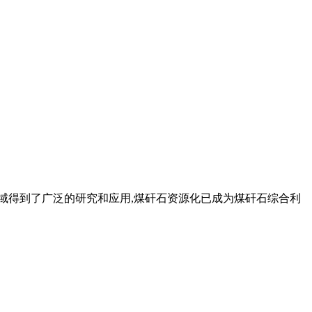
领域得到了广泛的研究和应用,煤矸石资源化已成为煤矸石综合利