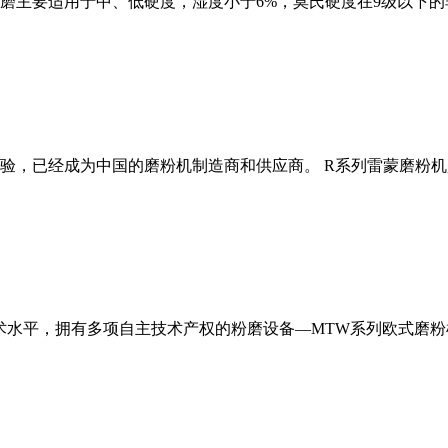
磨主要适用于中、低硬度，湿度小于6%，莫氏硬度在9级以下的
经验，已经成为中国的磨粉机制造商和供应商。 R系列雷蒙磨粉
术水平，拥有多项自主技术产权的粉磨设备—MTW系列欧式磨粉机