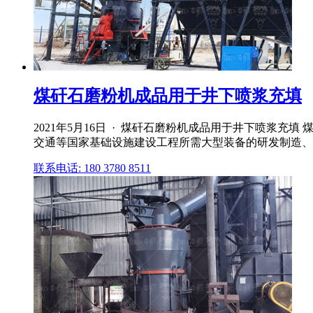
煤矸石磨粉机成品用于井下喷浆充填
2021年5月16日 · 煤矸石磨粉机成品用于井下喷浆
交通等国家基础设施建设工程所需大型装备的研发制造、
联系电话: 180 3780 8511