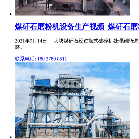
煤矸石磨粉机设备生产视频_煤矸石磨粉成
2021年9月14日 · 大块煤矸石经过颚式破碎机处理到
磨 .
联系电话: 180 3780 8511