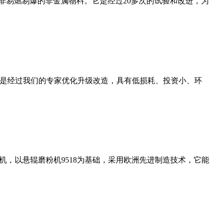
非易燃易爆的非金属物料。它是经过20多次的试验和改进，为
机是经过我们的专家优化升级改造，具有低损耗、投资小、环
，以悬辊磨粉机9518为基础，采用欧洲先进制造技术，它能