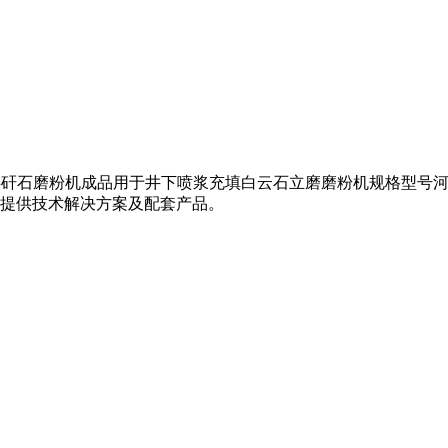
充填 煤矸石磨粉机成品用于井下喷浆充填白云石立磨磨粉机规格型号
提供技术解决方案及配套产品。