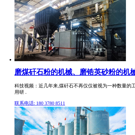
磨煤矸石粉的机械、磨锆英砂粉的机械 
科技视频：近几年来,煤矸石不再仅仅被视为一种数量的
用研 .
联系电话: 180 3780 8511