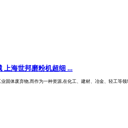
上海世邦磨粉机超细 ...
工业固体废弃物,而作为一种资源,在化工、建材、冶金、轻工等