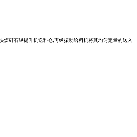
碎后的小块煤矸石经提升机送料仓,再经振动给料机将其均匀定量的送入