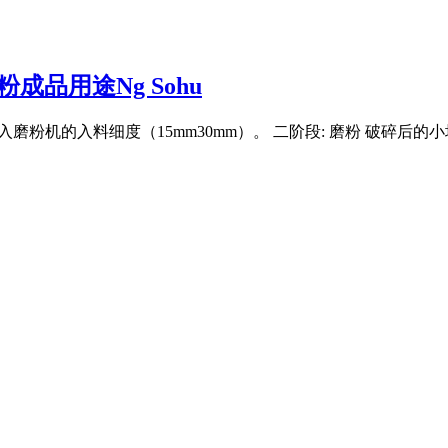
品用途Ng Sohu
能进入磨粉机的入料细度（15mm30mm）。 二阶段: 磨粉 破