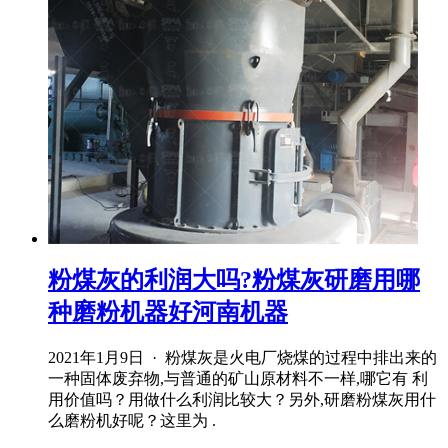
粉煤灰的利润大吗?粉煤灰研磨用哪
种磨粉机器好河南机器
2021年1月9日 · 粉煤灰是火电厂烧煤的过程中排出来的
一种固体废弃物,与普通的矿山原材料不一样,哪它有 利
用价值吗？用做什么利润比较大？另外,研磨粉煤灰用什
么磨粉机好呢？这里为 .