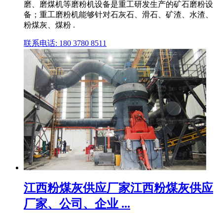
磨、磨煤机等磨粉机设备是重工研发生产的矿石磨粉设
备；重工磨粉机能够针对石灰石、滑石、矿渣、水渣、
粉煤灰、煤粉 .
联系电话: 180 3780 8511
江西粉煤灰供应厂家江西粉煤灰供应
厂家、公司、企业 ...