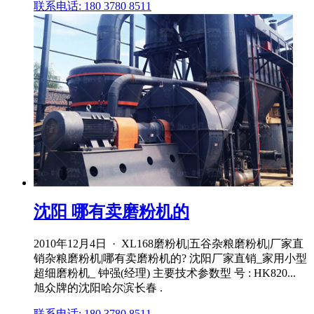
联系电话: 180 3780 8511
沈阳 哪有卖磨粉机的
2010年12月4日 · XL168磨粉机|五谷杂粮磨粉机|厂家直
销杂粮磨粉机|哪有卖磨粉机的? 沈阳厂家直销_家用小型
超细磨粉机_ 钟强(经理) 主要技术参数型 号 : HK820...
旭众牌的沈阳哈尔滨长春 .
联系电话: 180 3780 8511