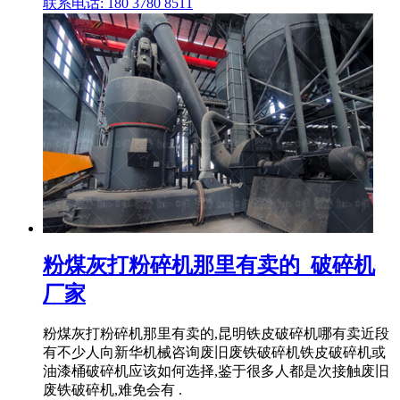
联系电话: 180 3780 8511
粉煤灰打粉碎机那里有卖的_破碎机
厂家
粉煤灰打粉碎机那里有卖的,昆明铁皮破碎机哪有卖近段
有不少人向新华机械咨询废旧废铁破碎机铁皮破碎机或
油漆桶破碎机应该如何选择,鉴于很多人都是次接触废旧
废铁破碎机,难免会有 .