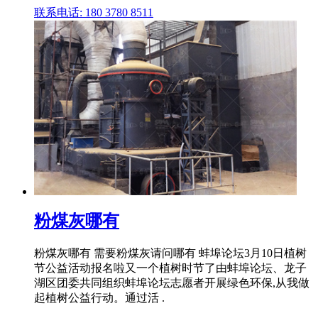
联系电话: 180 3780 8511
粉煤灰哪有
粉煤灰哪有 需要粉煤灰请问哪有 蚌埠论坛3月10日植树
节公益活动报名啦又一个植树时节了由蚌埠论坛、龙子
湖区团委共同组织蚌埠论坛志愿者开展绿色环保,从我做
起植树公益行动。通过活 .