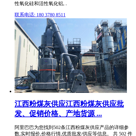
性氧化硅和活性氧化铝, .
联系电话: 180 3780 8511
江西粉煤灰供应江西粉煤灰供应批
发、促销价格、产地货源 ...
阿里巴巴为您找到502条江西粉煤灰供应产品的详细参
数,实时报价,价格行情,优质批发/供应等信息。 共 502 件