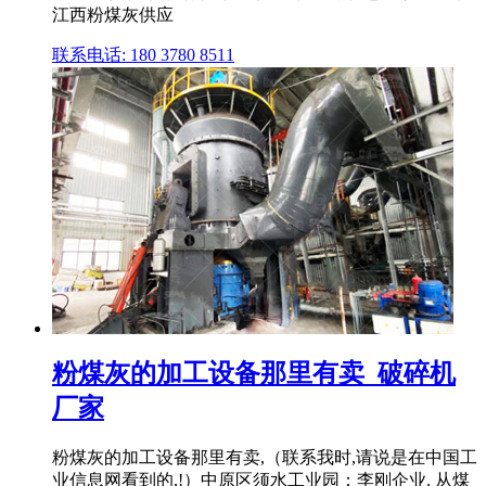
江西粉煤灰供应
联系电话: 180 3780 8511
粉煤灰的加工设备那里有卖_破碎机
厂家
粉煤灰的加工设备那里有卖,（联系我时,请说是在中国工
业信息网看到的,!）中原区须水工业园：李刚企业. 从煤