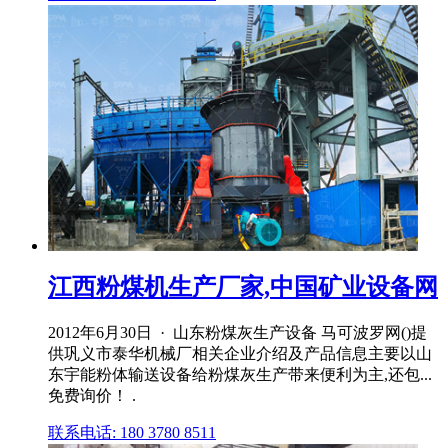
江西粉煤机生产厂家,中国矿业设备网
2012年6月30日 · 山东粉煤灰生产设备 马可波罗网()提
供巩义市泰华机械厂相关企业介绍及产品信息主要以山
东宇能粉体输送设备给粉煤灰生产带来便利为主,还包...
免费询价！ .
联系电话: 180 3780 8511