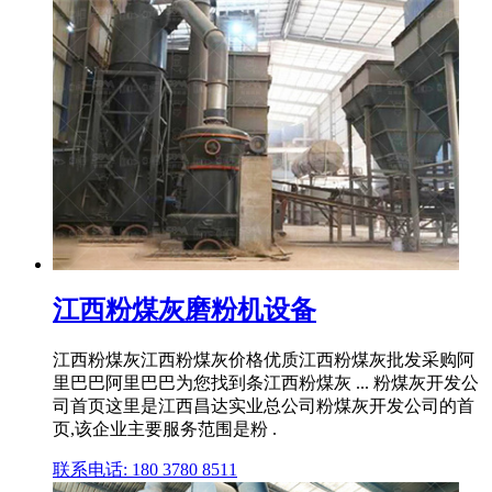
江西粉煤灰磨粉机设备
江西粉煤灰江西粉煤灰价格优质江西粉煤灰批发采购阿
里巴巴阿里巴巴为您找到条江西粉煤灰 ... 粉煤灰开发公
司首页这里是江西昌达实业总公司粉煤灰开发公司的首
页,该企业主要服务范围是粉 .
联系电话: 180 3780 8511