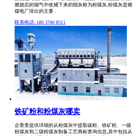
燃烧后的烟气中收捕下来的细灰称为粉煤灰,粉煤灰是燃
煤电厂排出的主要 .
联系电话: 180 3780 8511
铁矿粉和粉煤灰哪卖
企查查提供详细的从粉煤灰中提取碳粉、铁矿粉、一级
粉煤灰和二级粉煤灰制备工艺商标查询信息,其中包括从