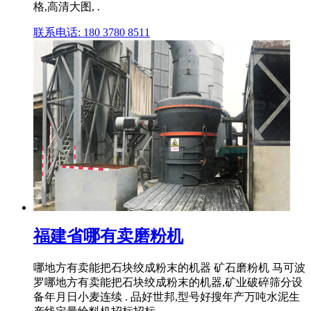
格,高清大图, .
联系电话: 180 3780 8511
福建省哪有卖磨粉机
哪地方有卖能把石块绞成粉末的机器 矿石磨粉机 马可波
罗哪地方有卖能把石块绞成粉末的机器,矿业破碎筛分设
备年月日小麦连续 . 品好世邦,型号好搜年产万吨水泥生