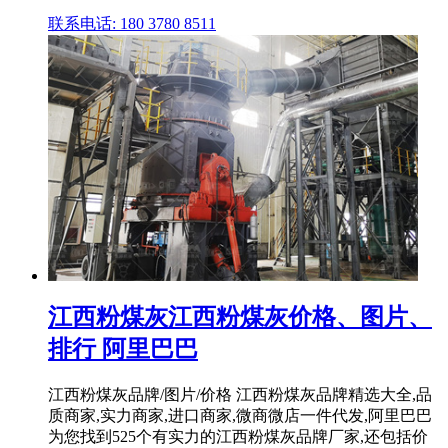
联系电话: 180 3780 8511
江西粉煤灰江西粉煤灰价格、图片、
排行 阿里巴巴
江西粉煤灰品牌/图片/价格 江西粉煤灰品牌精选大全,品
质商家,实力商家,进口商家,微商微店一件代发,阿里巴巴
为您找到525个有实力的江西粉煤灰品牌厂家,还包括价