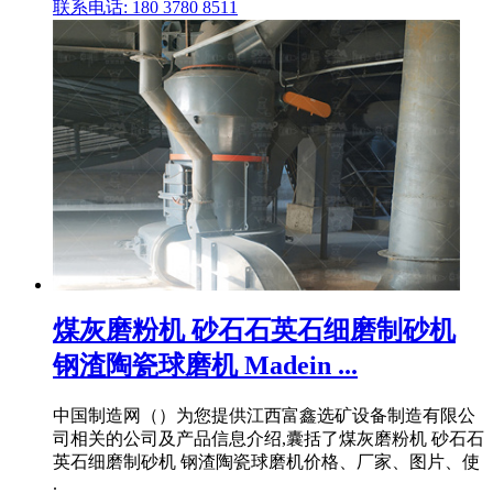
联系电话: 180 3780 8511
煤灰磨粉机 砂石石英石细磨制砂机
钢渣陶瓷球磨机 Madein ...
中国制造网（）为您提供江西富鑫选矿设备制造有限公
司相关的公司及产品信息介绍,囊括了煤灰磨粉机 砂石石
英石细磨制砂机 钢渣陶瓷球磨机价格、厂家、图片、使
.