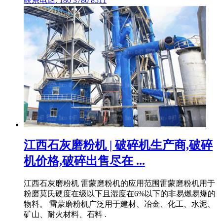
联系电话: 180 3780 8511
江西石灰磨粉机 | 破碎机生产商,破碎
机价格,破碎出售尽在 ...
江西石灰磨粉机 雷蒙磨粉机的应用范围雷蒙磨粉机用于
粉磨莫氏硬度在级以下且湿度在6%以下的非易燃易爆的
物料。 雷蒙磨粉机广泛用于建材、冶金、化工、水泥、
矿山、耐火材料、石料 .