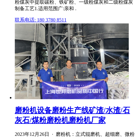
粉煤灰中提取碳粉、铁矿粉、一级粉煤灰和二级粉煤灰
制备工艺1.适用范围广:亲和 .
联系电话: 180 3780 8511
磨粉机设备磨粉生产线矿渣/水渣/石
灰石/煤粉磨粉机磨粉机厂家
2023年12月26日 · 磨粉机：立式辊磨机、超细磨、微粉