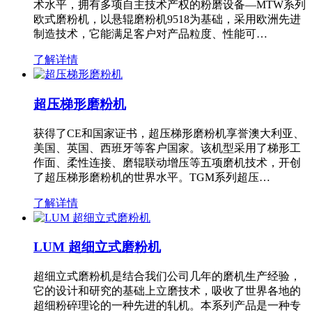
术水平，拥有多项自主技术产权的粉磨设备—MTW系列
欧式磨粉机，以悬辊磨粉机9518为基础，采用欧洲先进
制造技术，它能满足客户对产品粒度、性能可…
了解详情
超压梯形磨粉机
获得了CE和国家证书，超压梯形磨粉机享誉澳大利亚、
美国、英国、西班牙等客户国家。该机型采用了梯形工
作面、柔性连接、磨辊联动增压等五项磨机技术，开创
了超压梯形磨粉机的世界水平。TGM系列超压…
了解详情
LUM 超细立式磨粉机
超细立式磨粉机是结合我们公司几年的磨机生产经验，
它的设计和研究的基础上立磨技术，吸收了世界各地的
超细粉碎理论的一种先进的轧机。本系列产品是一种专