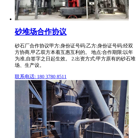
砂堆场合作协议
砂石厂合作协议甲方:身份证号码:乙方:身份证号码:经双
方协商,甲乙双方本着互惠互利的。 地点:合作期限:以年
为准,自签字之日起生效。 2.出资方式:甲方原有的砂石堆
场、生产设。
联系电话: 180 3780 8511