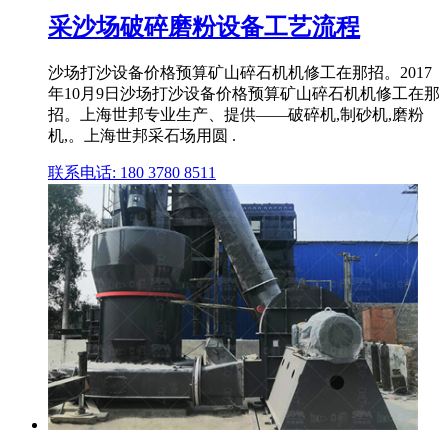
采沙场破碎磨粉设备工艺流程
沙场打沙设备价格预算矿山碎石机机修工在那招。2017
年10月9日沙场打沙设备价格预算矿山碎石机机修工在那
招。上海世邦专业生产、提供——破碎机,制砂机,磨粉
机,。上海世邦采石场用圆 .
联系电话: 180 3780 8511