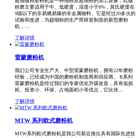
超细微粉磨粉机是一种细粉及超细粉的加工设备，此微
粉磨主要适用于中、低硬度，湿度小于6%，莫氏硬度在
9级以下的非易燃易爆的非金属物料。它是经过20多次的
试验和改进，为超细粉的生产而研发制造的新型磨粉
机，…
了解详情
雷蒙磨粉机
我们公司专业生产大、中型雷蒙磨粉机，拥有22年磨粉
经验，已经成为中国的磨粉机制造商和供应商。 R系列
雷蒙磨粉机是经过我们的专家优化升级改造，具有低损
耗、投资小、环保、占地面积小等优点，它比传…
了解详情
MTW 系列欧式磨粉机
MTW系列欧式磨粉机是我公司新近推出具有国际先进技