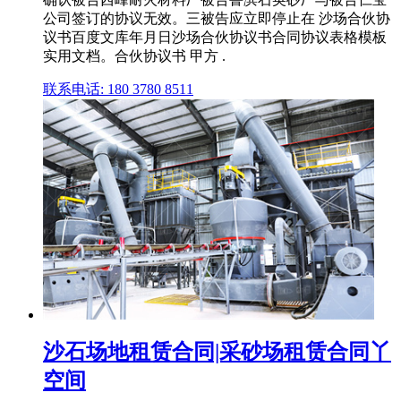
公司签订的协议无效。三被告应立即停止在 沙场合伙协
议书百度文库年月日沙场合伙协议书合同协议表格模板
实用文档。合伙协议书 甲方 .
联系电话: 180 3780 8511
沙石场地租赁合同|采砂场租赁合同丫
空间