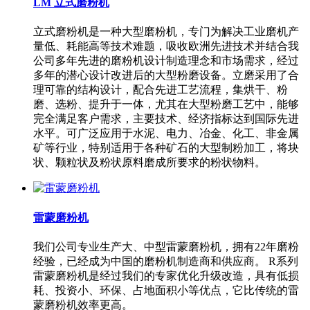
LM 立式磨粉机
立式磨粉机是一种大型磨粉机，专门为解决工业磨机产
量低、耗能高等技术难题，吸收欧洲先进技术并结合我
公司多年先进的磨粉机设计制造理念和市场需求，经过
多年的潜心设计改进后的大型粉磨设备。立磨采用了合
理可靠的结构设计，配合先进工艺流程，集烘干、粉
磨、选粉、提升于一体，尤其在大型粉磨工艺中，能够
完全满足客户需求，主要技术、经济指标达到国际先进
水平。可广泛应用于水泥、电力、冶金、化工、非金属
矿等行业，特别适用于各种矿石的大型制粉加工，将块
状、颗粒状及粉状原料磨成所要求的粉状物料。
雷蒙磨粉机
我们公司专业生产大、中型雷蒙磨粉机，拥有22年磨粉
经验，已经成为中国的磨粉机制造商和供应商。 R系列
雷蒙磨粉机是经过我们的专家优化升级改造，具有低损
耗、投资小、环保、占地面积小等优点，它比传统的雷
蒙磨粉机效率更高。