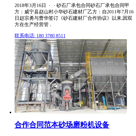
2018年3月16日 · · 砂石厂承包合同砂石厂承包合同甲
方：威宁县赵山村小华砂石建材厂乙方：自2011年7月16
日赵宗勇与曹华签订《砂石建材厂合作协议》以来,因双
方在生产经营管 .
联系电话: 180 3780 8511
合作合同范本砂场磨粉机设备