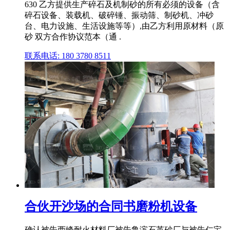
630 乙方提供生产碎石及机制砂的所有必须的设备（含
碎石设备、装载机、破碎锤、振动筛、制砂机、冲砂
台、电力设施、生活设施等等）,由乙方利用原材料（原
砂 双方合作协议范本（通 .
联系电话: 180 3780 8511
合伙开沙场的合同书磨粉机设备
确认被告西峰耐火材料厂被告鲁滨石英砂厂与被告仁宝