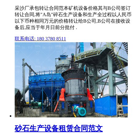
采沙厂承包转让合同范本矿机设备价格其与B公司签订
转让合同,将"A岛"碎石生产设备和生产全过程以人民币
以下币种相同万元的价格转让给B公司,B公司在接收设
备后,应当于年月日前分批付 .
联系电话: 180 3780 8511
砂石生产设备租赁合同范文