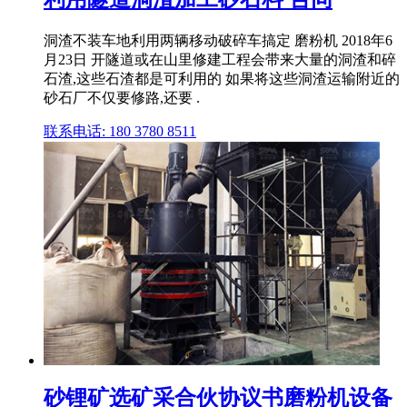
洞渣不装车地利用两辆移动破碎车搞定 磨粉机 2018年6
月23日 开隧道或在山里修建工程会带来大量的洞渣和碎
石渣,这些石渣都是可利用的 如果将这些洞渣运输附近的
砂石厂不仅要修路,还要 .
联系电话: 180 3780 8511
砂锂矿选矿采合伙协议书磨粉机设备