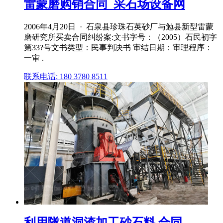
雷蒙磨购销合同_采石场设备网
2006年4月20日 · 石泉县珍珠石英砂厂与勉县新型雷蒙
磨研究所买卖合同纠纷案:文书字号：（2005）石民初字
第33?号文书类型：民事判决书 审结日期：审理程序：
一审 .
联系电话: 180 3780 8511
利用隧道洞渣加工砂石料 合同