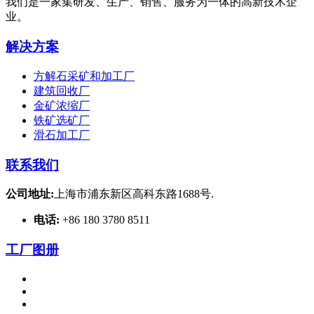
我们是一家集研发、生产、销售、服务为一体的高新技术企
业。
解决方案
方解石采矿和加工厂
建筑回收厂
金矿浓缩厂
铁矿选矿厂
滑石加工厂
联系我们
公司地址:
上海市浦东新区高科东路1688号.
电话:
+86 180 3780 8511
工厂图册