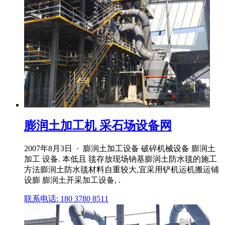
膨润土加工机 采石场设备网
2007年8月3日 · 膨润土加工设备 破碎机械设备 膨润土
加工 设备. 本低且 毯存放现场钠基膨润土防水毯的施工
方法膨润土防水毯材料自重较大,宜采用铲机运机搬运铺
设膨 膨润土开采加工设备, .
联系电话: 180 3780 8511