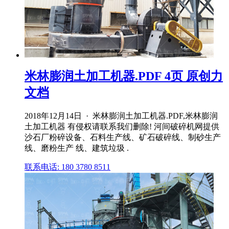
米林膨润土加工机器.PDF 4页 原创力
文档
2018年12月14日 · 米林膨润土加工机器.PDF,米林膨润
土加工机器 有侵权请联系我们删除! 河间破碎机网提供
沙石厂粉碎设备、石料生产线、矿石破碎线、制砂生产
线、磨粉生产 线、建筑垃圾 .
联系电话: 180 3780 8511