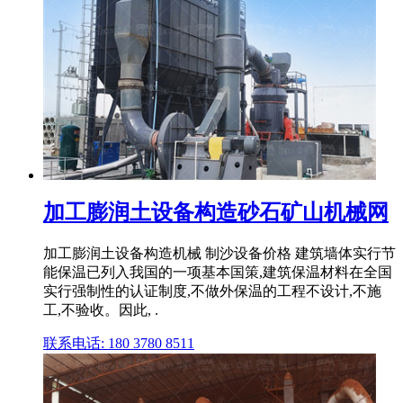
加工膨润土设备构造砂石矿山机械网
加工膨润土设备构造机械 制沙设备价格 建筑墙体实行节
能保温已列入我国的一项基本国策,建筑保温材料在全国
实行强制性的认证制度,不做外保温的工程不设计,不施
工,不验收。因此, .
联系电话: 180 3780 8511