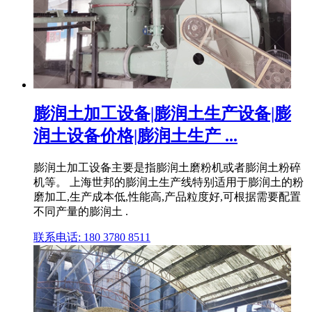
膨润土加工设备|膨润土生产设备|膨
润土设备价格|膨润土生产 ...
膨润土加工设备主要是指膨润土磨粉机或者膨润土粉碎
机等。 上海世邦的膨润土生产线特别适用于膨润土的粉
磨加工,生产成本低,性能高,产品粒度好,可根据需要配置
不同产量的膨润土 .
联系电话: 180 3780 8511