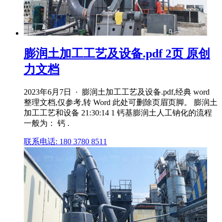
膨润土加工工艺及设备.pdf 2页 原创
力文档
2023年6月7日 · 膨润土加工工艺及设备.pdf,经典 word
整理文档,仅参考,转 Word 此处可删除页眉页脚。 膨润土
加工工艺和设备 21:30:14 1 钙基膨润土人工钠化的流程
一般为： 钙 .
联系电话: 180 3780 8511