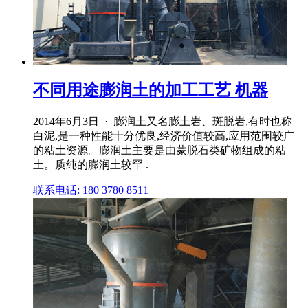
不同用途膨润土的加工工艺 机器
2014年6月3日 · 膨润土又名膨土岩、斑脱岩,有时也称
白泥,是一种性能十分优良,经济价值较高,应用范围较广
的粘土资源。膨润土主要是由蒙脱石类矿物组成的粘
土。质纯的膨润土较罕 .
联系电话: 180 3780 8511