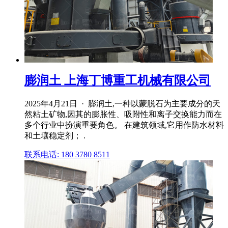
膨润土 上海丁博重工机械有限公司
2025年4月21日 · 膨润土,一种以蒙脱石为主要成分的天
然粘土矿物,因其的膨胀性、吸附性和离子交换能力而在
多个行业中扮演重要角色。 在建筑领域,它用作防水材料
和土壤稳定剂； .
联系电话: 180 3780 8511