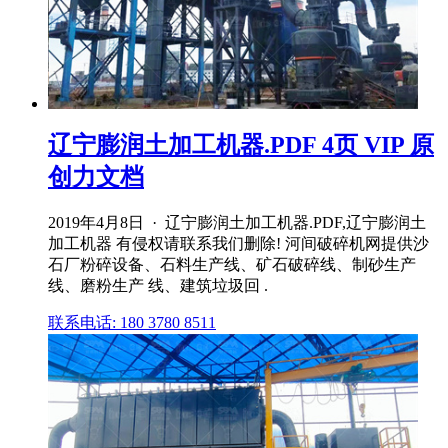
辽宁膨润土加工机器.PDF 4页 VIP 原
创力文档
2019年4月8日 · 辽宁膨润土加工机器.PDF,辽宁膨润土
加工机器 有侵权请联系我们删除! 河间破碎机网提供沙
石厂粉碎设备、石料生产线、矿石破碎线、制砂生产
线、磨粉生产 线、建筑垃圾回 .
联系电话: 180 3780 8511