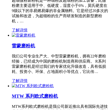
超细微粉磨粉机是一种细粉及超细粉的加工设备，此微
粉磨主要适用于中、低硬度，湿度小于6%，莫氏硬度在
9级以下的非易燃易爆的非金属物料。它是经过20多次的
试验和改进，为超细粉的生产而研发制造的新型磨粉
机，…
了解详情
雷蒙磨粉机
我们公司专业生产大、中型雷蒙磨粉机，拥有22年磨粉
经验，已经成为中国的磨粉机制造商和供应商。 R系列
雷蒙磨粉机是经过我们的专家优化升级改造，具有低损
耗、投资小、环保、占地面积小等优点，它比传…
了解详情
MTW 系列欧式磨粉机
MTW系列欧式磨粉机是我公司新近推出具有国际先进技