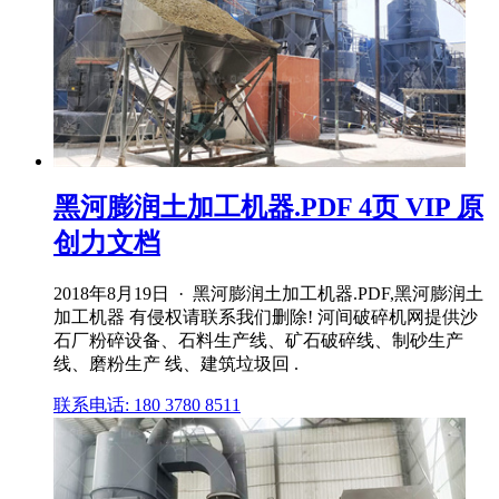
黑河膨润土加工机器.PDF 4页 VIP 原
创力文档
2018年8月19日 · 黑河膨润土加工机器.PDF,黑河膨润土
加工机器 有侵权请联系我们删除! 河间破碎机网提供沙
石厂粉碎设备、石料生产线、矿石破碎线、制砂生产
线、磨粉生产 线、建筑垃圾回 .
联系电话: 180 3780 8511