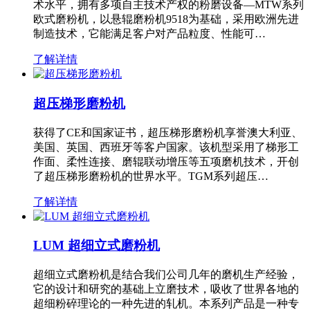
术水平，拥有多项自主技术产权的粉磨设备—MTW系列
欧式磨粉机，以悬辊磨粉机9518为基础，采用欧洲先进
制造技术，它能满足客户对产品粒度、性能可…
了解详情
超压梯形磨粉机
获得了CE和国家证书，超压梯形磨粉机享誉澳大利亚、
美国、英国、西班牙等客户国家。该机型采用了梯形工
作面、柔性连接、磨辊联动增压等五项磨机技术，开创
了超压梯形磨粉机的世界水平。TGM系列超压…
了解详情
LUM 超细立式磨粉机
超细立式磨粉机是结合我们公司几年的磨机生产经验，
它的设计和研究的基础上立磨技术，吸收了世界各地的
超细粉碎理论的一种先进的轧机。本系列产品是一种专