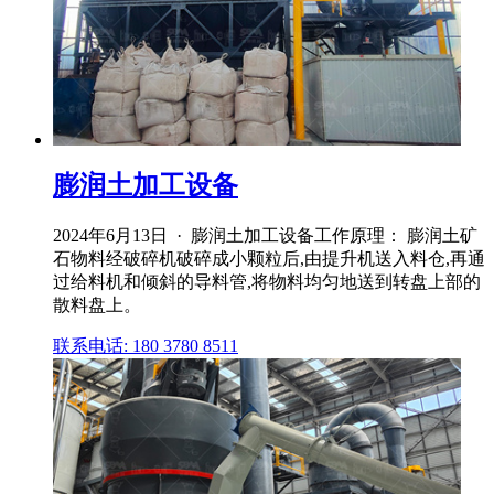
膨润土加工设备
2024年6月13日 · 膨润土加工设备工作原理： 膨润土矿
石物料经破碎机破碎成小颗粒后,由提升机送入料仓,再通
过给料机和倾斜的导料管,将物料均匀地送到转盘上部的
散料盘上。
联系电话: 180 3780 8511