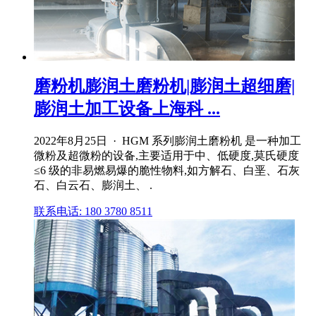
磨粉机膨润土磨粉机|膨润土超细磨|
膨润土加工设备上海科 ...
2022年8月25日 · HGM 系列膨润土磨粉机 是一种加工
微粉及超微粉的设备,主要适用于中、低硬度,莫氏硬度
≤6 级的非易燃易爆的脆性物料,如方解石、白垩、石灰
石、白云石、膨润土、 .
联系电话: 180 3780 8511