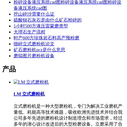
粉碎设备液压系统cad图粉碎设备液压系统cad图粉碎设
备液压系统cad图
挖山碎沙需要什么证
硫酸钡石灰石是由什么矿石粉碎的
1小时500方液压雷蒙磨类型
大理石生产流程
时产600方珍珠岩石料高产预粉磨
细碎立式磨粉机论文
矿石磨粉机pcz是什么意思
磨辊图片磨粉机设备
产品
LM 立式磨粉机
立式磨粉机是一种大型磨粉机，专门为解决工业磨机产
量低、耗能高等技术难题，吸收欧洲先进技术并结合我
公司多年先进的磨粉机设计制造理念和市场需求，经过
多年的潜心设计改进后的大型粉磨设备。立磨采用了合