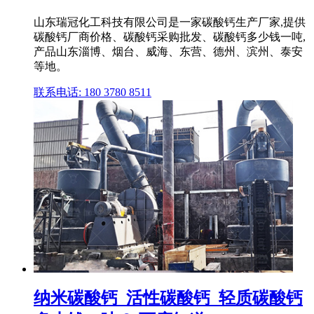
山东瑞冠化工科技有限公司是一家碳酸钙生产厂家,提供
碳酸钙厂商价格、碳酸钙采购批发、碳酸钙多少钱一吨,
产品山东淄博、烟台、威海、东营、德州、滨州、泰安
等地。
联系电话: 180 3780 8511
纳米碳酸钙_活性碳酸钙_轻质碳酸钙