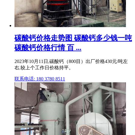
碳酸钙价格走势图 碳酸钙多少钱一吨
碳酸钙价格行情 百 ...
2023年10月11日,碳酸钙（800目）出厂价格430元/吨左
右,较上个工作日价格持平。
联系电话: 180 3780 8511