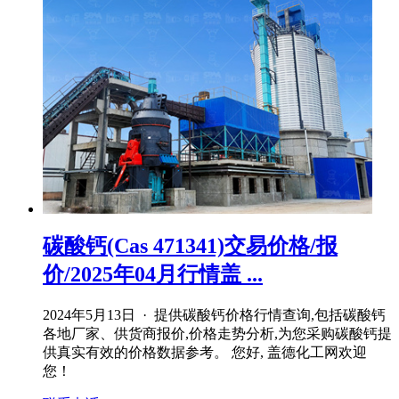
碳酸钙(Cas 471341)交易价格/报
价/2025年04月行情盖 ...
2024年5月13日 · 提供碳酸钙价格行情查询,包括碳酸钙
各地厂家、供货商报价,价格走势分析,为您采购碳酸钙提
供真实有效的价格数据参考。 您好, 盖德化工网欢迎
您！