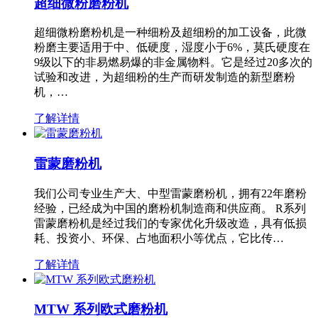
超细微粉磨粉机
超细微粉磨粉机是一种细粉及超细粉的加工设备，此微
粉磨主要适用于中、低硬度，湿度小于6%，莫氏硬度在
9级以下的非易燃易爆的非金属物料。它是经过20多次的
试验和改进，为超细粉的生产而研发制造的新型磨粉
机，…
了解详情
雷蒙磨粉机
我们公司专业生产大、中型雷蒙磨粉机，拥有22年磨粉
经验，已经成为中国的磨粉机制造商和供应商。 R系列
雷蒙磨粉机是经过我们的专家优化升级改造，具有低损
耗、投资小、环保、占地面积小等优点，它比传…
了解详情
MTW 系列欧式磨粉机