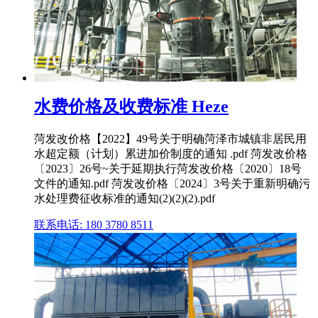
水费价格及收费标准 Heze
菏发改价格【2022】49号关于明确菏泽市城镇非居民用
水超定额（计划）累进加价制度的通知 .pdf 菏发改价格
〔2023〕26号~关于延期执行菏发改价格〔2020〕18号
文件的通知.pdf 菏发改价格〔2024〕3号关于重新明确污
水处理费征收标准的通知(2)(2)(2).pdf
联系电话: 180 3780 8511