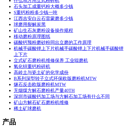
什么地方用立式粉碎机
石头加工成重钙粉大概多少钱
S重钙粉粉多少钱一吨
江西吉安白云石雷蒙磨多少钱
球磨用裂解炭黑
矿山生石灰磨粉设备操作规程
移动磨粉原理图纸
碳酸钙预粉磨砂粉同出立磨的工作原理
机械手碳酸锂上下片机械手碳酸锂上下片机械手碳酸锂
上下片
立式矿石磨粉机维修保养 工业辊磨机
氧化锌重钙粉碎机
高岭土与瓷土矿的化学成份
B系列深型转子立式环保欧版磨粉机MTW
燧石反击欧版磨粉机MTW
无烟煤方解石磨粉机产量40TH
深圳市碳酸钙加工场与方解石加工场有什么不同
矿山方解石矿石磨粉机维修
稀土矿球磨机
产品