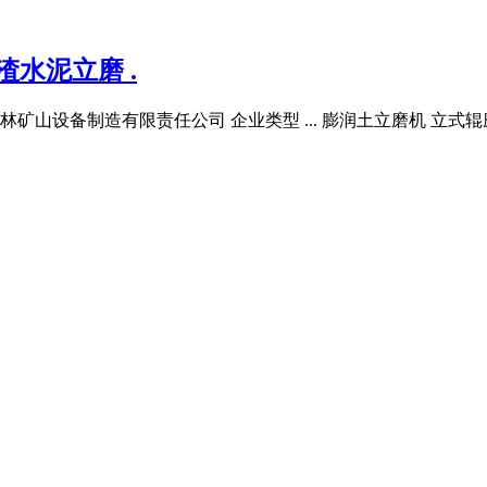
水泥立磨 .
林矿山设备制造有限责任公司 企业类型 ... 膨润土立磨机 立式