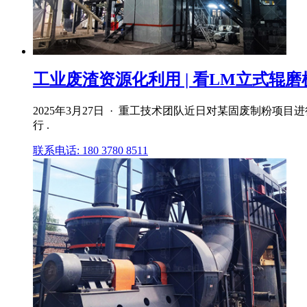
工业废渣资源化利用 | 看LM立式辊磨机
2025年3月27日 · 重工技术团队近日对某固废制粉
行 .
联系电话: 180 3780 8511