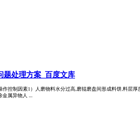
见问题处理方案_百度文库
）操作控制因素1）人磨物料水分过高,磨辊磨盘间形成料饼,料层
属异物人 ...