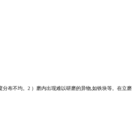
厚度分布不均。2 ）磨内出现难以研磨的异物,如铁块等。在立磨