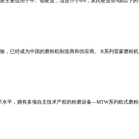
磨主要适用于中、低硬度，湿度小于6%，莫氏硬度在9级以下的
经验，已经成为中国的磨粉机制造商和供应商。 R系列雷蒙磨粉
术水平，拥有多项自主技术产权的粉磨设备—MTW系列欧式磨粉机