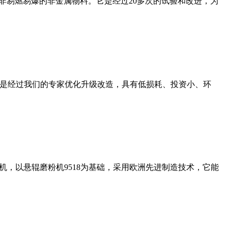
非易燃易爆的非金属物料。它是经过20多次的试验和改进，为
机是经过我们的专家优化升级改造，具有低损耗、投资小、环
，以悬辊磨粉机9518为基础，采用欧洲先进制造技术，它能