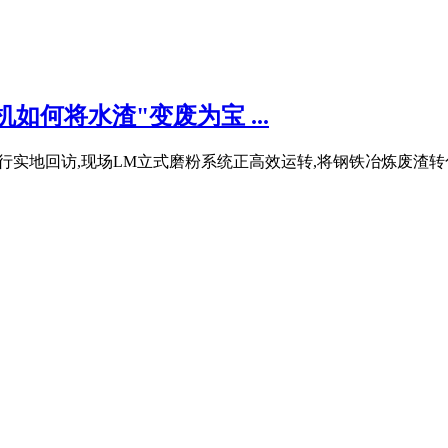
如何将水渣"变废为宝 ...
项目进行实地回访,现场LM立式磨粉系统正高效运转,将钢铁冶炼废渣