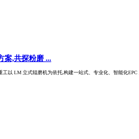
案,共探粉磨 ...
,重工以 LM 立式辊磨机为依托,构建一站式、专业化、智能化EPC 服