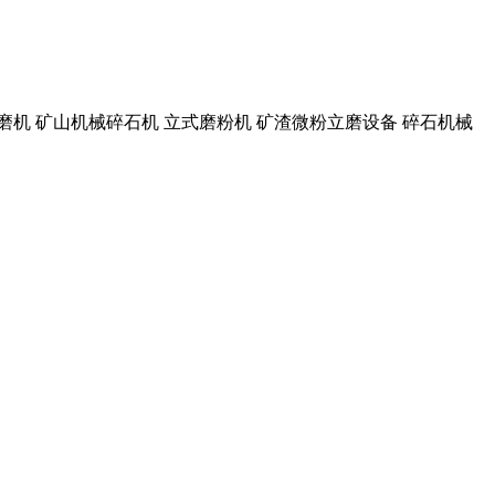
辊磨机 矿山机械碎石机 立式磨粉机 矿渣微粉立磨设备 碎石机械