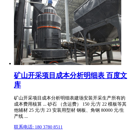
矿山开采项目成本分析明细表 百度文
库
矿山开采项目成本分析明细表建场安装开采生产所有的
成本费用核算 ... 砂石 （含运费） 150 元/方 22 模板等其
他辅材 25 元/方 23 安装用型材 钢板、角钢 80000 元/生
产线 ...
联系电话: 180 3780 8511