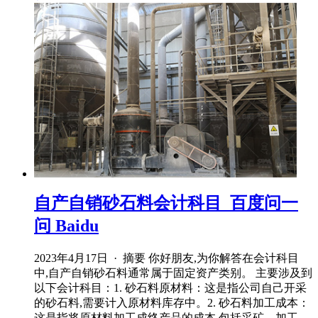
自产自销砂石料会计科目_百度问一
问 Baidu
2023年4月17日 · 摘要 你好朋友,为你解答在会计科目
中,自产自销砂石料通常属于固定资产类别。 主要涉及到
以下会计科目：1. 砂石料原材料：这是指公司自己开采
的砂石料,需要计入原材料库存中。2. 砂石料加工成本：
这是指将原材料加工成终产品的成本,包括采矿、加工、