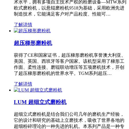
术水平，拥有多项自主技术产权的粉磨设备—MTW系列
欧式磨粉机，以悬辊磨粉机9518为基础，采用欧洲先进
制造技术，它能满足客户对产品粒度、性能可…
了解详情
超压梯形磨粉机
获得了CE和国家证书，超压梯形磨粉机享誉澳大利亚、
美国、英国、西班牙等客户国家。该机型采用了梯形工
作面、柔性连接、磨辊联动增压等五项磨机技术，开创
了超压梯形磨粉机的世界水平。TGM系列超压…
了解详情
LUM 超细立式磨粉机
超细立式磨粉机是结合我们公司几年的磨机生产经验，
它的设计和研究的基础上立磨技术，吸收了世界各地的
超细粉碎理论的一种先进的轧机。本系列产品是一种专