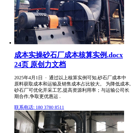
成本实操砂石厂成本核算实例.docx
24页 原创力文档
2025年4月1日 · 通过以上核算实例可知,砂石厂成本中
原料获取成本和运输及销售成本占比较大。 为降低成本,
砂石厂可优化开采工艺,提高资源利用率；与运输公司长
期合作,争取更优惠运 .
联系电话: 180 3780 8511