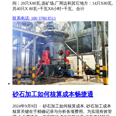
间：20只X80瓦,选矿场,厂周边和其它地方：14只X80瓦,
共40只X 80瓦=千瓦X8小时=千瓦。合计
联系电话: 180 3780 8511
砂石加工如何核算成本畅捷通
2024年9月9日 · 砂石加工如何核算成本, 砂石加工成本
核算关键在于精确记录与分析各项费用。为实现有效管