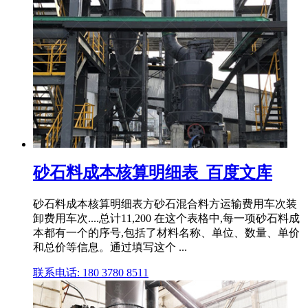
砂石料成本核算明细表_百度文库
砂石料成本核算明细表方砂石混合料方运输费用车次装
卸费用车次....总计11,200 在这个表格中,每一项砂石料成
本都有一个的序号,包括了材料名称、单位、数量、单价
和总价等信息。通过填写这个 ...
联系电话: 180 3780 8511