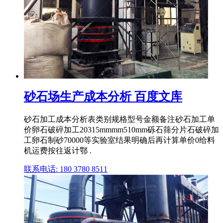
砂石场生产成本分析 百度文库
砂石加工成本分析表类别规格型号金额备注砂石加工单
价卵石破碎加工20315mmmm510mm砾石筛分片石破碎加
工卵石制砂70000等实验室结果明确后再计算单价0给料
机运费按往返计鄂 .
联系电话: 180 3780 8511