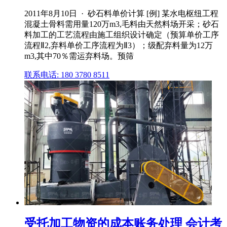
2011年8月10日 · 砂石料单价计算 [例] 某水电枢纽工程
混凝土骨料需用量120万m3,毛料由天然料场开采；砂石
料加工的工艺流程由施工组织设计确定（预算单价工序
流程Ⅱ2,弃料单价工序流程为Ⅱ3）；级配弃料量为12万
m3,其中70％需运弃料场。预筛
联系电话: 180 3780 8511
受托加工物资的成本账务处理 会计考