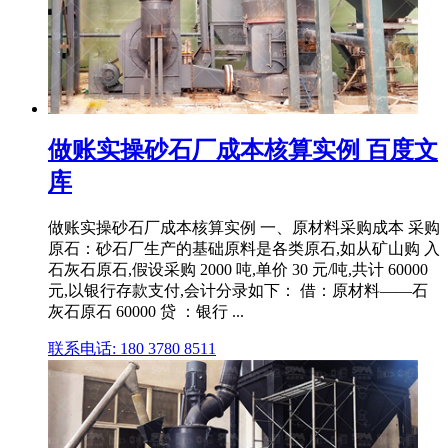
做账实操砂石厂成本核算实例 百度文
库
做账实操砂石厂成本核算实例 一、原材料采购成本 采购
原石：砂石厂生产的基础原料是各类原石,如从矿山购 入
石灰石原石,假设采购 2000 吨,单价 30 元/吨,共计 60000
元,以银行存款支付,会计分录如下： 借：原材料——石
灰石原石 60000 贷 ：银行 ...
联系电话: 180 3780 8511