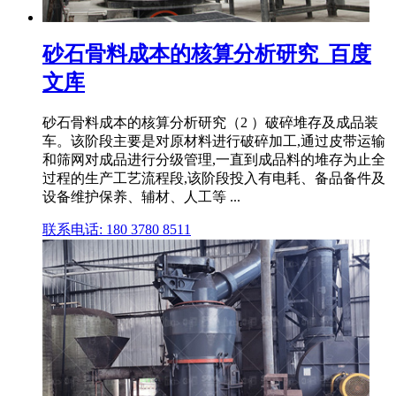
砂石骨料成本的核算分析研究_百度
文库
砂石骨料成本的核算分析研究（2 ）破碎堆存及成品装
车。该阶段主要是对原材料进行破碎加工,通过皮带运输
和筛网对成品进行分级管理,一直到成品料的堆存为止全
过程的生产工艺流程段,该阶段投入有电耗、备品备件及
设备维护保养、辅材、人工等 ...
联系电话: 180 3780 8511