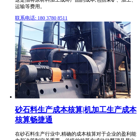
运输等费用。
联系电话: 180 3780 8511
砂石料生产成本核算|机加工生产成本
核算畅捷通
在砂石料生产行业中,精确的成本核算对于企业的盈利能