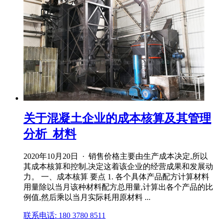
关于混凝土企业的成本核算及其管理
分析_材料
2020年10月20日 · 销售价格主要由生产成本决定,所以
其成本核算和控制,决定这着该企业的经营成果和发展动
力。 一、成本核算 要点 1. 各个具体产品配方计算材料
用量除以当月该种材料配方总用量,计算出各个产品的比
例值,然后乘以当月实际耗用原材料 ...
联系电话: 180 3780 8511