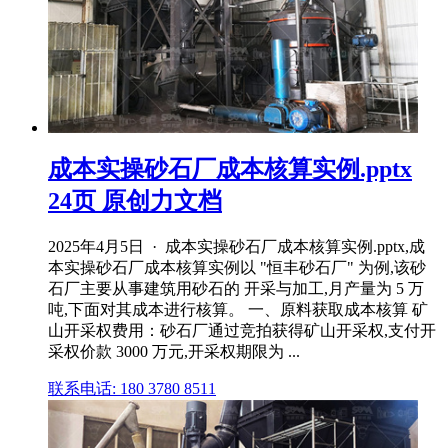
成本实操砂石厂成本核算实例.pptx
24页 原创力文档
2025年4月5日 · 成本实操砂石厂成本核算实例.pptx,成
本实操砂石厂成本核算实例以 "恒丰砂石厂" 为例,该砂
石厂主要从事建筑用砂石的 开采与加工,月产量为 5 万
吨,下面对其成本进行核算。 一、原料获取成本核算 矿
山开采权费用：砂石厂通过竞拍获得矿山开采权,支付开
采权价款 3000 万元,开采权期限为 ...
联系电话: 180 3780 8511