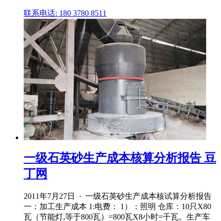
联系电话: 180 3780 8511
一级石英砂生产成本核算分析报告 豆
丁网
2011年7月27日 · 一级石英砂生产成本核试算分析报告
一：加工生产成本 1:电费： 1）：照明 仓库：10只X80
瓦（节能灯,等于800瓦）=800瓦X8小时=千瓦。生产车