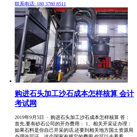
联系电话: 180 3780 8511
购进石头加工沙石成本怎样核算 会计
考试网
2019年9月5日 · 购进石头加工沙石成本怎样核算 答：
首先,要有砂石公司的开办费用： 1、相关开采证办理：
如果石料是你自己开采的话,还要到相关地方国土资源局
办理许可证。这个国家有规定的费用,你可以去看看 ...