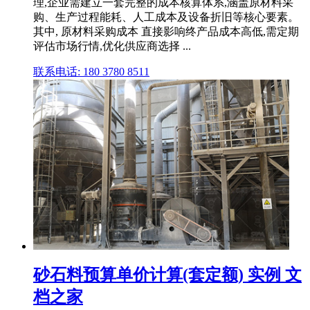
理,企业需建立一套完整的成本核算体系,涵盖原材料采
购、生产过程能耗、人工成本及设备折旧等核心要素。
其中, 原材料采购成本 直接影响终产品成本高低,需定期
评估市场行情,优化供应商选择 ...
联系电话: 180 3780 8511
砂石料预算单价计算(套定额) 实例 文
档之家