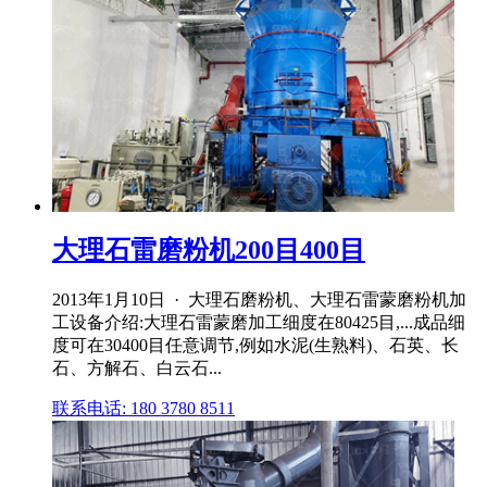
大理石雷磨粉机200目400目
2013年1月10日 · 大理石磨粉机、大理石雷蒙磨粉机加
工设备介绍:大理石雷蒙磨加工细度在80425目,...成品细
度可在30400目任意调节,例如水泥(生熟料)、石英、长
石、方解石、白云石...
联系电话: 180 3780 8511