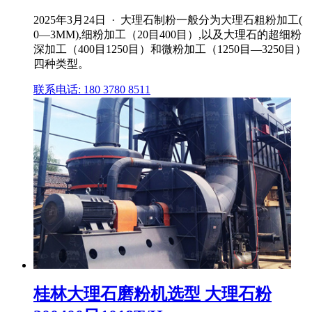
2025年3月24日 · 大理石制粉一般分为大理石粗粉加工(
0—3MM),细粉加工（20目400目）,以及大理石的超细粉
深加工（400目1250目）和微粉加工（1250目—3250目）
四种类型。
联系电话: 180 3780 8511
桂林大理石磨粉机选型 大理石粉