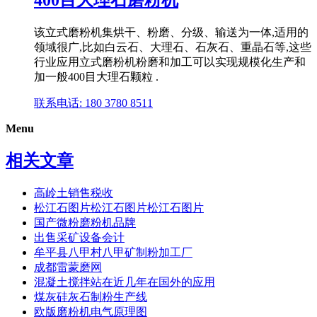
该立式磨粉机集烘干、粉磨、分级、输送为一体,适用的
领域很广,比如白云石、大理石、石灰石、重晶石等,这些
行业应用立式磨粉机粉磨和加工可以实现规模化生产和
加一般400目大理石颗粒 .
联系电话: 180 3780 8511
Menu
相关文章
高岭土销售税收
松江石图片松江石图片松江石图片
国产微粉磨粉机品牌
出售采矿设备会计
牟平县八甲村八甲矿制粉加工厂
成都雷蒙磨网
混凝土搅拌站在近几年在国外的应用
煤灰硅灰石制粉生产线
欧版磨粉机电气原理图