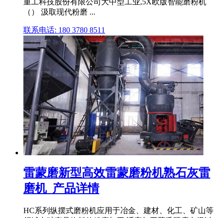
重工科技股份有限公司大中型工业,5X欧版智能磨粉机
（） 汲取现代粉磨 ...
联系电话: 180 3780 8511
雷蒙磨新型高效雷蒙磨粉机熟石灰雷
磨机_产品详情
HC系列纵摆式磨粉机应用于冶金、建材、化工、矿山等