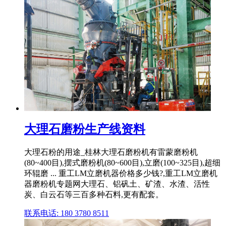
大理石磨粉生产线资料
大理石粉的用途_桂林大理石磨粉机有雷蒙磨粉机
(80~400目),摆式磨粉机(80~600目),立磨(100~325目),超细
环辊磨 ... 重工LM立磨机器价格多少钱?,重工LM立磨机
器磨粉机专题网大理石、铝矾土、矿渣、水渣、活性
炭、白云石等三百多种石料,更有配套。
联系电话: 180 3780 8511