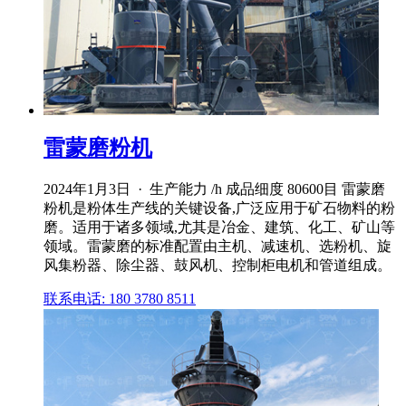
雷蒙磨粉机
2024年1月3日 · 生产能力 /h 成品细度 80600目 雷蒙磨
粉机是粉体生产线的关键设备,广泛应用于矿石物料的粉
磨。适用于诸多领域,尤其是冶金、建筑、化工、矿山等
领域。雷蒙磨的标准配置由主机、减速机、选粉机、旋
风集粉器、除尘器、鼓风机、控制柜电机和管道组成。
联系电话: 180 3780 8511