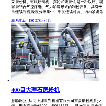
蒙磨粉机、环辊研磨机、摆轮式研磨机,是一种以环、辊
碾磨结合气流筛选、气力输送形式的制粉设备。具有干
法连续制粉,粒度分布集中、细度连续可调、结构紧凑等
联系电话: 180 3780 8511
400目大理石磨粉机
慧聪网()供应商上海世邦机器有限公司雷蒙磨粉机多少
钱大理石雷磨粉机200目400目18821。 供应信息 首页供