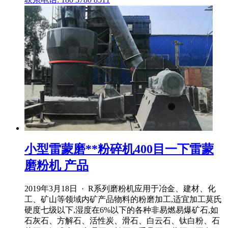
小型雷蒙磨**粉碎机400目一下雷蒙
磨粉机 产品
2019年3月18日 · R系列磨粉机应用于冶金、建材、化
工、矿山等领域内矿产品物料的粉磨加工,适宜加工莫氏
硬度七级以下,湿度在6%以下的各种非易燃易爆矿石,如
石灰石、方解石、活性炭、滑石、白云石、钛白粉、石