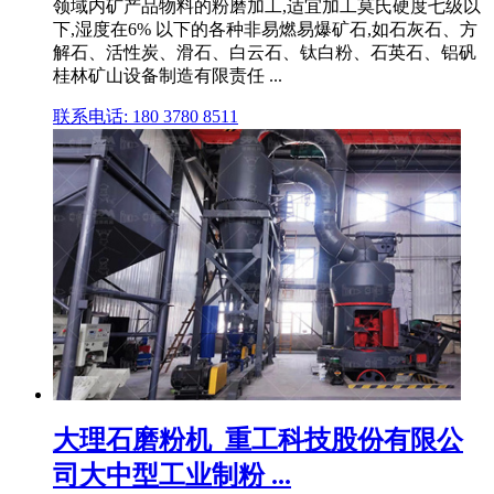
领域内矿产品物料的粉磨加工,适宜加工莫氏硬度七级以
下,湿度在6% 以下的各种非易燃易爆矿石,如石灰石、方
解石、活性炭、滑石、白云石、钛白粉、石英石、铝矾
桂林矿山设备制造有限责任 ...
联系电话: 180 3780 8511
大理石磨粉机_重工科技股份有限公
司大中型工业制粉 ...