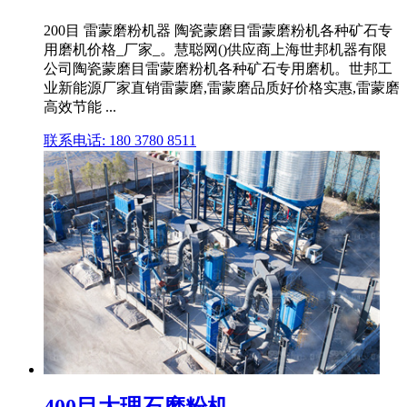
200目 雷蒙磨粉机器 陶瓷蒙磨目雷蒙磨粉机各种矿石专
用磨机价格_厂家_。慧聪网()供应商上海世邦机器有限
公司陶瓷蒙磨目雷蒙磨粉机各种矿石专用磨机。世邦工
业新能源厂家直销雷蒙磨,雷蒙磨品质好价格实惠,雷蒙磨
高效节能 ...
联系电话: 180 3780 8511
400目大理石磨粉机