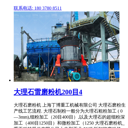
联系电话: 180 3780 8511
大理石雷磨粉机200目4
大理石磨粉机 上海丁博重工机械有限公司 大理石磨粉生
产线工艺流程. 大理石制粉一般分为大理石粗粉加工 ( 0
—3mm),细粉加工（20目400目）,以及大理石的超细粉深
加工（400目1250目）和微粉加工（1250 大理石磨粉机_