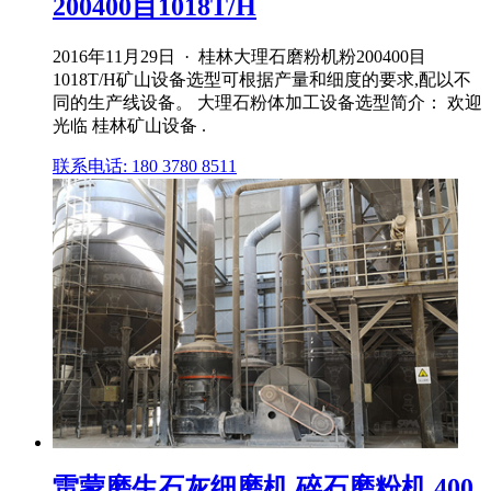
200400目1018T/H
2016年11月29日 · 桂林大理石磨粉机粉200400目
1018T/H矿山设备选型可根据产量和细度的要求,配以不
同的生产线设备。 大理石粉体加工设备选型简介： 欢迎
光临 桂林矿山设备 .
联系电话: 180 3780 8511
雷蒙磨生石灰细磨机 碎石磨粉机 400