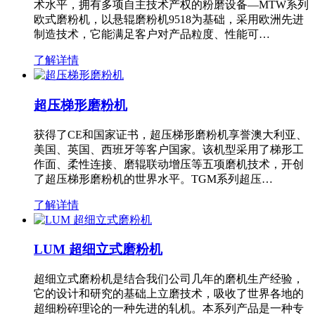
术水平，拥有多项自主技术产权的粉磨设备—MTW系列
欧式磨粉机，以悬辊磨粉机9518为基础，采用欧洲先进
制造技术，它能满足客户对产品粒度、性能可…
了解详情
超压梯形磨粉机
获得了CE和国家证书，超压梯形磨粉机享誉澳大利亚、
美国、英国、西班牙等客户国家。该机型采用了梯形工
作面、柔性连接、磨辊联动增压等五项磨机技术，开创
了超压梯形磨粉机的世界水平。TGM系列超压…
了解详情
LUM 超细立式磨粉机
超细立式磨粉机是结合我们公司几年的磨机生产经验，
它的设计和研究的基础上立磨技术，吸收了世界各地的
超细粉碎理论的一种先进的轧机。本系列产品是一种专