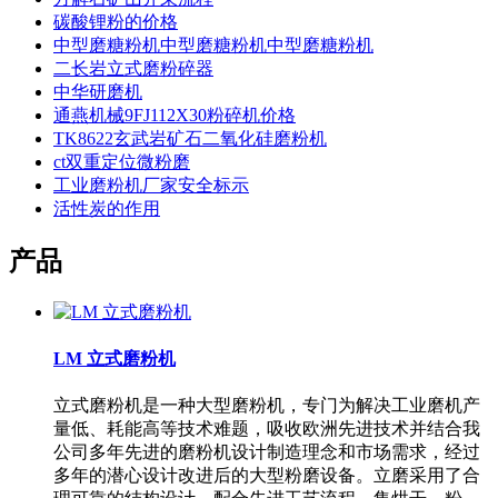
碳酸锂粉的价格
中型磨糖粉机中型磨糖粉机中型磨糖粉机
二长岩立式磨粉碎器
中华研磨机
通燕机械9FJ112X30粉碎机价格
TK8622玄武岩矿石二氧化硅磨粉机
ct双重定位微粉磨
工业磨粉机厂家安全标示
活性炭的作用
产品
LM 立式磨粉机
立式磨粉机是一种大型磨粉机，专门为解决工业磨机产
量低、耗能高等技术难题，吸收欧洲先进技术并结合我
公司多年先进的磨粉机设计制造理念和市场需求，经过
多年的潜心设计改进后的大型粉磨设备。立磨采用了合