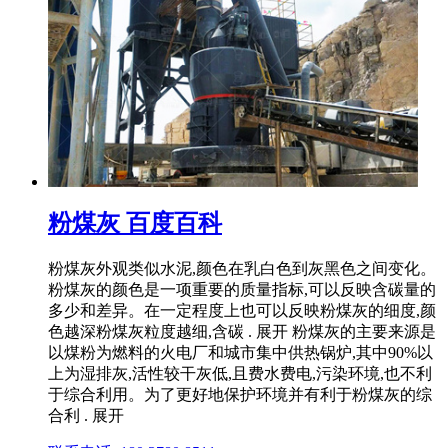
粉煤灰 百度百科
粉煤灰外观类似水泥,颜色在乳白色到灰黑色之间变化。
粉煤灰的颜色是一项重要的质量指标,可以反映含碳量的
多少和差异。在一定程度上也可以反映粉煤灰的细度,颜
色越深粉煤灰粒度越细,含碳 . 展开 粉煤灰的主要来源是
以煤粉为燃料的火电厂和城市集中供热锅炉,其中90%以
上为湿排灰,活性较干灰低,且费水费电,污染环境,也不利
于综合利用。为了更好地保护环境并有利于粉煤灰的综
合利 . 展开