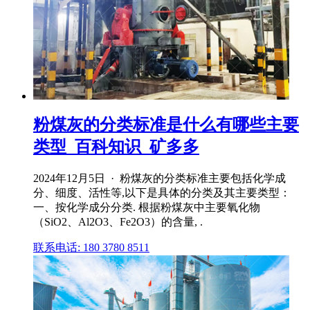
粉煤灰的分类标准是什么有哪些主要
类型_百科知识_矿多多
2024年12月5日 · 粉煤灰的分类标准主要包括化学成
分、细度、活性等,以下是具体的分类及其主要类型：
一、按化学成分分类. 根据粉煤灰中主要氧化物
（SiO2、Al2O3、Fe2O3）的含量, .
联系电话: 180 3780 8511