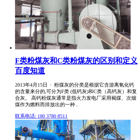
F类粉煤灰和C类粉煤灰的区别和定义
百度知道
2013年4月15日 · 粉煤灰的分类是根据它含游离氧化钙
的含量来分的,可分为F类 (低钙灰)和C类（高钙灰）和复
合灰。 高钙粉煤灰通常是指火力发电厂采用褐煤、次烟
煤作为燃料而排放出的一种 .
联系电话: 180 3780 8511