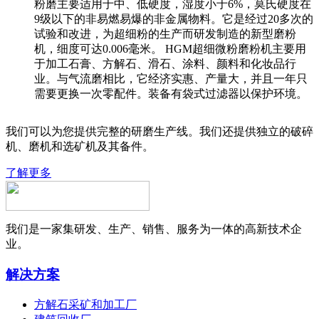
粉磨主要适用于中、低硬度，湿度小于6%，莫氏硬度在
9级以下的非易燃易爆的非金属物料。它是经过20多次的
试验和改进，为超细粉的生产而研发制造的新型磨粉
机，细度可达0.006毫米。 HGM超细微粉磨粉机主要用
于加工石膏、方解石、滑石、涂料、颜料和化妆品行
业。与气流磨相比，它经济实惠、产量大，并且一年只
需要更换一次零配件。装备有袋式过滤器以保护环境。
我们可以为您提供完整的研磨生产线。我们还提供独立的破碎
机、磨机和选矿机及其备件。
了解更多
我们是一家集研发、生产、销售、服务为一体的高新技术企
业。
解决方案
方解石采矿和加工厂