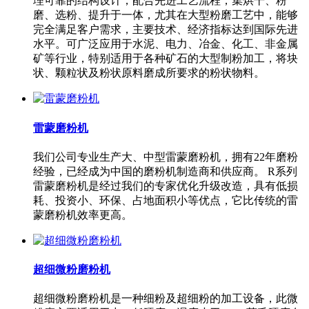
理可靠的结构设计，配合先进工艺流程，集烘干、粉
磨、选粉、提升于一体，尤其在大型粉磨工艺中，能够
完全满足客户需求，主要技术、经济指标达到国际先进
水平。可广泛应用于水泥、电力、冶金、化工、非金属
矿等行业，特别适用于各种矿石的大型制粉加工，将块
状、颗粒状及粉状原料磨成所要求的粉状物料。
雷蒙磨粉机
我们公司专业生产大、中型雷蒙磨粉机，拥有22年磨粉
经验，已经成为中国的磨粉机制造商和供应商。 R系列
雷蒙磨粉机是经过我们的专家优化升级改造，具有低损
耗、投资小、环保、占地面积小等优点，它比传统的雷
蒙磨粉机效率更高。
超细微粉磨粉机
超细微粉磨粉机是一种细粉及超细粉的加工设备，此微