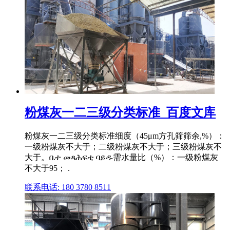
粉煤灰一二三级分类标准_百度文库
粉煤灰一二三级分类标准细度（45μm方孔筛筛余,%）：
一级粉煤灰不大于；二级粉煤灰不大于；三级粉煤灰不
大于。ቤተ መጻሕፍቲ ባይዱ需水量比（%）：一级粉煤灰
不大于95； .
联系电话: 180 3780 8511