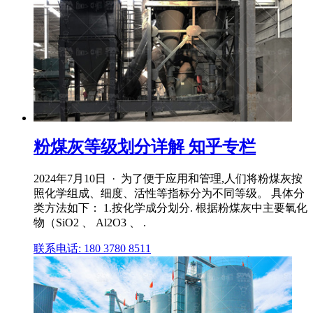
粉煤灰等级划分详解 知乎专栏
2024年7月10日 · 为了便于应用和管理,人们将粉煤灰按
照化学组成、细度、活性等指标分为不同等级。 具体分
类方法如下： 1.按化学成分划分. 根据粉煤灰中主要氧化
物（SiO2 、 Al2O3 、 .
联系电话: 180 3780 8511