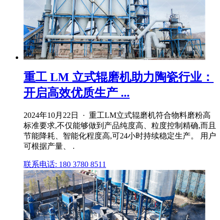
重工 LM 立式辊磨机助力陶瓷行业：
开启高效优质生产 ...
2024年10月22日 · 重工LM立式辊磨机符合物料磨粉高
标准要求,不仅能够做到产品纯度高、粒度控制精确,而且
节能降耗、智能化程度高,可24小时持续稳定生产。 用户
可根据产量、 .
联系电话: 180 3780 8511