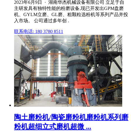
2023年6月9日 · 湖南华杰机械设备有限公司 立足于自
主研发具有独特性能的粉磨设备,现已开发出GPM盘磨
机、GYLM立磨、GL磨、粗颗粒选粉机等系列产品并投
入市场。 公司通过多年创 .
联系电话: 180 3780 8511
陶土磨粉机/陶瓷磨粉机磨粉机系列磨
粉机超细立式磨机超微 ...