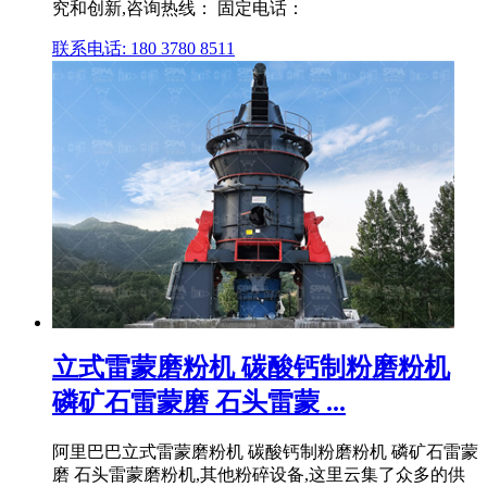
究和创新,咨询热线： 固定电话：
联系电话: 180 3780 8511
立式雷蒙磨粉机 碳酸钙制粉磨粉机
磷矿石雷蒙磨 石头雷蒙 ...
阿里巴巴立式雷蒙磨粉机 碳酸钙制粉磨粉机 磷矿石雷蒙
磨 石头雷蒙磨粉机,其他粉碎设备,这里云集了众多的供