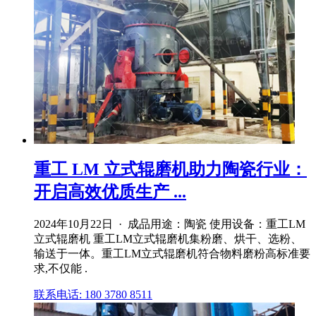
重工 LM 立式辊磨机助力陶瓷行业：
开启高效优质生产 ...
2024年10月22日 · 成品用途：陶瓷 使用设备：重工LM
立式辊磨机 重工LM立式辊磨机集粉磨、烘干、选粉、
输送于一体。重工LM立式辊磨机符合物料磨粉高标准要
求,不仅能 .
联系电话: 180 3780 8511