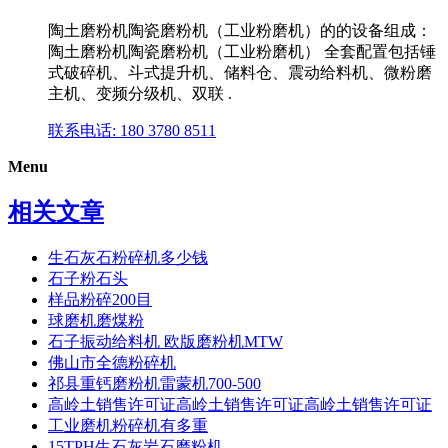
陶土磨粉机陶瓷磨粉机（工业粉磨机）的的设备组成：
陶土磨粉机陶瓷磨粉机（工业粉磨机） 全套配置包括锤
式破碎机、斗式提升机、储料仓、震动给料机、微粉磨
主机、变频分级机、双联 .
联系电话: 180 3780 8511
Menu
相关文章
生石灰石粉碎机多少钱
石子粉石头
样品粉碎200目
球磨机磨煤粉
石子振动给料机 欧版磨粉机MTW
佛山市全德粉碎机
祁县重钙磨粉机雷蒙机700-500
高岭土销售许可证高岭土销售许可证高岭土销售许可证
工业磨机粉碎机有多重
15TPH生石灰岩石磨粉机