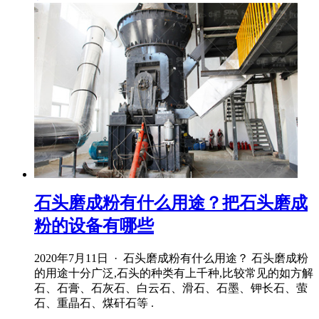
石头磨成粉有什么用途？把石头磨成
粉的设备有哪些
2020年7月11日 · 石头磨成粉有什么用途？ 石头磨成粉
的用途十分广泛,石头的种类有上千种,比较常见的如方解
石、石膏、石灰石、白云石、滑石、石墨、钾长石、萤
石、重晶石、煤矸石等 .