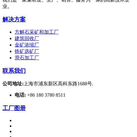
业。
解决方案
方解石采矿和加工厂
建筑回收厂
金矿浓缩厂
铁矿选矿厂
滑石加工厂
联系我们
公司地址:
上海市浦东新区高科东路1688号.
电话:
+86 180 3780 8511
工厂图册