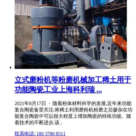
立式磨粉机等粉磨机械加工稀土用于
功能陶瓷工业上海科利瑞 ...
2021年8月17日 · 随着粉体材料科学的发展,近年来功能
复合陶瓷备受关注,将稀土利用磨粉机粉磨之后掺杂在功
能复合陶瓷中可以很大程度上增加陶瓷的特殊功能。随
着技术的不断进步,该 .
联系电话: 180 3780 8511