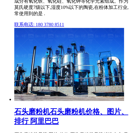
成分有氧化铁、氧化硅、氧化钾等化学元素组成。作为
莫氏硬度7级以下,湿度10%以下的陶瓷,在粉体加工行业,
常使用到的是 .
联系电话: 180 3780 8511
石头磨粉机石头磨粉机价格、图片、
排行 阿里巴巴