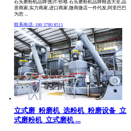
石头磨粉机品牌/图片/价格 石头磨粉机品牌精选大全,品
质商家,实力商家,进口商家,微商微店一件代发,阿里巴巴
为您 ...
联系电话: 180 3780 8511
立式磨_粉磨机_选粉机_粉磨设备_立
式磨粉机_立式磨机 ...