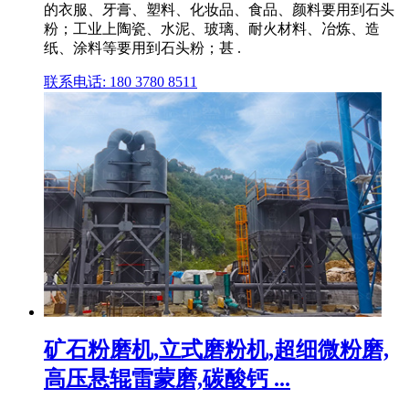
的衣服、牙膏、塑料、化妆品、食品、颜料要用到石头
粉；工业上陶瓷、水泥、玻璃、耐火材料、冶炼、造
纸、涂料等要用到石头粉；甚 .
联系电话: 180 3780 8511
矿石粉磨机,立式磨粉机,超细微粉磨,
高压悬辊雷蒙磨,碳酸钙 ...