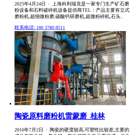
2025年4月24日 · 上海科利瑞克是一家专门生产矿石磨
粉设备和石料破碎机设备提供商TEL：产品主要有立式
磨粉机,超细微粉磨,碳酸钙研磨机,超微粉碎机,石头 .
联系电话: 180 3780 8511
陶瓷原料磨粉机雷蒙磨_桂林
2016年7月2日 · 陶瓷的硬度较高,可塑性比较差,主要的