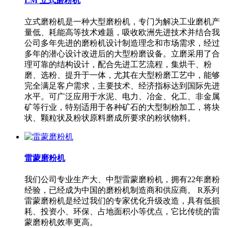
LM 立式磨粉机
立式磨粉机是一种大型磨粉机，专门为解决工业磨机产
量低、耗能高等技术难题，吸收欧洲先进技术并结合我
公司多年先进的磨粉机设计制造理念和市场需求，经过
多年的潜心设计改进后的大型粉磨设备。立磨采用了合
理可靠的结构设计，配合先进工艺流程，集烘干、粉
磨、选粉、提升于一体，尤其在大型粉磨工艺中，能够
完全满足客户需求，主要技术、经济指标达到国际先进
水平。可广泛应用于水泥、电力、冶金、化工、非金属
矿等行业，特别适用于各种矿石的大型制粉加工，将块
状、颗粒状及粉状原料磨成所要求的粉状物料。
雷蒙磨粉机
我们公司专业生产大、中型雷蒙磨粉机，拥有22年磨粉
经验，已经成为中国的磨粉机制造商和供应商。 R系列
雷蒙磨粉机是经过我们的专家优化升级改造，具有低损
耗、投资小、环保、占地面积小等优点，它比传统的雷
蒙磨粉机效率更高。