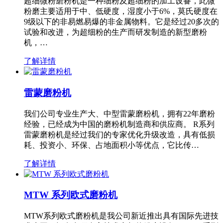
超细微粉磨粉机是一种细粉及超细粉的加工设备，此微
粉磨主要适用于中、低硬度，湿度小于6%，莫氏硬度在
9级以下的非易燃易爆的非金属物料。它是经过20多次的
试验和改进，为超细粉的生产而研发制造的新型磨粉
机，…
了解详情
雷蒙磨粉机
我们公司专业生产大、中型雷蒙磨粉机，拥有22年磨粉
经验，已经成为中国的磨粉机制造商和供应商。 R系列
雷蒙磨粉机是经过我们的专家优化升级改造，具有低损
耗、投资小、环保、占地面积小等优点，它比传…
了解详情
MTW 系列欧式磨粉机
MTW系列欧式磨粉机是我公司新近推出具有国际先进技