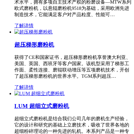
术水平，拥有多项自主技术产权的粉磨设备—MTW系列
欧式磨粉机，以悬辊磨粉机9518为基础，采用欧洲先进
制造技术，它能满足客户对产品粒度、性能可…
了解详情
超压梯形磨粉机
获得了CE和国家证书，超压梯形磨粉机享誉澳大利亚、
美国、英国、西班牙等客户国家。该机型采用了梯形工
作面、柔性连接、磨辊联动增压等五项磨机技术，开创
了超压梯形磨粉机的世界水平。TGM系列超压…
了解详情
LUM 超细立式磨粉机
超细立式磨粉机是结合我们公司几年的磨机生产经验，
它的设计和研究的基础上立磨技术，吸收了世界各地的
超细粉碎理论的一种先进的轧机。本系列产品是一种专