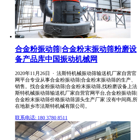
合金粉振动筛|合金粉末振动筛粉磨设
备产品库中国振动机械网
2020年11月26日 · 法斯特机械振动筛输送机厂家自营官
网平台专业从事合金粉振动筛|合金粉末振动筛的生产、
销售。找合金粉振动筛|合金粉末振动筛,找粉磨设备上法
斯特机械振动筛输送机厂家自营官网平台,合金粉振动筛|
合金粉末振动筛价格振动筛源头生产厂家 没有中间商,所
在地新乡市法斯特机械有限公司。
联系电话: 180 3780 8511