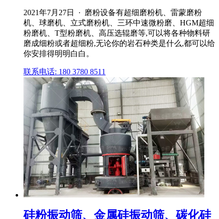
2021年7月27日 · 磨粉设备有超细磨粉机、雷蒙磨粉
机、球磨机、立式磨粉机、三环中速微粉磨、HGM超细
粉磨机、T型粉磨机、高压选辊磨等,可以将各种物料研
磨成细粉或者超细粉,无论你的岩石种类是什么,都可以给
你安排得明明白白。
联系电话: 180 3780 8511
硅粉振动筛、金属硅振动筛、碳化硅