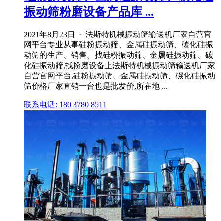
振动筛粉磨设备产品库 ...
2021年8月23日 · 法斯特机械振动筛输送机厂家自营官
网平台专业从事硅粉振动筛、金属硅振动筛、碳化硅振
动筛的生产、销售。找硅粉振动筛、金属硅振动筛、碳
化硅振动筛,找粉磨设备上法斯特机械振动筛输送机厂家
自营官网平台,硅粉振动筛、金属硅振动筛、碳化硅振动
筛价格厂家直销一台也是批发价,所在地 ...
联系电话: 180 3780 8511