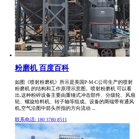
粉磨机 百度百科
如图《喷射粉磨机》所示是美国P·M·C公司生产的喷射
粉磨机 的结构和工作原理示意图。喷射粉磨机 可以看
出,这种粉碎设备主要由重锤式冲击部件、分级轮、风扇
轮、螺旋给料机、转子轴等组成。设备的两端带有通风
机,空气沿图中箭头所指的方向流动 ...
联系电话: 180 3780 8511