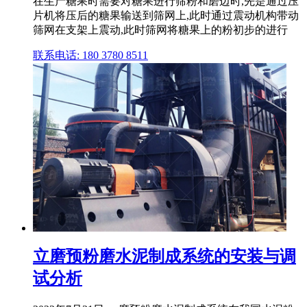
在生产糖果时需要对糖果进行筛粉和磨边时,先是通过压
片机将压后的糖果输送到筛网上,此时通过震动机构带动
筛网在支架上震动,此时筛网将糖果上的粉初步的进行
联系电话: 180 3780 8511
立磨预粉磨水泥制成系统的安装与调
试分析