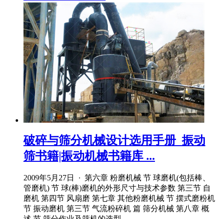
破碎与筛分机械设计选用手册_振动
筛书籍|振动机械书籍库 ...
2009年5月27日 · 第六章 粉磨机械 节 球磨机(包括棒、
管磨机) 节 球(棒)磨机的外形尺寸与技术参数 第三节 自
磨机 第四节 风扇磨 第七章 其他粉磨机械 节 摆式磨粉机
节 振动磨机 第三节 气流粉碎机 篇 筛分机械 第八章 概
述 节 筛分作业及筛机的选型