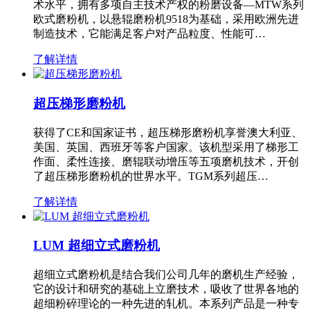
术水平，拥有多项自主技术产权的粉磨设备—MTW系列
欧式磨粉机，以悬辊磨粉机9518为基础，采用欧洲先进
制造技术，它能满足客户对产品粒度、性能可…
了解详情
超压梯形磨粉机
获得了CE和国家证书，超压梯形磨粉机享誉澳大利亚、
美国、英国、西班牙等客户国家。该机型采用了梯形工
作面、柔性连接、磨辊联动增压等五项磨机技术，开创
了超压梯形磨粉机的世界水平。TGM系列超压…
了解详情
LUM 超细立式磨粉机
超细立式磨粉机是结合我们公司几年的磨机生产经验，
它的设计和研究的基础上立磨技术，吸收了世界各地的
超细粉碎理论的一种先进的轧机。本系列产品是一种专