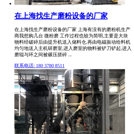
在上海找生产磨粉设备的厂家
在上海找生产磨粉设备的厂家 上海有没有的磨粉机生产
商我想购几台 微粉磨 工作过程也较为简明,主要是大块
物料经破碎后由提升机送入储料仓,再由电磁振动给料机
均匀地送入主机研磨室,进入磨室的物料被铲刀铲起,进入
磨辊与环之间被碾压搓碎 ...
联系电话: 180 3780 8511