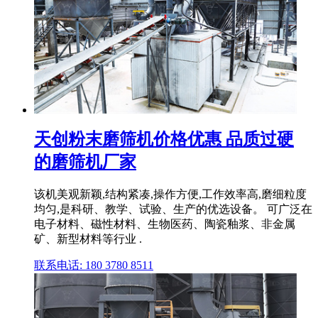
天创粉末磨筛机价格优惠 品质过硬
的磨筛机厂家
该机美观新颖,结构紧凑,操作方便,工作效率高,磨细粒度
均匀,是科研、教学、试验、生产的优选设备。 可广泛在
电子材料、磁性材料、生物医药、陶瓷釉浆、非金属
矿、新型材料等行业 .
联系电话: 180 3780 8511