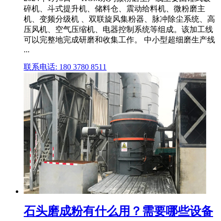
碎机、斗式提升机、储料仓、震动给料机、微粉磨主
机、变频分级机 、双联旋风集粉器、脉冲除尘系统、高
压风机、空气压缩机、电器控制系统等组成。该加工线
可以完整地完成研磨和收集工作。 中小型超细磨生产线
...
联系电话: 180 3780 8511
石头磨成粉有什么用？需要哪些设备