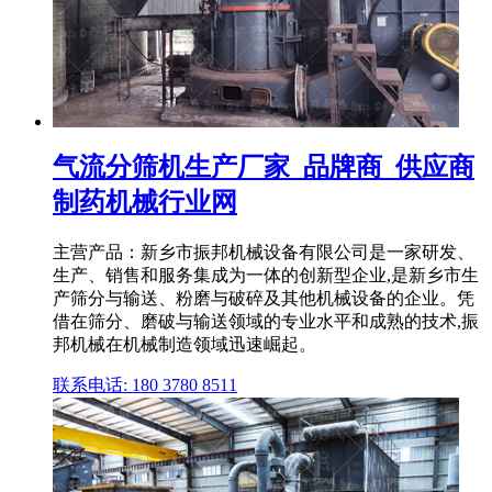
气流分筛机生产厂家_品牌商_供应商
制药机械行业网
主营产品：新乡市振邦机械设备有限公司是一家研发、
生产、销售和服务集成为一体的创新型企业,是新乡市生
产筛分与输送、粉磨与破碎及其他机械设备的企业。凭
借在筛分、磨破与输送领域的专业水平和成熟的技术,振
邦机械在机械制造领域迅速崛起。
联系电话: 180 3780 8511