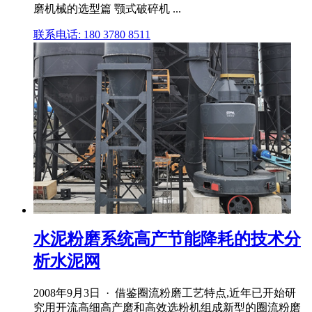
磨机械的选型篇 颚式破碎机 ...
联系电话: 180 3780 8511
水泥粉磨系统高产节能降耗的技术分
析水泥网
2008年9月3日 · 借鉴圈流粉磨工艺特点,近年已开始研
究用开流高细高产磨和高效选粉机组成新型的圈流粉磨