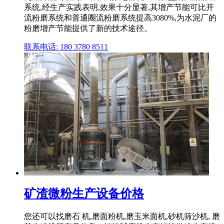
系统,经生产实践表明,效果十分显著,其增产节能可比开
流粉磨系统和普通圈流粉磨系统提高3080%,为水泥厂的
粉磨增产节能提供了新的技术途径。
联系电话: 180 3780 8511
矿渣微粉生产设备价格
您还可以找磨石 机,磨面粉机,磨玉米面机,砂机筛沙机, 磨