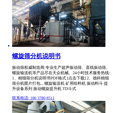
螺旋筛分机说明书
振动筛权威制造商:专业生产超声振动筛、直线振动筛、
螺旋输送机等产品尽在天众机械。24小时技术服务热线:
1、精细筛分机说明书PDF格式 [点击下载] 2、德科精细
筛分机图片打包... 螺旋输送机 矿用给料机 振动料斗 提
升设备系列 振动螺旋提升机 TD斗式
联系电话: 180 3780 8511