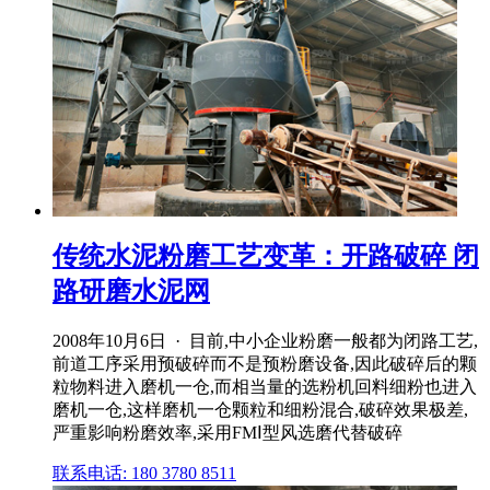
传统水泥粉磨工艺变革：开路破碎 闭
路研磨水泥网
2008年10月6日 · 目前,中小企业粉磨一般都为闭路工艺,
前道工序采用预破碎而不是预粉磨设备,因此破碎后的颗
粒物料进入磨机一仓,而相当量的选粉机回料细粉也进入
磨机一仓,这样磨机一仓颗粒和细粉混合,破碎效果极差,
严重影响粉磨效率,采用FMⅠ型风选磨代替破碎
联系电话: 180 3780 8511