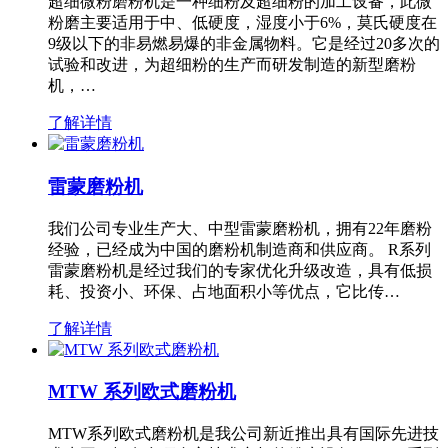
超细微粉磨粉机是一种细粉及超细粉的加工设备，此微
粉磨主要适用于中、低硬度，湿度小于6%，莫氏硬度在
9级以下的非易燃易爆的非金属物料。它是经过20多次的
试验和改进，为超细粉的生产而研发制造的新型磨粉
机，…
了解详情
雷蒙磨粉机
我们公司专业生产大、中型雷蒙磨粉机，拥有22年磨粉
经验，已经成为中国的磨粉机制造商和供应商。 R系列
雷蒙磨粉机是经过我们的专家优化升级改造，具有低损
耗、投资小、环保、占地面积小等优点，它比传…
了解详情
MTW 系列欧式磨粉机
MTW系列欧式磨粉机是我公司新近推出具有国际先进技