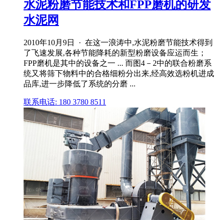
水泥粉磨节能技术和FPP磨机的研发
水泥网
2010年10月9日 · 在这一浪涛中,水泥粉磨节能技术得到
了飞速发展,各种节能降耗的新型粉磨设备应运而生；
FPP磨机是其中的设备之一 ... 而图4－2中的联合粉磨系
统又将筛下物料中的合格细粉分出来,经高效选粉机进成
品库,进一步降低了系统的分磨 ...
联系电话: 180 3780 8511