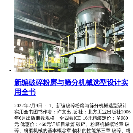
新编破碎粉磨与筛分机械选型设计实
用全书
2022年2月9日 · 1、新编破碎粉磨与筛分机械选型设计
实用全书图书作者：许文出 版 社：北方工业出版社2006
年6月出版册数规格：全四卷lCD 16开精装定价：￥980
元 优惠价：460元详细目录篇 破碎、粉磨机械概述章 破
碎、粉磨机械的基本概念章 物料的性能第三章 破碎、粉