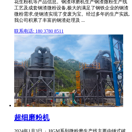
花生粉机等产品信息。钢渣球磨机生产钢渣微粉生产线
工艺及成套钢渣微粉设备,极大的满足了钢铁企业的钢渣
微粉需求,使钢渣实现了变废为宝。经过多年的生产实践,
我公司积累了丰富的钢渣处理及 ...
联系电话: 180 3780 8511
超细磨粉机
2024年1月3日 · HGM系列微粉磨生产线主要由锤式破