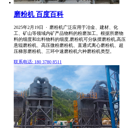
磨粉机 百度百科
2025年2月19日 · 磨粉机广泛应用于冶金、建材、化
工、矿山等领域内矿产品物料的粉磨加工。根据所磨物
料的细度和出料物料的细度,磨粉机可分纵摆磨粉机,高压
悬辊磨粉机、高压微粉磨粉机、直通式离心磨粉机、超
压梯形磨粉机、三环中速磨粉机六种磨粉机类型。
联系电话: 180 3780 8511