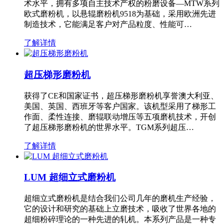
术水平，拥有多项自主技术产权的粉磨设备—MTW系列
欧式磨粉机，以悬辊磨粉机9518为基础，采用欧洲先进
制造技术，它能满足客户对产品粒度、性能可…
了解详情
超压梯形磨粉机
获得了CE和国家证书，超压梯形磨粉机享誉澳大利亚、
美国、英国、西班牙等客户国家。该机型采用了梯形工
作面、柔性连接、磨辊联动增压等五项磨机技术，开创
了超压梯形磨粉机的世界水平。TGM系列超压…
了解详情
LUM 超细立式磨粉机
超细立式磨粉机是结合我们公司几年的磨机生产经验，
它的设计和研究的基础上立磨技术，吸收了世界各地的
超细粉碎理论的一种先进的轧机。本系列产品是一种专