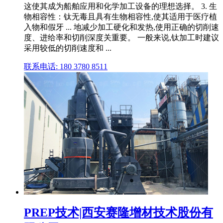
这使其成为船舶应用和化学加工设备的理想选择。 3. 生
物相容性：钛无毒且具有生物相容性,使其适用于医疗植
入物和假牙 ... 地减少加工硬化和发热,使用正确的切削速
度、进给率和切削深度关重要。 一般来说,钛加工时建议
采用较低的切削速度和 ...
联系电话: 180 3780 8511
PREP技术|西安赛隆增材技术股份有