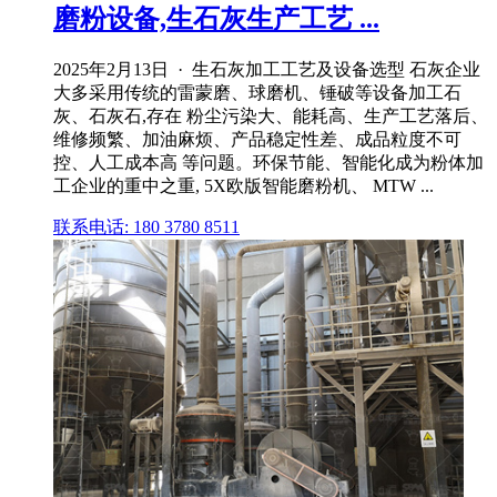
磨粉设备,生石灰生产工艺 ...
2025年2月13日 · 生石灰加工工艺及设备选型 石灰企业
大多采用传统的雷蒙磨、球磨机、锤破等设备加工石
灰、石灰石,存在 粉尘污染大、能耗高、生产工艺落后、
维修频繁、加油麻烦、产品稳定性差、成品粒度不可
控、人工成本高 等问题。环保节能、智能化成为粉体加
工企业的重中之重, 5X欧版智能磨粉机、 MTW ...
联系电话: 180 3780 8511