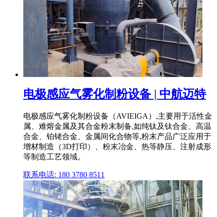
电极感应气雾化制粉设备 | 中航迈特
电极感应气雾化制粉设备（AVIEIGA）,主要用于活性金
属、难熔金属及其合金粉末制备,如纯钛及钛合金、高温
合金、铂铑合金、金属间化合物等,粉末产品广泛应用于
增材制造（3D打印）、粉末冶金、热等静压、注射成形
等制造工艺领域。
联系电话: 180 3780 8511