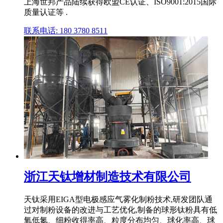
上海世邦产品陆续获得欧盟CE认证、ISO9001:2015国际
质量认证等 .
联系电话: 180 3780 8511
浙江天钛增材制造技术有限公司
天钛采用EIGA型电极感应气雾化制粉技术,研发团队通
过对制粉设备的改进与工艺优化,制备的球形钛粉具有低
氧低氮、细粉收得率高、粒度分布均匀、球化率高、球