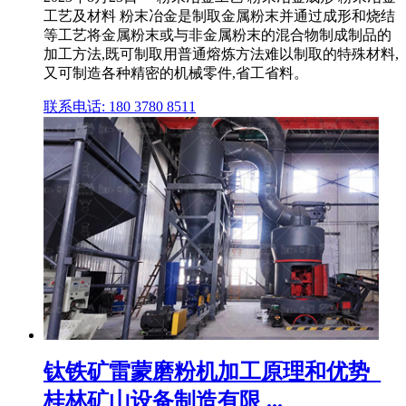
工艺及材料 粉末冶金是制取金属粉末并通过成形和烧结
等工艺将金属粉末或与非金属粉末的混合物制成制品的
加工方法,既可制取用普通熔炼方法难以制取的特殊材料,
又可制造各种精密的机械零件,省工省料。
联系电话: 180 3780 8511
钛铁矿雷蒙磨粉机加工原理和优势_
桂林矿山设备制造有限 ...