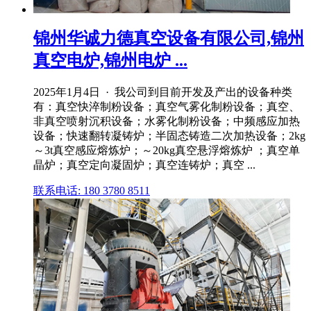
锦州华诚力德真空设备有限公司,锦州
真空电炉,锦州电炉 ...
2025年1月4日 · 我公司到目前开发及产出的设备种类
有：真空快淬制粉设备；真空气雾化制粉设备；真空、
非真空喷射沉积设备；水雾化制粉设备；中频感应加热
设备；快速翻转凝铸炉；半固态铸造二次加热设备；2kg
～3t真空感应熔炼炉；～20kg真空悬浮熔炼炉 ；真空单
晶炉；真空定向凝固炉；真空连铸炉；真空 ...
联系电话: 180 3780 8511