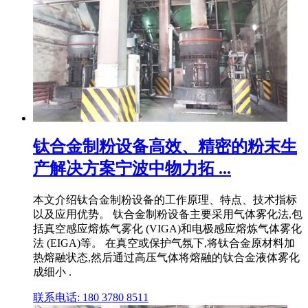
钛合金制粉设备高效、精密的粉末生
产解决方案宁波中物力拓 ...
本文介绍钛合金制粉设备的工作原理、特点、技术指标
以及应用优势。 钛合金制粉设备主要采用气体雾化法,包
括真空感应熔炼气雾化 (VIGA)和电极感应熔炼气体雾化
法 (EIGA)等。 在真空或保护气氛下,将钛合金原材料加
热熔融状态,然后通过高压气体将熔融的钛合金液体雾化
成细小 .
联系电话: 180 3780 8511