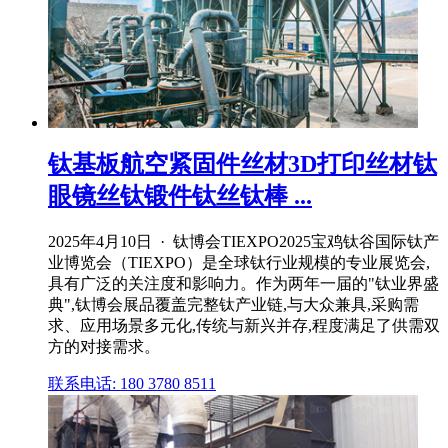
钛基板航空紧固件丝材3D打印丝材钛
眼镜丝钛锻件钛丝钛棒 ...
2025年4月10日 · 钛博会TIEXPO2025宝鸡钛谷国际钛产
业博览会（TIEXPO）是全球钛行业规模的专业展览会,
具有广泛的关注度和影响力。作为两年一届的"钛业界盛
典",钛博会展品覆盖完整钛产业链,与大众兼具,采购需
求、应用场景多元化,传统与新兴并存,程度满足了供需双
方的对接需求。
联系电话: 180 3780 8511