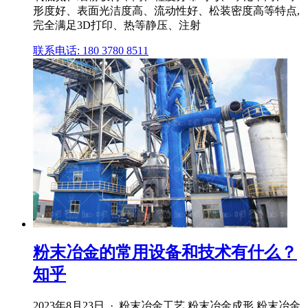
形度好、表面光洁度高、流动性好、松装密度高等特点,
完全满足3D打印、热等静压、注射
联系电话: 180 3780 8511
粉末冶金的常用设备和技术有什么？
知乎
2023年8月23日 · 粉末冶金工艺 粉末冶金成形 粉末冶金