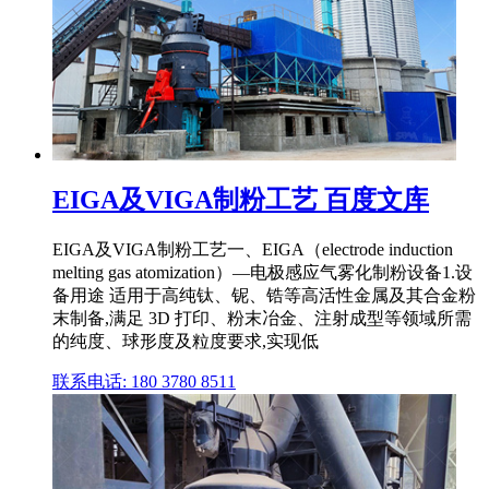
EIGA及VIGA制粉工艺 百度文库
EIGA及VIGA制粉工艺一、EIGA（electrode induction
melting gas atomization）—电极感应气雾化制粉设备1.设
备用途 适用于高纯钛、铌、锆等高活性金属及其合金粉
末制备,满足 3D 打印、粉末冶金、注射成型等领域所需
的纯度、球形度及粒度要求,实现低
联系电话: 180 3780 8511