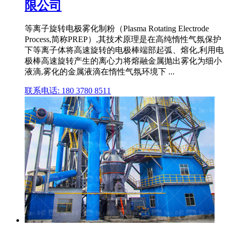
限公司
等离子旋转电极雾化制粉（Plasma Rotating Electrode
Process,简称PREP）,其技术原理是在高纯惰性气氛保护
下等离子体将高速旋转的电极棒端部起弧、熔化,利用电
极棒高速旋转产生的离心力将熔融金属抛出雾化为细小
液滴,雾化的金属液滴在惰性气氛环境下 ...
联系电话: 180 3780 8511