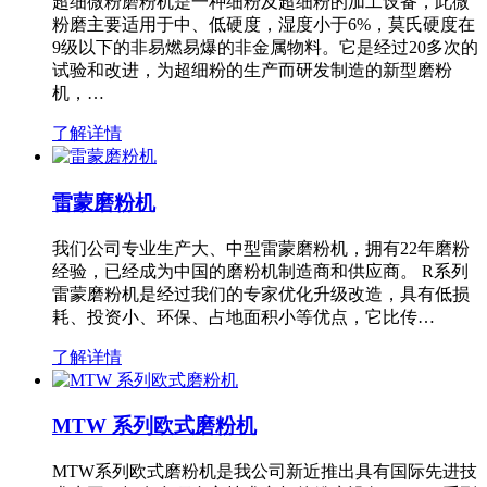
超细微粉磨粉机是一种细粉及超细粉的加工设备，此微
粉磨主要适用于中、低硬度，湿度小于6%，莫氏硬度在
9级以下的非易燃易爆的非金属物料。它是经过20多次的
试验和改进，为超细粉的生产而研发制造的新型磨粉
机，…
了解详情
雷蒙磨粉机
我们公司专业生产大、中型雷蒙磨粉机，拥有22年磨粉
经验，已经成为中国的磨粉机制造商和供应商。 R系列
雷蒙磨粉机是经过我们的专家优化升级改造，具有低损
耗、投资小、环保、占地面积小等优点，它比传…
了解详情
MTW 系列欧式磨粉机
MTW系列欧式磨粉机是我公司新近推出具有国际先进技