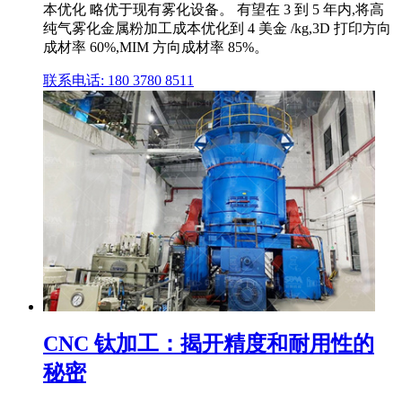
本优化 略优于现有雾化设备。 有望在 3 到 5 年内,将高
纯气雾化金属粉加工成本优化到 4 美金 /kg,3D 打印方向
成材率 60%,MIM 方向成材率 85%。
联系电话: 180 3780 8511
CNC 钛加工：揭开精度和耐用性的
秘密