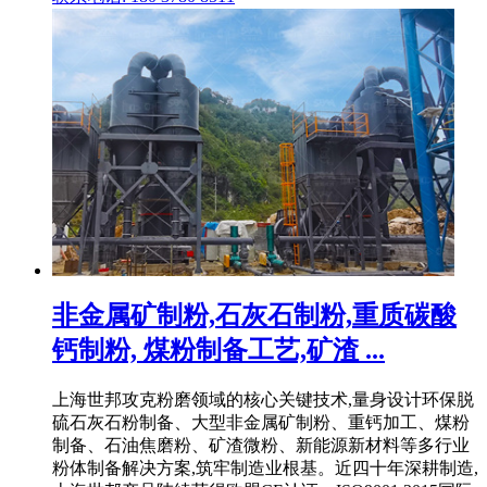
非金属矿制粉,石灰石制粉,重质碳酸
钙制粉, 煤粉制备工艺,矿渣 ...
上海世邦攻克粉磨领域的核心关键技术,量身设计环保脱
硫石灰石粉制备、大型非金属矿制粉、重钙加工、煤粉
制备、石油焦磨粉、矿渣微粉、新能源新材料等多行业
粉体制备解决方案,筑牢制造业根基。近四十年深耕制造,