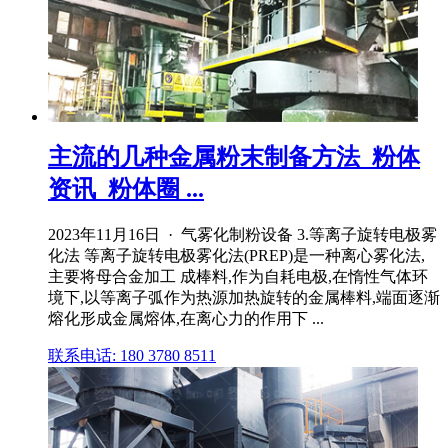
主流的几种金属粉末制备方法_粉体
资讯_粉体圈 ...
2023年11月16日 · 气雾化制粉设备 3.等离子旋转电极雾
化法 等离子旋转电极雾化法(PREP)是一种离心雾化法,
主要将母合金加工 成棒料,作为自耗电极,在惰性气体环
境下,以等离子弧作为热源加热旋转的金属棒料,端面逐渐
熔化形成金属熔体,在离心力的作用下 ...
联系电话: 180 3780 8511