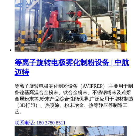
等离子旋转电极雾化制粉设备 | 中航
迈特
等离子旋转电极雾化制粉设备（AVIPREP）,主要用于制
备镍基高温合金粉末、钛合金粉末、不锈钢粉末及难熔
金属粉末等,粉末产品综合性能优异,广泛应用于增材制造
（3D打印）、热喷涂、粉末冶金、热等静压等制造工
艺。
联系电话: 180 3780 8511