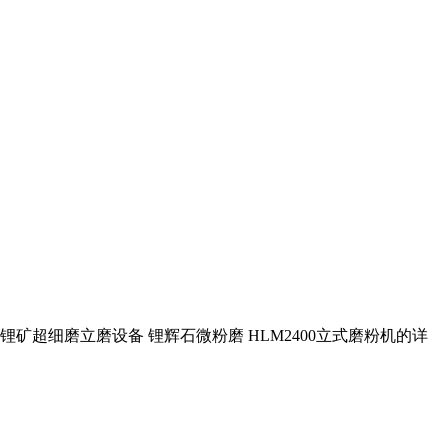
锂矿超细磨立磨设备 锂辉石微粉磨 HLM2400立式磨粉机的详