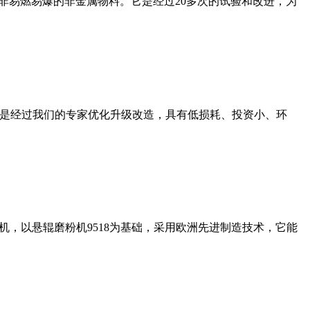
非易燃易爆的非金属物料。它是经过20多次的试验和改进，为
机是经过我们的专家优化升级改造，具有低损耗、投资小、环
，以悬辊磨粉机9518为基础，采用欧洲先进制造技术，它能