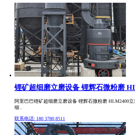
锂矿超细磨立磨设备 锂辉石微粉磨 HLM2
阿里巴巴锂矿超细磨立磨设备 锂辉石微粉磨 HLM2400
细 .
联系电话: 180 3780 8511