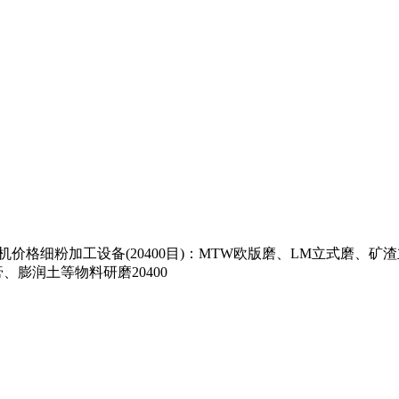
磨粉机价格细粉加工设备(20400目)：MTW欧版磨、LM立式磨
膨润土等物料研磨20400