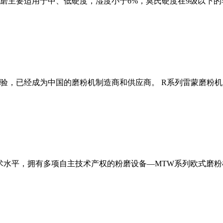
磨主要适用于中、低硬度，湿度小于6%，莫氏硬度在9级以下的
经验，已经成为中国的磨粉机制造商和供应商。 R系列雷蒙磨粉
术水平，拥有多项自主技术产权的粉磨设备—MTW系列欧式磨粉机