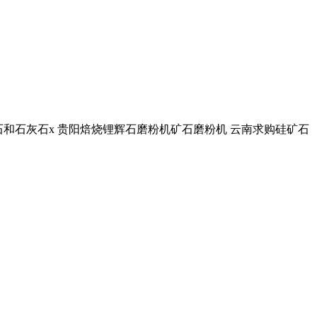
灰石和石灰石x 贵阳焙烧锂辉石磨粉机矿石磨粉机 云南求购硅矿石