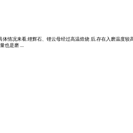
要结合具体情况来看,锂辉石、锂云母经过高温焙烧 后,存在入磨温度
是磨 ...