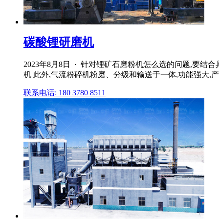
碳酸锂研磨机
2023年8月8日 · 针对锂矿石磨粉机怎么选的问题,
机 此外,气流粉碎机粉磨、分级和输送于一体,功能强大,产量也
联系电话: 180 3780 8511