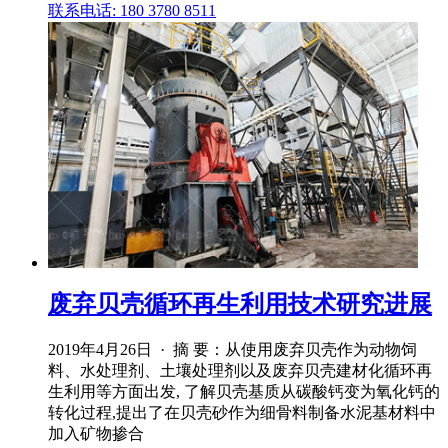
联系电话: 180 3780 8511
废弃贝壳循环再生利用技术研究进展
2019年4月26日 · 摘 要：从使用废弃贝壳作为动物饲
料、水处理剂、土壤处理剂以及废弃贝壳建材化循环再
生利用等方面出发, 了解贝壳基质从碳酸钙变为氧化钙的
转化过程,提出了在贝壳砂作为细骨料制备水泥基材料中
加入矿物掺合