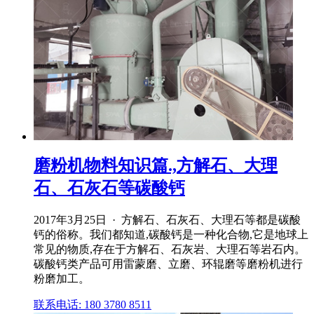
磨粉机物料知识篇.,方解石、大理
石、石灰石等碳酸钙
2017年3月25日 · 方解石、石灰石、大理石等都是碳酸
钙的俗称。我们都知道,碳酸钙是一种化合物,它是地球上
常见的物质,存在于方解石、石灰岩、大理石等岩石内。
碳酸钙类产品可用雷蒙磨、立磨、环辊磨等磨粉机进行
粉磨加工。
联系电话: 180 3780 8511