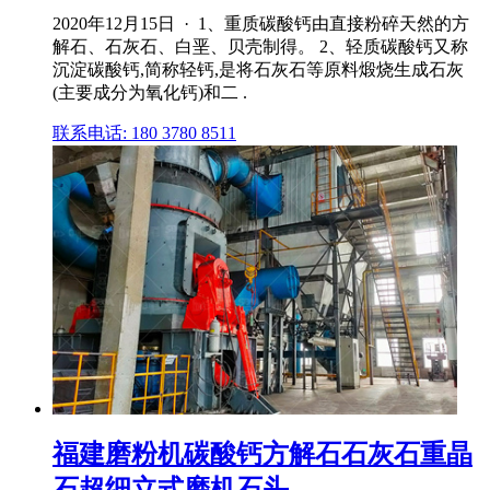
2020年12月15日 · 1、重质碳酸钙由直接粉碎天然的方
解石、石灰石、白垩、贝壳制得。 2、轻质碳酸钙又称
沉淀碳酸钙,简称轻钙,是将石灰石等原料煅烧生成石灰
(主要成分为氧化钙)和二 .
联系电话: 180 3780 8511
福建磨粉机碳酸钙方解石石灰石重晶
石超细立式磨机石头 ...