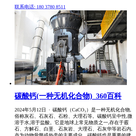
联系电话: 180 3780 8511
碳酸钙(一种无机化合物)_360百科
2024年5月12日 · 碳酸钙（CaCO₃）是一种无机化合物,
俗称灰石、石灰石、石粉、大理石等。碳酸钙呈中性,微
溶于水,溶于盐酸。它是地球上常见物质之一,存在于霰
石、方解石、白垩、石灰岩、大理石、石灰华等岩石内,
亦为动物骨骼或外壳的主要成分。碳酸钙也是重要的建