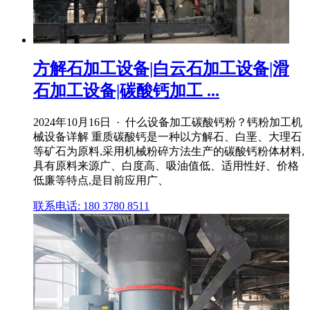
方解石加工设备|白云石加工设备|滑
石加工设备|碳酸钙加工 ...
2024年10月16日 · 什么设备加工碳酸钙粉？钙粉加工机
械设备详解 重质碳酸钙是一种以方解石、白垩、大理石
等矿石为原料,采用机械粉碎方法生产的碳酸钙粉体材料,
具有原料来源广、白度高、吸油值低、适用性好、价格
低廉等特点,是目前应用广、
联系电话: 180 3780 8511