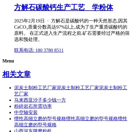
方解石碳酸钙生产工艺 _ 学粉体
2025年2月19日 · 方解石是碳酸钙的一种天然形态,因其
CaCO₃质量分数高达97%以上,成为了生产重质碳酸钙的
原料。 在正式进入生产流程之前,矿石需要经过严格的筛
选和预处理。
联系电话: 180 3780 8511
Menu
相关文章
泥炭土制粉工艺厂家泥炭土制粉工艺厂家泥炭土制粉工
艺厂家
马来西亚沙子多少钱一方
粉碎岩石所需功率
中空轴安装
惯性高细立磨的型号规格惯性高细立磨的型号规格惯性
高细立磨的型号规格
山西河东牌磨粉机