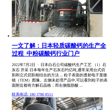
一文了解：日本轻质碳酸钙的生产全
过程_中粉碳酸钙行业门户
2022年7月2日 · 日本白石公司碳酸钙生产工艺 （1）石
灰石 开采 日本每年生产石灰石约亿吨,通常采用台式切
割和立式切割相结合的方法 ... 粒子表面的透射电子显微
镜（TEM）图像。左侧未处理产品中,可以看到粒子的表
面附近都有方解石晶格；而右侧脂肪酸 ...
联系电话: 180 3780 8511