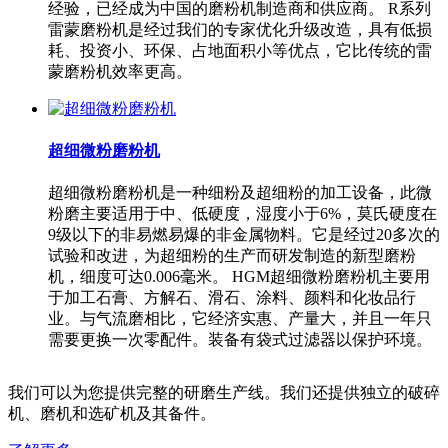
经验，已经成为中国的磨粉机制造商和供应商。 R系列
雷蒙磨粉机是经过我们的专家优化升级改造，具有低损
耗、投资小、环保、占地面积小等优点，它比传统的雷
蒙磨粉机效率更高。
超细微粉磨粉机
超细微粉磨粉机是一种细粉及超细粉的加工设备，此微
粉磨主要适用于中、低硬度，湿度小于6%，莫氏硬度在
9级以下的非易燃易爆的非金属物料。它是经过20多次的
试验和改进，为超细粉的生产而研发制造的新型磨粉
机，细度可达0.006毫米。 HGM超细微粉磨粉机主要用
于加工石膏、方解石、滑石、涂料、颜料和化妆品行
业。与气流磨相比，它经济实惠、产量大，并且一年只
需要更换一次零配件。装备有袋式过滤器以保护环境。
我们可以为您提供完整的研磨生产线。我们还提供独立的破碎
机、磨机和选矿机及其备件。