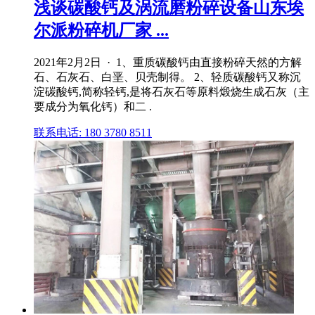
浅谈碳酸钙及涡流磨粉碎设备山东埃
尔派粉碎机厂家 ...
2021年2月2日 · 1、重质碳酸钙由直接粉碎天然的方解
石、石灰石、白垩、贝壳制得。 2、轻质碳酸钙又称沉
淀碳酸钙,简称轻钙,是将石灰石等原料煅烧生成石灰（主
要成分为氧化钙）和二 .
联系电话: 180 3780 8511