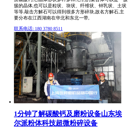
簇的晶体,也可以是粒状、块状、纤维状、钟乳状、土状
等等.敲击方解石可以得到很多方形碎块,故名方解石,主
要分布在江西湖南在华北和东北一带,
联系电话: 180 3780 8511
1分钟了解碳酸钙及磨粉设备山东埃
尔派粉体科技超微粉碎设备