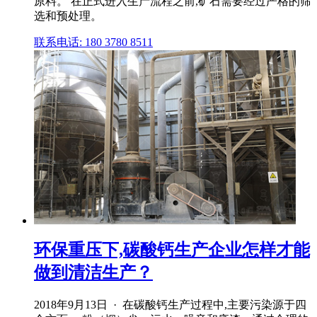
原料。 在正式进入生产流程之前,矿石需要经过严格的筛
选和预处理。
联系电话: 180 3780 8511
环保重压下,碳酸钙生产企业怎样才能
做到清洁生产？
2018年9月13日 · 在碳酸钙生产过程中,主要污染源于四