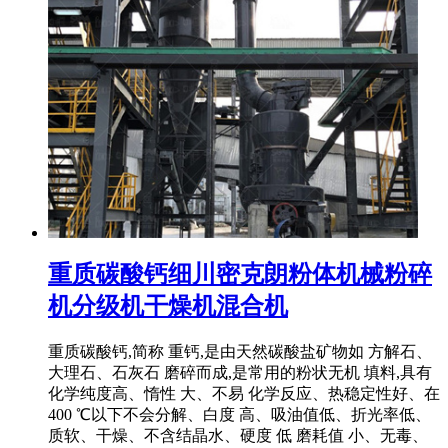
重质碳酸钙细川密克朗粉体机械粉碎
机分级机干燥机混合机
重质碳酸钙,简称 重钙,是由天然碳酸盐矿物如 方解石、
大理石、石灰石 磨碎而成,是常用的粉状无机 填料,具有
化学纯度高、惰性 大、不易 化学反应、热稳定性好、在
400 ℃以下不会分解、白度 高、吸油值低、折光率低、
质软、干燥、不含结晶水、硬度 低 磨耗值 小、无毒、