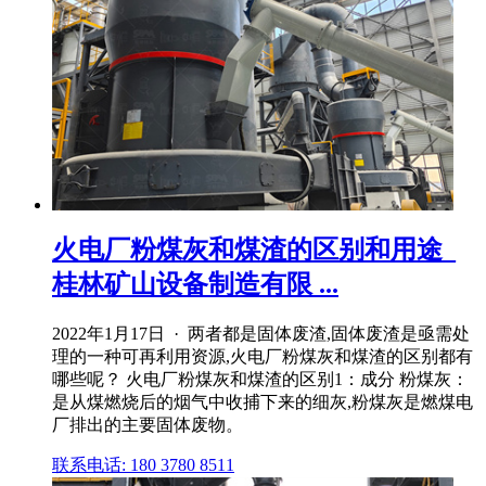
火电厂粉煤灰和煤渣的区别和用途_
桂林矿山设备制造有限 ...
2022年1月17日 · 两者都是固体废渣,固体废渣是亟需处
理的一种可再利用资源,火电厂粉煤灰和煤渣的区别都有
哪些呢？ 火电厂粉煤灰和煤渣的区别1：成分 粉煤灰：
是从煤燃烧后的烟气中收捕下来的细灰,粉煤灰是燃煤电
厂排出的主要固体废物。
联系电话: 180 3780 8511