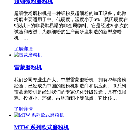
超细微粉磨粉机
超细微粉磨粉机是一种细粉及超细粉的加工设备，此微
粉磨主要适用于中、低硬度，湿度小于6%，莫氏硬度在
9级以下的非易燃易爆的非金属物料。它是经过20多次的
试验和改进，为超细粉的生产而研发制造的新型磨粉
机，…
了解详情
雷蒙磨粉机
我们公司专业生产大、中型雷蒙磨粉机，拥有22年磨粉
经验，已经成为中国的磨粉机制造商和供应商。 R系列
雷蒙磨粉机是经过我们的专家优化升级改造，具有低损
耗、投资小、环保、占地面积小等优点，它比传…
了解详情
MTW 系列欧式磨粉机