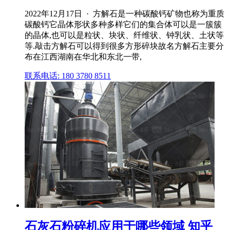
2022年12月17日 · 方解石是一种碳酸钙矿物也称为重质
碳酸钙它晶体形状多种多样它们的集合体可以是一簇簇
的晶体,也可以是粒状、块状、纤维状、钟乳状、土状等
等.敲击方解石可以得到很多方形碎块故名方解石主要分
布在江西湖南在华北和东北一带,
联系电话: 180 3780 8511
石灰石粉碎机应用于哪些领域 知乎