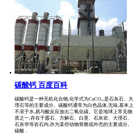
碳酸钙 百度百科
碳酸钙是一种无机化合物,化学式为CaCO₃,是石灰石、大
理石等的主要成分。碳酸钙通常为白色晶体,无味,基本上
不溶于水,易与酸反应放出二氧化碳。它是地球上常见物
质之一,存在于霰石、方解石、白垩、石灰岩、大理石、
石灰华等岩石内,亦为某些动物骨骼或外壳的主要成分。
碳酸 .