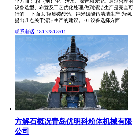
个方面： 粉（烟）尘、污水、噪音和废渣。通过合理的
设备选型、布置及工艺优化处理,做到清洁生产是完全可
行的。 下面以 轻质碳酸钙、纳米碳酸钙清洁生产 为例,
提出几点关于清洁生产的建议。 01 设备选择方面
联系电话: 180 3780 8511
方解石概况青岛优明科粉体机械有限
公司