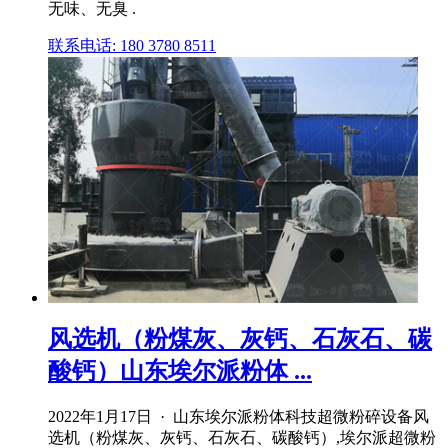
无味、无臭 .
联系电话: 180 3780 8511
风选机（粉煤灰、灰钙、石灰石、碳
酸钙）山东埃尔派粉体 ...
2022年1月17日 · 山东埃尔派粉体科技超微粉碎设备风
选机（粉煤灰、灰钙、石灰石、碳酸钙）,埃尔派超微粉