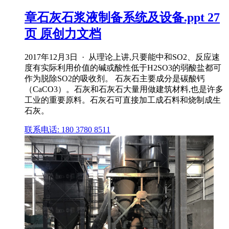
章石灰石浆液制备系统及设备.ppt 27
页 原创力文档
2017年12月3日 · 从理论上讲,只要能中和SO2、反应速
度有实际利用价值的碱或酸性低于H2SO3的弱酸盐都可
作为脱除SO2的吸收剂。 石灰石主要成分是碳酸钙
（CaCO3）。石灰和石灰石大量用做建筑材料,也是许多
工业的重要原料。石灰石可直接加工成石料和烧制成生
石灰。
联系电话: 180 3780 8511