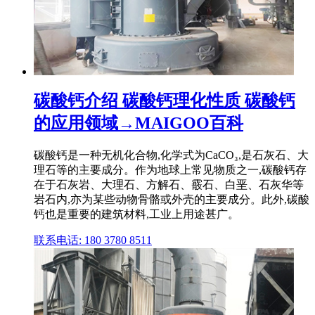
碳酸钙介绍 碳酸钙理化性质 碳酸钙
的应用领域→MAIGOO百科
碳酸钙是一种无机化合物,化学式为CaCO₃,是石灰石、大
理石等的主要成分。作为地球上常见物质之一,碳酸钙存
在于石灰岩、大理石、方解石、霰石、白垩、石灰华等
岩石内,亦为某些动物骨骼或外壳的主要成分。此外,碳酸
钙也是重要的建筑材料,工业上用途甚广。
联系电话: 180 3780 8511