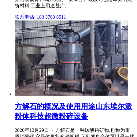
筑材料,工业上用途甚广。
联系电话: 180 3780 8511
方解石的概况及使用用途山东埃尔派
粉体科技超微粉碎设备
2020年12月29日 · 方解石是一种碳酸钙矿物,也称为重
质碳酸钙,它晶体形状多种多样,它们的集合体可以是一簇