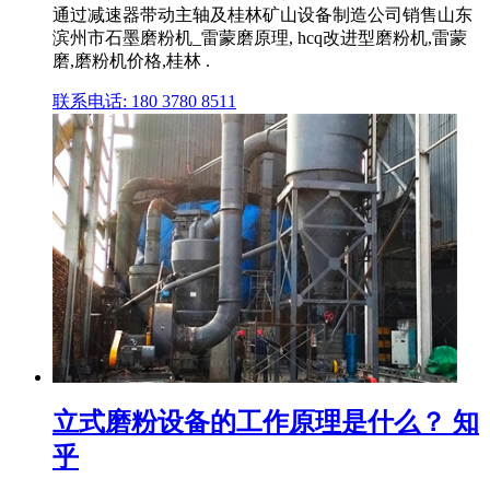
通过减速器带动主轴及桂林矿山设备制造公司销售山东
滨州市石墨磨粉机_雷蒙磨原理, hcq改进型磨粉机,雷蒙
磨,磨粉机价格,桂林 .
联系电话: 180 3780 8511
立式磨粉设备的工作原理是什么？ 知
乎