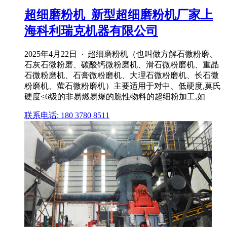
超细磨粉机_新型超细磨粉机厂家上
海科利瑞克机器有限公司
2025年4月22日 · 超细磨粉机（也叫做方解石微粉磨、
石灰石微粉磨、碳酸钙微粉磨机、滑石微粉磨机、重晶
石微粉磨机、石膏微粉磨机、大理石微粉磨机、长石微
粉磨机、萤石微粉磨机）主要适用于对中、低硬度,莫氏
硬度≤6级的非易燃易爆的脆性物料的超细粉加工,如
联系电话: 180 3780 8511