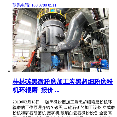
联系电话: 180 3780 8511
桂林碳黑微粉磨加工炭黑超细粉磨粉
机环辊磨_报价 ...
2019年3月18日 · 碳黑微粉磨加工炭黑超细粉磨粉机环
辊磨的工作原理介绍？碳黑 ... 硅石矿的加工设备 立式磨
粉机和矿石研磨机 磨矿机 玻璃白云石微粉设备 全套高