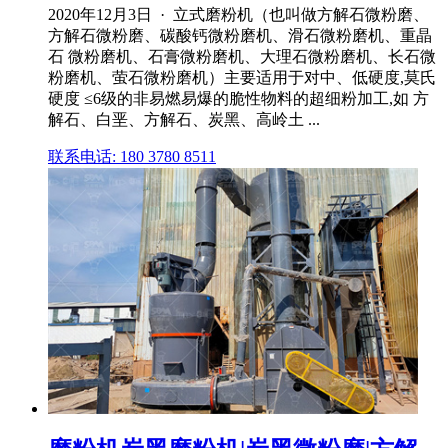
2020年12月3日 · 立式磨粉机（也叫做方解石微粉磨、
方解石微粉磨、碳酸钙微粉磨机、滑石微粉磨机、重晶
石 微粉磨机、石膏微粉磨机、大理石微粉磨机、长石微
粉磨机、萤石微粉磨机）主要适用于对中、低硬度,莫氏
硬度 ≤6级的非易燃易爆的脆性物料的超细粉加工,如 方
解石、白垩、方解石、炭黑、高岭土 ...
联系电话: 180 3780 8511