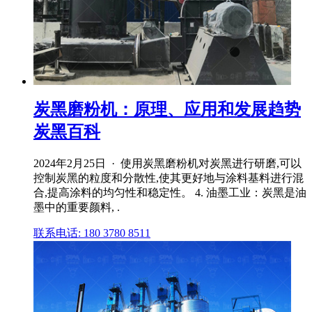
炭黑磨粉机：原理、应用和发展趋势
炭黑百科
2024年2月25日 · 使用炭黑磨粉机对炭黑进行研磨,可以
控制炭黑的粒度和分散性,使其更好地与涂料基料进行混
合,提高涂料的均匀性和稳定性。 4. 油墨工业：炭黑是油
墨中的重要颜料, .
联系电话: 180 3780 8511