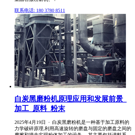
联系电话: 180 3780 8511
白炭黑磨粉机原理应用和发展前景_
加工_原料_粉末
2025年4月19日 · 白炭黑磨粉机是一种基于加工原料的
力学破碎原理,利用高速旋转的磨盘与固定的磨盘之间的
摩擦和撞击实现粉体加工的设备。 其主要包括进料系