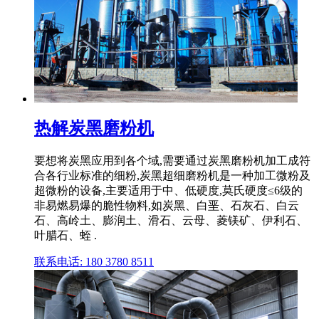
热解炭黑磨粉机
要想将炭黑应用到各个域,需要通过炭黑磨粉机加工成符
合各行业标准的细粉,炭黑超细磨粉机是一种加工微粉及
超微粉的设备,主要适用于中、低硬度,莫氏硬度≤6级的
非易燃易爆的脆性物料,如炭黑、白垩、石灰石、白云
石、高岭土、膨润土、滑石、云母、菱镁矿、伊利石、
叶腊石、蛭 .
联系电话: 180 3780 8511