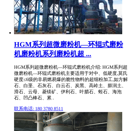
HGM系列超微磨粉机—环辊式磨粉
机磨粉机系列磨粉机超 ...
HGM系列超微磨粉机—环辊式磨粉机介绍: HGM系列超
微磨粉机—环辊式磨粉机主要适用于对中、低硬度,莫氏
硬度≤6级的非易燃易爆的脆性物料的超细粉加工,如方解
石、白垩、石灰石、白云石、炭黑、高岭土、膨润土、
滑石、云母、菱镁矿、伊利石、叶腊石、蛭石、海泡
石、凹凸棒石、累 .
联系电话: 180 3780 8511