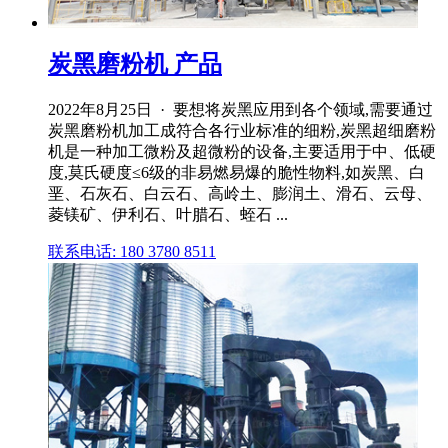
炭黑磨粉机 产品
2022年8月25日 · 要想将炭黑应用到各个领域,需要通过
炭黑磨粉机加工成符合各行业标准的细粉,炭黑超细磨粉
机是一种加工微粉及超微粉的设备,主要适用于中、低硬
度,莫氏硬度≤6级的非易燃易爆的脆性物料,如炭黑、白
垩、石灰石、白云石、高岭土、膨润土、滑石、云母、
菱镁矿、伊利石、叶腊石、蛭石 ...
联系电话: 180 3780 8511