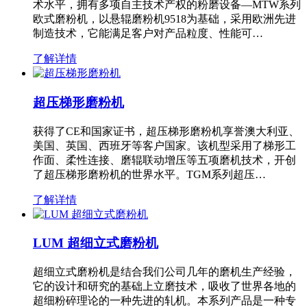
术水平，拥有多项自主技术产权的粉磨设备—MTW系列
欧式磨粉机，以悬辊磨粉机9518为基础，采用欧洲先进
制造技术，它能满足客户对产品粒度、性能可…
了解详情
超压梯形磨粉机
获得了CE和国家证书，超压梯形磨粉机享誉澳大利亚、
美国、英国、西班牙等客户国家。该机型采用了梯形工
作面、柔性连接、磨辊联动增压等五项磨机技术，开创
了超压梯形磨粉机的世界水平。TGM系列超压…
了解详情
LUM 超细立式磨粉机
超细立式磨粉机是结合我们公司几年的磨机生产经验，
它的设计和研究的基础上立磨技术，吸收了世界各地的
超细粉碎理论的一种先进的轧机。本系列产品是一种专