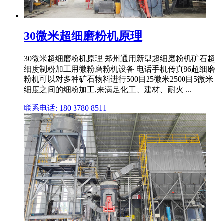
30微米超细磨粉机原理
30微米超细磨粉机原理 郑州通用新型超细磨粉机矿石超
细度制粉加工用微粉磨粉机设备 电话手机传真86超细磨
粉机可以对多种矿石物料进行500目25微米2500目5微米
细度之间的细粉加工,来满足化工、建材、耐火 ...
联系电话: 180 3780 8511