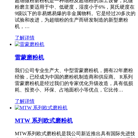
超细微粉磨粉机是一种细粉及超细粉的加工设备，此微
粉磨主要适用于中、低硬度，湿度小于6%，莫氏硬度在
9级以下的非易燃易爆的非金属物料。它是经过20多次的
试验和改进，为超细粉的生产而研发制造的新型磨粉
机，…
了解详情
雷蒙磨粉机
我们公司专业生产大、中型雷蒙磨粉机，拥有22年磨粉
经验，已经成为中国的磨粉机制造商和供应商。 R系列
雷蒙磨粉机是经过我们的专家优化升级改造，具有低损
耗、投资小、环保、占地面积小等优点，它比传…
了解详情
MTW 系列欧式磨粉机
MTW系列欧式磨粉机是我公司新近推出具有国际先进技