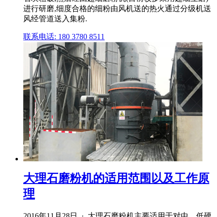
进行研磨,细度合格的细粉由风机送的热火通过分级机送
风经管道送入集粉.
联系电话: 180 3780 8511
大理石磨粉机的适用范围以及工作原
理
2016年11月28日 · 大理石磨粉机主要适用于对中、低硬