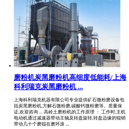
磨粉机炭黑磨粉机高细度低能耗/上海
科利瑞克炭黑磨粉机 ...
上海科利瑞克机器有限公司专业提供矿石微粉磨设备包
括炭黑磨粉机,方解石微粉磨,碳酸钙微粉磨等。质量保
证,欢迎咨询 ... 高岭土磨粉机的工作原理 ： 工作时,主机
电动机通过减速器带动主轴及转盘旋转,转盘边缘的辊销
带动几十个磨辊在磨环滚 ...