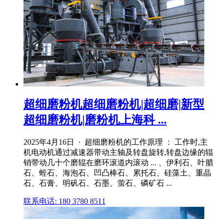
超细磨粉机超细磨粉机|超细磨|新型
超细磨粉机|磨粉机上海科 ...
2025年4月16日 · 超细磨粉机的工作原理 ： 工作时,主
机电动机通过减速器带动主轴及转盘旋转,转盘边缘的辊
销带动几十个磨辊在磨环滚道内滚动 ... 、伊利石、叶腊
石、蛭石、海泡石、凹凸棒石、累托石、硅藻土、重晶
石、石膏、明矾石、石墨、萤石、磷矿石 ...
联系电话: 180 3780 8511