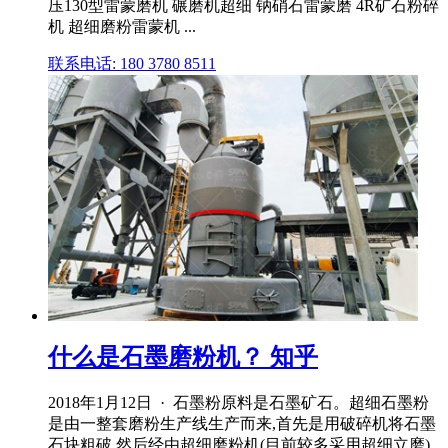
压130型雷蒙磨机 碾磨机超细 钠硝石雷蒙磨 4R矿石粉碎
机 超细磨粉雷蒙机 ...
联系电话: 180 3780 8511
什么是石墨磨粉机？ 知乎
2018年1月12日 · 石墨粉原料是石墨矿石。超细石墨粉
是由一整套磨粉生产线生产而来,首先是用破碎机将石墨
石块粗破,然后经由超细磨粉机(目前较多采用超细立磨)