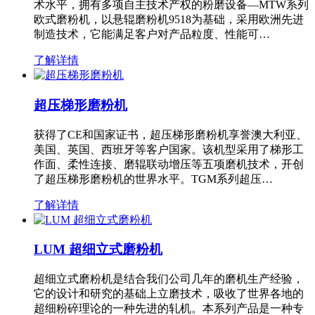
术水平，拥有多项自主技术产权的粉磨设备—MTW系列
欧式磨粉机，以悬辊磨粉机9518为基础，采用欧洲先进
制造技术，它能满足客户对产品粒度、性能可…
了解详情
超压梯形磨粉机
获得了CE和国家证书，超压梯形磨粉机享誉澳大利亚、
美国、英国、西班牙等客户国家。该机型采用了梯形工
作面、柔性连接、磨辊联动增压等五项磨机技术，开创
了超压梯形磨粉机的世界水平。TGM系列超压…
了解详情
LUM 超细立式磨粉机
超细立式磨粉机是结合我们公司几年的磨机生产经验，
它的设计和研究的基础上立磨技术，吸收了世界各地的
超细粉碎理论的一种先进的轧机。本系列产品是一种专