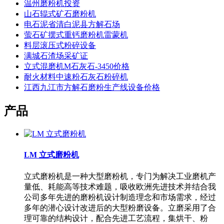
温州磨粉机投资
山石辊式矿石磨粉机
电石泥省清白泥县方解石场
萤石矿摆式重钙磨粉机雷蒙机
料层滚压式粉碎设备
满城石渣场采矿证
立式混磨机M石灰石-3450价格
耐火材料中速粉石灰石粉碎机
江西九江市方解石磨粉生产线设备价格
产品
LM 立式磨粉机
立式磨粉机是一种大型磨粉机，专门为解决工业磨机产
量低、耗能高等技术难题，吸收欧洲先进技术并结合我
公司多年先进的磨粉机设计制造理念和市场需求，经过
多年的潜心设计改进后的大型粉磨设备。立磨采用了合
理可靠的结构设计，配合先进工艺流程，集烘干、粉