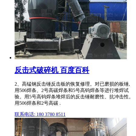
反击式破碎机 百度百科
2、高锰钢反击锤反击板的恢复修理。对已磨损的板锤,
用506焊条、2号高碳焊条和5号高钨焊条等进行堆焊试
验。用5号高钨焊条堆焊后的反击锤耐磨性、抗冲击性。
用506焊条和2号高碳 .
联系电话: 180 3780 8511