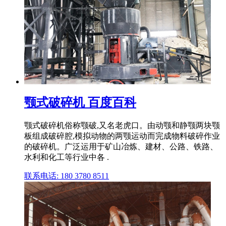
颚式破碎机 百度百科
颚式破碎机俗称颚破,又名老虎口。由动颚和静颚两块颚
板组成破碎腔,模拟动物的两颚运动而完成物料破碎作业
的破碎机。广泛运用于矿山冶炼、建材、公路、铁路、
水利和化工等行业中各 .
联系电话: 180 3780 8511