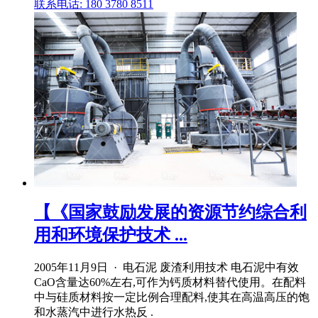
联系电话: 180 3780 8511
【《国家鼓励发展的资源节约综合利
用和环境保护技术 ...
2005年11月9日 · 电石泥 废渣利用技术 电石泥中有效
CaO含量达60%左右,可作为钙质材料替代使用。在配料
中与硅质材料按一定比例合理配料,使其在高温高压的饱
和水蒸汽中进行水热反 .