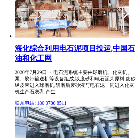
海化综合利用电石泥项目投运,中国石
油和化工网
2020年7月29日 · 电石泥系统主要由球磨机、化灰机、
泵、胶带输送机等设备组成,以废砂和电石泥为原料,废砂
经皮带进入球磨机,研磨后废砂液与电石泥一同进入化灰
机生产石灰乳,产生 .
联系电话: 180 3780 8511