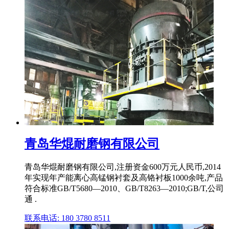
青岛华焜耐磨钢有限公司
青岛华焜耐磨钢有限公司,注册资金600万元人民币,2014
年实现年产能离心高锰钢衬套及高铬衬板1000余吨,产品
符合标准GB/T5680—2010、GB/T8263—2010;GB/T,公司
通 .
联系电话: 180 3780 8511