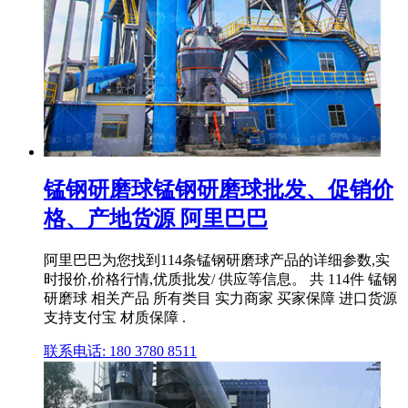
锰钢研磨球锰钢研磨球批发、促销价
格、产地货源 阿里巴巴
阿里巴巴为您找到114条锰钢研磨球产品的详细参数,实
时报价,价格行情,优质批发/ 供应等信息。 共 114件 锰钢
研磨球 相关产品 所有类目 实力商家 买家保障 进口货源
支持支付宝 材质保障 .
联系电话: 180 3780 8511