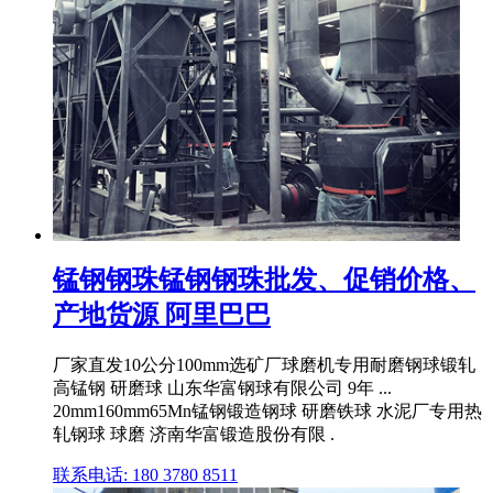
锰钢钢珠锰钢钢珠批发、促销价格、
产地货源 阿里巴巴
厂家直发10公分100mm选矿厂球磨机专用耐磨钢球锻轧
高锰钢 研磨球 山东华富钢球有限公司 9年 ...
20mm160mm65Mn锰钢锻造钢球 研磨铁球 水泥厂专用热
轧钢球 球磨 济南华富锻造股份有限 .
联系电话: 180 3780 8511