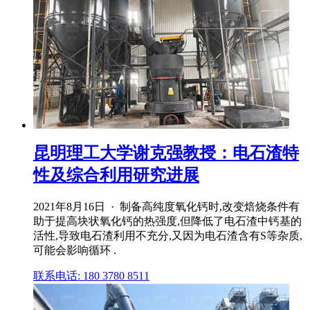
昆明理工大学谢克强教授：电石渣特
性及综合利用研究进展
2021年8月16日 · 制备高纯度氧化钙时,改变焙烧条件有
助于提高块状氧化钙的热强度,但降低了电石渣中钙基的
活性,导致电石渣利用不充分,又因为电石渣含有S等杂质,
可能会影响循环 .
联系电话: 180 3780 8511