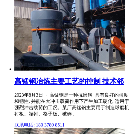
高锰钢冶炼主要工艺的控制 技术邻
2023年8月3日 · 高锰钢是一种抗磨钢, 具有良好的强度
和韧性, 并能在大冲击载荷作用下产生加工硬化, 适用于
强烈冲击载荷的工况。某厂高锰钢主要用于制造球磨机
衬板、端衬、格子板、破碎 .
联系电话: 180 3780 8511