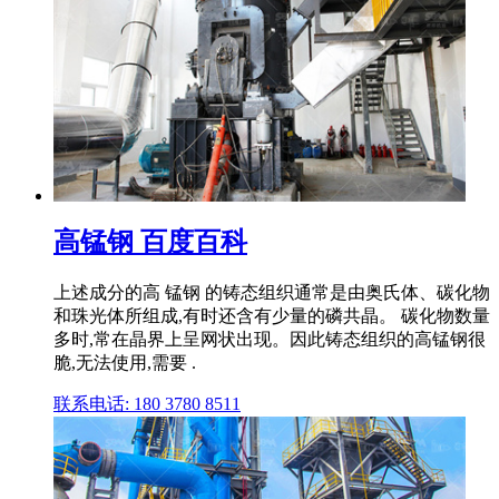
高锰钢 百度百科
上述成分的高 锰钢 的铸态组织通常是由奥氏体、碳化物
和珠光体所组成,有时还含有少量的磷共晶。 碳化物数量
多时,常在晶界上呈网状出现。因此铸态组织的高锰钢很
脆,无法使用,需要 .
联系电话: 180 3780 8511