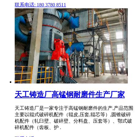
联系电话: 180 3780 8511
天工铸造厂高锰钢耐磨件生产厂家
天工铸造厂是一家专注于高锰钢耐磨件的生产,产品范围
主要以辊式破碎机配件（辊皮,压套,辊芯等）,圆锥破碎
机配件（轧臼壁、破碎壁、分料盘、压套等）、鄂式破
碎机配件（齿板、护 .