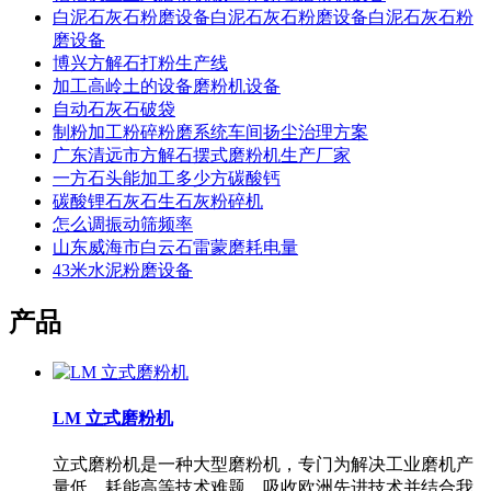
白泥石灰石粉磨设备白泥石灰石粉磨设备白泥石灰石粉
磨设备
博兴方解石打粉生产线
加工高岭土的设备磨粉机设备
自动石灰石破袋
制粉加工粉碎粉磨系统车间扬尘治理方案
广东清远市方解石摆式磨粉机生产厂家
一方石头能加工多少方碳酸钙
碳酸锂石灰石生石灰粉碎机
怎么调振动筛频率
山东威海市白云石雷蒙磨耗电量
43米水泥粉磨设备
产品
LM 立式磨粉机
立式磨粉机是一种大型磨粉机，专门为解决工业磨机产
量低、耗能高等技术难题，吸收欧洲先进技术并结合我