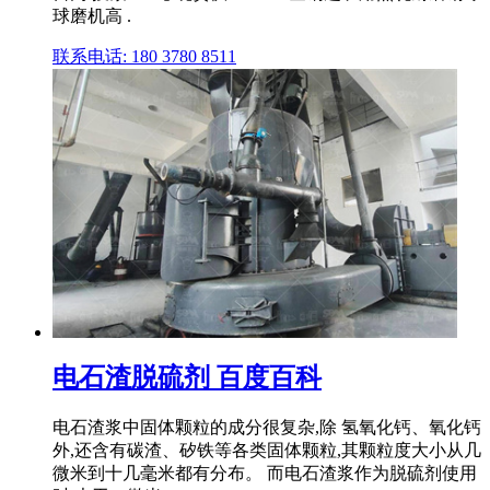
球磨机高 .
联系电话: 180 3780 8511
电石渣脱硫剂 百度百科
电石渣浆中固体颗粒的成分很复杂,除 氢氧化钙、氧化钙
外,还含有碳渣、矽铁等各类固体颗粒,其颗粒度大小从几
微米到十几毫米都有分布。 而电石渣浆作为脱硫剂使用