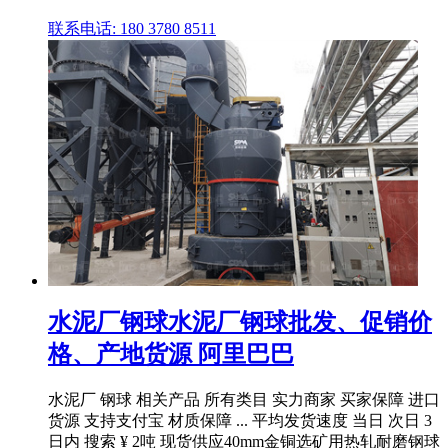
联系电话: 180 3780 8511
水泥厂钢球水泥厂钢球批发、促销价
格、产地货源 阿里巴巴
水泥厂 钢球 相关产品 所有类目 实力商家 买家保障 进口
货源 支持支付宝 材质保障 ... 平均发货速度 当日 次日 3
日内 搜索 ¥ 2吨 现货供应40mm金铜选矿用热轧耐磨钢球