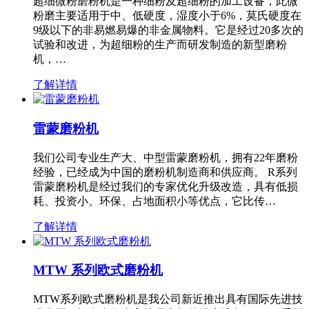
超细微粉磨粉机是一种细粉及超细粉的加工设备，此微
粉磨主要适用于中、低硬度，湿度小于6%，莫氏硬度在
9级以下的非易燃易爆的非金属物料。它是经过20多次的
试验和改进，为超细粉的生产而研发制造的新型磨粉
机，…
了解详情
雷蒙磨粉机
我们公司专业生产大、中型雷蒙磨粉机，拥有22年磨粉
经验，已经成为中国的磨粉机制造商和供应商。 R系列
雷蒙磨粉机是经过我们的专家优化升级改造，具有低损
耗、投资小、环保、占地面积小等优点，它比传…
了解详情
MTW 系列欧式磨粉机
MTW系列欧式磨粉机是我公司新近推出具有国际先进技