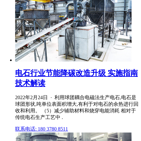
电石行业节能降碳改造升级 实施指南
技术解读
2022年2月24日 · 利用球团耦合电磁法生产电石,电石是
球团形状,吨单位表面积增大,有利于对电石的余热进行回
收和利用。 （5）减少辅助材料和烧穿电能消耗 相对于
传统电石生产工艺中 .
联系电话: 180 3780 8511