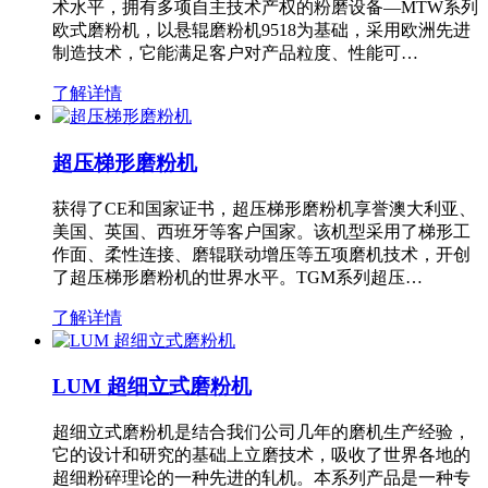
术水平，拥有多项自主技术产权的粉磨设备—MTW系列
欧式磨粉机，以悬辊磨粉机9518为基础，采用欧洲先进
制造技术，它能满足客户对产品粒度、性能可…
了解详情
超压梯形磨粉机
获得了CE和国家证书，超压梯形磨粉机享誉澳大利亚、
美国、英国、西班牙等客户国家。该机型采用了梯形工
作面、柔性连接、磨辊联动增压等五项磨机技术，开创
了超压梯形磨粉机的世界水平。TGM系列超压…
了解详情
LUM 超细立式磨粉机
超细立式磨粉机是结合我们公司几年的磨机生产经验，
它的设计和研究的基础上立磨技术，吸收了世界各地的
超细粉碎理论的一种先进的轧机。本系列产品是一种专