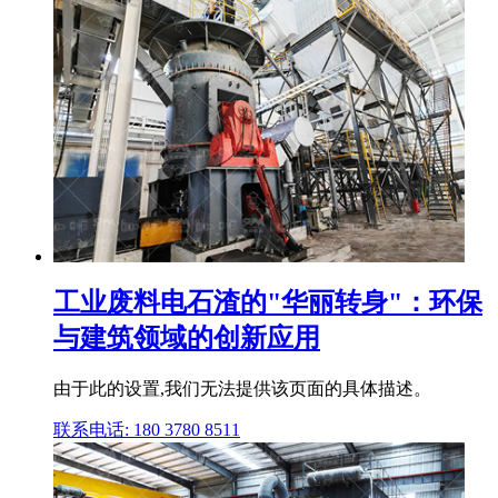
工业废料电石渣的"华丽转身"：环保
与建筑领域的创新应用
由于此的设置,我们无法提供该页面的具体描述。
联系电话: 180 3780 8511