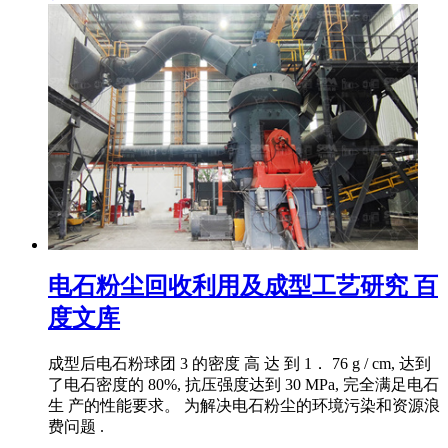
电石粉尘回收利用及成型工艺研究 百
度文库
成型后电石粉球团 3 的密度 高 达 到 1． 76 g / cm, 达到
了电石密度的 80%, 抗压强度达到 30 MPa, 完全满足电石
生 产的性能要求。 为解决电石粉尘的环境污染和资源浪
费问题 .