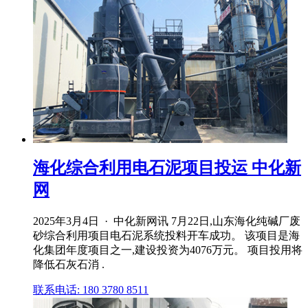
海化综合利用电石泥项目投运 中化新
网
2025年3月4日 · 中化新网讯 7月22日,山东海化纯碱厂废
砂综合利用项目电石泥系统投料开车成功。 该项目是海
化集团年度项目之一,建设投资为4076万元。 项目投用将
降低石灰石消 .
联系电话: 180 3780 8511