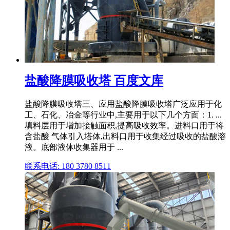
盐酸降膜吸收塔 百度文库
盐酸降膜吸收塔三、应用盐酸降膜吸收塔广泛应用于化
工、石化、冶金等行业中,主要用于以下几个方面：1. ...
填料层用于增加接触面积,提高吸收效率。进料口用于将
含盐酸 气体引入塔体,出料口用于收集经过吸收的盐酸溶
液。底部液体收集器用于 ...
联系电话: 180 3780 8511