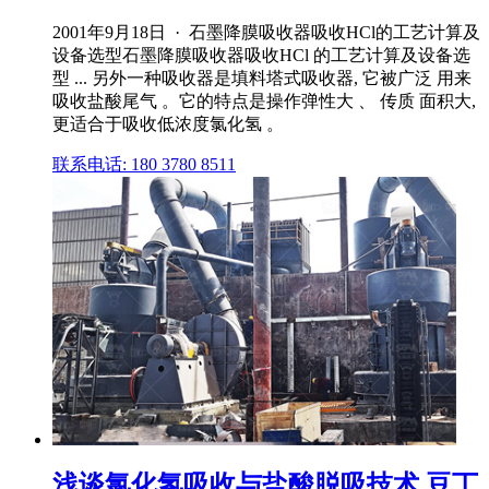
2001年9月18日 · 石墨降膜吸收器吸收HCl的工艺计算及
设备选型石墨降膜吸收器吸收HCl 的工艺计算及设备选
型 ... 另外一种吸收器是填料塔式吸收器, 它被广泛 用来
吸收盐酸尾气 。它的特点是操作弹性大 、 传质 面积大,
更适合于吸收低浓度氯化氢 。
联系电话: 180 3780 8511
浅谈氯化氢吸收与盐酸脱吸技术 豆丁