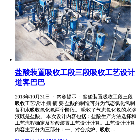
盐酸装置吸收工段三段吸收工艺设计
道客巴巴
2018年10月31日 · 内容提示： 盐酸装置吸收工段三段
吸收工艺设计 摘 摘 要 盐酸的制造可分为气态氯化氢制
备和水吸收氯化氢两个阶段。 吸收了气态氯化氢的水溶
液既是盐酸。 本次设计内容包括：盐酸生产方法选择和
工艺流程确定及盐酸装置工艺设计计算。工艺设计计算
内容主要分为三部分：一、对合成炉、吸收 ...