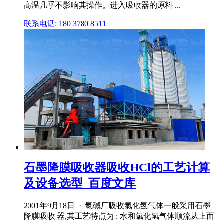
高温几乎不影响其操作。进入吸收器的原料 ...
联系电话: 180 3780 8511
石墨降膜吸收器吸收HCl的工艺计算
及设备选型_百度文库
2001年9月18日 · 氯碱厂吸收氯化氢气体一般采用石墨
降膜吸收 器,其工艺特点为 : 水和氯化氢气体顺流从上而