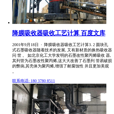
降膜吸收器吸收工艺计算 百度文库
2001年9月18日 · 降膜吸收器吸收工艺计算3. 2 圆块孔
式石墨吸收器随着技术的发展, 又有新材质的换热吸收器
问 世 。 如北京化工大学发明的石墨改性聚丙烯吸收 器,
其列管为石墨改性聚丙烯,这大大改善了石墨列 管易破损
的弊病,其壳体为聚丙烯,增强了耐腐蚀性 并且更加美观
。
联系电话: 180 3780 8511