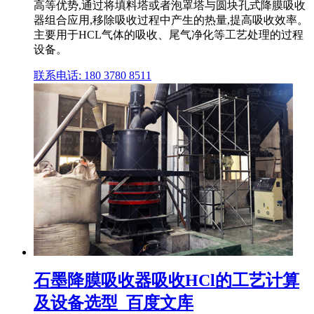
高等优势,通过将填料塔或者泡罩塔与圆块孔式降膜吸收
器组合应用,移除吸收过程中产生的热量,提高吸收效率。
主要用于HCL气体的吸收、尾气净化等工艺处理的过程
设备。
联系电话: 180 3780 8511
石墨降膜吸收器吸收HCl的工艺计算
及设备选型_百度文库