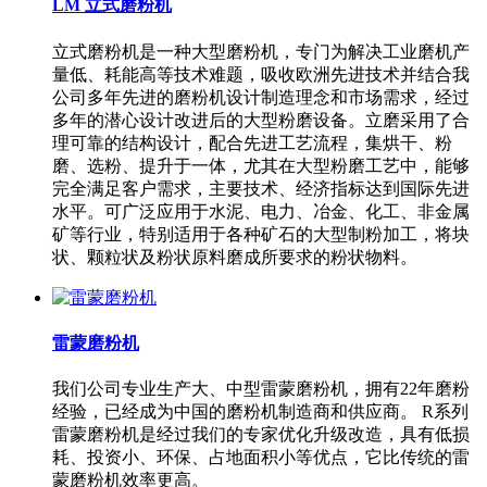
LM 立式磨粉机
立式磨粉机是一种大型磨粉机，专门为解决工业磨机产
量低、耗能高等技术难题，吸收欧洲先进技术并结合我
公司多年先进的磨粉机设计制造理念和市场需求，经过
多年的潜心设计改进后的大型粉磨设备。立磨采用了合
理可靠的结构设计，配合先进工艺流程，集烘干、粉
磨、选粉、提升于一体，尤其在大型粉磨工艺中，能够
完全满足客户需求，主要技术、经济指标达到国际先进
水平。可广泛应用于水泥、电力、冶金、化工、非金属
矿等行业，特别适用于各种矿石的大型制粉加工，将块
状、颗粒状及粉状原料磨成所要求的粉状物料。
雷蒙磨粉机
我们公司专业生产大、中型雷蒙磨粉机，拥有22年磨粉
经验，已经成为中国的磨粉机制造商和供应商。 R系列
雷蒙磨粉机是经过我们的专家优化升级改造，具有低损
耗、投资小、环保、占地面积小等优点，它比传统的雷
蒙磨粉机效率更高。