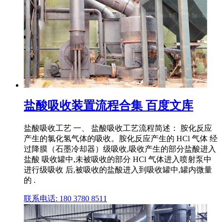
盐酸吸收装置流程合集 百度文库
盐酸吸收工艺 一、 盐酸吸收工艺流程简述： 胺化反应
产生的氯化氢气体的吸收。胺化反应产生的 HCl 气体 经
过降膜（石墨冷却器）级吸收,吸收产生的部分盐酸进入
盐酸 吸收罐中,未被吸收的部分 HCl 气体进入喷射泵中
进行级吸收 后,被吸收的盐酸进入到吸收罐中,罐内微量
的 .
联系电话: 180 3780 8511