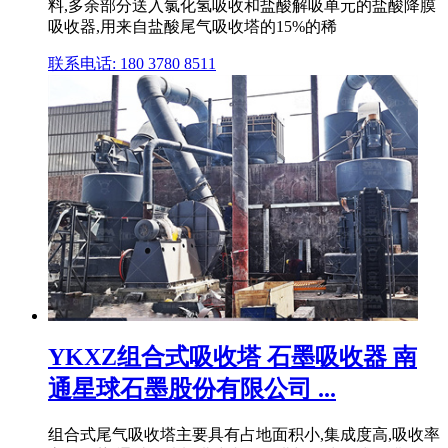
料,多余部分送入氯化氢吸收和盐酸解吸单元的盐酸降膜
吸收器,用来自盐酸尾气吸收塔的15%的稀
联系电话: 180 3780 8511
YKXZ组合式吸收塔 石墨吸收器 南
通星球石墨股份有限公司 ...
组合式尾气吸收塔主要具有占地面积小,集成度高,吸收率