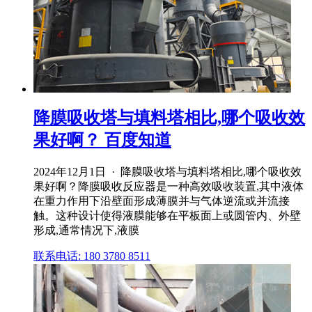
降膜吸收塔与填料塔相比,哪个吸收效
果好啊？ 百度知道
2024年12月1日 · 降膜吸收塔与填料塔相比,哪个吸收效
果好啊？降膜吸收反应器是一种高效吸收装置,其中液体
在重力作用下沿壁面形成薄膜并与气体逆流或并流接
触。这种设计使得液膜能够在平板面上或圆管内、外壁
形成,通常情况下,液膜
联系电话: 180 3780 8511