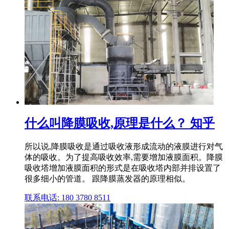
什么叫降膜吸收,原理是什么？ 知乎
所以说,降膜吸收是通过吸收液形成流动的液膜进行对气
体的吸收。为了提高吸收效率,需要增加液膜面积。降膜
吸收塔增加液膜面积的形式是在吸收塔内部并排设置了
很多细小的管道。 跟降膜蒸发器的原理相似。
联系电话: 180 3780 8511