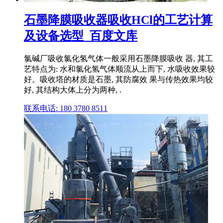
石墨降膜吸收器吸收HCl的工艺计算
及设备选型_百度文库
氯碱厂吸收氯化氢气体一般采用石墨降膜吸收 器, 其工
艺特点为: 水和氯化氢气体顺流从上而下, 水吸收效果较
好。吸收塔的材质是石墨, 其防腐效 果与传热效果均较
好, 其结构大体上分为两种, .
联系电话: 180 3780 8511