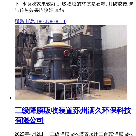
下, 水吸收效果较好 。吸收塔的材质是石墨, 其防腐效 果
与传热效果均较好,其结 .
联系电话: 180 3780 8511
三级降膜吸收装置苏州满久环保科技
有限公司
2025年4月2日 · 三级降膜吸收装置采用三台PP降膜吸收