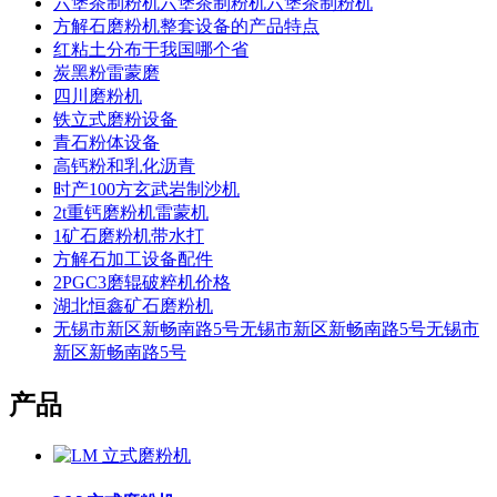
六堡茶制粉机六堡茶制粉机六堡茶制粉机
方解石磨粉机整套设备的产品特点
红粘土分布于我国哪个省
炭黑粉雷蒙磨
四川磨粉机
铁立式磨粉设备
青石粉体设备
高钙粉和乳化沥青
时产100方玄武岩制沙机
2t重钙磨粉机雷蒙机
1矿石磨粉机带水打
方解石加工设备配件
2PGC3磨辊破粹机价格
湖北恒鑫矿石磨粉机
无锡市新区新畅南路5号无锡市新区新畅南路5号无锡市
新区新畅南路5号
产品