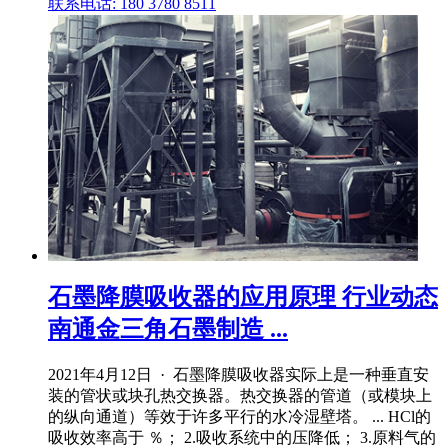
联系电话: 180 3780 8511
石墨降膜吸收器的应用原理 行业动态
南通金三角石墨制造 ...
2021年4月12日 · 石墨降膜吸收器实际上是一种垂直安
装的管状或块孔热交换器。热交换器的管道（或模块上
的纵向通道）等效于许多平行的水冷湿壁塔。 ... HCl的
吸收效率高于 ％； 2.吸收系统中的压降低； 3.原料气的