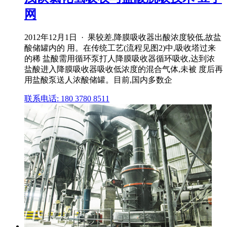
网
2012年12月1日 · 果较差,降膜吸收器出酸浓度较低,故盐
酸储罐内的 用。在传统工艺(流程见图2)中,吸收塔过来
的稀 盐酸需用循环泵打人降膜吸收器循环吸收,达到浓
盐酸进入降膜吸收器吸收低浓度的混合气体,未被 度后再
用盐酸泵送人浓酸储罐。目前,国内多数企
联系电话: 180 3780 8511