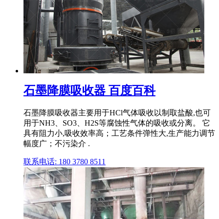
石墨降膜吸收器 百度百科
石墨降膜吸收器主要用于HCl气体吸收以制取盐酸,也可
用于NH3、SO3、H2S等腐蚀性气体的吸收或分离。 它
具有阻力小,吸收效率高；工艺条件弹性大,生产能力调节
幅度广；不污染介 .
联系电话: 180 3780 8511