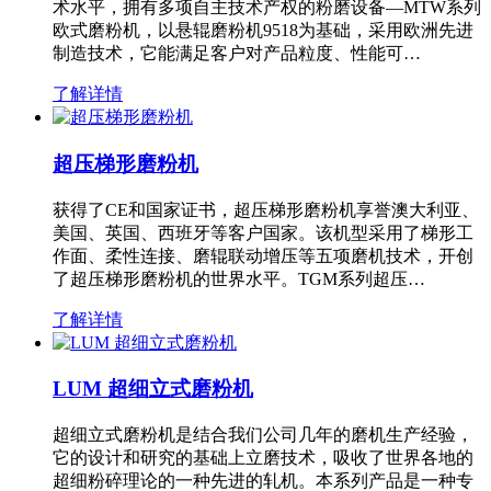
术水平，拥有多项自主技术产权的粉磨设备—MTW系列
欧式磨粉机，以悬辊磨粉机9518为基础，采用欧洲先进
制造技术，它能满足客户对产品粒度、性能可…
了解详情
超压梯形磨粉机
获得了CE和国家证书，超压梯形磨粉机享誉澳大利亚、
美国、英国、西班牙等客户国家。该机型采用了梯形工
作面、柔性连接、磨辊联动增压等五项磨机技术，开创
了超压梯形磨粉机的世界水平。TGM系列超压…
了解详情
LUM 超细立式磨粉机
超细立式磨粉机是结合我们公司几年的磨机生产经验，
它的设计和研究的基础上立磨技术，吸收了世界各地的
超细粉碎理论的一种先进的轧机。本系列产品是一种专