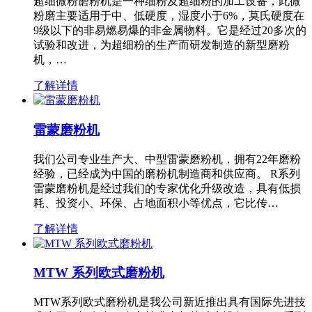
超细微粉磨粉机是一种细粉及超细粉的加工设备，此微
粉磨主要适用于中、低硬度，湿度小于6%，莫氏硬度在
9级以下的非易燃易爆的非金属物料。它是经过20多次的
试验和改进，为超细粉的生产而研发制造的新型磨粉
机，…
了解详情
雷蒙磨粉机
我们公司专业生产大、中型雷蒙磨粉机，拥有22年磨粉
经验，已经成为中国的磨粉机制造商和供应商。 R系列
雷蒙磨粉机是经过我们的专家优化升级改造，具有低损
耗、投资小、环保、占地面积小等优点，它比传…
了解详情
MTW 系列欧式磨粉机
MTW系列欧式磨粉机是我公司新近推出具有国际先进技