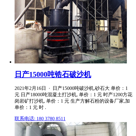
日产15000吨锆石破沙机
2021年2月16日 · 日产15000吨破沙机,砂石大 单价：1
元 日产18000吨混凝土打沙机, 单价：1 元 时产1200方花
岗岩矿打沙机, 单价：1 元 生产方解石粉的设备厂家,加
单价：1 元 时 .
联系电话: 180 3780 8511