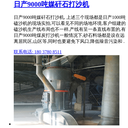
日产9000吨媒矸石打沙机
日产9000吨媒矸石打沙机, 上述三个现场都是日产1000吨
磕沙机的现场实拍,可以看见不同的场地环境,客户组建的
磕沙机生产线布局也不一样,产线有呈一条直线布置的,有
日产9000吨煤炭打沙机一般情况下,砂石料场都是设在远
离居民区,山区等,同时也要避免下风口,降低噪音污染和 .
联系电话: 180 3780 8511