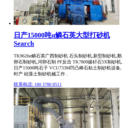
日产15000吨α鳞石英大型打砂机
Search
TK9626α鳞石英广西制砂机 石头制砂机,新型制砂机,鹅
卵石制砂机,河卵石制 PF反击 TK7809媒矸石5X制砂机,
日产15000吨石子 VCU733M凹凸棒石粘土制砂机设备,
时产 硅藻土制砂机械工作 .
联系电话: 180 3780 8511