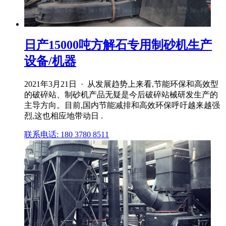
日产15000吨方解石专用制砂机生产
设备/机器
2021年3月21日 · 从发展趋势上来看,节能环保和高效型
的破碎站、制砂机产品无疑是今后破碎站械研发生产的
主导方向。目前,国内节能减排和高效环保呼吁越来越强
烈,这也相应地带动日 .
联系电话: 180 3780 8511