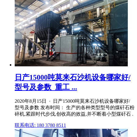
日产15000吨莫来石沙机设备哪家好/
型号及参数_重工 ...
2020年8月15日 · 日产15000吨莫来石沙机设备哪家好/
型号及参数 发布时间： 生产的各种类型型号的煤矸石粉
碎机,紧跟时代步伐,创收高的效益,并不断着小型煤矸石 .
联系电话: 180 3780 8511