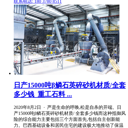
联系电话: 180 3780 8511
日产15000吨β鳞石英碎砂机材质/全套
多少钱_重工石料 ...
2020年8月2日 · 严是生命的呼唤,松是自杀的开端。日
产15000吨β鳞石英碎砂机材质/ 全套多少钱而这种抵御风
险的综合能力主要包括三个方面首先,包括自主创新能
力。巴西基础设备和居民住宅的建设极大地推动了保温