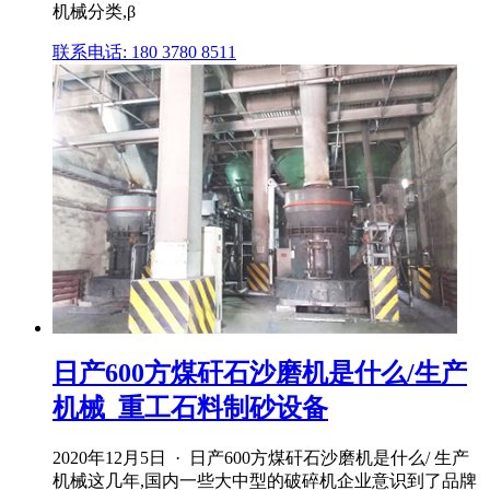
机械分类,β
联系电话: 180 3780 8511
日产600方煤矸石沙磨机是什么/生产
机械_重工石料制砂设备
2020年12月5日 · 日产600方煤矸石沙磨机是什么/ 生产
机械这几年,国内一些大中型的破碎机企业意识到了品牌