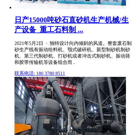
日产15000吨砂石直砂机生产机械/生
产设备_重工石料制 ...
2021年5月2日 · 独特设计向内倾斜的风道。整套废石制
砂生产线有振动给料机、颚式破碎机、新型制砂机制砂
机、第三代制砂机、打砂机或者冲击式制砂机、振动筛
和胶带传输机等设备组合而 .
联系电话: 180 3780 8511