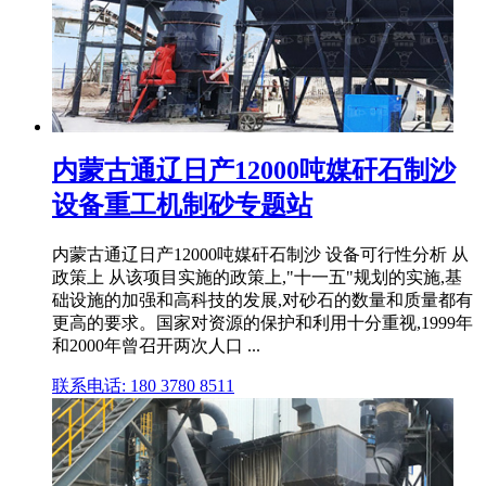
内蒙古通辽日产12000吨媒矸石制沙
设备重工机制砂专题站
内蒙古通辽日产12000吨媒矸石制沙 设备可行性分析 从
政策上 从该项目实施的政策上,"十一五"规划的实施,基
础设施的加强和高科技的发展,对砂石的数量和质量都有
更高的要求。国家对资源的保护和利用十分重视,1999年
和2000年曾召开两次人口 ...
联系电话: 180 3780 8511