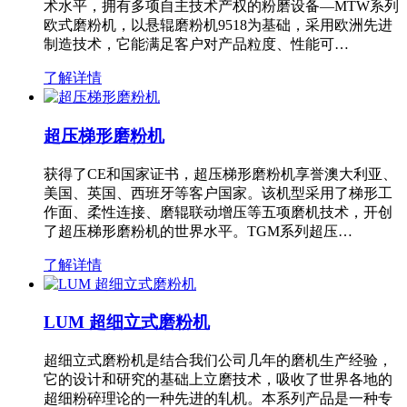
术水平，拥有多项自主技术产权的粉磨设备—MTW系列
欧式磨粉机，以悬辊磨粉机9518为基础，采用欧洲先进
制造技术，它能满足客户对产品粒度、性能可…
了解详情
超压梯形磨粉机
获得了CE和国家证书，超压梯形磨粉机享誉澳大利亚、
美国、英国、西班牙等客户国家。该机型采用了梯形工
作面、柔性连接、磨辊联动增压等五项磨机技术，开创
了超压梯形磨粉机的世界水平。TGM系列超压…
了解详情
LUM 超细立式磨粉机
超细立式磨粉机是结合我们公司几年的磨机生产经验，
它的设计和研究的基础上立磨技术，吸收了世界各地的
超细粉碎理论的一种先进的轧机。本系列产品是一种专