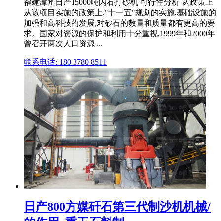
福建漳州日产15000吨闪石打砂机 可行性分析 从政策上
从该项目实施的政策上,"十一五"规划的实施,基础设施的
加强和高科技的发展,对砂石的数量和质量都有更高的要
求。国家对资源的保护和利用十分重视,1999年和2000年
曾召开两次人口资源 ...
联系电话: 180 3780 8511
日产800方媒矸石第三代制沙机机械/