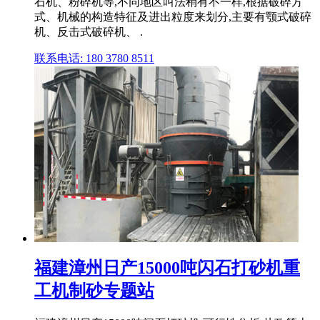
石机、粉碎机等,不同地区叫法稍有不一样,根据破碎方
式、机械的构造特征及进出粒度来划分,主要有颚式破碎
机、反击式破碎机、 .
联系电话: 180 3780 8511
福建漳州日产15000吨闪石打砂机重
工机制砂专题站