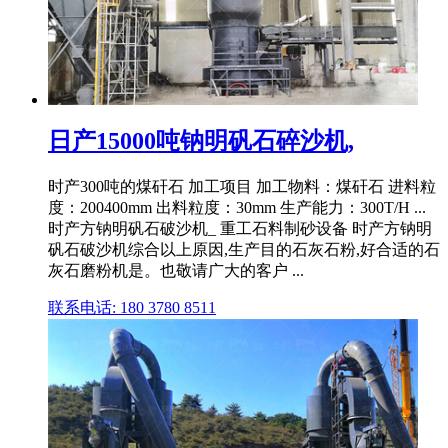
日产15000吨钠明矾石碎沙机,
时产300吨的煤矸石 加工项目 加工物料：煤矸石 进料粒
度：200400mm 出料粒度：30mm 生产能力：300T/H ...
时产方钠明矾石破沙机_ 重工石料制砂设备 时产方钠明
矾石破沙机综合以上原因,生产目的石灰石粉,好合适的石
灰石磨粉机是。也敬请广大的客户 ...
联系电话: 180 3780 8511