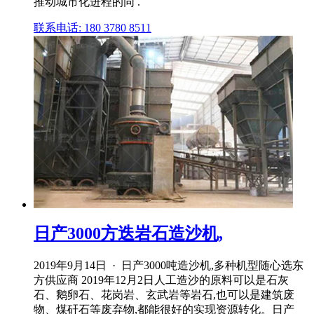
推动城市化进程的同 .
联系电话: 180 3780 8511
日产3000方迭岩石造沙机,
2019年9月14日 · 日产3000吨造沙机,多种机型随心选东
方供应商 2019年12月2日人工造沙的原料可以是石灰
石、鹅卵石、花岗岩、玄武岩等岩石,也可以是建筑废
物、煤矸石等废弃物,都能很好的实现资源转化。日产