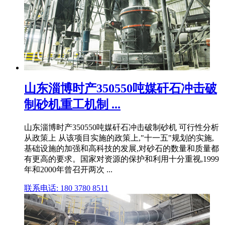
山东淄博时产350550吨媒矸石冲击破
制砂机重工机制 ...
山东淄博时产350550吨媒矸石冲击破制砂机 可行性分析
从政策上 从该项目实施的政策上,"十一五"规划的实施,
基础设施的加强和高科技的发展,对砂石的数量和质量都
有更高的要求。国家对资源的保护和利用十分重视,1999
年和2000年曾召开两次 ...
联系电话: 180 3780 8511