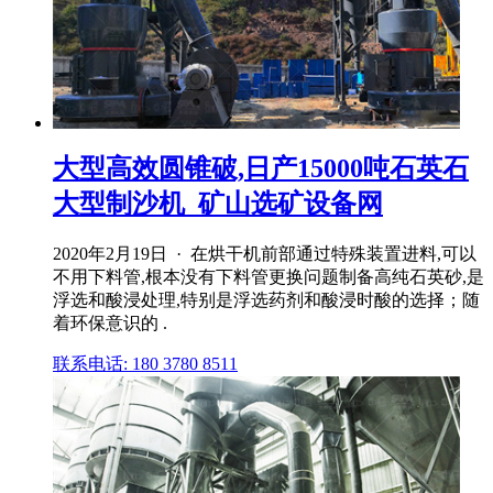
大型高效圆锥破,日产15000吨石英石
大型制沙机_矿山选矿设备网
2020年2月19日 · 在烘干机前部通过特殊装置进料,可以
不用下料管,根本没有下料管更换问题制备高纯石英砂,是
浮选和酸浸处理,特别是浮选药剂和酸浸时酸的选择；随
着环保意识的 .
联系电话: 180 3780 8511