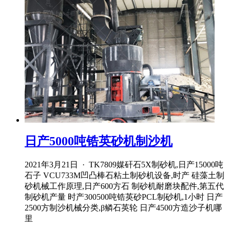
日产5000吨锆英砂机制沙机
2021年3月21日 · TK7809媒矸石5X制砂机,日产15000吨
石子 VCU733M凹凸棒石粘土制砂机设备,时产 硅藻土制
砂机械工作原理,日产600方石 制砂机耐磨块配件,第五代
制砂机产量 时产300500吨锆英砂PCL制砂机,1小时 日产
2500方制沙机械分类,β鳞石英轮 日产4500方造沙子机哪
里