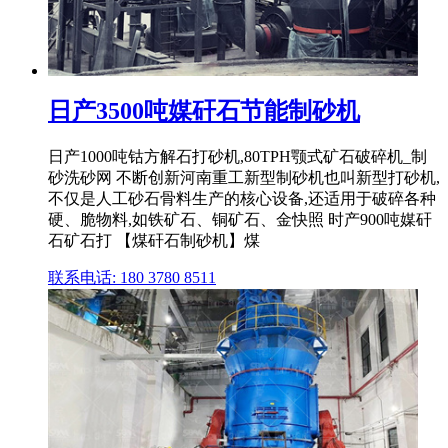
日产3500吨媒矸石节能制砂机
日产1000吨钴方解石打砂机,80TPH颚式矿石破碎机_制
砂洗砂网 不断创新河南重工新型制砂机也叫新型打砂机,
不仅是人工砂石骨料生产的核心设备,还适用于破碎各种
硬、脆物料,如铁矿石、铜矿石、金快照 时产900吨媒矸
石矿石打 【煤矸石制砂机】煤
联系电话: 180 3780 8511