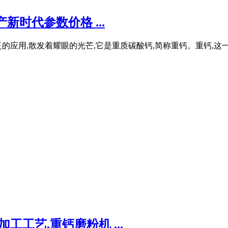
时代参数价格 ...
的应用,散发着耀眼的光芒,它是重质碳酸钙,简称重钙。重钙,这
工工艺,重钙磨粉机 ...