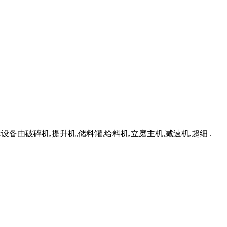
设备由破碎机,提升机,储料罐,给料机,立磨主机,减速机,超细 .