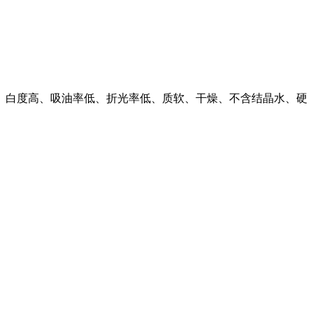
会分解、白度高、吸油率低、折光率低、质软、干燥、不含结晶水、硬