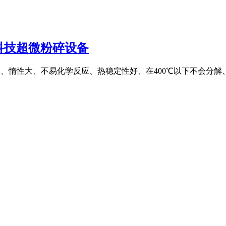
科技超微粉碎设备
学纯度高、惰性大、不易化学反应、热稳定性好、在400℃以下不