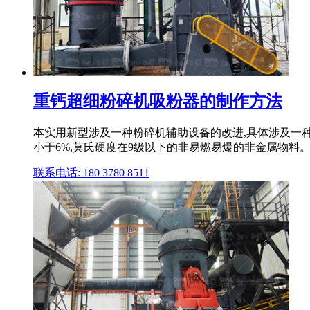
重钙超细粉碎机吸粉器的制作方法
本实用新型涉及一种粉碎机辅助设备的改进,具体涉及一
小于6%,莫氏硬度在9级以下的非易燃易爆的非金属物料。
联系电话: 180 3780 8511