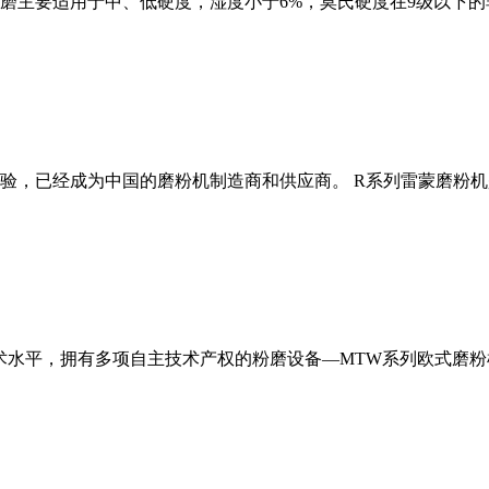
磨主要适用于中、低硬度，湿度小于6%，莫氏硬度在9级以下的
经验，已经成为中国的磨粉机制造商和供应商。 R系列雷蒙磨粉
术水平，拥有多项自主技术产权的粉磨设备—MTW系列欧式磨粉机