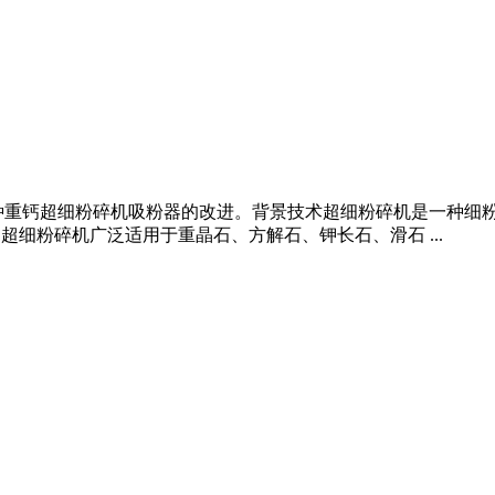
种重钙超细粉碎机吸粉器的改进。背景技术超细粉碎机是一种细粉
超细粉碎机广泛适用于重晶石、方解石、钾长石、滑石 ...