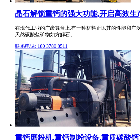
晶石解锁重钙的强大功能,开启高效生产新
在现代工业的广袤舞台上,有一种材料正以其的性能和广泛
天然碳酸盐矿物如方解石、
联系电话: 180 3780 8511
重钙磨粉机,重钙制粉设备,重质碳酸钙加