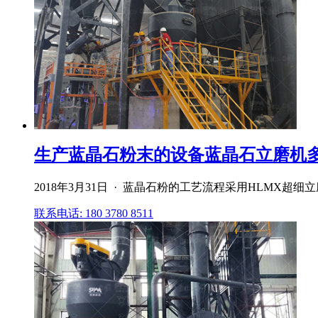
生产蓝晶石粉末的设备蓝晶石立磨机多
2018年3月31日 · 蓝晶石粉的工艺流程采用HLMX超细
联系电话: 180 3780 8511