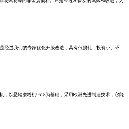
非易燃易爆的非金属物料。它是经过20多次的试验和改进，为
机是经过我们的专家优化升级改造，具有低损耗、投资小、环
，以悬辊磨粉机9518为基础，采用欧洲先进制造技术，它能