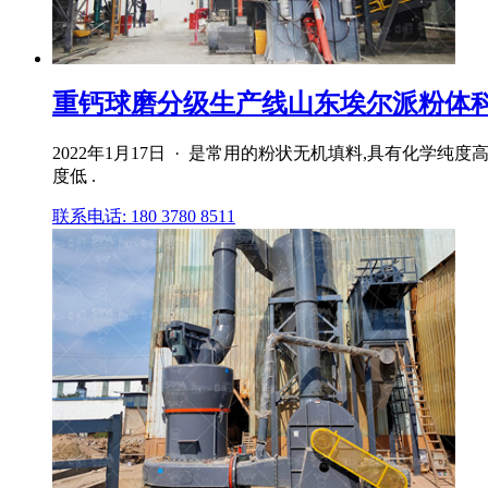
重钙球磨分级生产线山东埃尔派粉体
2022年1月17日 · 是常用的粉状无机填料,具有化
度低 .
联系电话: 180 3780 8511