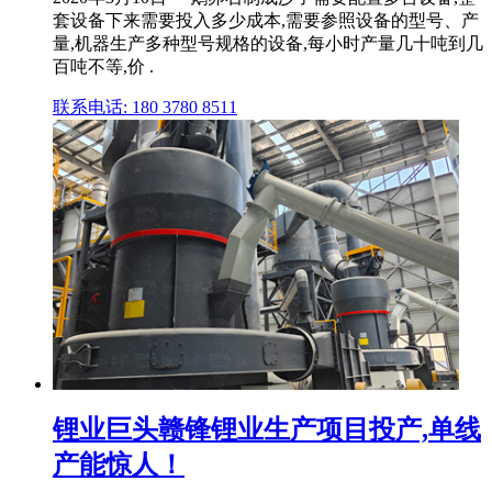
套设备下来需要投入多少成本,需要参照设备的型号、产
量,机器生产多种型号规格的设备,每小时产量几十吨到几
百吨不等,价 .
联系电话: 180 3780 8511
锂业巨头赣锋锂业生产项目投产,单线
产能惊人！