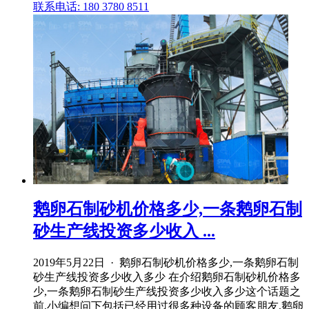
联系电话: 180 3780 8511
鹅卵石制砂机价格多少,一条鹅卵石制
砂生产线投资多少收入 ...
2019年5月22日 · 鹅卵石制砂机价格多少,一条鹅卵石制
砂生产线投资多少收入多少 在介绍鹅卵石制砂机价格多
少,一条鹅卵石制砂生产线投资多少收入多少这个话题之
前,小编想问下包括已经用过很多种设备的顾客朋友,鹅卵