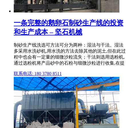
一条完整的鹅卵石制砂生产线的投资
和生产成本 – 坚石机械
制砂生产线洗选可方法可分为两种：湿法与干法。湿法
多采用水洗砂机,用水洗的方法去除其他的泥土,但在此过
程中也会有一定量的细微沙粒流失；干法则选用选粉机,
通过选粉机将产品砂中的石粉与细微沙粒进行收集,在提
联系电话: 180 3780 8511