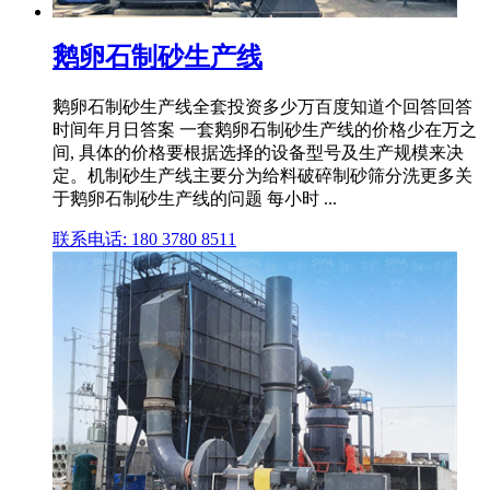
鹅卵石制砂生产线
鹅卵石制砂生产线全套投资多少万百度知道个回答回答
时间年月日答案 一套鹅卵石制砂生产线的价格少在万之
间, 具体的价格要根据选择的设备型号及生产规模来决
定。机制砂生产线主要分为给料破碎制砂筛分洗更多关
于鹅卵石制砂生产线的问题 每小时 ...
联系电话: 180 3780 8511