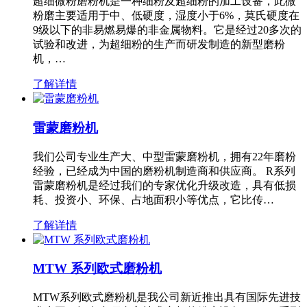
超细微粉磨粉机是一种细粉及超细粉的加工设备，此微
粉磨主要适用于中、低硬度，湿度小于6%，莫氏硬度在
9级以下的非易燃易爆的非金属物料。它是经过20多次的
试验和改进，为超细粉的生产而研发制造的新型磨粉
机，…
了解详情
雷蒙磨粉机
我们公司专业生产大、中型雷蒙磨粉机，拥有22年磨粉
经验，已经成为中国的磨粉机制造商和供应商。 R系列
雷蒙磨粉机是经过我们的专家优化升级改造，具有低损
耗、投资小、环保、占地面积小等优点，它比传…
了解详情
MTW 系列欧式磨粉机
MTW系列欧式磨粉机是我公司新近推出具有国际先进技