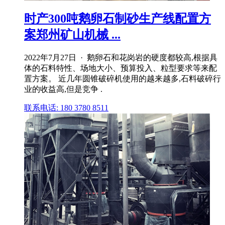
时产300吨鹅卵石制砂生产线配置方
案郑州矿山机械 ...
2022年7月27日 · 鹅卵石和花岗岩的硬度都较高,根据具
体的石料特性、场地大小、预算投入、粒型要求等来配
置方案。 近几年圆锥破碎机使用的越来越多,石料破碎行
业的收益高,但是竞争 .
联系电话: 180 3780 8511