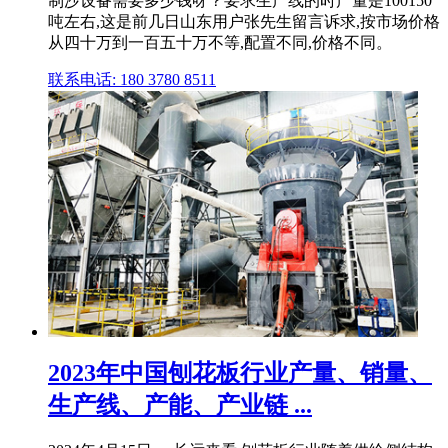
制沙设备需要多少钱呀？要求生产线的时产量是100150
吨左右,这是前几日山东用户张先生留言诉求,按市场价格
从四十万到一百五十万不等,配置不同,价格不同。
联系电话: 180 3780 8511
2023年中国刨花板行业产量、销量、
生产线、产能、产业链 ...