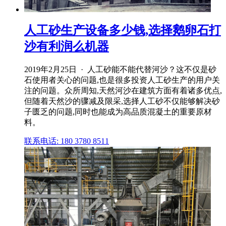
人工砂生产设备多少钱,选择鹅卵石打
沙有利润么机器
2019年2月25日 · 人工砂能不能代替河沙？这不仅是砂
石使用者关心的问题,也是很多投资人工砂生产的用户关
注的问题。众所周知,天然河沙在建筑方面有着诸多优点,
但随着天然沙的骤减及限采,选择人工砂不仅能够解决砂
子匮乏的问题,同时也能成为高品质混凝土的重要原材
料。
联系电话: 180 3780 8511