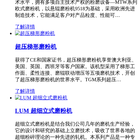
术水平，拥有多项自主技术产权的粉磨设备—MTW系列
欧式磨粉机，以悬辊磨粉机9518为基础，采用欧洲先进
制造技术，它能满足客户对产品粒度、性能可…
了解详情
超压梯形磨粉机
获得了CE和国家证书，超压梯形磨粉机享誉澳大利亚、
美国、英国、西班牙等客户国家。该机型采用了梯形工
作面、柔性连接、磨辊联动增压等五项磨机技术，开创
了超压梯形磨粉机的世界水平。TGM系列超压…
了解详情
LUM 超细立式磨粉机
超细立式磨粉机是结合我们公司几年的磨机生产经验，
它的设计和研究的基础上立磨技术，吸收了世界各地的
超细粉碎理论的一种先进的轧机。本系列产品是一种专