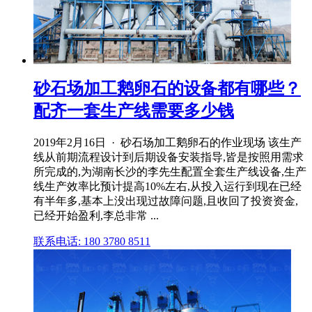
砂石场加工鹅卵石的设备都有哪些？
配齐一套生产线需要多少钱
2019年2月16日 · 砂石场加工鹅卵石的作业现场 该生产
线从前期流程设计到后期设备安装指导,皆是按照用需求
所完成的,为湖南长沙的李先生配置全套生产线设备,生产
线生产效率比预计提高10%左右,从投入运行到现在已经
有半年多,基本上没出现过故障问题,且收回了投资资金,
已经开始盈利,李总非常 ...
联系电话: 180 3780 8511