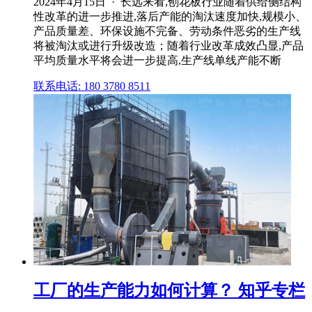
2024年4月15日 · 长远来看,刨花板行业随着供给侧结构
性改革的进一步推进,落后产能的淘汰速度加快,规模小、
产品质量差、环保设施不完备、劳动条件恶劣的生产线
将被淘汰或进行升级改造；随着行业改革成效凸显,产品
平均质量水平将会进一步提高,生产线单线产能不断
联系电话: 180 3780 8511
工厂的生产能力如何计算？ 知乎专栏