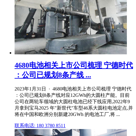
4680电池相关上市公司梳理 宁德时代
：公司已规划8条产线 ...
2023年1月31日 · 4680电池相关上市公司梳理 宁德时代
：公司已规划8条产线对应12GWh的大圆柱产能。目前
公司在两轮车领域的大圆柱电池已经下线应用,2022年9
月拿到宝马2025 年"新世代"车型46系大圆柱电池定点,并
将在中国和欧洲分别新建20GWh 的电池工厂,将 ...
联系电话: 180 3780 8511