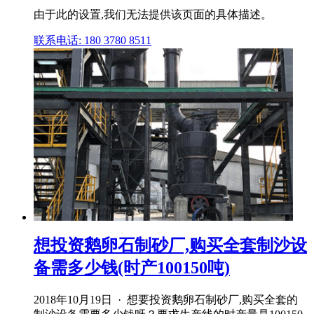
由于此的设置,我们无法提供该页面的具体描述。
联系电话: 180 3780 8511
想投资鹅卵石制砂厂,购买全套制沙设
备需多少钱(时产100150吨)
2018年10月19日 · 想要投资鹅卵石制砂厂,购买全套的