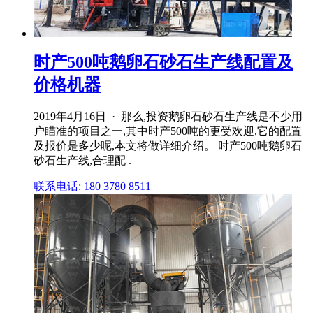
时产500吨鹅卵石砂石生产线配置及
价格机器
2019年4月16日 · 那么,投资鹅卵石砂石生产线是不少用
户瞄准的项目之一,其中时产500吨的更受欢迎,它的配置
及报价是多少呢,本文将做详细介绍。 时产500吨鹅卵石
砂石生产线,合理配 .
联系电话: 180 3780 8511