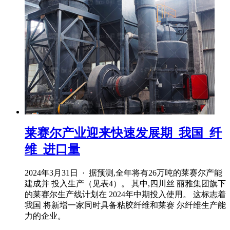
莱赛尔产业迎来快速发展期_我国_纤
维_进口量
2024年3月31日 · 据预测,全年将有26万吨的莱赛尔产能
建成并 投入生产（见表4）。 其中,四川丝 丽雅集团旗下
的莱赛尔生产线计划在 2024年中期投入使用。 这标志着
我国 将新增一家同时具备粘胶纤维和莱赛 尔纤维生产能
力的企业。