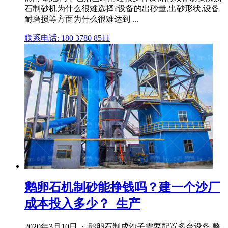
石制砂机为什么很难选择?设备的出砂量,出砂形状,设备
耐磨损等方面为什么很难达到 ...
联系电话: 180 3780 8511
鹅卵石机制砂能挣钱吗？建一个沙厂
成本投入多少？_生产
2020年3月10日 · 鹅卵石制成沙子需要配置多台设备,整