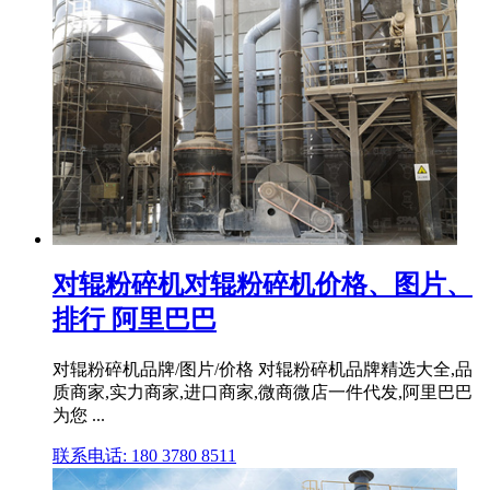
对辊粉碎机对辊粉碎机价格、图片、
排行 阿里巴巴
对辊粉碎机品牌/图片/价格 对辊粉碎机品牌精选大全,品
质商家,实力商家,进口商家,微商微店一件代发,阿里巴巴
为您 ...
联系电话: 180 3780 8511