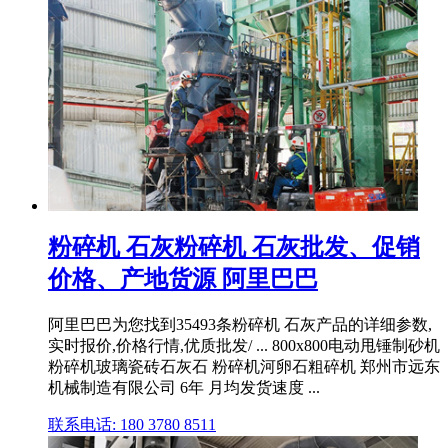
粉碎机 石灰粉碎机 石灰批发、促销
价格、产地货源 阿里巴巴
阿里巴巴为您找到35493条粉碎机 石灰产品的详细参数,
实时报价,价格行情,优质批发/ ... 800x800电动甩锤制砂机
粉碎机玻璃瓷砖石灰石 粉碎机河卵石粗碎机 郑州市远东
机械制造有限公司 6年 月均发货速度 ...
联系电话: 180 3780 8511