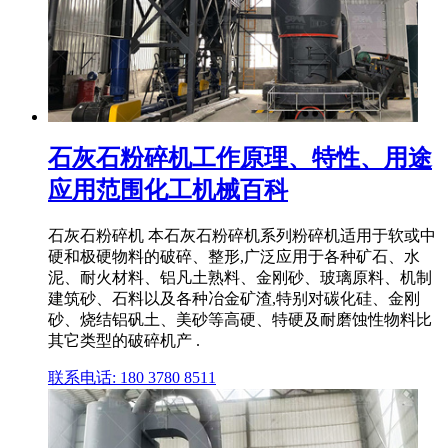
石灰石粉碎机工作原理、特性、用途
应用范围化工机械百科
石灰石粉碎机 本石灰石粉碎机系列粉碎机适用于软或中
硬和极硬物料的破碎、整形,广泛应用于各种矿石、水
泥、耐火材料、铝凡土熟料、金刚砂、玻璃原料、机制
建筑砂、石料以及各种冶金矿渣,特别对碳化硅、金刚
砂、烧结铝矾土、美砂等高硬、特硬及耐磨蚀性物料比
其它类型的破碎机产 .
联系电话: 180 3780 8511