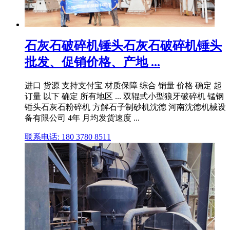
石灰石破碎机锤头石灰石破碎机锤头
批发、促销价格、产地 ...
进口 货源 支持支付宝 材质保障 综合 销量 价格 确定 起
订量 以下 确定 所有地区 ... 双辊式小型狼牙破碎机 锰钢
锤头石灰石粉碎机 方解石子制砂机沈德 河南沈德机械设
备有限公司 4年 月均发货速度 ...
联系电话: 180 3780 8511