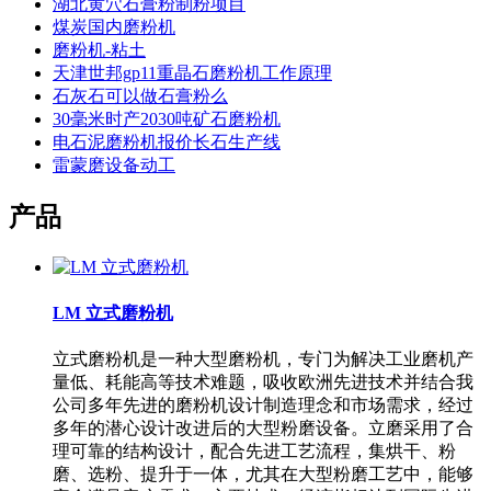
湖北黄穴石膏粉制粉项目
煤炭国内磨粉机
磨粉机-粘土
天津世邦gp11重晶石磨粉机工作原理
石灰石可以做石膏粉么
30毫米时产2030吨矿石磨粉机
电石泥磨粉机报价长石生产线
雷蒙磨设备动工
产品
LM 立式磨粉机
立式磨粉机是一种大型磨粉机，专门为解决工业磨机产
量低、耗能高等技术难题，吸收欧洲先进技术并结合我
公司多年先进的磨粉机设计制造理念和市场需求，经过
多年的潜心设计改进后的大型粉磨设备。立磨采用了合
理可靠的结构设计，配合先进工艺流程，集烘干、粉
磨、选粉、提升于一体，尤其在大型粉磨工艺中，能够