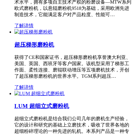
术水平，拥有多项自主技术产权的粉磨设备—MTW系列
欧式磨粉机，以悬辊磨粉机9518为基础，采用欧洲先进
制造技术，它能满足客户对产品粒度、性能可…
了解详情
超压梯形磨粉机
获得了CE和国家证书，超压梯形磨粉机享誉澳大利亚、
美国、英国、西班牙等客户国家。该机型采用了梯形工
作面、柔性连接、磨辊联动增压等五项磨机技术，开创
了超压梯形磨粉机的世界水平。TGM系列超压…
了解详情
LUM 超细立式磨粉机
超细立式磨粉机是结合我们公司几年的磨机生产经验，
它的设计和研究的基础上立磨技术，吸收了世界各地的
超细粉碎理论的一种先进的轧机。本系列产品是一种专