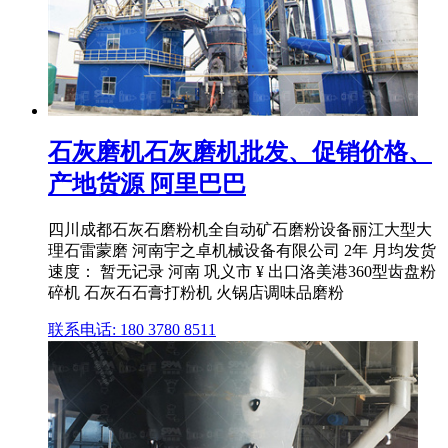
石灰磨机石灰磨机批发、促销价格、
产地货源 阿里巴巴
四川成都石灰石磨粉机全自动矿石磨粉设备丽江大型大
理石雷蒙磨 河南宇之卓机械设备有限公司 2年 月均发货
速度： 暂无记录 河南 巩义市 ¥ 出口洛美港360型齿盘粉
碎机 石灰石石膏打粉机 火锅店调味品磨粉
联系电话: 180 3780 8511