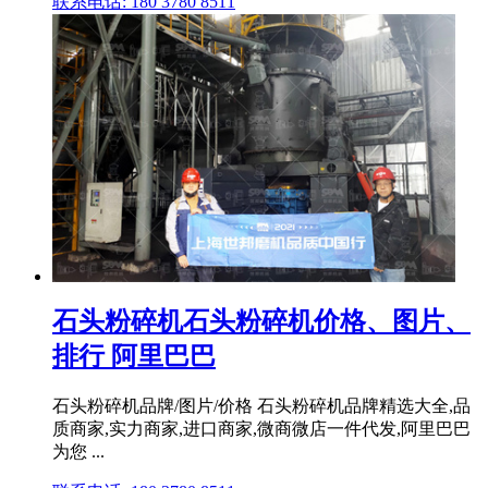
联系电话: 180 3780 8511
石头粉碎机石头粉碎机价格、图片、
排行 阿里巴巴
石头粉碎机品牌/图片/价格 石头粉碎机品牌精选大全,品
质商家,实力商家,进口商家,微商微店一件代发,阿里巴巴
为您 ...