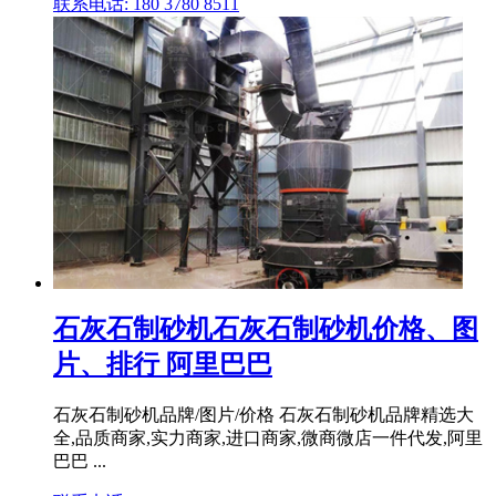
联系电话: 180 3780 8511
石灰石制砂机石灰石制砂机价格、图
片、排行 阿里巴巴
石灰石制砂机品牌/图片/价格 石灰石制砂机品牌精选大
全,品质商家,实力商家,进口商家,微商微店一件代发,阿里
巴巴 ...