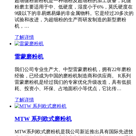
超细微粉磨粉机是一种细粉及超细粉的加工设备，此微
粉磨主要适用于中、低硬度，湿度小于6%，莫氏硬度在
9级以下的非易燃易爆的非金属物料。它是经过20多次的
试验和改进，为超细粉的生产而研发制造的新型磨粉
机，…
了解详情
雷蒙磨粉机
我们公司专业生产大、中型雷蒙磨粉机，拥有22年磨粉
经验，已经成为中国的磨粉机制造商和供应商。 R系列
雷蒙磨粉机是经过我们的专家优化升级改造，具有低损
耗、投资小、环保、占地面积小等优点，它比传…
了解详情
MTW 系列欧式磨粉机
MTW系列欧式磨粉机是我公司新近推出具有国际先进技