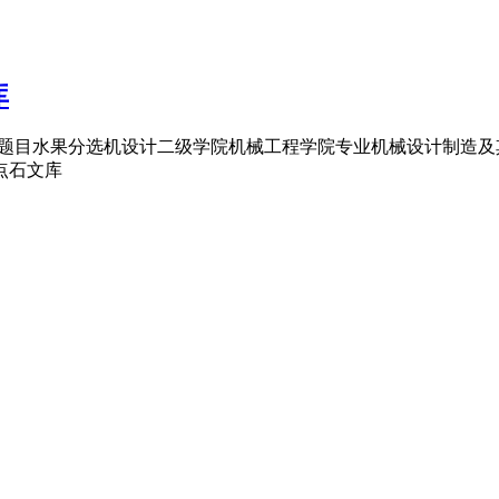
库
开题报告题目水果分选机设计二级学院机械工程学院专业机械设计制造及其
点石文库