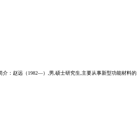
者简介：赵远（1982—）,男,硕士研究生,主要从事新型功能材料的