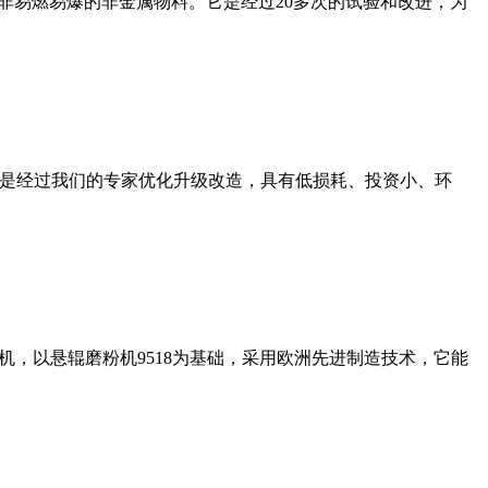
非易燃易爆的非金属物料。它是经过20多次的试验和改进，为
机是经过我们的专家优化升级改造，具有低损耗、投资小、环
，以悬辊磨粉机9518为基础，采用欧洲先进制造技术，它能