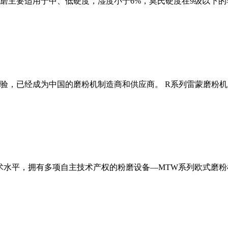
磨主要适用于中、低硬度，湿度小于6%，莫氏硬度在9级以下的
经验，已经成为中国的磨粉机制造商和供应商。 R系列雷蒙磨粉
术水平，拥有多项自主技术产权的粉磨设备—MTW系列欧式磨粉机