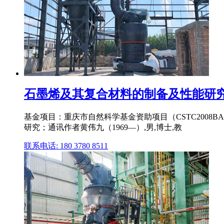
石墨烯及其复合材料的制备及性能研
基金项目：重庆市自然科学基金资助项目（CSTC2008BA
研究；通讯作者黄伟九（1969—）,男,博士,教
联系电话: 180 3780 8511