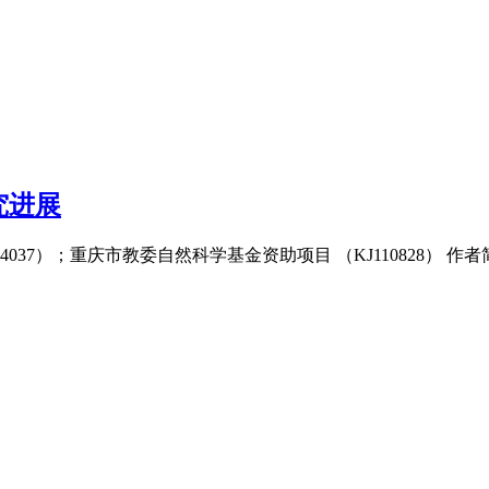
究进展
4037）；重庆市教委自然科学基金资助项目 （KJ110828） 作