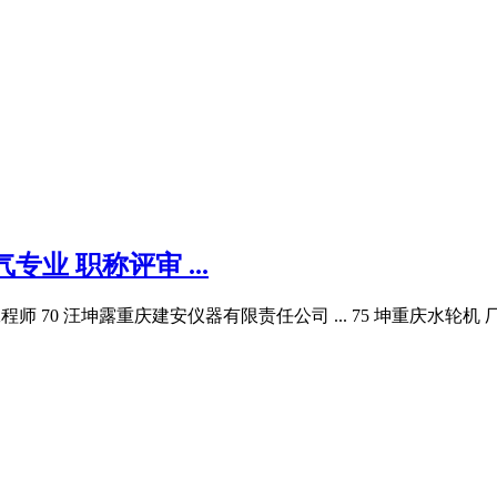
业 职称评审 ...
 工程师 70 汪坤露重庆建安仪器有限责任公司 ... 75 坤重庆水