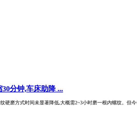
分钟,车床助降 ...
杠内波纹硬磨方式时间未显著降低,大概需2~3小时磨一根内螺纹。但今