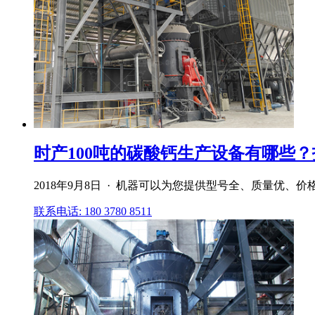
时产100吨的碳酸钙生产设备有哪些？报
2018年9月8日 · 机器可以为您提供型号全、质量优
联系电话: 180 3780 8511