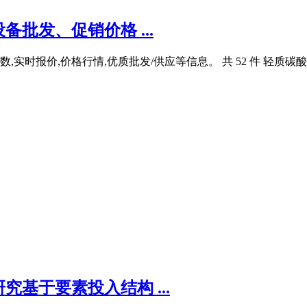
批发、促销价格 ...
实时报价,价格行情,优质批发/供应等信息。 共 52 件 轻质碳
基于要素投入结构 ...