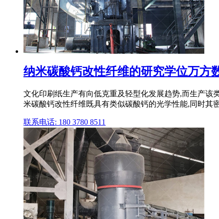
纳米碳酸钙改性纤维的研究学位万方
文化印刷纸生产有向低克重及轻型化发展趋势,而生产该类
米碳酸钙改性纤维既具有类似碳酸钙的光学性能,同时其密
联系电话: 180 3780 8511