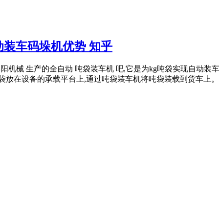
装车码垛机优势 知乎
安丘博阳机械 生产的全自动 吨袋装车机 吧,它是为kg吨袋实现自动
吨袋放在设备的承载平台上,通过吨袋装车机将吨袋装载到货车上。