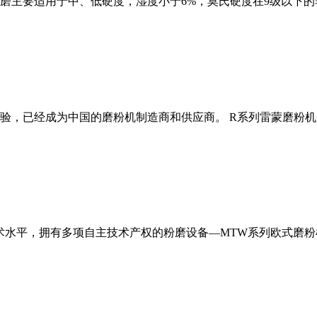
磨主要适用于中、低硬度，湿度小于6%，莫氏硬度在9级以下的
经验，已经成为中国的磨粉机制造商和供应商。 R系列雷蒙磨粉
术水平，拥有多项自主技术产权的粉磨设备—MTW系列欧式磨粉机