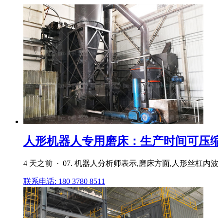
人形机器人专用磨床：生产时间可压缩30
4 天之前 · 07. 机器人分析师表示,磨床方面,人形丝
联系电话: 180 3780 8511