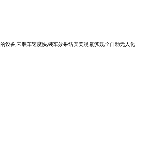
装车的设备,它装车速度快,装车效果结实美观,能实现全自动无人化