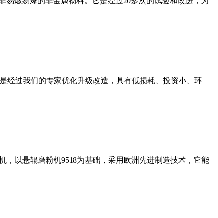
非易燃易爆的非金属物料。它是经过20多次的试验和改进，为
机是经过我们的专家优化升级改造，具有低损耗、投资小、环
，以悬辊磨粉机9518为基础，采用欧洲先进制造技术，它能