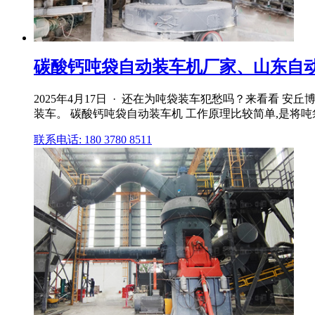
碳酸钙吨袋自动装车机厂家、山东自动
2025年4月17日 · 还在为吨袋装车犯愁吗？来看看 
装车。 碳酸钙吨袋自动装车机 工作原理比较简单,是将
联系电话: 180 3780 8511