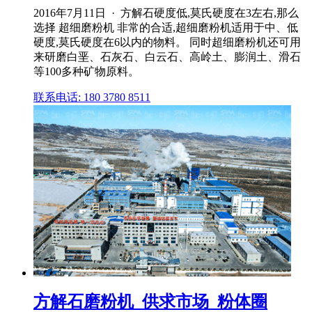
2016年7月11日 · 方解石硬度低,莫氏硬度在3左右,那么
选择 超细磨粉机 非常的合适,超细磨粉机适用于中、低
硬度,莫氏硬度在6以内的物料。 同时超细磨粉机还可用
来研磨白垩、石灰石、白云石、高岭土、膨润土、滑石
等100多种矿物原料。
联系电话: 180 3780 8511
方解石磨粉机_供求市场_粉体圈