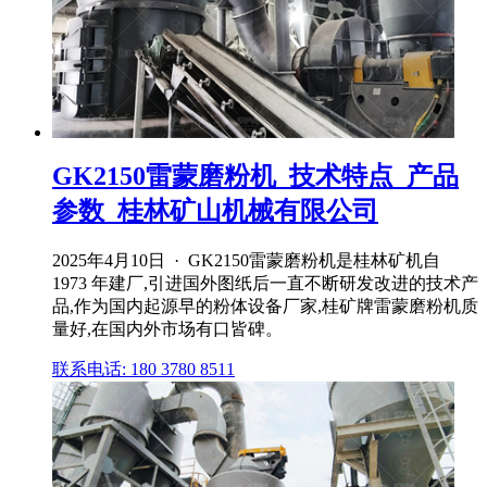
GK2150雷蒙磨粉机_技术特点_产品
参数_桂林矿山机械有限公司
2025年4月10日 · GK2150雷蒙磨粉机是桂林矿机自
1973 年建厂,引进国外图纸后一直不断研发改进的技术产
品,作为国内起源早的粉体设备厂家,桂矿牌雷蒙磨粉机质
量好,在国内外市场有口皆碑。
联系电话: 180 3780 8511