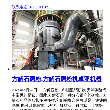
联系电话: 180 3780 8511
方解石磨粉,方解石磨粉机卓亚机器
2024年4月24日 · 方解石是一种碳酸钙矿物,天然碳酸钙
中常见的是它。因此,方解石是一种分布很广的矿物。方
解石的晶体形状多种多样,它们的集合体可以是一簇簇的
晶体,也可以是粒状、块状、纤维状、钟乳状、土状等