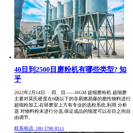
40目到2500目磨粉机有哪些类型? 知
乎
2022年2月14日 · 四、目——HGM 超细磨粉机 超细磨
主要对莫氏硬度在6级以下的非易燃易爆的脆性物料进行
超细粉加工,在研磨室上方有专业的选粉系统,利用 分析
器 对物料粉末进行分选,保证成品的细度可以在目之间自
由调节。
联系电话: 180 3780 8511