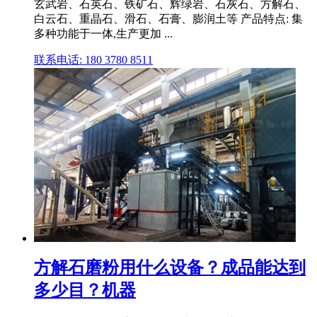
玄武岩、石英石、铁矿石、辉绿岩、石灰石、方解石、
白云石、重晶石、滑石、石膏、膨润土等 产品特点: 集
多种功能于一体,生产更加 ...
联系电话: 180 3780 8511
方解石磨粉用什么设备？成品能达到
多少目？机器