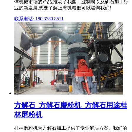
体机械市场的产品,推动了我国工业制粉以及矿石加工行
业的新发展,想要了解上海微粉磨可以咨询我们!
联系电话: 180 3780 8511
方解石_方解石磨粉机_方解石用途桂
林磨粉机
桂林磨粉机为方解石加工提供了专业解决方案。我们的