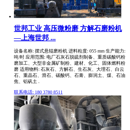
世邦工业 高压微粉磨 方解石磨粉机
—上海世邦 ...
设备名称: 摆式悬辊磨粉机 进料粒度: 055 mm 生产能力:
吨/时 应用范围: 电厂石灰石脱硫剂制备、重质碳酸钙粉
磨加工、大型非金属矿制粉、建材、化工、固体燃料粉
磨 适用物料: 石灰石、方解石、生石灰、大理石、白云
石、重晶石、滑石、碳酸钙、石膏、膨润土、煤、石油
焦、铝矾土 .
联系电话: 180 3780 8511