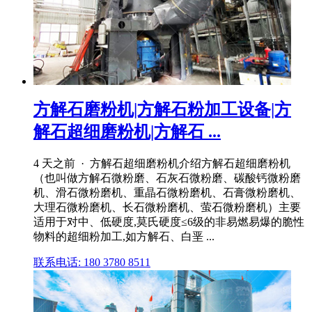
方解石磨粉机|方解石粉加工设备|方
解石超细磨粉机|方解石 ...
4 天之前 · 方解石超细磨粉机介绍方解石超细磨粉机
（也叫做方解石微粉磨、石灰石微粉磨、碳酸钙微粉磨
机、滑石微粉磨机、重晶石微粉磨机、石膏微粉磨机、
大理石微粉磨机、长石微粉磨机、萤石微粉磨机）主要
适用于对中、低硬度,莫氏硬度≤6级的非易燃易爆的脆性
物料的超细粉加工,如方解石、白垩 ...
联系电话: 180 3780 8511