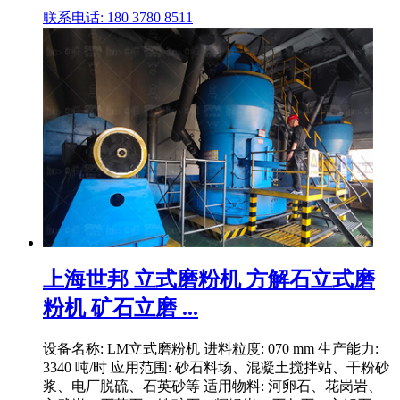
联系电话: 180 3780 8511
上海世邦 立式磨粉机 方解石立式磨
粉机 矿石立磨 ...
设备名称: LM立式磨粉机 进料粒度: 070 mm 生产能力:
3340 吨/时 应用范围: 砂石料场、混凝土搅拌站、干粉砂
浆、电厂脱硫、石英砂等 适用物料: 河卵石、花岗岩、