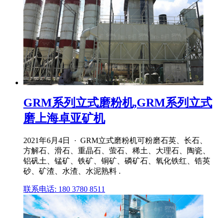
GRM系列立式磨粉机,GRM系列立式
磨上海卓亚矿机
2021年6月4日 · GRM立式磨粉机可粉磨石英、长石、
方解石、滑石、重晶石、萤石、稀土、大理石、陶瓷、
铝矾土、锰矿、铁矿、铜矿、磷矿石、氧化铁红、锆英
砂、矿渣、水渣、水泥熟料 .
联系电话: 180 3780 8511