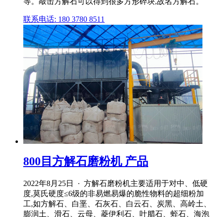
等。敲击方解石可以得到很多方形碎块,故名方解石。
联系电话: 180 3780 8511
800目方解石磨粉机 产品
2022年8月25日 · 方解石磨粉机主要适用于对中、低硬
度,莫氏硬度≤6级的非易燃易爆的脆性物料的超细粉加
工,如方解石、白垩、石灰石、白云石、炭黑、高岭土、
膨润土、滑石、云母、菱伊利石、叶腊石、蛭石、海泡