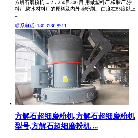
方解石磨粉机 ... 2．250目300 目 用做塑料厂,橡胶厂,涂
料厂,防水材料厂的原料及内外墙粉刷。 白度在85度以上
...
联系电话: 180 3780 8511
方解石超细磨粉机,方解石超细磨粉机
型号,方解石超细磨粉机 ...