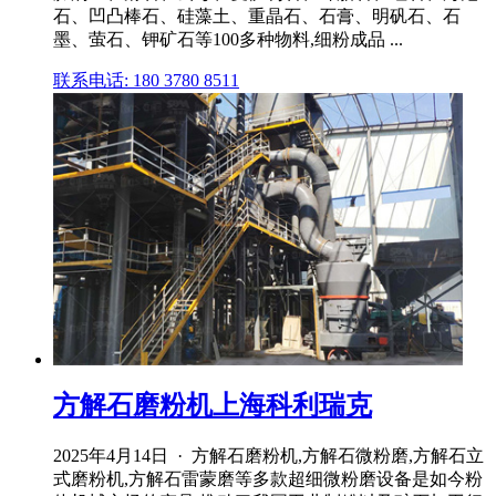
石、凹凸棒石、硅藻土、重晶石、石膏、明矾石、石
墨、萤石、钾矿石等100多种物料,细粉成品 ...
联系电话: 180 3780 8511
方解石磨粉机上海科利瑞克
2025年4月14日 · 方解石磨粉机,方解石微粉磨,方解石立
式磨粉机,方解石雷蒙磨等多款超细微粉磨设备是如今粉