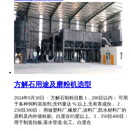
方解石用途及磨粉机选型
2024年9月30日 · 方解石制粉目数 1．200目以内： 可用
于各种饲料添加剂,含钙量达 % 以上,无有害成份 。2．
250目300目： 用做塑料厂,橡胶厂,涂料厂,防水材料厂的
原料及内外墙粉刷。白度在85度以上。3．350目400目：
用于制造扣板,落水管道,化工。白度在