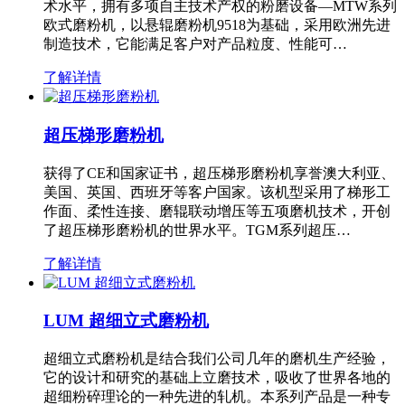
术水平，拥有多项自主技术产权的粉磨设备—MTW系列
欧式磨粉机，以悬辊磨粉机9518为基础，采用欧洲先进
制造技术，它能满足客户对产品粒度、性能可…
了解详情
超压梯形磨粉机
获得了CE和国家证书，超压梯形磨粉机享誉澳大利亚、
美国、英国、西班牙等客户国家。该机型采用了梯形工
作面、柔性连接、磨辊联动增压等五项磨机技术，开创
了超压梯形磨粉机的世界水平。TGM系列超压…
了解详情
LUM 超细立式磨粉机
超细立式磨粉机是结合我们公司几年的磨机生产经验，
它的设计和研究的基础上立磨技术，吸收了世界各地的
超细粉碎理论的一种先进的轧机。本系列产品是一种专