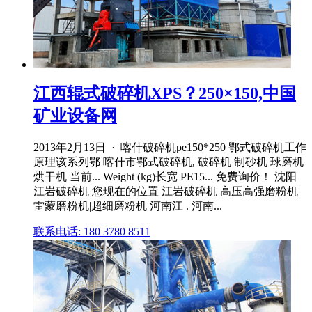
江西辊式破碎机XPS？250×150,中国
矿业设备网
2013年2月13日 · 喀什破碎机pe150*250 鄂式破碎机工作
原理该系列鄂 喀什市鄂式破碎机, 破碎机 制砂机 球磨机
烘干机 当前... Weight (kg)长宽 PE15... 免费询价！ 沈阳
江岩破碎机 您现在的位置 江岩破碎机 高压高强磨粉机|
雷蒙磨粉机|超细磨粉机 河南江 . 河南...
联系电话: 180 3780 8511