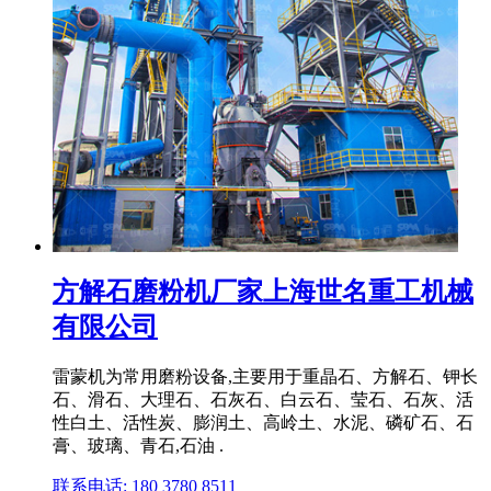
方解石磨粉机厂家上海世名重工机械
有限公司
雷蒙机为常用磨粉设备,主要用于重晶石、方解石、钾长
石、滑石、大理石、石灰石、白云石、莹石、石灰、活
性白土、活性炭、膨润土、高岭土、水泥、磷矿石、石
膏、玻璃、青石,石油 .
联系电话: 180 3780 8511