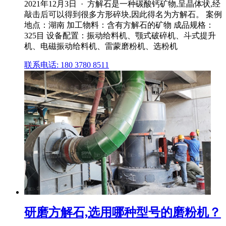
2021年12月3日 · 方解石是一种碳酸钙矿物,呈晶体状,经
敲击后可以得到很多方形碎块,因此得名为方解石。 案例
地点：湖南 加工物料：含有方解石的矿物 成品规格：
325目 设备配置：振动给料机、颚式破碎机、斗式提升
机、电磁振动给料机、雷蒙磨粉机、选粉机
联系电话: 180 3780 8511
研磨方解石,选用哪种型号的磨粉机？