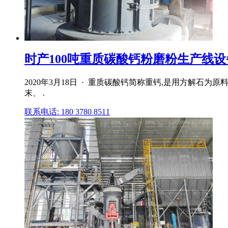
时产100吨重质碳酸钙粉磨粉生产线设
2020年3月18日 · 重质碳酸钙简称重钙,是用方解
末、 .
联系电话: 180 3780 8511