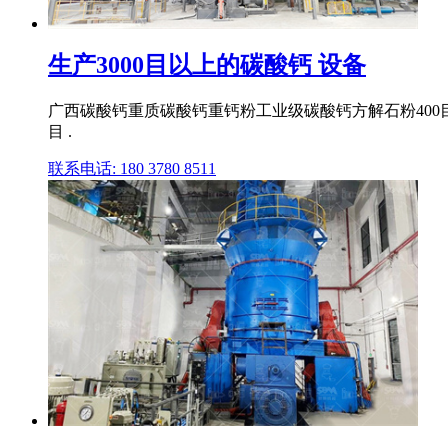
生产3000目以上的碳酸钙 设备
广西碳酸钙重质碳酸钙重钙粉工业级碳酸钙方解石粉400目碳
目 .
联系电话: 180 3780 8511