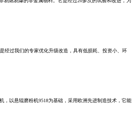
非易燃易爆的非金属物料。它是经过20多次的试验和改进，为
机是经过我们的专家优化升级改造，具有低损耗、投资小、环
，以悬辊磨粉机9518为基础，采用欧洲先进制造技术，它能