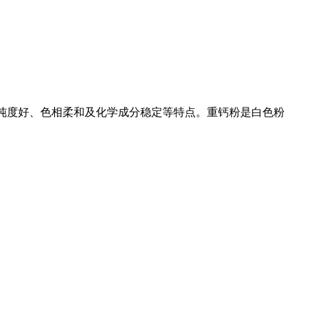
度高、纯度好、色相柔和及化学成分稳定等特点。重钙粉是白色粉