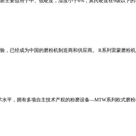
磨主要适用于中、低硬度，湿度小于6%，莫氏硬度在9级以下的
经验，已经成为中国的磨粉机制造商和供应商。 R系列雷蒙磨粉
术水平，拥有多项自主技术产权的粉磨设备—MTW系列欧式磨粉机