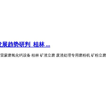
展趋势研判_桂林 ...
雷蒙磨 雷蒙磨氧化钙设备 桂林 矿渣立磨 废渣处理专用磨粉机 矿粉立