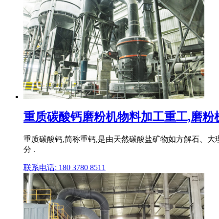
重质碳酸钙磨粉机物料加工重工,磨粉机,雷
重质碳酸钙,简称重钙,是由天然碳酸盐矿物如方解石、大
分 .
联系电话: 180 3780 8511