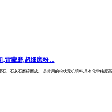
蒙磨,超细磨粉 ...
理石、石灰石磨碎而成。 是常用的粉状无机填料,具有化学纯度高