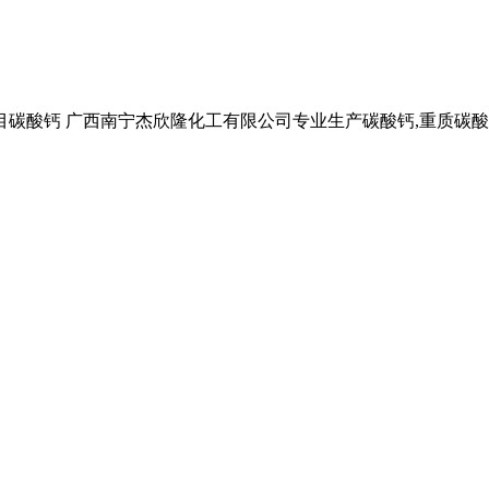
酸钙 广西南宁杰欣隆化工有限公司专业生产碳酸钙,重质碳酸钙,重