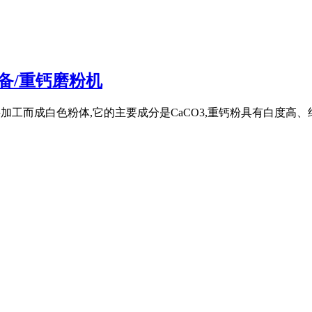
备/重钙磨粉机
石为原料加工而成白色粉体,它的主要成分是CaCO3,重钙粉具有白