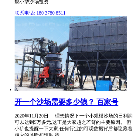
规小型沙场投资 .
联系电话: 180 3780 8511
开一个沙场需要多少钱？ 百家号
2020年11月20日 · 理想情况下一个小规模沙场的日利润
可以达到5万多元,这正是大家趋之若鹜的主要原因。 但
小矿也提醒一下大家,任何行业的可观数据背后都隐藏着
相应的风险和难度,我 .