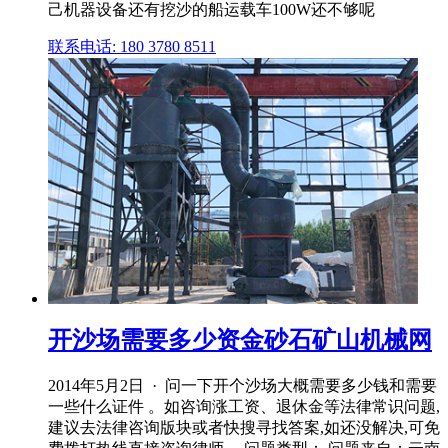
己机器设备还有挖沙的船运载车100W还不够呢
联系电话: 180 3780 8511
开沙场需要多少资金砂石矿山机械网
2014年5月2日 · 问一下开个沙场大概需要多少钱和需要
一些什么证件 。如咨询涨工资、退休金等法律常识问题,
建议去法律咨询版块或者快搜寻找答案,如还没解决,可免