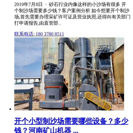
2019年7月8日 · 砂石行业内像这样的小沙场有很多 开
个制沙场需要多少钱？客户案例分析 如今想要开个制沙
场,首先需要办理采矿许可证及营业执照,还得向有关部门
打申请报告,由直管部 .
联系电话: 180 3780 8511
开个小型制沙场需要哪些设备？多少
钱？河南矿山机器 ...