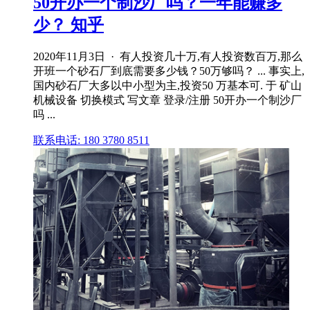
50开办一个制沙厂吗？一年能赚多
少？ 知乎
2020年11月3日 · 有人投资几十万,有人投资数百万,那么
开班一个砂石厂到底需要多少钱？50万够吗？ ... 事实上,
国内砂石厂大多以中小型为主,投资50 万基本可. 于 矿山
机械设备 切换模式 写文章 登录/注册 50开办一个制沙厂
吗 ...
联系电话: 180 3780 8511