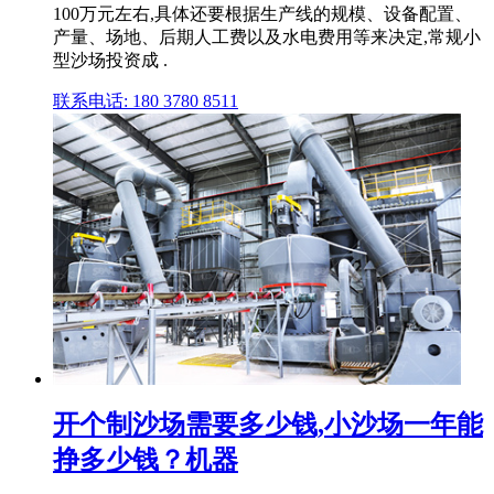
100万元左右,具体还要根据生产线的规模、设备配置、
产量、场地、后期人工费以及水电费用等来决定,常规小
型沙场投资成 .
联系电话: 180 3780 8511
开个制沙场需要多少钱,小沙场一年能
挣多少钱？机器