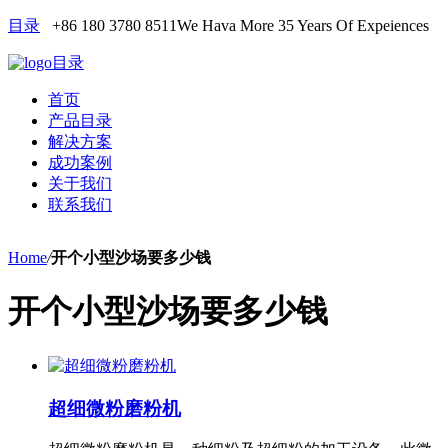
目录
+86 180 3780 8511
We Hava More 35 Years Of Expeiences
目录
首页
产品目录
解决方案
成功案例
关于我们
联系我们
Home
/
开个小型沙场要多少钱
开个小型沙场要多少钱
超细微粉磨粉机