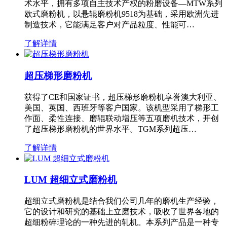
术水平，拥有多项自主技术产权的粉磨设备—MTW系列
欧式磨粉机，以悬辊磨粉机9518为基础，采用欧洲先进
制造技术，它能满足客户对产品粒度、性能可…
了解详情
超压梯形磨粉机
获得了CE和国家证书，超压梯形磨粉机享誉澳大利亚、
美国、英国、西班牙等客户国家。该机型采用了梯形工
作面、柔性连接、磨辊联动增压等五项磨机技术，开创
了超压梯形磨粉机的世界水平。TGM系列超压…
了解详情
LUM 超细立式磨粉机
超细立式磨粉机是结合我们公司几年的磨机生产经验，
它的设计和研究的基础上立磨技术，吸收了世界各地的
超细粉碎理论的一种先进的轧机。本系列产品是一种专