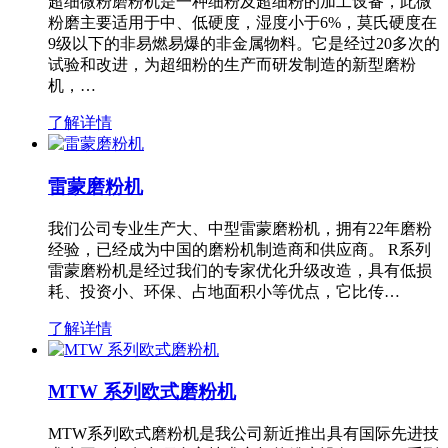
超细微粉磨粉机是一种细粉及超细粉的加工设备，此微
粉磨主要适用于中、低硬度，湿度小于6%，莫氏硬度在
9级以下的非易燃易爆的非金属物料。它是经过20多次的
试验和改进，为超细粉的生产而研发制造的新型磨粉
机，…
了解详情
雷蒙磨粉机
我们公司专业生产大、中型雷蒙磨粉机，拥有22年磨粉
经验，已经成为中国的磨粉机制造商和供应商。 R系列
雷蒙磨粉机是经过我们的专家优化升级改造，具有低损
耗、投资小、环保、占地面积小等优点，它比传…
了解详情
MTW 系列欧式磨粉机
MTW系列欧式磨粉机是我公司新近推出具有国际先进技