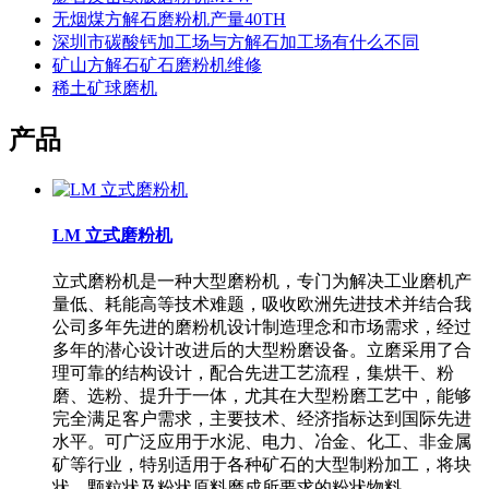
无烟煤方解石磨粉机产量40TH
深圳市碳酸钙加工场与方解石加工场有什么不同
矿山方解石矿石磨粉机维修
稀土矿球磨机
产品
LM 立式磨粉机
立式磨粉机是一种大型磨粉机，专门为解决工业磨机产
量低、耗能高等技术难题，吸收欧洲先进技术并结合我
公司多年先进的磨粉机设计制造理念和市场需求，经过
多年的潜心设计改进后的大型粉磨设备。立磨采用了合
理可靠的结构设计，配合先进工艺流程，集烘干、粉
磨、选粉、提升于一体，尤其在大型粉磨工艺中，能够
完全满足客户需求，主要技术、经济指标达到国际先进
水平。可广泛应用于水泥、电力、冶金、化工、非金属
矿等行业，特别适用于各种矿石的大型制粉加工，将块
状、颗粒状及粉状原料磨成所要求的粉状物料。