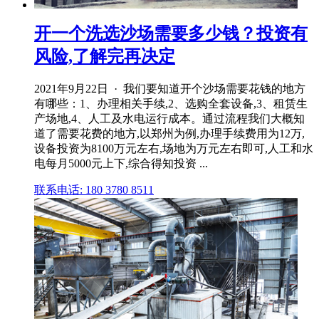
开一个洗选沙场需要多少钱？投资有
风险,了解完再决定
2021年9月22日 · 我们要知道开个沙场需要花钱的地方
有哪些：1、办理相关手续,2、选购全套设备,3、租赁生
产场地,4、人工及水电运行成本。通过流程我们大概知
道了需要花费的地方,以郑州为例,办理手续费用为12万,
设备投资为8100万元左右,场地为万元左右即可,人工和水
电每月5000元上下,综合得知投资 ...
联系电话: 180 3780 8511