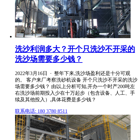
洗沙利润多大？开个只洗沙不开采的
洗沙场需要多少钱？
2022年3月16日 · 整年下来,洗沙场盈利还是十分可观
的。 客户来厂考察洗砂机设备 开个只洗沙不开采的洗沙
场需要多少钱？ 由以上分析可知,开办一个时产200吨左
右洗沙场前期投入少在十万起步（包含设备、人工、手
续及其他投入）,具体花费是多少钱？
联系电话: 180 3780 8511