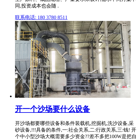
同,投资成本也会随 .
联系电话: 180 3780 8511
开一个沙场要什么设备
开沙场都要哪些设备和条件装载机,挖掘机,洗沙设备,采
砂设备,!!!具备的条件,一:社会关系,二:行政关系,三:钱! 开
个中小型沙场大概需要多少资金??差不多把100W是把自