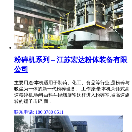
粉碎机系列 – 江苏宏达粉体装备有限
公司
主要用途:本机适用于制药、化工、食品等行业,是粉碎与
吸尘为一体的新一代粉碎设备。 工作原理:本机为锤式高
速粉碎机,物料由料斗经螺旋输送杆进入粉碎室,被高速旋
转的锤子击碎,而 .
联系电话: 180 3780 8511