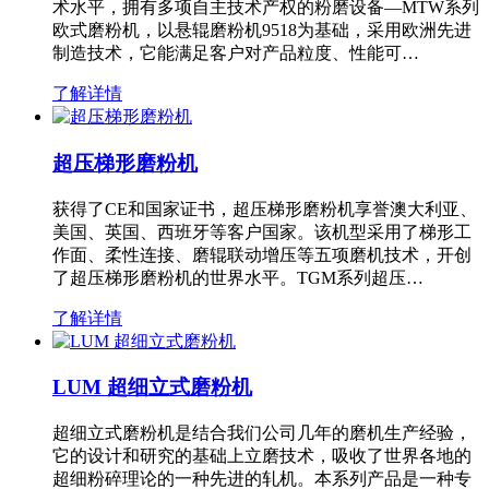
术水平，拥有多项自主技术产权的粉磨设备—MTW系列
欧式磨粉机，以悬辊磨粉机9518为基础，采用欧洲先进
制造技术，它能满足客户对产品粒度、性能可…
了解详情
超压梯形磨粉机
获得了CE和国家证书，超压梯形磨粉机享誉澳大利亚、
美国、英国、西班牙等客户国家。该机型采用了梯形工
作面、柔性连接、磨辊联动增压等五项磨机技术，开创
了超压梯形磨粉机的世界水平。TGM系列超压…
了解详情
LUM 超细立式磨粉机
超细立式磨粉机是结合我们公司几年的磨机生产经验，
它的设计和研究的基础上立磨技术，吸收了世界各地的
超细粉碎理论的一种先进的轧机。本系列产品是一种专