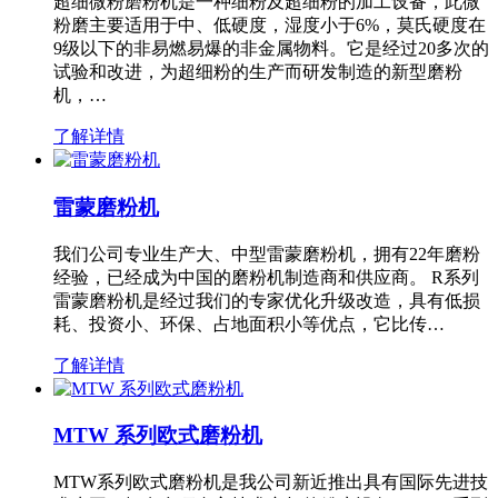
超细微粉磨粉机是一种细粉及超细粉的加工设备，此微
粉磨主要适用于中、低硬度，湿度小于6%，莫氏硬度在
9级以下的非易燃易爆的非金属物料。它是经过20多次的
试验和改进，为超细粉的生产而研发制造的新型磨粉
机，…
了解详情
雷蒙磨粉机
我们公司专业生产大、中型雷蒙磨粉机，拥有22年磨粉
经验，已经成为中国的磨粉机制造商和供应商。 R系列
雷蒙磨粉机是经过我们的专家优化升级改造，具有低损
耗、投资小、环保、占地面积小等优点，它比传…
了解详情
MTW 系列欧式磨粉机
MTW系列欧式磨粉机是我公司新近推出具有国际先进技