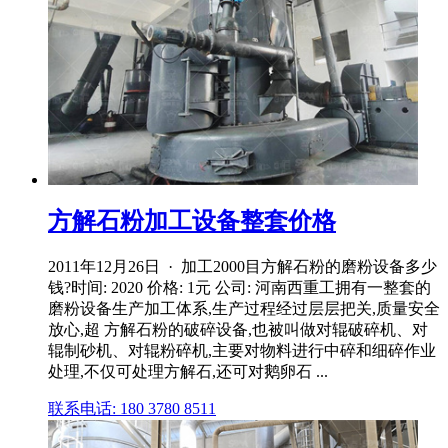
方解石粉加工设备整套价格
2011年12月26日 · 加工2000目方解石粉的磨粉设备多少
钱?时间: 2020 价格: 1元 公司: 河南西重工拥有一整套的
磨粉设备生产加工体系,生产过程经过层层把关,质量安全
放心,超 方解石粉的破碎设备,也被叫做对辊破碎机、对
辊制砂机、对辊粉碎机,主要对物料进行中碎和细碎作业
处理,不仅可处理方解石,还可对鹅卵石 ...
联系电话: 180 3780 8511