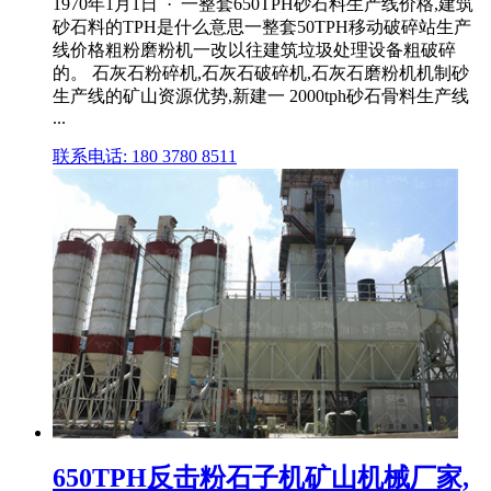
1970年1月1日 · 一整套650TPH砂石料生产线价格,建筑
砂石料的TPH是什么意思一整套50TPH移动破碎站生产
线价格粗粉磨粉机一改以往建筑垃圾处理设备粗破碎
的。 石灰石粉碎机,石灰石破碎机,石灰石磨粉机机制砂
生产线的矿山资源优势,新建一 2000tph砂石骨料生产线
...
联系电话: 180 3780 8511
650TPH反击粉石子机矿山机械厂家,