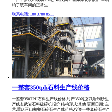
约了该车间的正常生 .
联系电话: 180 3780 8511
一整套350tph石料生产线价格
一整套350TPH石料生产线价格,时产350吨玄武岩制砂生
产线玄武岩石料破碎机报价 结构形式:其他 更新日期: 主
营:重庆巫山鹅卵石碎石生产线价格,投资一整套碎石生产