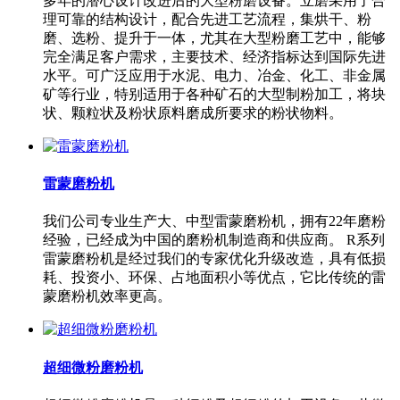
多年的潜心设计改进后的大型粉磨设备。立磨采用了合
理可靠的结构设计，配合先进工艺流程，集烘干、粉
磨、选粉、提升于一体，尤其在大型粉磨工艺中，能够
完全满足客户需求，主要技术、经济指标达到国际先进
水平。可广泛应用于水泥、电力、冶金、化工、非金属
矿等行业，特别适用于各种矿石的大型制粉加工，将块
状、颗粒状及粉状原料磨成所要求的粉状物料。
雷蒙磨粉机
我们公司专业生产大、中型雷蒙磨粉机，拥有22年磨粉
经验，已经成为中国的磨粉机制造商和供应商。 R系列
雷蒙磨粉机是经过我们的专家优化升级改造，具有低损
耗、投资小、环保、占地面积小等优点，它比传统的雷
蒙磨粉机效率更高。
超细微粉磨粉机