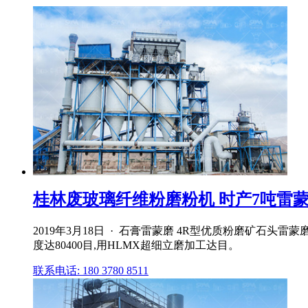
桂林废玻璃纤维粉磨粉机 时产7吨雷蒙磨 4r
2019年3月18日 · 石膏雷蒙磨 4R型优质粉磨矿石
度达80400目,用HLMX超细立磨加工达目。
联系电话: 180 3780 8511