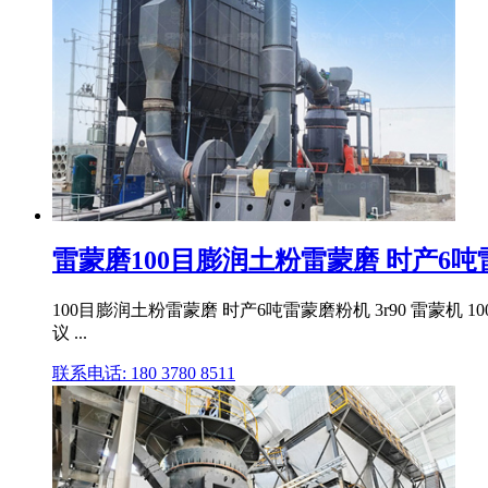
雷蒙磨100目膨润土粉雷蒙磨 时产6吨雷蒙
100目膨润土粉雷蒙磨 时产6吨雷蒙磨粉机 3r90 雷蒙
议 ...
联系电话: 180 3780 8511