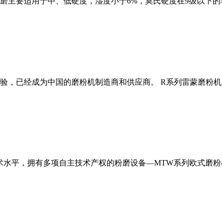
磨主要适用于中、低硬度，湿度小于6%，莫氏硬度在9级以下的
经验，已经成为中国的磨粉机制造商和供应商。 R系列雷蒙磨粉
术水平，拥有多项自主技术产权的粉磨设备—MTW系列欧式磨粉机