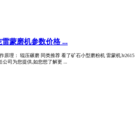
吨雷蒙磨机参数价格 ...
0mm 工作原理： 辊压碾磨 同类推荐 看了矿石小型磨粉机 雷蒙机3r26
公司为您提供,如您想了解更 ...