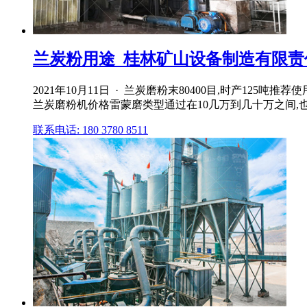
兰炭粉用途_桂林矿山设备制造有限责
2021年10月11日 · 兰炭磨粉末80400目,时产125吨推
兰炭磨粉机价格雷蒙磨类型通过在10几万到几十万之间,
联系电话: 180 3780 8511