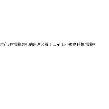
15 时产2吨雷蒙磨机的用户又看了 ... 矿石小型磨粉机 雷蒙机