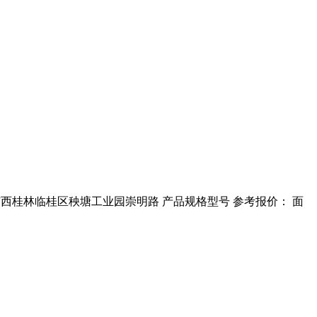
司 广西桂林临桂区秧塘工业园崇明路 产品规格型号 参考报价： 面