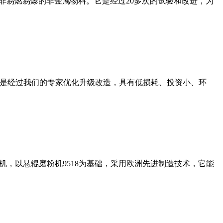
非易燃易爆的非金属物料。它是经过20多次的试验和改进，为
机是经过我们的专家优化升级改造，具有低损耗、投资小、环
，以悬辊磨粉机9518为基础，采用欧洲先进制造技术，它能