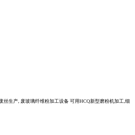
维废丝生产, 废玻璃纤维粉加工设备 可用HCQ新型磨粉机加工,细