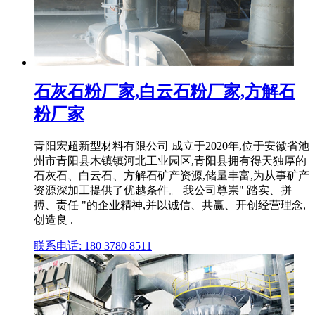
石灰石粉厂家,白云石粉厂家,方解石
粉厂家
青阳宏超新型材料有限公司 成立于2020年,位于安徽省池
州市青阳县木镇镇河北工业园区,青阳县拥有得天独厚的
石灰石、白云石、方解石矿产资源,储量丰富,为从事矿产
资源深加工提供了优越条件。 我公司尊崇" 踏实、拼
搏、责任 "的企业精神,并以诚信、共赢、开创经营理念,
创造良 .
联系电话: 180 3780 8511