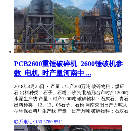
PCB2600重锤破碎机_2600锤破机参
数_电机_时产量河南中 ...
2018年4月25日 · 产量：年产300万吨 破碎物料：煤矸
石 出料种类：石子、石粉、砂 河北省邢台市时产1200吨
水泥生产线 产量：时产1200吨 破碎物料：石灰石、青石
出料种类：12、13、05石子、石粉 河南荥阳日产万吨大
型环保石料厂生产线 产量：日产万吨 破碎物料：石灰石
联系电话: 180 3780 8511