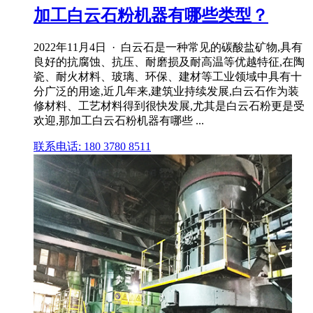
加工白云石粉机器有哪些类型？
2022年11月4日 · 白云石是一种常见的碳酸盐矿物,具有
良好的抗腐蚀、抗压、耐磨损及耐高温等优越特征,在陶
瓷、耐火材料、玻璃、环保、建材等工业领域中具有十
分广泛的用途,近几年来,建筑业持续发展,白云石作为装
修材料、工艺材料得到很快发展,尤其是白云石粉更是受
欢迎,那加工白云石粉机器有哪些 ...
联系电话: 180 3780 8511