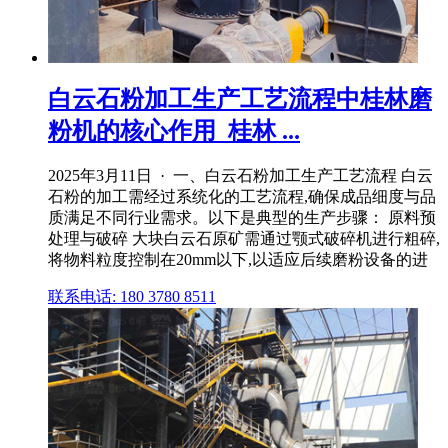
白云石粉加工生产工艺流程中桂林磨
粉机的核心作用_桂林 ...
2025年3月11日 · 一、白云石粉加工生产工艺流程 白云
石粉的加工需经过系统化的工艺流程,确保成品细度与品
质满足不同行业需求。以下是典型的生产步骤： 原料预
处理与破碎 大块白云石原矿需通过颚式破碎机进行粗碎,
将物料粒度控制在20mm以下,以适应后续磨粉设备的进
联系电话: 180 3780 8511