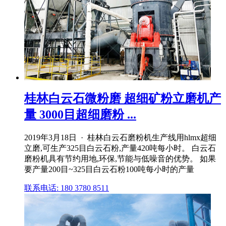
桂林白云石微粉磨 超细矿粉立磨机产
量 3000目超细磨粉 ...
2019年3月18日 · 桂林白云石磨粉机生产线用hlmx超细
立磨,可生产325目白云石粉,产量420吨每小时。 白云石
磨粉机具有节约用地,环保,节能与低噪音的优势。 如果
要产量200目~325目白云石粉100吨每小时的产量
联系电话: 180 3780 8511