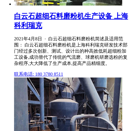
白云石超细石料磨粉机生产设备 上海
科利瑞克
2021年4月8日 · 白云石超细石料磨粉机简述及适用范
围： 白云石超细石料磨粉机是上海科利瑞克研发技术部
门经过多次创新、测试、设计出的种高效低耗超细粉加
工设备,成功替代了传统的气流磨、球磨机研磨选粉的复
杂程序,大大降低了生产成本,提高产品精细度。
联系电话: 180 3780 8511