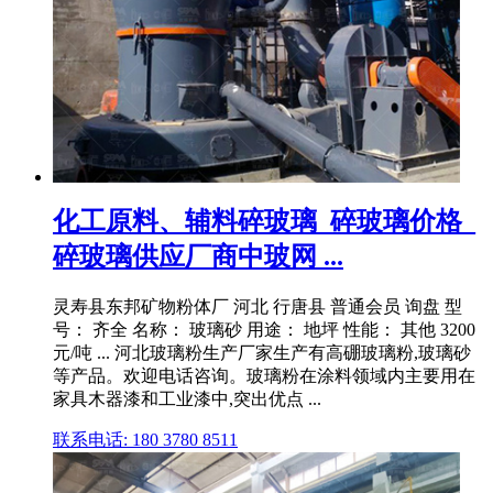
化工原料、辅料碎玻璃_碎玻璃价格_
碎玻璃供应厂商中玻网 ...
灵寿县东邦矿物粉体厂 河北 行唐县 普通会员 询盘 型
号： 齐全 名称： 玻璃砂 用途： 地坪 性能： 其他 3200
元/吨 ... 河北玻璃粉生产厂家生产有高硼玻璃粉,玻璃砂
等产品。欢迎电话咨询。玻璃粉在涂料领域内主要用在
家具木器漆和工业漆中,突出优点 ...
联系电话: 180 3780 8511