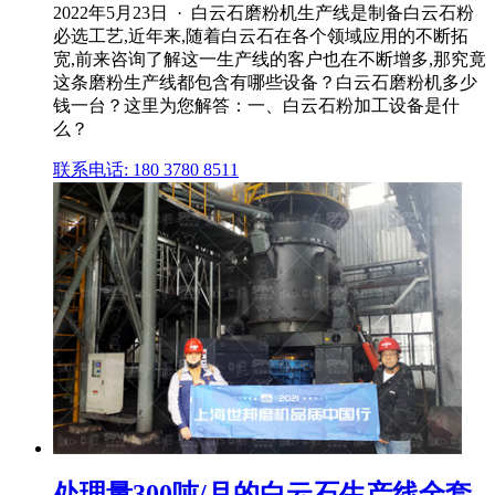
2022年5月23日 · 白云石磨粉机生产线是制备白云石粉
必选工艺,近年来,随着白云石在各个领域应用的不断拓
宽,前来咨询了解这一生产线的客户也在不断增多,那究竟
这条磨粉生产线都包含有哪些设备？白云石磨粉机多少
钱一台？这里为您解答：一、白云石粉加工设备是什
么？
联系电话: 180 3780 8511
处理量300吨/月的白云石生产线全套