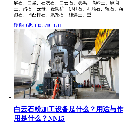
解石、白垩、石灰石、白云石、炭黑、高岭土、膨润
土、滑石、云母、菱镁矿、伊利石、叶腊石、蛭石、海
泡石、凹凸棒石、累托石、硅藻土、重 ...
联系电话: 180 3780 8511
白云石粉加工设备是什么？用途与作
用是什么？NN15