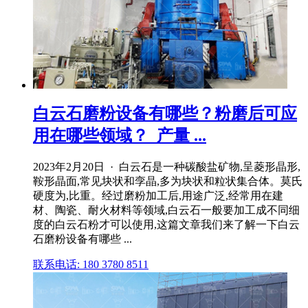
白云石磨粉设备有哪些？粉磨后可应
用在哪些领域？_产量 ...
2023年2月20日 · 白云石是一种碳酸盐矿物,呈菱形晶形,
鞍形晶面,常见块状和孪晶,多为块状和粒状集合体。莫氏
硬度为,比重。经过磨粉加工后,用途广泛,经常用在建
材、陶瓷、耐火材料等领域,白云石一般要加工成不同细
度的白云石粉才可以使用,这篇文章我们来了解一下白云
石磨粉设备有哪些 ...
联系电话: 180 3780 8511