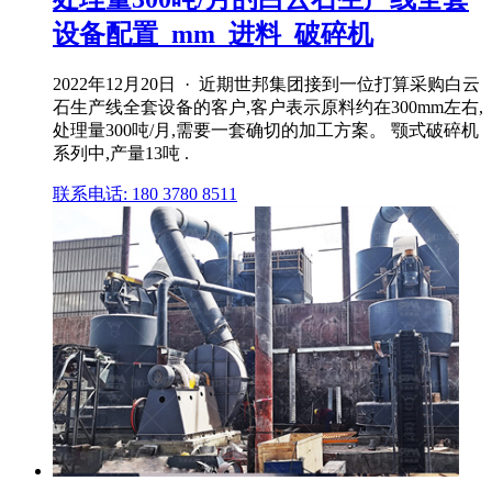
设备配置_mm_进料_破碎机
2022年12月20日 · 近期世邦集团接到一位打算采购白云
石生产线全套设备的客户,客户表示原料约在300mm左右,
处理量300吨/月,需要一套确切的加工方案。 颚式破碎机
系列中,产量13吨 .
联系电话: 180 3780 8511