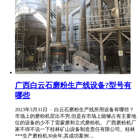
广西白云石磨粉生产线设备?型号有
哪些
2023年3月31日 · 白云石磨粉生产线所用设备有哪些？
市场上的磨粉机层出不穷,但是在市场上能够占有主要地
位的设备的少不了雷蒙磨和立式磨粉机。 广西磨粉机厂
家不得不说一下桂林矿山设备制造责任有限公司。桂林
***生产磨粉机30余年,其成功案例 ...