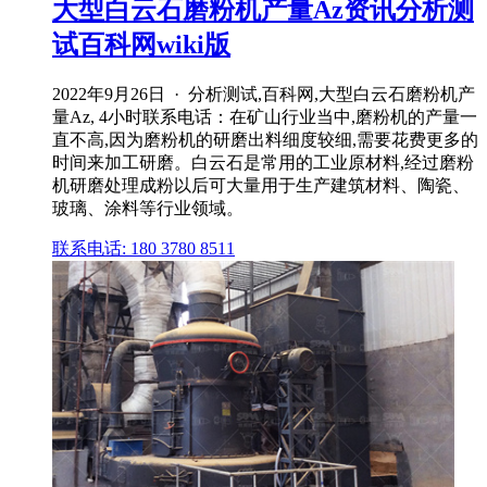
大型白云石磨粉机产量Az资讯分析测
试百科网wiki版
2022年9月26日 · 分析测试,百科网,大型白云石磨粉机产
量Az, 4小时联系电话：在矿山行业当中,磨粉机的产量一
直不高,因为磨粉机的研磨出料细度较细,需要花费更多的
时间来加工研磨。白云石是常用的工业原材料,经过磨粉
机研磨处理成粉以后可大量用于生产建筑材料、陶瓷、
玻璃、涂料等行业领域。
联系电话: 180 3780 8511