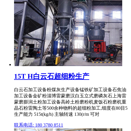
15T H白云石超细粉生产
白云石加工设备粉煤灰生产设备锰铁矿加工设备石焦油
加工设备金矿粉淄博雷蒙磨汉白玉立式磨磷灰石上海雷
蒙磨膨润土粉加工设备高岭土粉磨粉机麦饭石粉磨机重
晶石粉雷陶土等500余种物料的超细粉加工,细度在80目5
生产能力 515t(kg/h) 主轴转速 130(r/m 可对
联系电话: 180 3780 8511