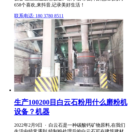
658个喜欢,来抖音,记录美好生活！
联系电话: 180 3780 8511
生产100200目白云石粉用什么磨粉机
设备？机器
2022年2月9日 · 白云石是一种碳酸钙矿物原料,在我们
生活中经常遇到,经制粉处理后的白云石可在建筑建材、