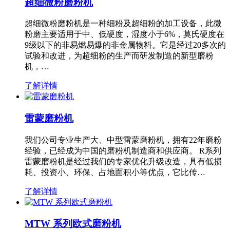
超细微粉磨粉机
超细微粉磨粉机是一种细粉及超细粉的加工设备，此微
粉磨主要适用于中、低硬度，湿度小于6%，莫氏硬度在
9级以下的非易燃易爆的非金属物料。它是经过20多次的
试验和改进，为超细粉的生产而研发制造的新型磨粉
机，…
了解详情
雷蒙磨粉机
我们公司专业生产大、中型雷蒙磨粉机，拥有22年磨粉
经验，已经成为中国的磨粉机制造商和供应商。 R系列
雷蒙磨粉机是经过我们的专家优化升级改造，具有低损
耗、投资小、环保、占地面积小等优点，它比传…
了解详情
MTW 系列欧式磨粉机