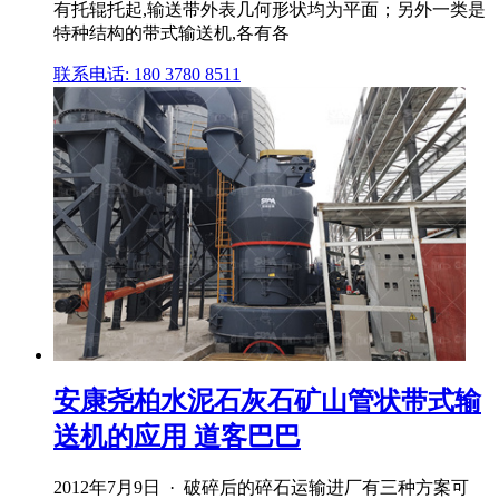
有托辊托起,输送带外表几何形状均为平面；另外一类是
特种结构的带式输送机,各有各
联系电话: 180 3780 8511
安康尧柏水泥石灰石矿山管状带式输
送机的应用 道客巴巴
2012年7月9日 · 破碎后的碎石运输进厂有三种方案可