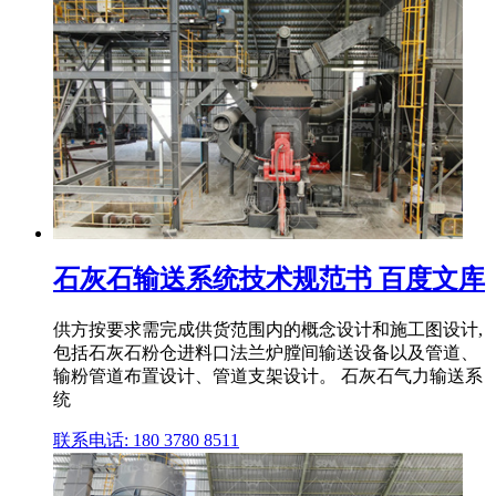
石灰石输送系统技术规范书 百度文库
供方按要求需完成供货范围内的概念设计和施工图设计,
包括石灰石粉仓进料口法兰炉膛间输送设备以及管道、
输粉管道布置设计、管道支架设计。 石灰石气力输送系
统
联系电话: 180 3780 8511