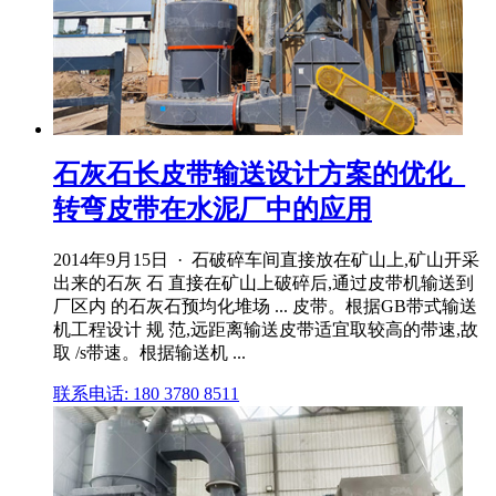
石灰石长皮带输送设计方案的优化_
转弯皮带在水泥厂中的应用
2014年9月15日 · 石破碎车间直接放在矿山上,矿山开采
出来的石灰 石 直接在矿山上破碎后,通过皮带机输送到
厂区内 的石灰石预均化堆场 ... 皮带。根据GB带式输送
机工程设计 规 范,远距离输送皮带适宜取较高的带速,故
取 /s带速。根据输送机 ...
联系电话: 180 3780 8511