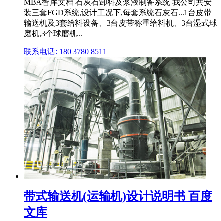
MBA智库文档 石灰石卸料及浆液制备系统 我公司共安
装三套FGD系统,设计工况下,每套系统石灰石...1台皮带
输送机及3套给料设备、3台皮带称重给料机、3台湿式球
磨机,3个球磨机...
联系电话: 180 3780 8511
带式输送机(运输机)设计说明书 百度
文库