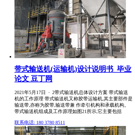
带式输送机(运输机)设计说明书_毕业
论文 豆丁网
2021年5月17日 · 2带式输送机总体设计方案 带式输送
机的工作原理 带式输送机又称胶带运输机,其主要部件是
输送带,亦称为胶带,输送带兼 作牵引机构和承载机构。
带式输送机组成及工作原理如图21所示,它主要包括
联系电话: 180 3780 8511