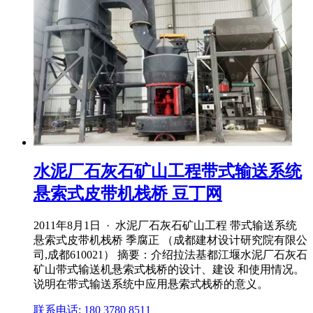
水泥厂石灰石矿山工程带式输送系统
悬索式皮带机栈桥 豆丁网
2011年8月1日 · 水泥厂石灰石矿山工程 带式输送系统
悬索式皮带机栈桥 季腐正 （成都建材设计研究院有限公
司,成都610021） 摘要：介绍拉法基都江堰水泥厂石灰石
矿山带式输送机悬索式栈桥的设计、建设 和使用情况。
说明在带式输送系统中应用悬索式栈桥的意义。
联系电话: 180 3780 8511