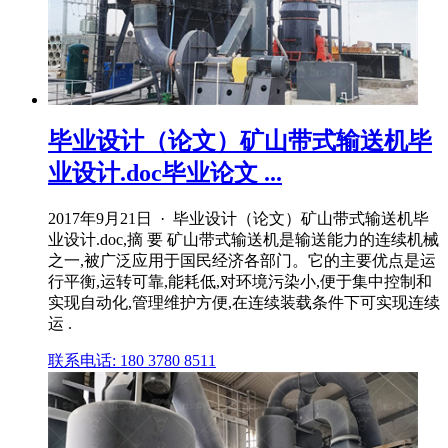
毕业设计（论文）矿山带式输送机毕
业设计.doc毕业论文 ...
2017年9月21日 · 毕业设计（论文）矿山带式输送机毕
业设计.doc,摘 要 矿山带式输送机是输送能力的连续机械
之一,被广泛应用于国民经济各部门。它的主要优点是运
行平衡,运转可靠,能耗低,对环境污染小,便于集中控制和
实现自动化,管理维护方便,在连续装载条件下可实现连续
运 .
联系电话: 180 3780 8511