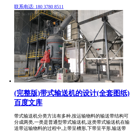
联系电话: 180 3780 8511
(完整版)带式输送机的设计(全套图纸)
百度文库
带式输送机分类方法有多种,按运输物料的输送带结构可
分成两类,一类是普通型带式输送机,这类带式输送机在输
送带运输物料的过程中,上带呈槽形,下带呈平形,输送带