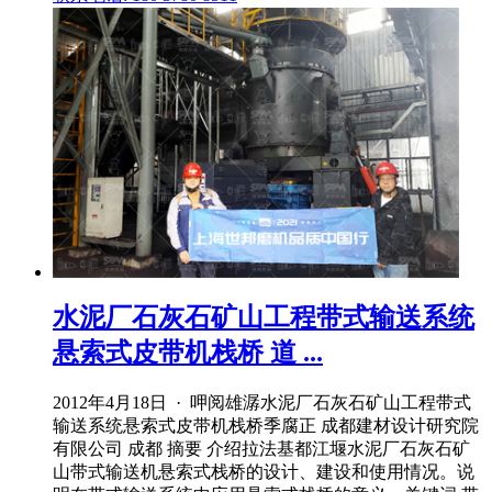
水泥厂石灰石矿山工程带式输送系统
悬索式皮带机栈桥 道 ...
2012年4月18日 · 呷阅雄潺水泥厂石灰石矿山工程带式
输送系统悬索式皮带机栈桥季腐正 成都建材设计研究院
有限公司 成都 摘要 介绍拉法基都江堰水泥厂石灰石矿
山带式输送机悬索式栈桥的设计、建设和使用情况。说