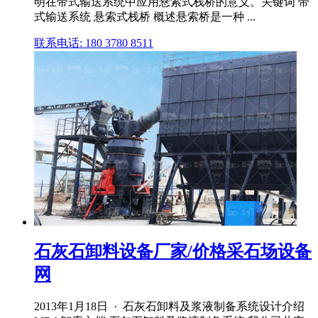
明在带式输送系统中应用悬索式栈桥的意义。关键词 带
式输送系统 悬索式栈桥 概述悬索桥是一种 ...
联系电话: 180 3780 8511
石灰石卸料设备厂家/价格采石场设备
网
2013年1月18日 · 石灰石卸料及浆液制备系统设计介绍