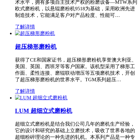
术水平，拥有多项自主技术产权的粉磨设备—MTW系列
欧式磨粉机，以悬辊磨粉机9518为基础，采用欧洲先进
制造技术，它能满足客户对产品粒度、性能可…
了解详情
超压梯形磨粉机
获得了CE和国家证书，超压梯形磨粉机享誉澳大利亚、
美国、英国、西班牙等客户国家。该机型采用了梯形工
作面、柔性连接、磨辊联动增压等五项磨机技术，开创
了超压梯形磨粉机的世界水平。TGM系列超压…
了解详情
LUM 超细立式磨粉机
超细立式磨粉机是结合我们公司几年的磨机生产经验，
它的设计和研究的基础上立磨技术，吸收了世界各地的
超细粉碎理论的一种先进的轧机。本系列产品是一种专