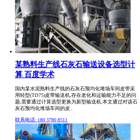
某熟料生产线石灰石输送设备选型计
算 百度学术
国内某水泥熟料生产线的石灰石预均化堆场车间皮带采
用轻型(TD75)皮带输送机,存在老化和运输能力不足的问
题,需要通过计算选型更换为新型输送机.本文通过对该石
灰石预均化堆场车间的皮 .
联系电话: 180 3780 8511