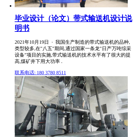
毕业设计（论文）带式输送机设计说
明书
2021年10月19日 · 我国生产制造的带式输送机的品种,
类型较多,在"八五"期间,通过国家一条龙"日产万吨综采
设备"项目的实施,带式输送机的技术水平有了很大的提
高,煤矿井下用大功率 .
联系电话: 180 3780 8511