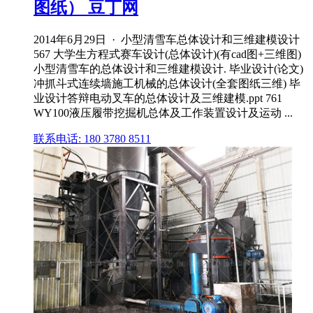
图纸） 豆丁网
2014年6月29日 · 小型清雪车总体设计和三维建模设计
567 大学生方程式赛车设计(总体设计)(有cad图+三维图)
小型清雪车的总体设计和三维建模设计. 毕业设计(论文)
冲抓斗式连续墙施工机械的总体设计(全套图纸三维) 毕
业设计答辩电动叉车的总体设计及三维建模.ppt 761
WY100液压履带挖掘机总体及工作装置设计及运动 ...
联系电话: 180 3780 8511