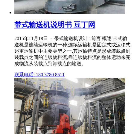
带式输送机说明书 豆丁网
2015年11月18日 · 带式输送机设计 1前言 概述 带式输
送机是连续运输机的一种,连续运输机是固定式或运移式
起重运输机中主要类型之一,其运输特点是形成装载点到
装载点之间的连续物料流,靠连续物料流的整体运动来完
成物流从装载点到卸载点的输送。
联系电话: 180 3780 8511