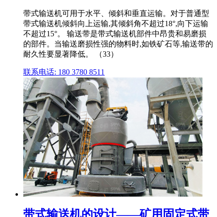
带式输送机可用于水平、倾斜和垂直运输。对于普通型
带式输送机倾斜向上运输,其倾斜角不超过18°,向下运输
不超过15°。 输送带是带式输送机部件中昂贵和易磨损
的部件。当输送磨损性强的物料时,如铁矿石等,输送带的
耐久性要显著降低。 （33）
联系电话: 180 3780 8511
带式输送机的设计——矿用固定式带