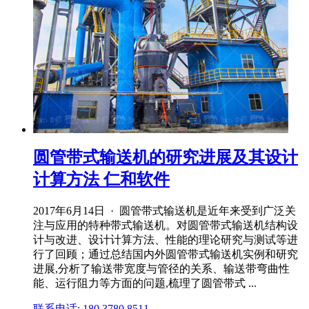
圆管带式输送机的研究进展及其设计
计算方法 仁和软件
2017年6月14日 · 圆管带式输送机是近年来受到广泛关
注与应用的特种带式输送机。对圆管带式输送机结构设
计与改进、设计计算方法、性能的理论研究与测试等进
行了回顾；通过总结国内外圆管带式输送机实例和研究
进展,分析了输送带宽度与管径的关系、输送带弯曲性
能、运行阻力等方面的问题,梳理了圆管带式 ...
联系电话: 180 3780 8511