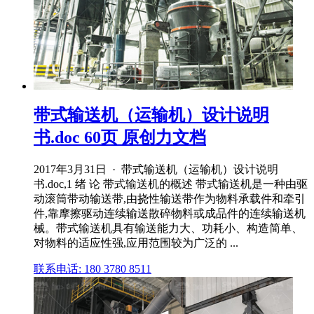
带式输送机（运输机）设计说明
书.doc 60页 原创力文档
2017年3月31日 · 带式输送机（运输机）设计说明
书.doc,1 绪 论 带式输送机的概述 带式输送机是一种由驱
动滚筒带动输送带,由挠性输送带作为物料承载件和牵引
件,靠摩擦驱动连续输送散碎物料或成品件的连续输送机
械。带式输送机具有输送能力大、功耗小、构造简单、
对物料的适应性强,应用范围较为广泛的 ...
联系电话: 180 3780 8511