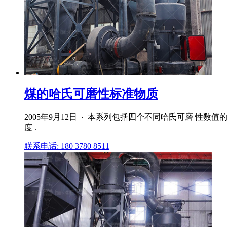
煤的哈氏可磨性标准物质
2005年9月12日 · 本系列包括四个不同哈氏可磨 性数
度 .
联系电话: 180 3780 8511