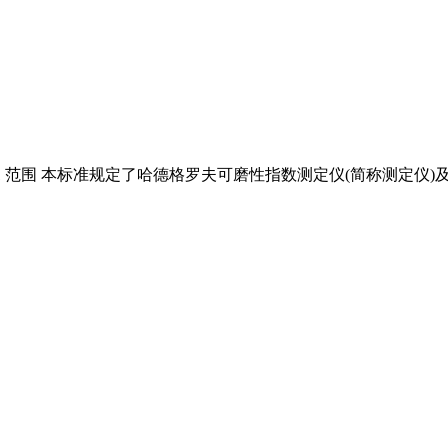
条件 1 范围 本标准规定了哈德格罗夫可磨性指数测定仪(简称测定