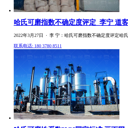
哈氏可磨指数不确定度评定_李宁 道
2022年3月27日 · 李 宁：哈氏可磨指数不确定度评定哈
联系电话: 180 3780 8511