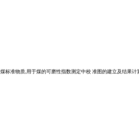
值的煤标准物质,用于煤的可磨性指数测定中校 准图的建立及结果计算 