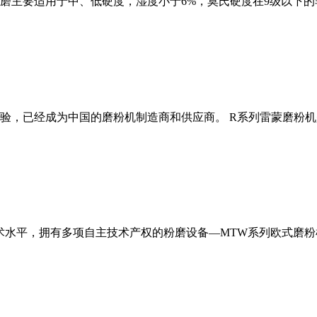
磨主要适用于中、低硬度，湿度小于6%，莫氏硬度在9级以下的
经验，已经成为中国的磨粉机制造商和供应商。 R系列雷蒙磨粉
术水平，拥有多项自主技术产权的粉磨设备—MTW系列欧式磨粉机