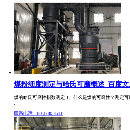
煤粉细度测定与哈氏可磨概述_百度文
煤的哈氏可磨性指数测定 1、什么是煤的可磨性？测定可
.
联系电话: 180 3780 8511