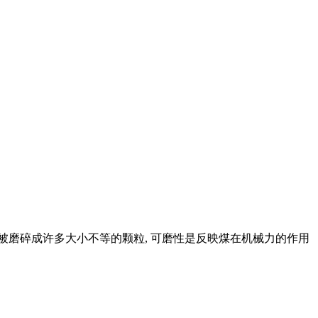
会被磨碎成许多大小不等的颗粒, 可磨性是反映煤在机械力的作用