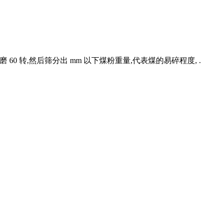
60 转,然后筛分出 mm 以下煤粉重量,代表煤的易碎程度, .