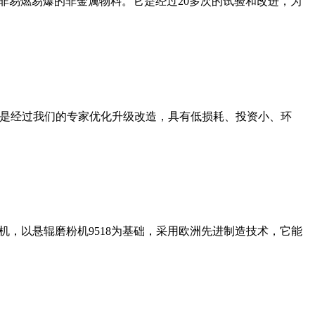
非易燃易爆的非金属物料。它是经过20多次的试验和改进，为
机是经过我们的专家优化升级改造，具有低损耗、投资小、环
，以悬辊磨粉机9518为基础，采用欧洲先进制造技术，它能