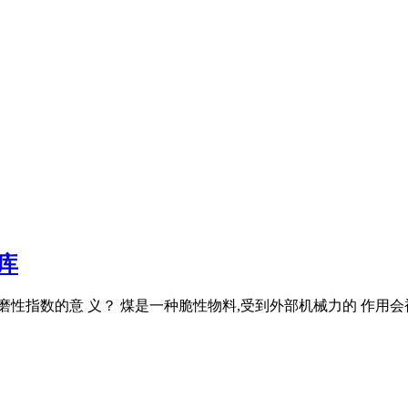
库
磨性指数的意 义？ 煤是一种脆性物料,受到外部机械力的 作用