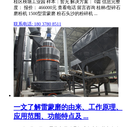
桂区秧塘工业园 样本：暂无 解决方案： 0篇 信息完整
度： 报价： 466000元 查看电话 留言咨询 桂林r型碎石
磨粉机 1500型雷蒙磨 粉石头沙的粉碎机 ...
联系电话: 180 3780 8511
一文了解雷蒙磨的由来、工作原理、
应用范围、功能特点及 ...