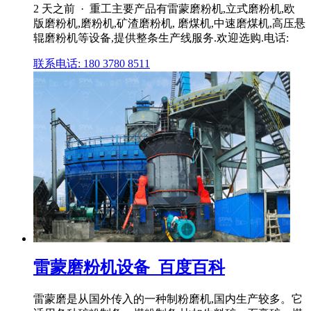
2 天之前 · 重工主要产品有雷蒙磨粉机,立式磨粉机,欧
版磨粉机,磨粉机,矿渣磨粉机, 磨煤机,中速磨煤机,高压悬
辊磨粉机等设备,提供整条生产线服务.欢迎选购.电话:
联系电话: 180 3780 8511
雷蒙磨粉机设备_百度百科
雷蒙磨是从国外传入的一种制粉磨机,国内生产较多。它