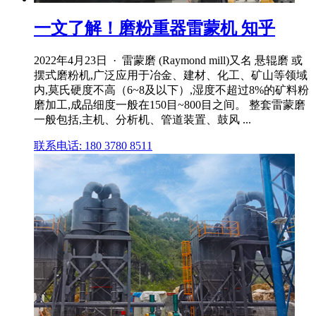
一文了解！磨粉重器雷蒙机 知乎
2022年4月23日 · 雷蒙磨 (Raymond mill)又名 悬辊磨 或
摆式磨粉机,广泛应用于冶金、建材、化工、矿山等领域
内,莫氏硬度不高（6~8及以下）,湿度不超过8%的矿料粉
磨加工,成品细度一般在150目~800目之间。 整套雷蒙磨
一般包括,主机、分析机、管道装置、鼓风 ...
联系电话: 180 3780 8511