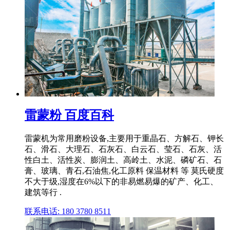
雷蒙粉 百度百科
雷蒙机为常用磨粉设备,主要用于重晶石、方解石、钾长
石、滑石、大理石、石灰石、白云石、莹石、石灰、活
性白土、活性炭、膨润土、高岭土、水泥、磷矿石、石
膏、玻璃、青石,石油焦,化工原料 保温材料 等 莫氏硬度
不大于级,湿度在6%以下的非易燃易爆的矿产、化工、
建筑等行 .
联系电话: 180 3780 8511