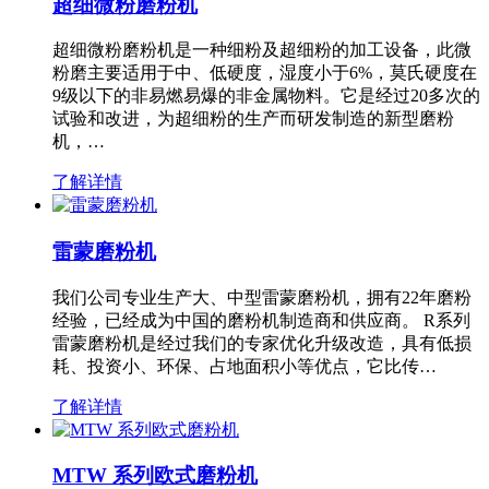
超细微粉磨粉机
超细微粉磨粉机是一种细粉及超细粉的加工设备，此微
粉磨主要适用于中、低硬度，湿度小于6%，莫氏硬度在
9级以下的非易燃易爆的非金属物料。它是经过20多次的
试验和改进，为超细粉的生产而研发制造的新型磨粉
机，…
了解详情
雷蒙磨粉机
我们公司专业生产大、中型雷蒙磨粉机，拥有22年磨粉
经验，已经成为中国的磨粉机制造商和供应商。 R系列
雷蒙磨粉机是经过我们的专家优化升级改造，具有低损
耗、投资小、环保、占地面积小等优点，它比传…
了解详情
MTW 系列欧式磨粉机