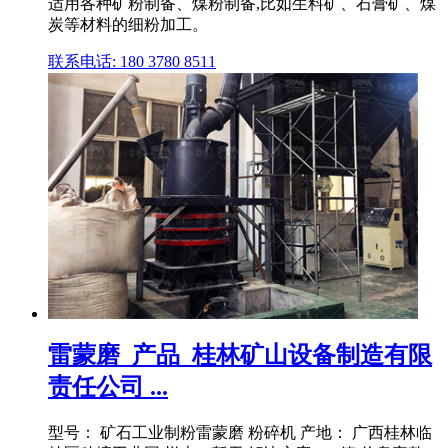
适用各种矿粉制备、煤粉制备,比如生料矿、石膏矿、煤
炭等材料的细粉加工。
联系电话: 180 3780 8511
雷蒙磨_产品_桂林矿山设备制造有限
责任公司 ...
型号： 矿石工业制粉雷蒙磨 粉碎机 产地： 广西桂林临