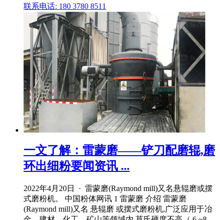
联系电话: 180 3780 8511
一文了解：雷蒙磨——铲刀配磨辊,磨
环出细粉要闻资讯 ...
2022年4月20日 · 雷蒙磨(Raymond mill)又名悬辊磨或摆
式磨粉机。 中国粉体网讯 1 雷蒙磨 介绍 雷蒙磨
(Raymond mill)又名 悬辊磨 或摆式磨粉机,广泛应用于冶
金、建材、化工、矿山等领域内,莫氏硬度不高（ 6 ~8