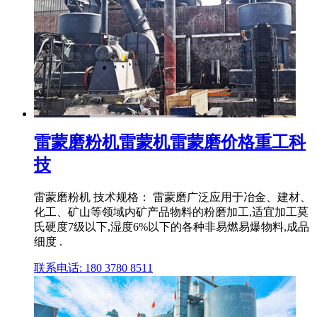
雷蒙磨粉机雷蒙机雷蒙磨价格重工科
技
雷蒙磨粉机 技术规格： 雷蒙磨广泛应用于冶金、建材、
化工、矿山等领域内矿产品物料的粉磨加工,适宜加工莫
氏硬度7级以下,湿度6%以下的各种非易燃易爆物料,成品
细度 .
联系电话: 180 3780 8511