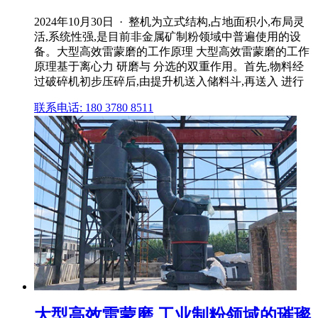
2024年10月30日 · 整机为立式结构,占地面积小,布局灵
活,系统性强,是目前非金属矿制粉领域中普遍使用的设
备。大型高效雷蒙磨的工作原理 大型高效雷蒙磨的工作
原理基于离心力 研磨与 分选的双重作用。首先,物料经
过破碎机初步压碎后,由提升机送入储料斗,再送入 进行
联系电话: 180 3780 8511
大型高效雷蒙磨 工业制粉领域的璀璨