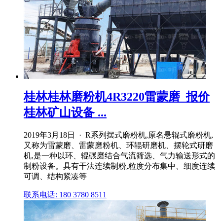
桂林桂林磨粉机4R3220雷蒙磨_报价
桂林矿山设备 ...
2019年3月18日 · R系列摆式磨粉机,原名悬辊式磨粉机,
又称为雷蒙磨、雷蒙磨粉机、环辊研磨机、摆轮式研磨
机,是一种以环、辊碾磨结合气流筛选、气力输送形式的
制粉设备。具有干法连续制粉,粒度分布集中、细度连续
可调、结构紧凑等
联系电话: 180 3780 8511