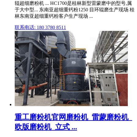
辊超细磨粉机 ... HC1700是桂林新型雷蒙磨中的型号,属
于大中型... 东南亚超细重钙粉1250 目环辊磨生产现场 桂
林东南亚超细重钙粉客户生产现场 ...
联系电话: 180 3780 8511
重工磨粉机官网磨粉机_雷蒙磨粉机_
欧版磨粉机_立式 ...