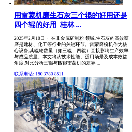
用雷蒙机磨生石灰三个辊的好用还是
四个辊的好用_桂林 ...
2025年2月18日 · 在非金属矿制粉 领域,生石灰的高效研
磨是建材、化工等行业的关键环节。雷蒙磨粉机作为核
心设备,其辊轮数量（如三辊、四辊）直接影响生产效率
与成品质量。本文将从技术性能、适用场景及成本效益
角度,对比分析三辊与四辊雷蒙机的差异 ...
联系电话: 180 3780 8511