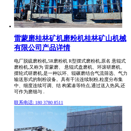
雷蒙磨桂林矿机磨粉机桂林矿山机械
有限公司产品详情
电厂脱硫磨粉机,5R磨粉机 R型摆式磨粉机,原名 悬辊式
磨粉机,又称为 雷蒙磨、 悬辊式盘磨机、环滚研磨机、
摆轮式研磨机,是一种以环、辊碾磨结合气流筛选、气力
输送形式的制粉设备。具有干法连续制粉,粒度分布集
中、细度连续可调、结 构紧凑等特点,通过送入热风,还
可作为磨细与 .
联系电话: 180 3780 8511