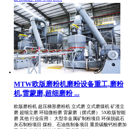
MTW欧版磨粉机磨粉设备重工,磨粉
机,雷蒙磨,超细磨粉 ...
欧版磨粉机 超压梯形磨粉机 立式磨 立式磨煤机 矿渣立
磨 超细立磨 环辊微粉磨 雷蒙磨（摆式磨） 5X欧版智能
磨 其他 行业应用： 大型非金属矿制粉项目 环保脱硫石
灰石制粉项目 煤粉、石油焦制备项目 重质碳酸钙粉磨加