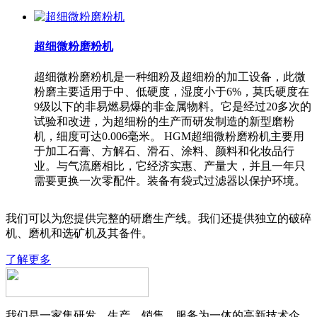
超细微粉磨粉机
超细微粉磨粉机是一种细粉及超细粉的加工设备，此微
粉磨主要适用于中、低硬度，湿度小于6%，莫氏硬度在
9级以下的非易燃易爆的非金属物料。它是经过20多次的
试验和改进，为超细粉的生产而研发制造的新型磨粉
机，细度可达0.006毫米。 HGM超细微粉磨粉机主要用
于加工石膏、方解石、滑石、涂料、颜料和化妆品行
业。与气流磨相比，它经济实惠、产量大，并且一年只
需要更换一次零配件。装备有袋式过滤器以保护环境。
我们可以为您提供完整的研磨生产线。我们还提供独立的破碎
机、磨机和选矿机及其备件。
了解更多
我们是一家集研发、生产、销售、服务为一体的高新技术企