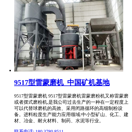
9517型雷蒙磨机_中国矿机基地
9517型雷蒙磨机 9517型雷蒙磨机雷蒙磨粉机又称雷蒙磨
或者摆式磨粉机,是我公司过去生产的一种在一定程度上
可以代替球磨机的高效、采用闭路循环的高细制粉设
备。进料粒度生产能力应用领域:中小型矿山、化工、建
材、冶金、耐火材料、制药、水泥等行业。
联系电话: 180 3780 8511