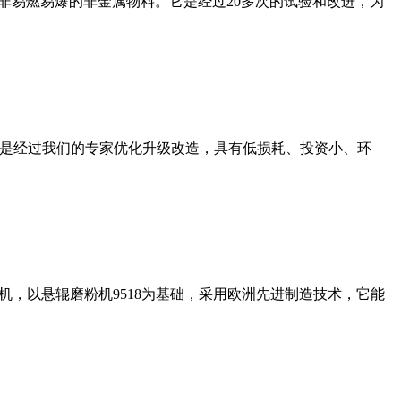
非易燃易爆的非金属物料。它是经过20多次的试验和改进，为
机是经过我们的专家优化升级改造，具有低损耗、投资小、环
，以悬辊磨粉机9518为基础，采用欧洲先进制造技术，它能