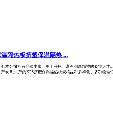
隔热板挤塑保温隔热 ...
于2021年,本公司拥有经验丰富、勇于开拓、富有创新精神的专业人
设备,生产的XPS挤塑保温隔热板规格品种多样化、各项物理性能优