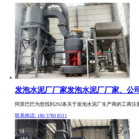
发泡水泥厂厂家发泡水泥厂厂家、公司、企
阿里巴巴为您找到292条关于发泡水泥厂生产商的工商
联系电话: 180 3780 8511