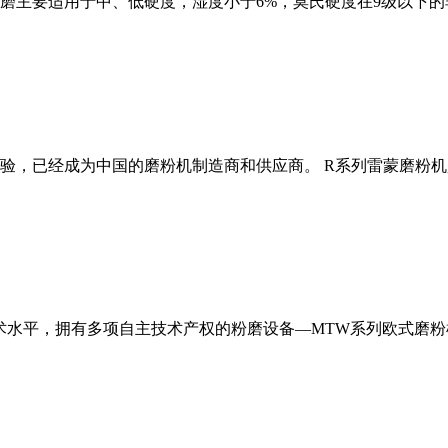
磨主要适用于中、低硬度，湿度小于6%，莫氏硬度在9级以下的
经验，已经成为中国的磨粉机制造商和供应商。 R系列雷蒙磨粉
术水平，拥有多项自主技术产权的粉磨设备—MTW系列欧式磨粉机