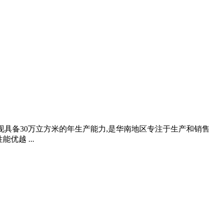
才,现具备30万立方米的年生产能力,是华南地区专注于生产和销售
越 ...