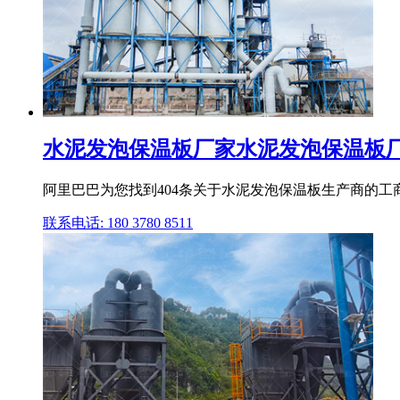
水泥发泡保温板厂家水泥发泡保温板厂家
阿里巴巴为您找到404条关于水泥发泡保温板生产商的
联系电话: 180 3780 8511