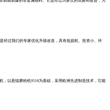
非易燃易爆的非金属物料。它是经过20多次的试验和改进，为
机是经过我们的专家优化升级改造，具有低损耗、投资小、环
，以悬辊磨粉机9518为基础，采用欧洲先进制造技术，它能