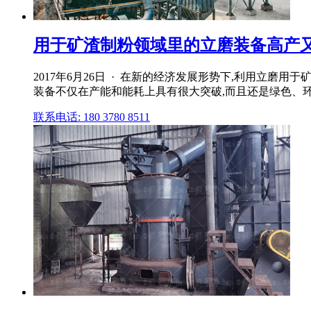
用于矿渣制粉领域里的立磨装备高产
2017年6月26日 · 在新的经济发展形势下,利用立
装备不仅在产能和能耗上具有很大突破,而且还是绿色、
联系电话: 180 3780 8511