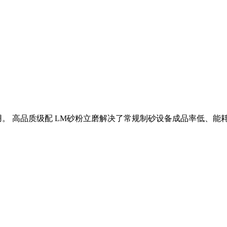
多用。 高品质级配 LM砂粉立磨解决了常规制砂设备成品率低、