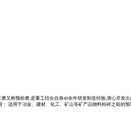
系列砂粉立磨又称预粉磨,是重工结合自身40余年研发制造经验,潜心
： 适用于冶金、建材、化工、矿山等矿产品物料粉碎之前的预制 .