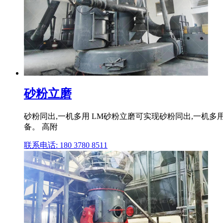
砂粉立磨
砂粉同出,一机多用 LM砂粉立磨可实现砂粉同出,一机
备。 高附
联系电话: 180 3780 8511