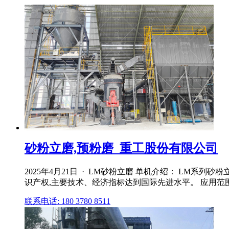
砂粉立磨,预粉磨_重工股份有限公司
2025年4月21日 · LM砂粉立磨 单机介绍： LM
识产权,主要技术、经济指标达到国际先进水平。 应用范围
联系电话: 180 3780 8511