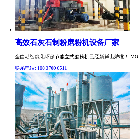
高效石灰石制粉磨粉机设备厂家
全自动智能化环保节能立式磨粉机已经新鲜出炉啦！ MOR
联系电话: 180 3780 8511