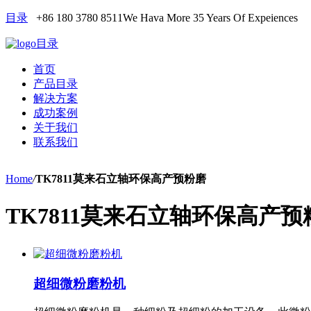
目录
+86 180 3780 8511
We Hava More 35 Years Of Expeiences
目录
首页
产品目录
解决方案
成功案例
关于我们
联系我们
Home
/
TK7811莫来石立轴环保高产预粉磨
TK7811莫来石立轴环保高产预
超细微粉磨粉机