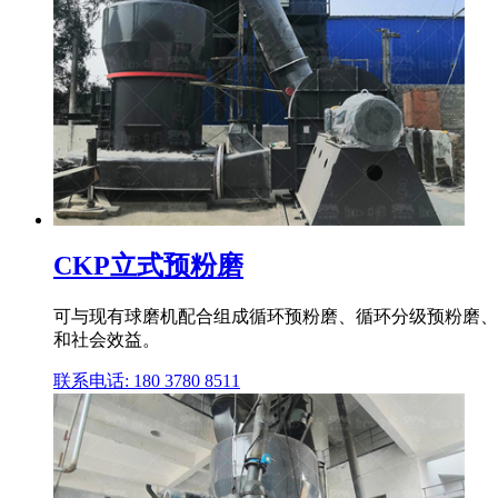
CKP立式预粉磨
可与现有球磨机配合组成循环预粉磨、循环分级预粉磨、终粉
和社会效益。
联系电话: 180 3780 8511