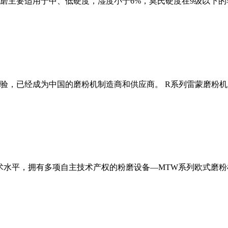
磨主要适用于中、低硬度，湿度小于6%，莫氏硬度在9级以下的
经验，已经成为中国的磨粉机制造商和供应商。 R系列雷蒙磨粉
术水平，拥有多项自主技术产权的粉磨设备—MTW系列欧式磨粉机