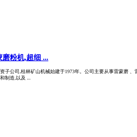
粉机,超细 ...
子公司,桂林矿山机械始建于1973年。公司主要从事雷蒙磨 
,以及 ...