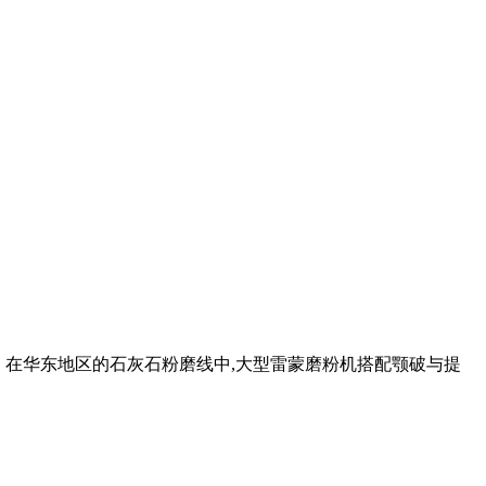
设备。在华东地区的石灰石粉磨线中,大型雷蒙磨粉机搭配颚破与提