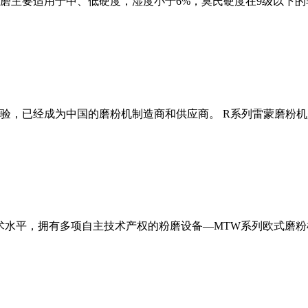
磨主要适用于中、低硬度，湿度小于6%，莫氏硬度在9级以下的
经验，已经成为中国的磨粉机制造商和供应商。 R系列雷蒙磨粉
术水平，拥有多项自主技术产权的粉磨设备—MTW系列欧式磨粉机