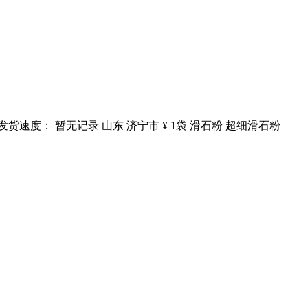
货速度： 暂无记录 山东 济宁市 ¥ 1袋 滑石粉 超细滑石粉