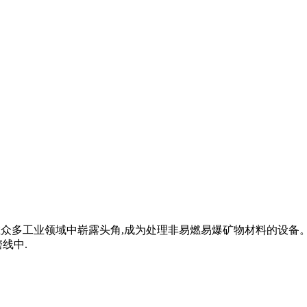
特点,在众多工业领域中崭露头角,成为处理非易燃易爆矿物材料的
线中.