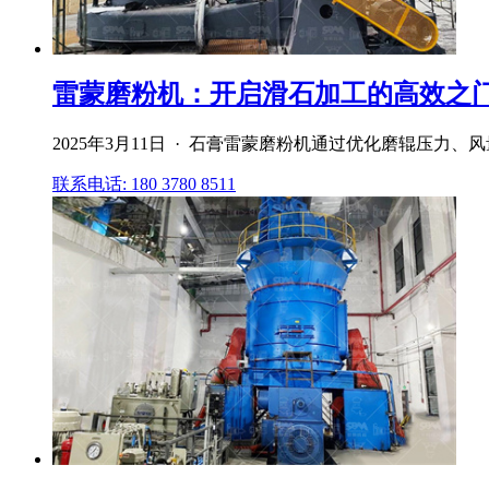
雷蒙磨粉机：开启滑石加工的高效之门磨
2025年3月11日 · 石膏雷蒙磨粉机通过优化磨辊压
联系电话: 180 3780 8511