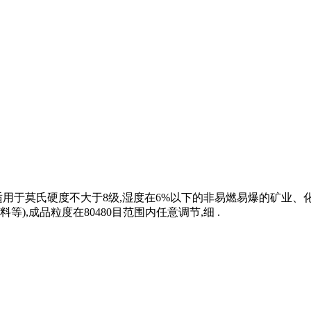
用于莫氏硬度不大于8级,湿度在6%以下的非易燃易爆的矿业、化
,成品粒度在80480目范围内任意调节,细 .