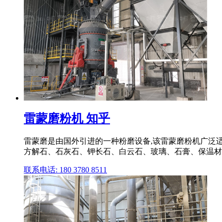
雷蒙磨粉机 知乎
雷蒙磨是由国外引进的一种粉磨设备,该雷蒙磨粉机广泛适
方解石、石灰石、钾长石、白云石、玻璃、石膏、保温材料等)
联系电话: 180 3780 8511