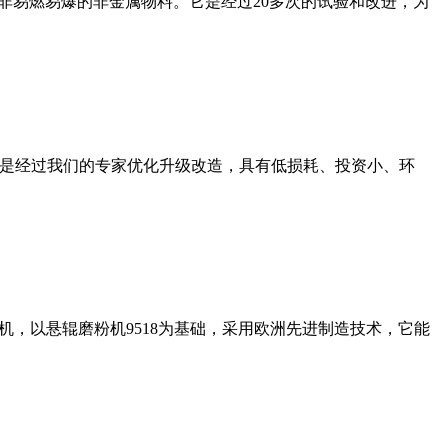
非易燃易爆的非金属物料。它是经过20多次的试验和改进，为
机是经过我们的专家优化升级改造，具有低损耗、投资小、环
，以悬辊磨粉机9518为基础，采用欧洲先进制造技术，它能