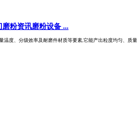
粉资讯磨粉设备 ...
力、风量温度、分级效率及耐磨件材质等要素,它能产出粒度均匀、