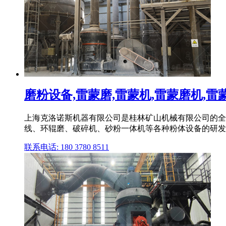
磨粉设备,雷蒙磨,雷蒙机,雷蒙磨机,雷蒙磨
上海克洛诺斯机器有限公司是桂林矿山机械有限公司的全资
线、环辊磨、破碎机、砂粉一体机等各种粉体设备的研发和制造
联系电话: 180 3780 8511