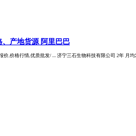
、产地货源 阿里巴巴
价格行情,优质批发/ ... 济宁三石生物科技有限公司 2年 月均发