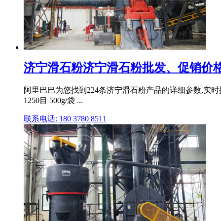
济宁滑石粉济宁滑石粉批发、促销价格
阿里巴巴为您找到224条济宁滑石粉产品的详细参数,实时报价,
1250目 500g/袋 ...
联系电话: 180 3780 8511