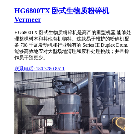
HG6800TX 卧式生物质粉碎机
Vermeer
HG6800TX 卧式生物质粉碎机是高产的重型机器,能够处
理整棵树木和其他有机物料。这款易于维护的粉碎机配
备 708 千瓦发动机和行业独有的 Series III Duplex Drum,
能够高效地应对大型场地清理和废料处理挑战；并且操
作员干预更少。
联系电话: 180 3780 8511