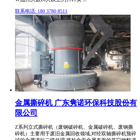
联系电话: 180 3780 8511
金属撕碎机 广东隽诺环保科技股份有
限公司
Z系列立式撕碎机（废钢破碎机、金属破碎机、废钢撕
碎机）主要用于废旧金属回收领域,对经双轴撕碎机预碎