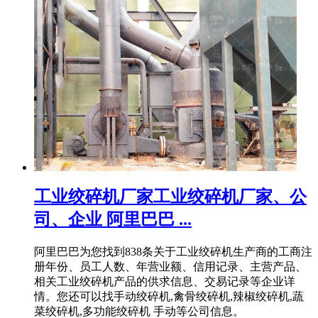
工业绞碎机厂家工业绞碎机厂家、公
司、企业 阿里巴巴 ...
阿里巴巴为您找到838条关于工业绞碎机生产商的工商注
册年份、员工人数、年营业额、信用记录、主营产品、
相关工业绞碎机产品的供求信息、交易记录等企业详
情。您还可以找手动绞碎机,禽骨绞碎机,辣椒绞碎机,蔬
菜绞碎机,多功能绞碎机 手动等公司信息。