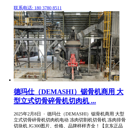
联系电话: 180 3780 8511
德玛仕（DEMASHI）锯骨机商用 大
型立式切骨碎骨机切肉机 ...
2025年2月8日 · 德玛仕（DEMASHI）锯骨机商用 大型
立式切骨碎骨机切肉机电动 冻肉切割机切骨机 冻肉排骨
切块机 JG300图片、价格、品牌样样齐全！【京东正品