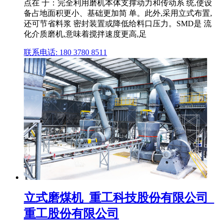
点在 于：完全利用磨机本体支撑动力和传动系 统,使设
备占地面积更小、基础更加简 单。此外,采用立式布置,
还可节省料浆 密封装置或降低给料口压力。SMD是 流
化介质磨机,意味着搅拌速度更高,足
联系电话: 180 3780 8511
立式磨煤机_重工科技股份有限公司_
重工股份有限公司