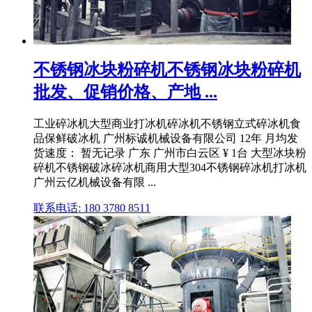
不锈钢冰块粉碎机不锈钢冰块粉碎机
批发、促销价格、产地 ...
工业碎冰机大型商业打冰机碎冰机不锈钢立式碎冰机食
品保鲜破冰机 广州标诚机械设备有限公司 12年 月均发
货速度： 暂无记录 广东 广州市白云区 ¥ 1台 大型冰块粉
碎机不锈钢破冰碎冰机商用大型304不锈钢碎冰机打冰机
广州云亿机械设备有限 ...
联系电话: 180 3780 8511