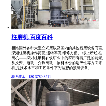
柱磨机 百度百科
相比国外各种大型立式磨以及国内的其他粉磨设备而言,
深湘柱磨机操作简便,运转率高,维修方便。 综上所述,柱
磨机——深湘柱磨机在铁矿业中的应用有着广泛的前景,
从投资、电耗、介质磨耗、物料水份的适应性等方面来
看,是技术水平和工艺条件下为理想的预磨设备。
联系电话: 180 3780 8511