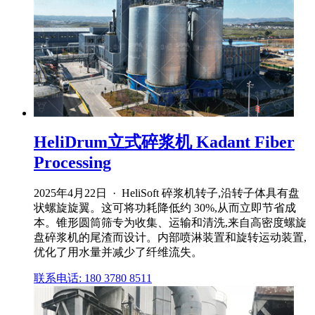
HeliDrum立式碎浆机 Kadant Fiber
Processing
2025年4月22日 · HeliSoft 碎浆机转子,沿转子体具有盘
状螺旋旋翼。这可将功耗降低约 30%,从而立即节省成
本。锥形圆筒筛专为收集、运输和清洗,来自高密度螺旋
盘碎浆机的尾渣而设计。内部喷淋装置和旋转运动装置,
优化了用水量并减少了纤维流失。
联系电话: 180 3780 8511