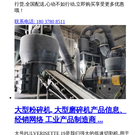
行货,全国配送,心动不如行动,立即购买享受更多优惠
哦！
联系电话: 180 3780 8511
大型粉碎机, 大型磨碎机产品信息、
经销网络 工业产品制造商 ...
大号PULVERISETTE 19是我们强大的低速切割机,用于