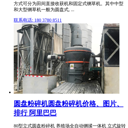
方式可分为田间直接收获机和固定式铡草机。其中中型
和大型铡草机一般为圆盘式, ...
联系电话: 180 3780 8511
圆盘粉碎机圆盘粉碎机价格、图片、
排行 阿里巴巴
80型立式圆盘粉碎机 养殖场全自动铡揉一体机 立式旋转