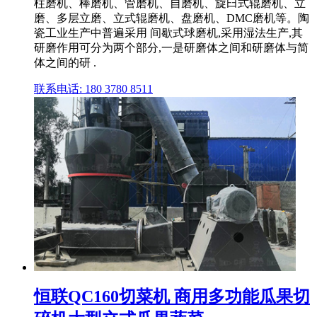
柱磨机、棒磨机、管磨机、自磨机、旋臼式辊磨机、立
磨、多层立磨、立式辊磨机、盘磨机、DMC磨机等。陶
瓷工业生产中普遍采用 间歇式球磨机,采用湿法生产,其
研磨作用可分为两个部分,一是研磨体之间和研磨体与简
体之间的研 .
联系电话: 180 3780 8511
恒联QC160切菜机 商用多功能瓜果切