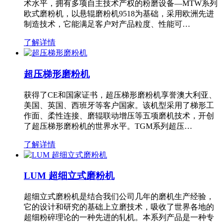
术水平，拥有多项自主技术产权的粉磨设备—MTW系列
欧式磨粉机，以悬辊磨粉机9518为基础，采用欧洲先进
制造技术，它能满足客户对产品粒度、性能可…
了解详情
超压梯形磨粉机
获得了CE和国家证书，超压梯形磨粉机享誉澳大利亚、
美国、英国、西班牙等客户国家。该机型采用了梯形工
作面、柔性连接、磨辊联动增压等五项磨机技术，开创
了超压梯形磨粉机的世界水平。TGM系列超压…
了解详情
LUM 超细立式磨粉机
超细立式磨粉机是结合我们公司几年的磨机生产经验，
它的设计和研究的基础上立磨技术，吸收了世界各地的
超细粉碎理论的一种先进的轧机。本系列产品是一种专