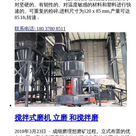
对坚硬的、有韧性的、对温度敏感的材料和塑料进行快
速的、可重复的粉碎,进料尺寸为120 x 85 mm,产量可达
85 l/h,转速 .
联系电话: 180 3780 8511
搅拌式磨机 立磨 和搅拌磨
2018年3月23日 · 成细磨理想磨矿过程。立式布置的优