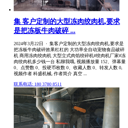
集 客户定制的大型冻肉绞肉机,要求
是把冻板牛肉破碎 ...
2024年3月22日 · 集客户定制的大型冻肉绞肉机,要求是
把冻板牛肉破碎效果杠杠的 大功率全自动宠物食品破碎
机 商用冻肉绞肉机 大型立式肉馅绞碎机#绞肉机厂家#冻
肉绞肉机多少钱一台 私聊我哦, 视频播放量 152、弹幕量
0、点赞数 0、投硬币枚数 0、收藏人数 0、转发人数 0,
视频作者 科盛机械, 作者简介 真空 ...
联系电话: 180 3780 8511