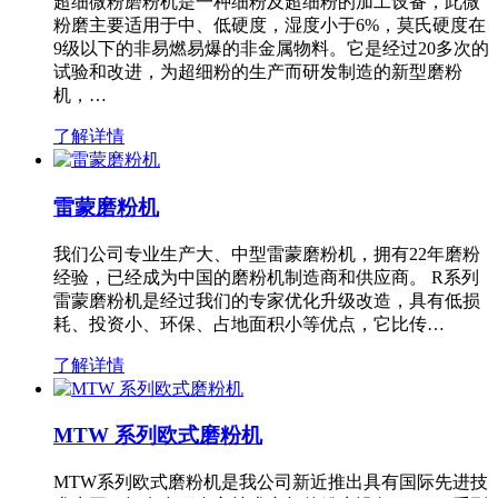
超细微粉磨粉机是一种细粉及超细粉的加工设备，此微
粉磨主要适用于中、低硬度，湿度小于6%，莫氏硬度在
9级以下的非易燃易爆的非金属物料。它是经过20多次的
试验和改进，为超细粉的生产而研发制造的新型磨粉
机，…
了解详情
雷蒙磨粉机
我们公司专业生产大、中型雷蒙磨粉机，拥有22年磨粉
经验，已经成为中国的磨粉机制造商和供应商。 R系列
雷蒙磨粉机是经过我们的专家优化升级改造，具有低损
耗、投资小、环保、占地面积小等优点，它比传…
了解详情
MTW 系列欧式磨粉机
MTW系列欧式磨粉机是我公司新近推出具有国际先进技