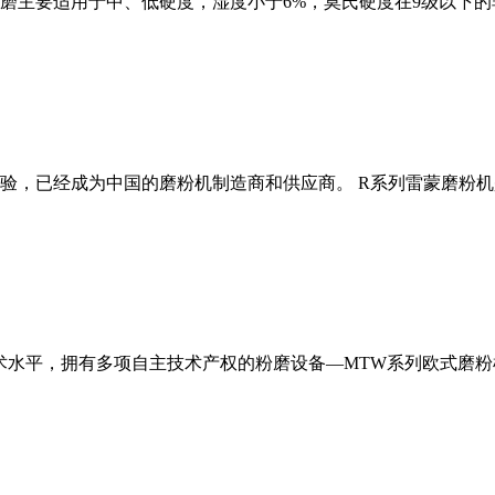
磨主要适用于中、低硬度，湿度小于6%，莫氏硬度在9级以下的
经验，已经成为中国的磨粉机制造商和供应商。 R系列雷蒙磨粉
术水平，拥有多项自主技术产权的粉磨设备—MTW系列欧式磨粉机