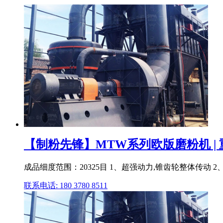
【制粉先锋】MTW系列欧版磨粉机 |
成品细度范围：20325目 1、超强动力,锥齿轮整体传动
联系电话: 180 3780 8511