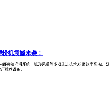
W欧版磨粉机震撼来袭！
体传动、内部稀油润滑系统、弧形风道等多项先进技术,粉磨效率高,
建厂推荐设备。