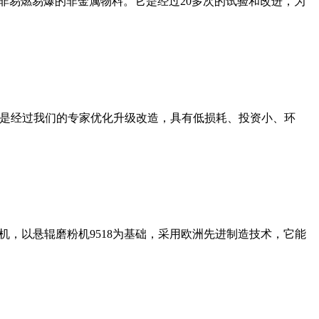
非易燃易爆的非金属物料。它是经过20多次的试验和改进，为
机是经过我们的专家优化升级改造，具有低损耗、投资小、环
，以悬辊磨粉机9518为基础，采用欧洲先进制造技术，它能