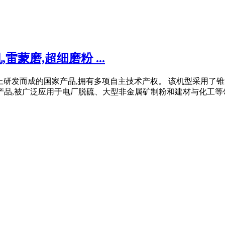
蒙磨,超细磨粉 ...
上研发而成的国家产品,拥有多项自主技术产权。 该机型采用了
,被广泛应用于电厂脱硫、大型非金属矿制粉和建材与化工等领域。 Z