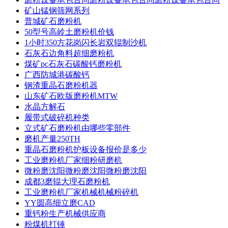
矿山锰钢筛网系列
普城矿石磨粉机
50型号高岭土磨粉机价钱
1小时350方花岗闪长岩双辊制沙机
石灰石边角料超细磨粉机
煤矿pc石灰石碳酸钙磨粉机
广西防城港碳酸钙
钢渣重晶石磨粉机器
山东矿石欧版磨粉机MTW
水晶方解石
履带式破碎机种类
立式矿石磨粉机由哪些零部件
磨机产量250TH
重晶石磨粉机护板设备报价是多少
工业磨粉机厂家细粉研磨机
微粉磨沈阳微粉磨沈阳微粉磨沈阳
成都3磨辊大理石磨粉机
工业磨粉机厂家机械机械粉碎机
YY圆高细立磨CAD
重钙粉生产机械供应商
粉煤机打锤