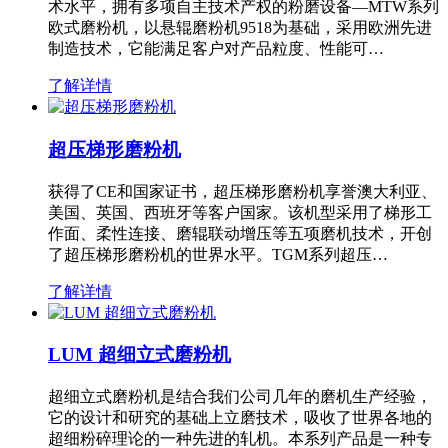
术水平，拥有多项自主技术产权的粉磨设备—MTW系列
欧式磨粉机，以悬辊磨粉机9518为基础，采用欧洲先进
制造技术，它能满足客户对产品粒度、性能可…
了解详情
超压梯形磨粉机
获得了CE和国家证书，超压梯形磨粉机享誉澳大利亚、
美国、英国、西班牙等客户国家。该机型采用了梯形工
作面、柔性连接、磨辊联动增压等五项磨机技术，开创
了超压梯形磨粉机的世界水平。TGM系列超压…
了解详情
LUM 超细立式磨粉机
超细立式磨粉机是结合我们公司几年的磨机生产经验，
它的设计和研究的基础上立磨技术，吸收了世界各地的
超细粉碎理论的一种先进的轧机。本系列产品是一种专