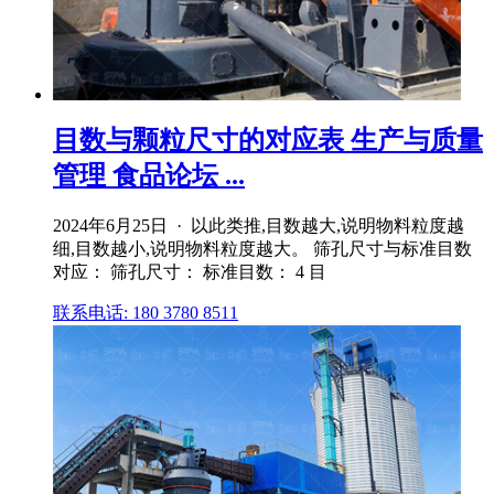
目数与颗粒尺寸的对应表 生产与质量
管理 食品论坛 ...
2024年6月25日 · 以此类推,目数越大,说明物料粒度越
细,目数越小,说明物料粒度越大。 筛孔尺寸与标准目数
对应： 筛孔尺寸： 标准目数： 4 目
联系电话: 180 3780 8511