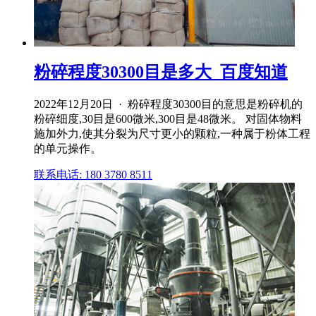
粉碎程度30300目是多大_百度知道
2022年12月20日 · 粉碎程度30300目的意思是粉碎机的
粉碎细度,30目是600微米,300目是48微米。 对固体物料
施加外力,使其分裂为尺寸更小的颗粒,一种属于粉体工程
的单元操作。
联系电话: 180 3780 8511