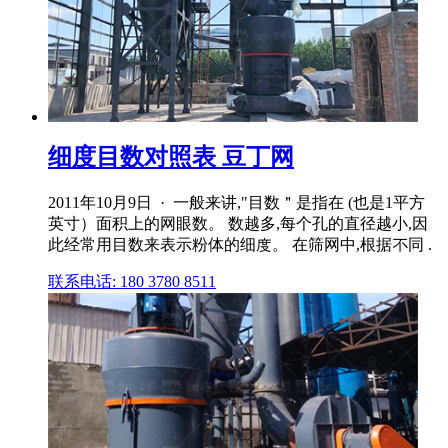
细度目数对照表 豆丁网
2011年10月9日 · 一般来讲,"目数＂是指在 (也是1平方
英寸）面积上的网眼数。 数越多,每个孔的直径越小,因
此经常用目数来表示粉体的细度。 在筛网中,根据不同 .
联系电话: 180 3780 8511