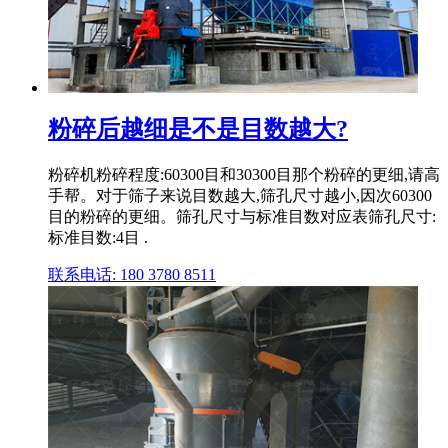
粉碎后越细是不是目数越大?
粉碎机粉碎程度:60300目和30300目那个粉碎的更细,请高
手帮。对于筛子来说目数越大,筛孔尺寸越小,因次60300
目的粉碎的更细。筛孔尺寸与标准目数对应表筛孔尺寸:
标准目数:4目 .
联系电话: 180 3780 8511