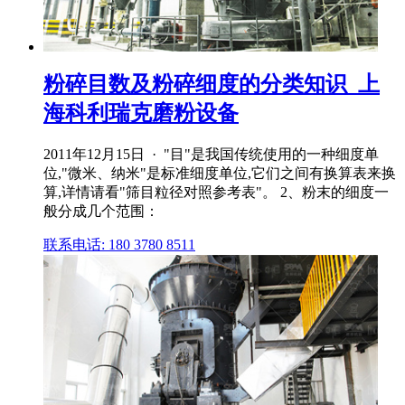
粉碎目数及粉碎细度的分类知识_上
海科利瑞克磨粉设备
2011年12月15日 · "目"是我国传统使用的一种细度单
位,"微米、纳米"是标准细度单位,它们之间有换算表来换
算,详情请看"筛目粒径对照参考表"。 2、粉末的细度一
般分成几个范围：
联系电话: 180 3780 8511