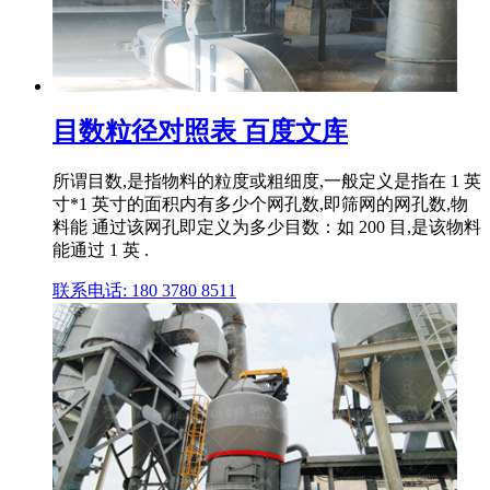
目数粒径对照表 百度文库
所谓目数,是指物料的粒度或粗细度,一般定义是指在 1 英
寸*1 英寸的面积内有多少个网孔数,即筛网的网孔数,物
料能 通过该网孔即定义为多少目数：如 200 目,是该物料
能通过 1 英 .
联系电话: 180 3780 8511