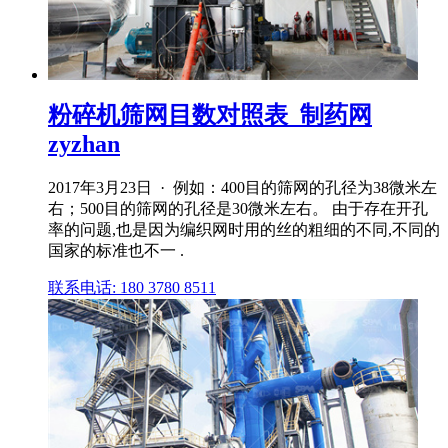
粉碎机筛网目数对照表_制药网
zyzhan
2017年3月23日 · 例如：400目的筛网的孔径为38微米左
右；500目的筛网的孔径是30微米左右。 由于存在开孔
率的问题,也是因为编织网时用的丝的粗细的不同,不同的
国家的标准也不一 .
联系电话: 180 3780 8511