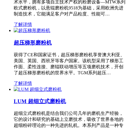
术水平，拥有多项自主技术产权的粉磨设备—MTW系列
欧式磨粉机，以悬辊磨粉机9518为基础，采用欧洲先进
制造技术，它能满足客户对产品粒度、性能可…
了解详情
超压梯形磨粉机
获得了CE和国家证书，超压梯形磨粉机享誉澳大利亚、
美国、英国、西班牙等客户国家。该机型采用了梯形工
作面、柔性连接、磨辊联动增压等五项磨机技术，开创
了超压梯形磨粉机的世界水平。TGM系列超压…
了解详情
LUM 超细立式磨粉机
超细立式磨粉机是结合我们公司几年的磨机生产经验，
它的设计和研究的基础上立磨技术，吸收了世界各地的
超细粉碎理论的一种先进的轧机。本系列产品是一种专