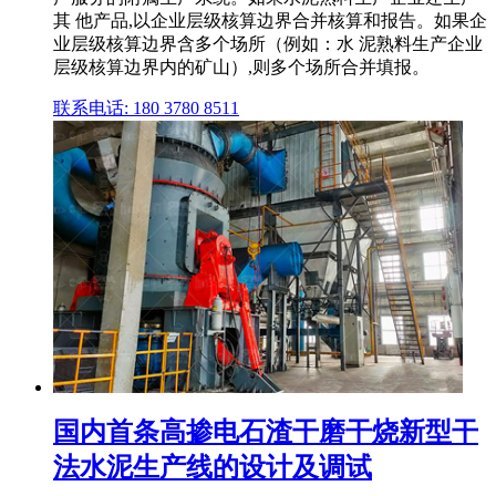
其 他产品,以企业层级核算边界合并核算和报告。如果企
业层级核算边界含多个场所（例如：水 泥熟料生产企业
层级核算边界内的矿山）,则多个场所合并填报。
联系电话: 180 3780 8511
国内首条高掺电石渣干磨干烧新型干
法水泥生产线的设计及调试