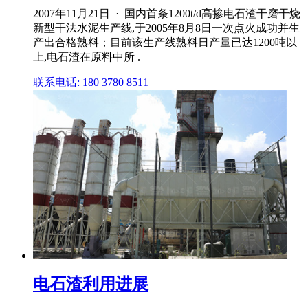
2007年11月21日 · 国内首条1200t/d高掺电石渣干磨干烧
新型干法水泥生产线,于2005年8月8日一次点火成功并生
产出合格熟料；目前该生产线熟料日产量已达1200吨以
上,电石渣在原料中所 .
联系电话: 180 3780 8511
电石渣利用进展