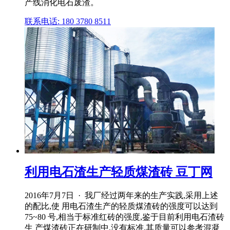
产线消化电石废渣。
联系电话: 180 3780 8511
利用电石渣生产轻质煤渣砖 豆丁网
2016年7月7日 · 我厂经过两年来的生产实践,采用上述
的配比,使 用电石渣生产的轻质煤渣砖的强度可以达到
75~80 号,相当于标准红砖的强度,鉴于目前利用电石渣砖
生 产煤渣砖正在研制中,没有标准,其质量可以参考混凝