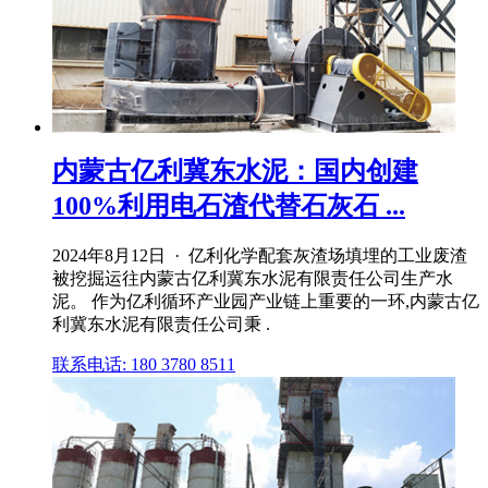
内蒙古亿利冀东水泥：国内创建
100%利用电石渣代替石灰石 ...
2024年8月12日 · 亿利化学配套灰渣场填埋的工业废渣
被挖掘运往内蒙古亿利冀东水泥有限责任公司生产水
泥。 作为亿利循环产业园产业链上重要的一环,内蒙古亿
利冀东水泥有限责任公司秉 .
联系电话: 180 3780 8511