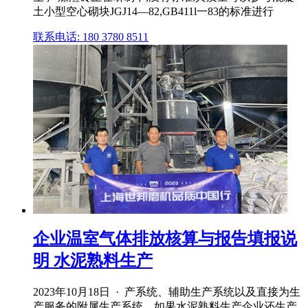
土小型空心砌块JGJ14—82,GB411l一83的标准进行
联系电话: 180 3780 8511
企业温室气体排放核算与报告填报说
明 水泥熟料生产
2023年10月18日 · 产系统、辅助生产系统以及直接为生
产服务的附属生产系统。如果水泥熟料生产企业还生产