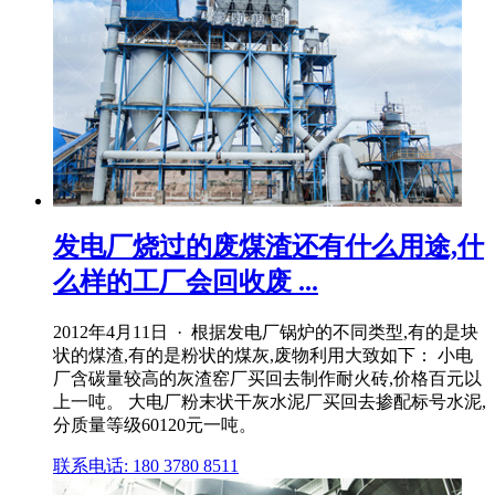
发电厂烧过的废煤渣还有什么用途,什
么样的工厂会回收废 ...
2012年4月11日 · 根据发电厂锅炉的不同类型,有的是块
状的煤渣,有的是粉状的煤灰,废物利用大致如下： 小电
厂含碳量较高的灰渣窑厂买回去制作耐火砖,价格百元以
上一吨。 大电厂粉末状干灰水泥厂买回去掺配标号水泥,
分质量等级60120元一吨。
联系电话: 180 3780 8511