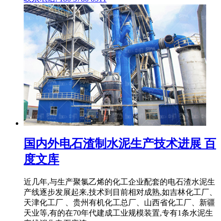
国内外电石渣制水泥生产技术进展 百
度文库
近几年,与生产聚氯乙烯的化工企业配套的电石渣水泥生
产线逐步发展起来,技术到目前相对成熟,如吉林化工厂、
天津化工厂 、贵州有机化工总厂、山西省化工厂、新疆
天业等,有的在70年代建成工业规模装置,专有1条水泥生