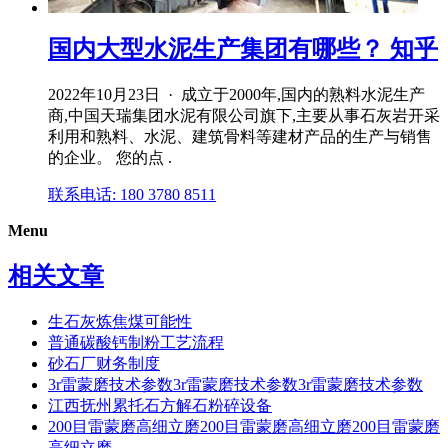
国内大型水泥生产集团有哪些？ 知乎
2022年10月23日 · 成立于2000年,国内的熟料水泥生产
商,中国天瑞集团水泥有限公司旗下,主要从事石灰岩开采
利用和熟料、水泥、建筑骨料等建材产品的生产与销售
的企业。 您的点 .
联系电话: 180 3780 8511
Menu
相关文章
生石灰炼焦煤可能性
普通碳酸钙制粉工艺流程
砂石厂财务制度
3r雷蒙磨技术参数3r雷蒙磨技术参数3r雷蒙磨技术参数
江西抚州累托石方解石粉碎设备
200目雷蒙磨高细立磨200目雷蒙磨高细立磨200目雷蒙磨
高细立磨