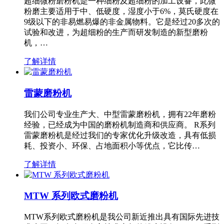
超细微粉磨粉机是一种细粉及超细粉的加工设备，此微
粉磨主要适用于中、低硬度，湿度小于6%，莫氏硬度在
9级以下的非易燃易爆的非金属物料。它是经过20多次的
试验和改进，为超细粉的生产而研发制造的新型磨粉
机，…
了解详情
雷蒙磨粉机
我们公司专业生产大、中型雷蒙磨粉机，拥有22年磨粉
经验，已经成为中国的磨粉机制造商和供应商。 R系列
雷蒙磨粉机是经过我们的专家优化升级改造，具有低损
耗、投资小、环保、占地面积小等优点，它比传…
了解详情
MTW 系列欧式磨粉机
MTW系列欧式磨粉机是我公司新近推出具有国际先进技