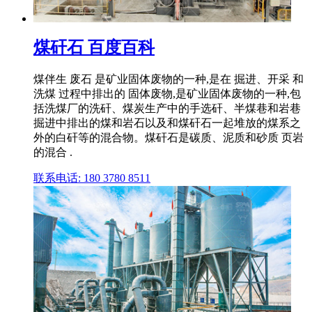
煤矸石 百度百科
煤伴生 废石 是矿业固体废物的一种,是在 掘进、开采 和
洗煤 过程中排出的 固体废物,是矿业固体废物的一种,包
括洗煤厂的洗矸、煤炭生产中的手选矸、半煤巷和岩巷
掘进中排出的煤和岩石以及和煤矸石一起堆放的煤系之
外的白矸等的混合物。煤矸石是碳质、泥质和砂质 页岩
的混合 .
联系电话: 180 3780 8511