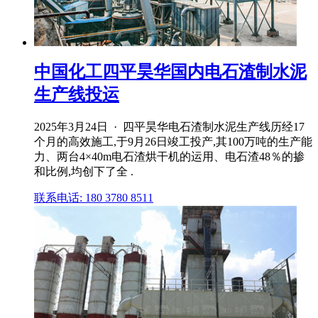
中国化工四平昊华国内电石渣制水泥
生产线投运
2025年3月24日 · 四平昊华电石渣制水泥生产线历经17
个月的高效施工,于9月26日竣工投产,其100万吨的生产能
力、两台4×40m电石渣烘干机的运用、电石渣48％的掺
和比例,均创下了全 .
联系电话: 180 3780 8511