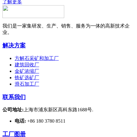
了解更多
我们是一家集研发、生产、销售、服务为一体的高新技术企
业。
解决方案
方解石采矿和加工厂
建筑回收厂
金矿浓缩厂
铁矿选矿厂
滑石加工厂
联系我们
公司地址:
上海市浦东新区高科东路1688号.
电话:
+86 180 3780 8511
工厂图册