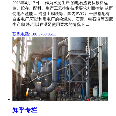
2023年4月12日 · 作为水泥生产 的电石渣要从原料运
输、贮存、配料、生产工艺控制技术要求方面控制,从而
使电石渣能 ... 混凝土砌块等。国内PVC 厂一般都配有
自备电厂,可以利用电厂的粉煤灰、石膏、电石渣等固废
生产砌 块,可以在满足使用要求的情况下 ...
联系电话: 180 3780 8511
知乎专栏