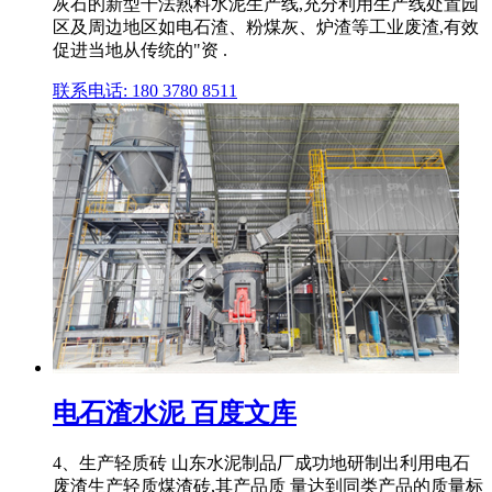
灰石的新型干法熟料水泥生产线,充分利用生产线处置园
区及周边地区如电石渣、粉煤灰、炉渣等工业废渣,有效
促进当地从传统的"资 .
联系电话: 180 3780 8511
电石渣水泥 百度文库
4、生产轻质砖 山东水泥制品厂成功地研制出利用电石
废渣生产轻质煤渣砖,其产品质 量达到同类产品的质量标