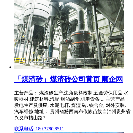
「煤渣砖」煤渣砖公司黄页 顺企网
主营产品： 煤渣砖生产,边角废料改制,五金劳保用品,水
暖器材,建筑材料,汽配,烟酒副食,机电设备 ... 主营产品：
发电生产及供应, 水泥电杆, 煤渣 砖, 铁合金, 对外安装,
汽车维修 地址： 贵州省黔西南布依族苗族自治州贵州省
兴义市桔山路7 ...
联系电话: 180 3780 8511