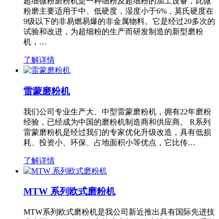
超细微粉磨粉机是一种细粉及超细粉的加工设备，此微
粉磨主要适用于中、低硬度，湿度小于6%，莫氏硬度在
9级以下的非易燃易爆的非金属物料。它是经过20多次的
试验和改进，为超细粉的生产而研发制造的新型磨粉
机，…
了解详情
雷蒙磨粉机
我们公司专业生产大、中型雷蒙磨粉机，拥有22年磨粉
经验，已经成为中国的磨粉机制造商和供应商。 R系列
雷蒙磨粉机是经过我们的专家优化升级改造，具有低损
耗、投资小、环保、占地面积小等优点，它比传…
了解详情
MTW 系列欧式磨粉机
MTW系列欧式磨粉机是我公司新近推出具有国际先进技