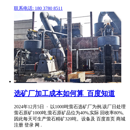
联系电话: 180 3780 8511
选矿厂加工成本如何算_百度知道
2024年12月5日 · 以1000吨萤石选矿厂为例,该厂日处理
萤石原矿1000吨,萤石原矿品位为40%,实际 回收率80%,
因此每天可生产萤石精矿320吨。设备及 百度首页 商城
注册 登录 网 .