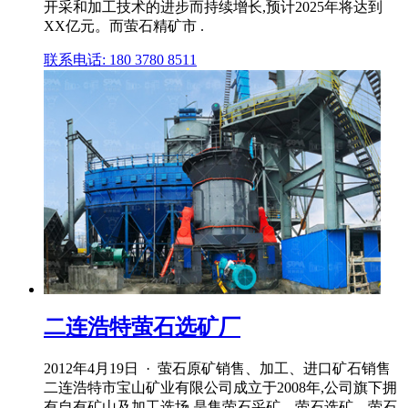
开采和加工技术的进步而持续增长,预计2025年将达到
XX亿元。而萤石精矿市 .
联系电话: 180 3780 8511
二连浩特萤石选矿厂
2012年4月19日 · 萤石原矿销售、加工、进口矿石销售
二连浩特市宝山矿业有限公司成立于2008年,公司旗下拥
有自有矿山及加工选场,是集萤石采矿、萤石选矿、萤石