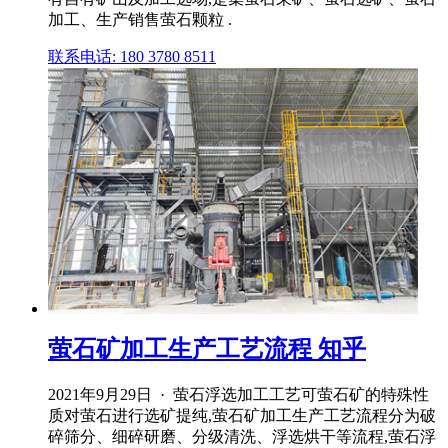
加工、生产销售萤石颗粒 .
联系电话: 180 3780 8511
萤石矿加工生产工艺流程 知乎
2021年9月29日 · 萤石浮选加工工艺可萤石矿的特殊性
质对萤石进行选矿提纯,萤石矿加工生产工艺流程分为破
碎筛分、细碎研磨、分级清洗、浮选烘干等流程,萤石浮