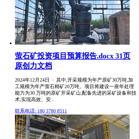
萤石矿投资项目预算报告.docx 31页
原创力文档
2024年12月24日 · 其中,开采规模为年产原矿30万吨,加
工规模为年产萤石精矿20万吨。项目将建设一座年处理
能力为30 万吨的原矿开采矿山,配备先进的采矿设备和技
术,实现高效、安 .
联系电话: 180 3780 8511