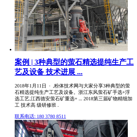
案例 | 3种典型的萤石精选提纯生产工
艺及设备 技术进展 ...
2018年1月11日 · ,粉体技术网与大家分享3种典型的萤
石精选提纯生产工艺及设备。浙江东风萤石矿手选+浮
选工艺,江西德安萤石矿重选+ ... 2018第三届矿物精细加
工 技术高 级研修班 .
联系电话: 180 3780 8511