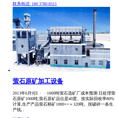
联系电话: 180 3780 8511
萤石原矿加工设备
2013年6月9日 · · 1000吨萤石选矿厂成本预测 日处理萤
石原矿1000吨,萤石原矿品位是40度。按实际回收率80%
计算,生产产品萤石精矿1000××＝320吨。按破碎一条生
产线, .