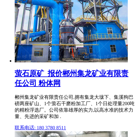
萤石原矿_报价郴州集龙矿业有限责
任公司 粉体网
郴州集龙矿业有限责任公司,拥有集龙大垅下、集溪狗巴
磅两座矿山、1个萤石干磨粉加工厂、1个日处理量200吨
的精粉浮选厂。公司依靠雄厚的实力,以高水准的技术力
量、先进的采矿和加 .
联系电话: 180 3780 8511