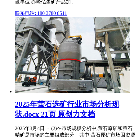
设单位 赤峰亿盈矿产品加 .
联系电话: 180 3780 8511
2025年萤石选矿行业市场分析现
状.docx 21页 原创力文档
2025年3月4日 · (2)在市场规模分析中,萤石原矿和萤石
精矿是市场的主要组成部分。其中,萤石原矿市场因资源