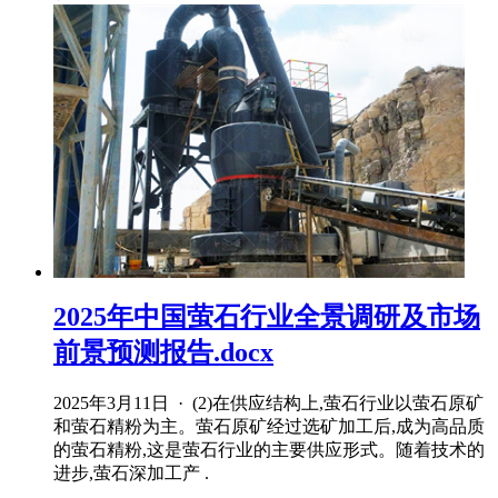
2025年中国萤石行业全景调研及市场
前景预测报告.docx
2025年3月11日 · (2)在供应结构上,萤石行业以萤石原矿
和萤石精粉为主。萤石原矿经过选矿加工后,成为高品质
的萤石精粉,这是萤石行业的主要供应形式。随着技术的
进步,萤石深加工产 .