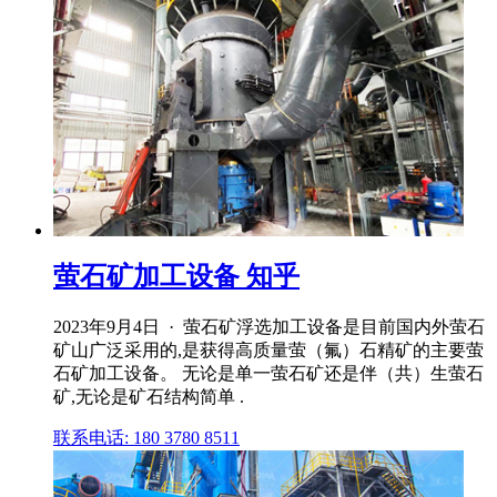
萤石矿加工设备 知乎
2023年9月4日 · 萤石矿浮选加工设备是目前国内外萤石
矿山广泛采用的,是获得高质量萤（氟）石精矿的主要萤
石矿加工设备。 无论是单一萤石矿还是伴（共）生萤石
矿,无论是矿石结构简单 .
联系电话: 180 3780 8511