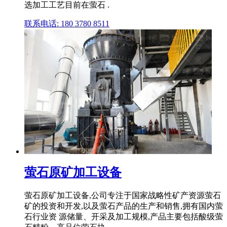
选加工工艺目前在萤石 .
联系电话: 180 3780 8511
萤石原矿加工设备
萤石原矿加工设备,公司专注于国家战略性矿产资源萤石
矿的投资和开发,以及萤石产品的生产和销售,拥有国内萤
石行业资 源储量、开采及加工规模,产品主要包括酸级萤