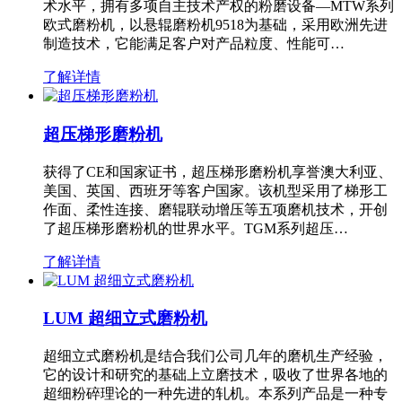
术水平，拥有多项自主技术产权的粉磨设备—MTW系列
欧式磨粉机，以悬辊磨粉机9518为基础，采用欧洲先进
制造技术，它能满足客户对产品粒度、性能可…
了解详情
超压梯形磨粉机
获得了CE和国家证书，超压梯形磨粉机享誉澳大利亚、
美国、英国、西班牙等客户国家。该机型采用了梯形工
作面、柔性连接、磨辊联动增压等五项磨机技术，开创
了超压梯形磨粉机的世界水平。TGM系列超压…
了解详情
LUM 超细立式磨粉机
超细立式磨粉机是结合我们公司几年的磨机生产经验，
它的设计和研究的基础上立磨技术，吸收了世界各地的
超细粉碎理论的一种先进的轧机。本系列产品是一种专