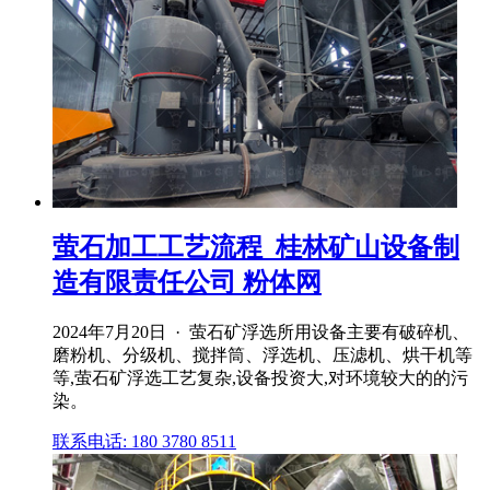
萤石加工工艺流程_桂林矿山设备制
造有限责任公司 粉体网
2024年7月20日 · 萤石矿浮选所用设备主要有破碎机、
磨粉机、分级机、搅拌筒、浮选机、压滤机、烘干机等
等,萤石矿浮选工艺复杂,设备投资大,对环境较大的的污
染。
联系电话: 180 3780 8511