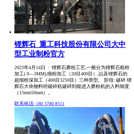
锂辉石_重工科技股份有限公司大中
型工业制粉官方
2025年4月14日 · 锂辉石磨粉工艺,一般分为锂辉石粗粉
加工( 0—3MM),细粉加工（20目400目）,以及锂辉石的
超细粉深加工（400目3250目）三种类型。 阶段: 破碎 锂
辉石大块物料经破碎机破碎到能进入磨粉机的入料细度
（15mm50mm）。
联系电话: 180 3780 8511