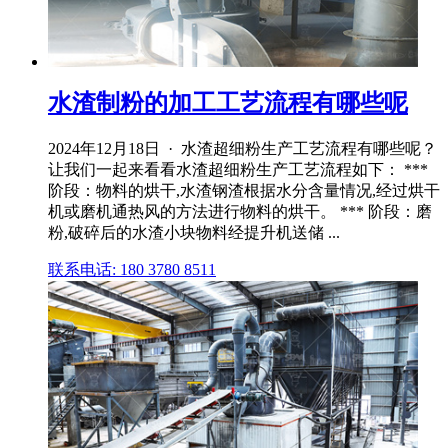
水渣制粉的加工工艺流程有哪些呢
2024年12月18日 · 水渣超细粉生产工艺流程有哪些呢？
让我们一起来看看水渣超细粉生产工艺流程如下： ***
阶段：物料的烘干,水渣钢渣根据水分含量情况,经过烘干
机或磨机通热风的方法进行物料的烘干。 *** 阶段：磨
粉,破碎后的水渣小块物料经提升机送储 ...
联系电话: 180 3780 8511