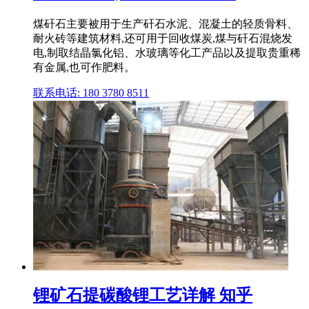
煤矸石主要被用于生产矸石水泥、混凝土的轻质骨料、
耐火砖等建筑材料,还可用于回收煤炭,煤与矸石混烧发
电,制取结晶氯化铝、水玻璃等化工产品以及提取贵重稀
有金属,也可作肥料。
联系电话: 180 3780 8511
锂矿石提碳酸锂工艺详解 知乎