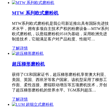
MTW 系列欧式磨粉机
MTW系列欧式磨粉机是我公司新近推出具有国际先进技
术水平，拥有多项自主技术产权的粉磨设备—MTW系列
欧式磨粉机，以悬辊磨粉机9518为基础，采用欧洲先进
制造技术，它能满足客户对产品粒度、性能可…
了解详情
超压梯形磨粉机
获得了CE和国家证书，超压梯形磨粉机享誉澳大利亚、
美国、英国、西班牙等客户国家。该机型采用了梯形工
作面、柔性连接、磨辊联动增压等五项磨机技术，开创
了超压梯形磨粉机的世界水平。TGM系列超压…
了解详情