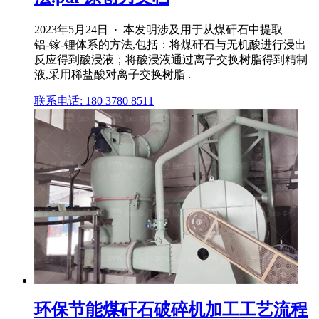
2023年5月24日 · 本发明涉及用于从煤矸石中提取
铝‑镓‑锂体系的方法,包括：将煤矸石与无机酸进行浸出
反应得到酸浸液；将酸浸液通过离子交换树脂得到精制
液,采用稀盐酸对离子交换树脂 .
联系电话: 180 3780 8511
环保节能煤矸石破碎机加工工艺流程