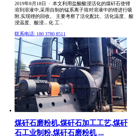
2019年8月18日 · 本文利用盐酸酸浸活化的煤矸石使锂
溶到溶液中,采用自制的锰系离子筛对溶液中的锂进行吸
附,实现锂的回收。 主要考察了活化配比、活化温度、酸
浸温度、酸浸... 化 工 .
联系电话: 180 3780 8511
煤矸石磨粉机,煤矸石加工工艺,煤矸
石工业制粉,煤矸石磨粉机 ...