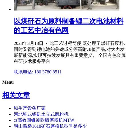
以煤矸石为原料制备锂二次电池材料
的工艺中冶有色网
2023年3月18日 · 此工艺过程简便,既处理了煤矸石废料,
同时又得到锂电池的关键成分等高附加值产品,对大力发
展新能源,实现可持续发展具有重要意义。 全国有色金属
科研技术服务平台
联系电话: 180 3780 8511
Menu
相关文章
钡生产设备厂家
河北锥式铝矾土立式磨粉机
cs高效圆锥彼欧版磨粉机MTW
明山路桥1618矿石磨粉机型号是多少