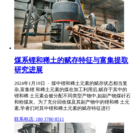
煤系锂和稀土的赋存特征与富集提取
研究进展
2024年1月19日 · 煤中锂和稀土元素的赋存状态相当复
杂,富集锂 和稀土元素的煤在加工利用后,赋存于其中的
锂和稀 土元素会被分配不同类型产物中,如副产物煤矸石
和粉煤灰。为了充分回收煤及其副产物中的锂和稀 土元
素,学者们对其中锂和稀土元素的赋存特征进行
联系电话: 180 3780 8511