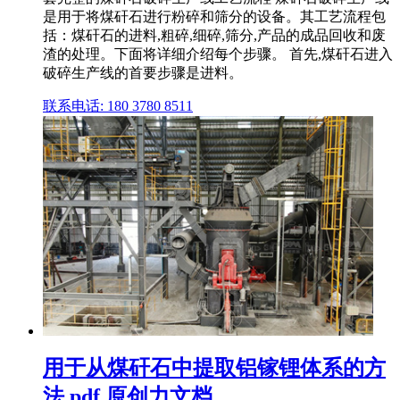
是用于将煤矸石进行粉碎和筛分的设备。其工艺流程包
括：煤矸石的进料,粗碎,细碎,筛分,产品的成品回收和废
渣的处理。下面将详细介绍每个步骤。 首先,煤矸石进入
破碎生产线的首要步骤是进料。
联系电话: 180 3780 8511
用于从煤矸石中提取铝镓锂体系的方
法.pdf 原创力文档