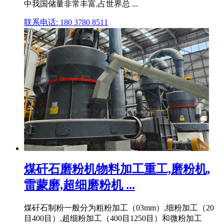
中我国储量非常丰富,占世界总 ...
联系电话: 180 3780 8511
煤矸石磨粉机物料加工重工,磨粉机,
雷蒙磨,超细磨粉机 ...
煤矸石制粉一般分为粗粉加工（03mm）,细粉加工（20
目400目）,超细粉加工（400目1250目）和微粉加工