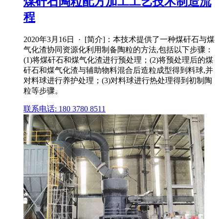
煤矸石陶粒配方加工工艺技术制造流
程
2020年3月16日 · [简介]：本技术提供了一种煤矸石与煤
气化渣协同资源化利用制备陶粒的方法,包括以下步骤：
(1)将煤矸石和煤气化渣进行预处理；(2)将预处理后的煤
矸石和煤气化渣与辅助物料混合后造粒成型得到料球,并
对料球进行养护处理；(3)对料球进行热处理得到初制陶
粒等步骤。
联系电话: 180 3780 8511