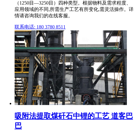
（1250目—3250目）四种类型。根据物料及需求程度、
应用领域的不同,所需生产工艺有所变化,需灵活操作。详
情请咨询我们的在线客服。
联系电话: 180 3780 8511
吸附法提取煤矸石中锂的工艺 道客巴
巴