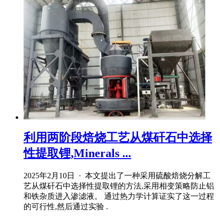
利用两阶段焙烧工艺从煤矸石中选择
性提取锂,Minerals ...
2025年2月10日 · 本文提出了一种采用硫酸焙烧分解工
艺从煤矸石中选择性提取锂的方法,采用相变策略防止铝
和铁杂质进入渗滤液。 通过热力学计算证实了这一过程
的可行性,然后通过实验 .