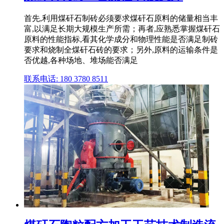
首先,利用煤矸石制砖必须要求煤矸石原料的储量相当丰
富,以满足长期大规模生产所需；再者,应熟悉掌握煤矸石
原料的性能指标,看其化学成分和物理性能是否满足制砖
要求和烧制全煤矸石砖的要求；另外,原料的运输条件是
否优越,各种场地、堆场能否满足
联系电话: 180 3780 8511