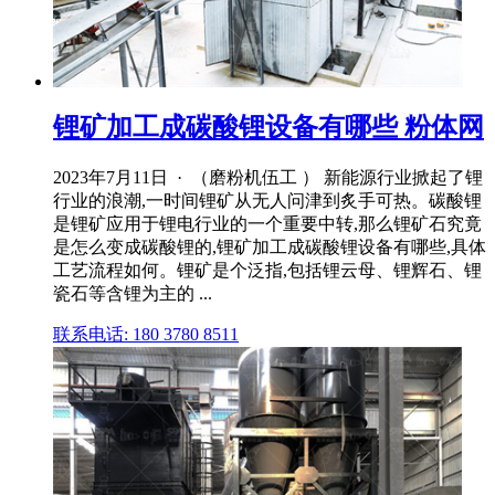
锂矿加工成碳酸锂设备有哪些 粉体网
2023年7月11日 · （磨粉机伍工 ） 新能源行业掀起了锂
行业的浪潮,一时间锂矿从无人问津到炙手可热。碳酸锂
是锂矿应用于锂电行业的一个重要中转,那么锂矿石究竟
是怎么变成碳酸锂的,锂矿加工成碳酸锂设备有哪些,具体
工艺流程如何。锂矿是个泛指,包括锂云母、锂辉石、锂
瓷石等含锂为主的 ...
联系电话: 180 3780 8511