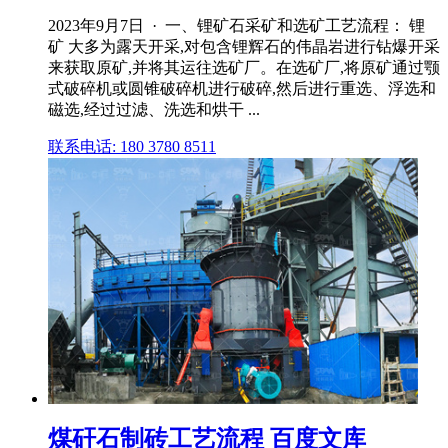
2023年9月7日 · 一、锂矿石采矿和选矿工艺流程： 锂
矿 大多为露天开采,对包含锂辉石的伟晶岩进行钻爆开采
来获取原矿,并将其运往选矿厂。在选矿厂,将原矿通过颚
式破碎机或圆锥破碎机进行破碎,然后进行重选、浮选和
磁选,经过过滤、洗选和烘干 ...
联系电话: 180 3780 8511
煤矸石制砖工艺流程 百度文库