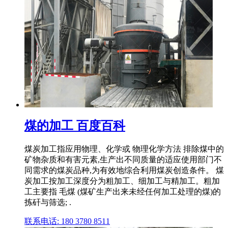
煤的加工 百度百科
煤炭加工指应用物理、化学或 物理化学方法 排除煤中的
矿物杂质和有害元素,生产出不同质量的适应使用部门不
同需求的煤炭品种,为有效地综合利用煤炭创造条件。 煤
炭加工按加工深度分为粗加工、细加工与精加工。粗加
工主要指 毛煤 (煤矿生产出来未经任何加工处理的煤)的
拣矸与筛选; .
联系电话: 180 3780 8511