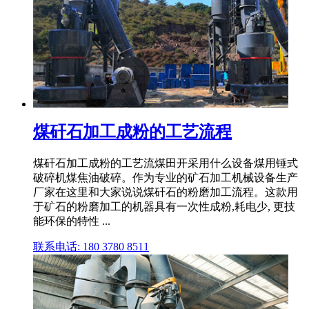
煤矸石加工成粉的工艺流程
煤矸石加工成粉的工艺流煤田开采用什么设备煤用锤式
破碎机煤焦油破碎。作为专业的矿石加工机械设备生产
厂家在这里和大家说说煤矸石的粉磨加工流程。这款用
于矿石的粉磨加工的机器具有一次性成粉,耗电少, 更技
能环保的特性 ...
联系电话: 180 3780 8511