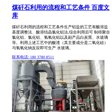
煤矸石利用的流程和工艺条件 百度文
库
煤矸石利用的流程和工艺条件生产铝盐的工艺有酸溶盐
基度调整法、酸溶结晶氯化铝法,综合利用后可 制得聚合
氯化铝、氯化铝、氢氧化铝以及副产品白炭黑、水玻璃
等。利用上述工艺中的酸渣（其主要成分是二氧化硅）
与氢氧化钠反应即可生产 水玻璃。
联系电话: 180 3780 8511