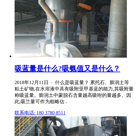
吸蓝量是什么?吸氨值又是什么？
2018年12月11日 · 什么是吸蓝量？ 累托石、膨润土等
粘土矿物,在水溶液中具有吸附亚甲基蓝的能力,其吸附量
称吸蓝量。膨润土中蒙脱石含量越高吸咐的量越多。因
此,吸兰量可作为粗略估 .
联系电话: 180 3780 8511