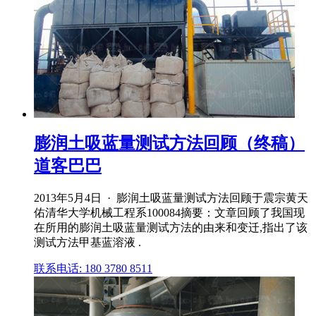
膨润土吸蓝量测试方法回顾（终稿）
道客巴巴
2013年5月4日 · 膨润土吸蓝量测试方法回顾于震宗黄天
佑清华大学机械工程系100084摘要：文章回顾了我国现
在所用的膨润土吸蓝量测试方法的由来和变迁,指出了该
测试方法甲基蓝溶液 .
联系电话: 180 3780 8511