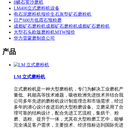
β鳞石英沙磨机
LM400立式磨粉机设备
电石泥磨粉机报价生石灰型矿石磨粉机
日产600方低霞石预粉磨
成都矿石磨粉机成都矿石磨粉机成都矿石磨粉机
大型石头欧版磨粉机MTW报价
华力雷蒙磨制造公司
产品
LM 立式磨粉机
立式磨粉机是一种大型磨粉机，专门为解决工业磨机产
量低、耗能高等技术难题，吸收欧洲先进技术并结合我
公司多年先进的磨粉机设计制造理念和市场需求，经过
多年的潜心设计改进后的大型粉磨设备。立磨采用了合
理可靠的结构设计，配合先进工艺流程，集烘干、粉
磨、选粉、提升于一体，尤其在大型粉磨工艺中，能够
完全满足客户需求，主要技术、经济指标达到国际先进