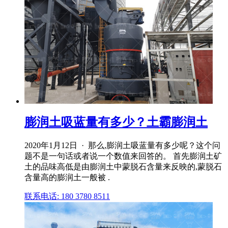
膨润土吸蓝量有多少？土霸膨润土
2020年1月12日 · 那么,膨润土吸蓝量有多少呢？这个问
题不是一句话或者说一个数值来回答的。 首先膨润土矿
土的品味高低是由膨润土中蒙脱石含量来反映的,蒙脱石
含量高的膨润土一般被 .
联系电话: 180 3780 8511