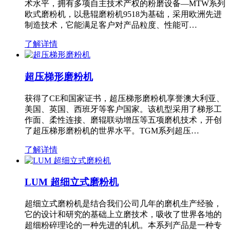
术水平，拥有多项自主技术产权的粉磨设备—MTW系列
欧式磨粉机，以悬辊磨粉机9518为基础，采用欧洲先进
制造技术，它能满足客户对产品粒度、性能可…
了解详情
超压梯形磨粉机
获得了CE和国家证书，超压梯形磨粉机享誉澳大利亚、
美国、英国、西班牙等客户国家。该机型采用了梯形工
作面、柔性连接、磨辊联动增压等五项磨机技术，开创
了超压梯形磨粉机的世界水平。TGM系列超压…
了解详情
LUM 超细立式磨粉机
超细立式磨粉机是结合我们公司几年的磨机生产经验，
它的设计和研究的基础上立磨技术，吸收了世界各地的
超细粉碎理论的一种先进的轧机。本系列产品是一种专