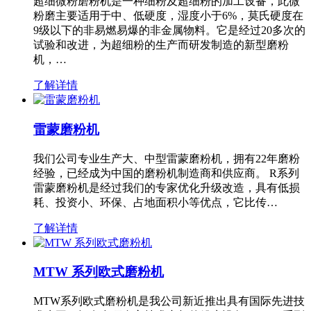
超细微粉磨粉机是一种细粉及超细粉的加工设备，此微
粉磨主要适用于中、低硬度，湿度小于6%，莫氏硬度在
9级以下的非易燃易爆的非金属物料。它是经过20多次的
试验和改进，为超细粉的生产而研发制造的新型磨粉
机，…
了解详情
雷蒙磨粉机
我们公司专业生产大、中型雷蒙磨粉机，拥有22年磨粉
经验，已经成为中国的磨粉机制造商和供应商。 R系列
雷蒙磨粉机是经过我们的专家优化升级改造，具有低损
耗、投资小、环保、占地面积小等优点，它比传…
了解详情
MTW 系列欧式磨粉机
MTW系列欧式磨粉机是我公司新近推出具有国际先进技