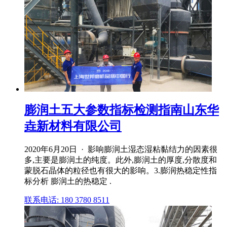
膨润土五大参数指标检测指南山东华
垚新材料有限公司
2020年6月20日 · 影响膨润土湿态湿粘黏结力的因素很
多,主要是膨润土的纯度。此外,膨润土的厚度,分散度和
蒙脱石晶体的粒径也有很大的影响。3.膨润热稳定性指
标分析 膨润土的热稳定 .
联系电话: 180 3780 8511