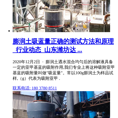
膨润土吸蓝量正确的测试方法和原理
_行业动态_山东潍坊达 ...
2020年12月2日 · 膨润土遇水混合均匀后的溶解液具备
一定的亚甲基蓝的吸附作用,我们专业上将这种吸附亚甲
基蓝的吸附量叫做"吸蓝量"。常以100g膨润土为样品试
样,（g）代表为吸附亚甲 .
联系电话: 180 3780 8511