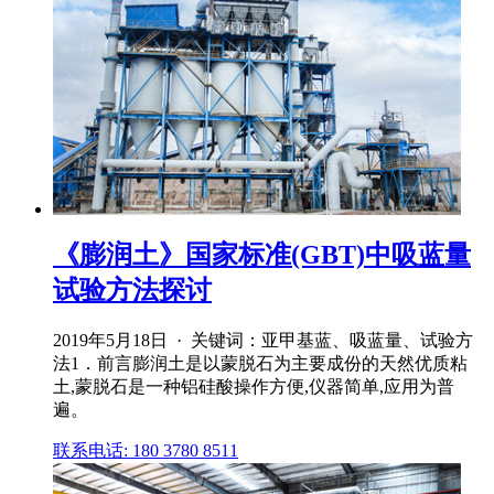
《膨润土》国家标准(GBT)中吸蓝量
试验方法探讨
2019年5月18日 · 关键词：亚甲基蓝、吸蓝量、试验方
法1．前言膨润土是以蒙脱石为主要成份的天然优质粘
土,蒙脱石是一种铝硅酸操作方便,仪器简单,应用为普
遍。
联系电话: 180 3780 8511