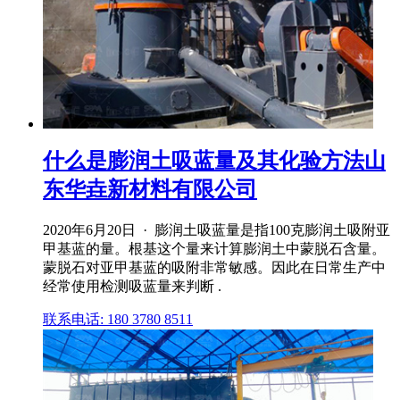
什么是膨润土吸蓝量及其化验方法山
东华垚新材料有限公司
2020年6月20日 · 膨润土吸蓝量是指100克膨润土吸附亚
甲基蓝的量。根基这个量来计算膨润土中蒙脱石含量。
蒙脱石对亚甲基蓝的吸附非常敏感。因此在日常生产中
经常使用检测吸蓝量来判断 .
联系电话: 180 3780 8511