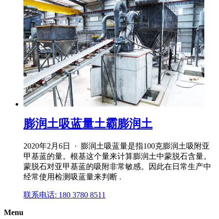
膨润土吸蓝量土霸膨润土
2020年2月6日 · 膨润土吸蓝量是指100克膨润土吸附亚
甲基蓝的量。根基这个量来计算膨润土中蒙脱石含量。
蒙脱石对亚甲基蓝的吸附非常敏感。因此在日常生产中
经常使用检测吸蓝量来判断 .
联系电话: 180 3780 8511
Menu