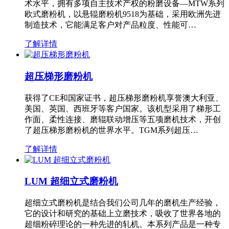
术水平，拥有多项自主技术产权的粉磨设备—MTW系列
欧式磨粉机，以悬辊磨粉机9518为基础，采用欧洲先进
制造技术，它能满足客户对产品粒度、性能可…
了解详情
超压梯形磨粉机
获得了CE和国家证书，超压梯形磨粉机享誉澳大利亚、
美国、英国、西班牙等客户国家。该机型采用了梯形工
作面、柔性连接、磨辊联动增压等五项磨机技术，开创
了超压梯形磨粉机的世界水平。TGM系列超压…
了解详情
LUM 超细立式磨粉机
超细立式磨粉机是结合我们公司几年的磨机生产经验，
它的设计和研究的基础上立磨技术，吸收了世界各地的
超细粉碎理论的一种先进的轧机。本系列产品是一种专