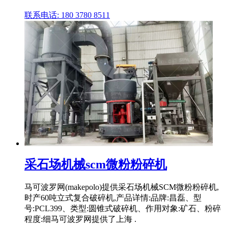
联系电话: 180 3780 8511
采石场机械scm微粉粉碎机
马可波罗网(makepolo)提供采石场机械SCM微粉粉碎机,
时产60吨立式复合破碎机,产品详情:品牌:昌磊、型
号:PCL399、类型:圆锥式破碎机、作用对象:矿石、粉碎
程度:细马可波罗网提供了上海 .