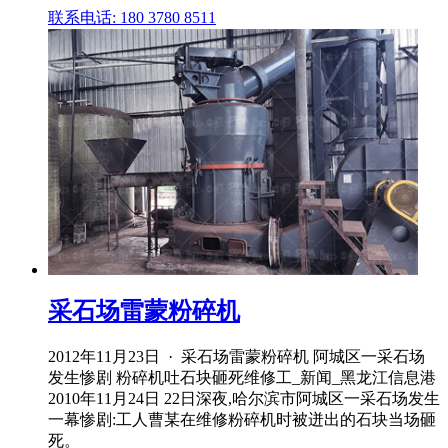
联系电话: 180 3780 8511
采石场雷蒙粉碎机
2012年11月23日 · 采石场雷蒙粉碎机 阿城区一采石场
发生惨剧 粉碎机吐石块砸死维修工_新闻_黑龙江信息港
2010年11月24日 22日深夜,哈尔滨市阿城区一采石场发生
一幕惨剧:工人曹某在维修粉碎机时被迸出的石块当场砸
死。