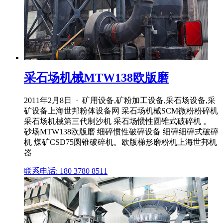
采石场机械MTW138欧版磨
2011年2月8日 · 矿用设备,矿粉加工设备,采石场设备,采
矿设备上海世邦粉体设备网 采石场机械SCM微粉粉碎机
采石场机械第三代制沙机 采石场惯性圆锥式破碎机 。
砂场MTW138欧版磨 细碎惯性破碎设备 细碎细碎式破碎
机 煤矿CSD75圆锥破碎机。欧版梯形磨粉机上海世邦机
器
联系电话: 180 3780 8511