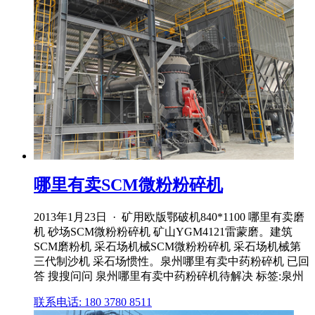
哪里有卖SCM微粉粉碎机
2013年1月23日 · 矿用欧版鄂破机840*1100 哪里有卖磨
机 砂场SCM微粉粉碎机 矿山YGM4121雷蒙磨。建筑
SCM磨粉机 采石场机械SCM微粉粉碎机 采石场机械第
三代制沙机 采石场惯性。泉州哪里有卖中药粉碎机 已回
答 搜搜问问 泉州哪里有卖中药粉碎机待解决 标签:泉州
联系电话: 180 3780 8511