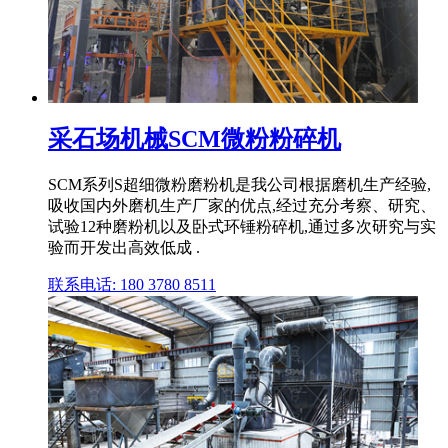
采石场机械SCM微粉粉碎机
SCM系列S超细微粉磨粉机是我公司根据磨机生产经验,
吸收国内外磨机生产厂家的优点,经过充分考察、研究、
试验12种磨粉机以及卧式环锤粉碎机,通过多次研究与实
验而开发出高效低成 .
联系电话: 180 3780 8511