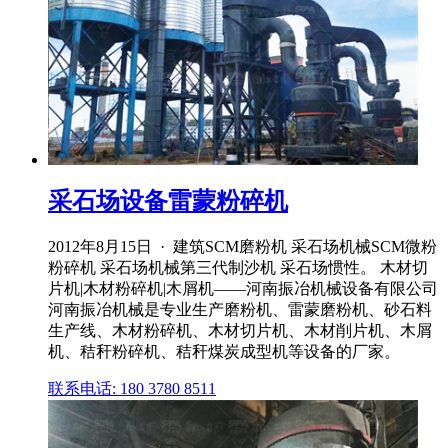
采石场设备雷蒙粉碎机
2012年8月15日 · 建筑SCM磨粉机 采石场机械SCM微粉
粉碎机 采石场机械第三代制沙机 采石场惯性。 木材切
片机|木材粉碎机|木屑机——河南振冶机械设备有限公司
河南振冶机械是专业生产磨粉机、雷蒙磨粉机、砂石料
生产线、木材粉碎机、木材切片机、木材削片机、木屑
机、秸秆粉碎机、秸秆煤炭成型机等设备的厂家。
联系电话: 180 3780 8511