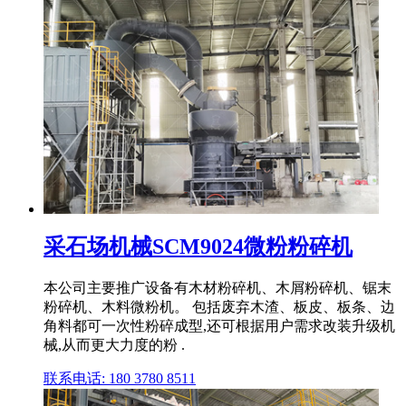
采石场机械SCM9024微粉粉碎机
本公司主要推广设备有木材粉碎机、木屑粉碎机、锯末
粉碎机、木料微粉机。 包括废弃木渣、板皮、板条、边
角料都可一次性粉碎成型,还可根据用户需求改装升级机
械,从而更大力度的粉 .
联系电话: 180 3780 8511