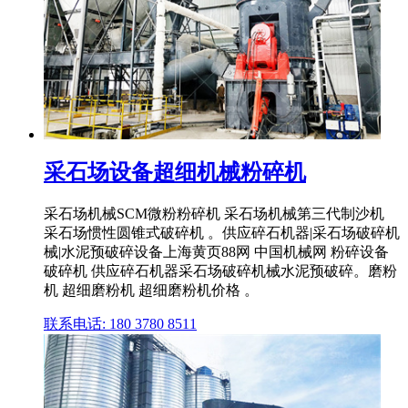
采石场设备超细机械粉碎机
采石场机械SCM微粉粉碎机 采石场机械第三代制沙机
采石场惯性圆锥式破碎机 。供应碎石机器|采石场破碎机
械|水泥预破碎设备上海黄页88网 中国机械网 粉碎设备
破碎机 供应碎石机器采石场破碎机械水泥预破碎。磨粉
机 超细磨粉机 超细磨粉机价格 。
联系电话: 180 3780 8511