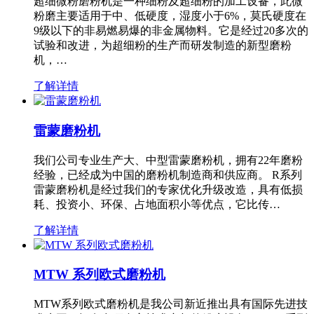
超细微粉磨粉机是一种细粉及超细粉的加工设备，此微
粉磨主要适用于中、低硬度，湿度小于6%，莫氏硬度在
9级以下的非易燃易爆的非金属物料。它是经过20多次的
试验和改进，为超细粉的生产而研发制造的新型磨粉
机，…
了解详情
雷蒙磨粉机
我们公司专业生产大、中型雷蒙磨粉机，拥有22年磨粉
经验，已经成为中国的磨粉机制造商和供应商。 R系列
雷蒙磨粉机是经过我们的专家优化升级改造，具有低损
耗、投资小、环保、占地面积小等优点，它比传…
了解详情
MTW 系列欧式磨粉机
MTW系列欧式磨粉机是我公司新近推出具有国际先进技