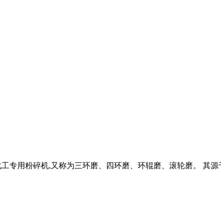
矿、化工专用粉碎机,又称为三环磨、四环磨、环辊磨、滚轮磨。 其