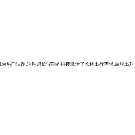
"成为热门话题,这种超长假期的拼接激活了长途出行需求,展现出对文旅