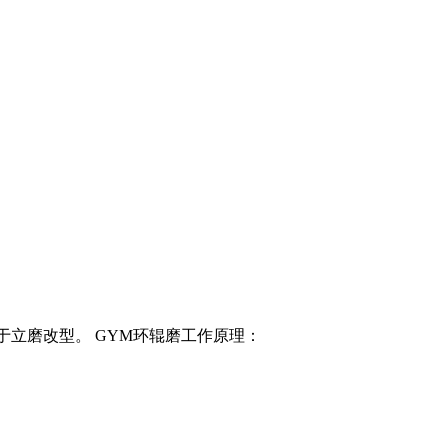
源于立磨改型。 GYM环辊磨工作原理：