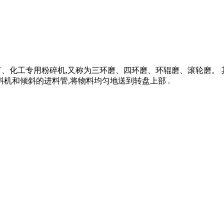
的非矿、化工专用粉碎机,又称为三环磨、四环磨、环辊磨、滚轮磨。 
机和倾斜的进料管,将物料均匀地送到转盘上部 .