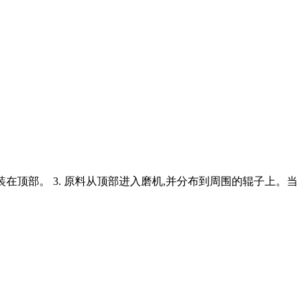
安装在顶部。 3. 原料从顶部进入磨机,并分布到周围的辊子上。当