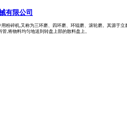
械有限公司
、化工专用粉碎机,又称为三环磨、四环磨、环辊磨、滚轮磨。其源
料管,将物料均匀地送到转盘上部的散料盘上。