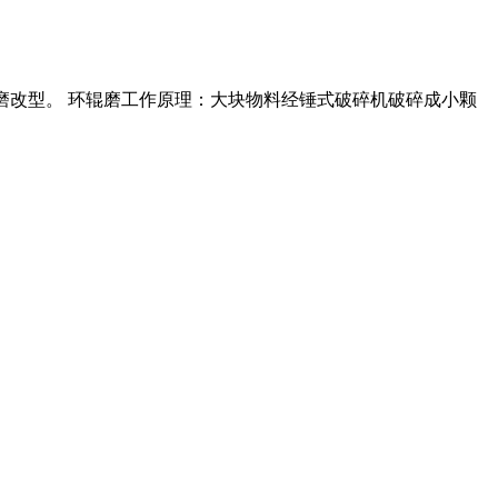
于立磨改型。 环辊磨工作原理：大块物料经锤式破碎机破碎成小颗