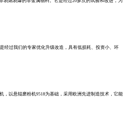
非易燃易爆的非金属物料。它是经过20多次的试验和改进，为
机是经过我们的专家优化升级改造，具有低损耗、投资小、环
，以悬辊磨粉机9518为基础，采用欧洲先进制造技术，它能