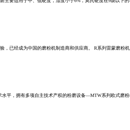
磨主要适用于中、低硬度，湿度小于6%，莫氏硬度在9级以下的
经验，已经成为中国的磨粉机制造商和供应商。 R系列雷蒙磨粉
术水平，拥有多项自主技术产权的粉磨设备—MTW系列欧式磨粉机