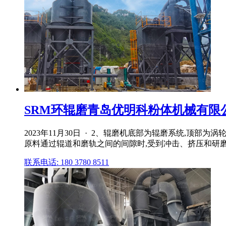
SRM环辊磨青岛优明科粉体机械有限
2023年11月30日 · 2、辊磨机底部为辊磨系统,顶
原料通过辊道和磨轨之间的间隙时,受到冲击、挤压和研
联系电话: 180 3780 8511