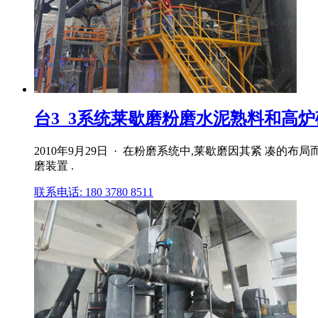
台3_3系统莱歇磨粉磨水泥熟料和高
2010年9月29日 · 在粉磨系统中,莱歇磨因其紧 凑
磨装置 .
联系电话: 180 3780 8511