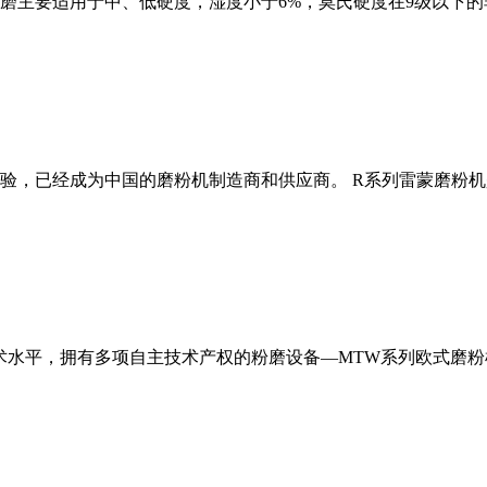
磨主要适用于中、低硬度，湿度小于6%，莫氏硬度在9级以下的
经验，已经成为中国的磨粉机制造商和供应商。 R系列雷蒙磨粉
术水平，拥有多项自主技术产权的粉磨设备—MTW系列欧式磨粉机