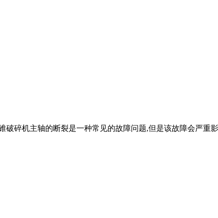
粉磨水 圆锥破碎机主轴的断裂是一种常见的故障问题,但是该故障会严