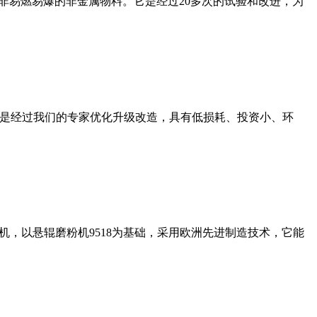
非易燃易爆的非金属物料。它是经过20多次的试验和改进，为
机是经过我们的专家优化升级改造，具有低损耗、投资小、环
，以悬辊磨粉机9518为基础，采用欧洲先进制造技术，它能