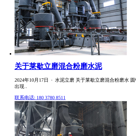
关于莱歇立磨混合粉磨水泥
2024年10月17日 · 水泥立磨 关于莱歇立磨混合
出现 .
联系电话: 180 3780 8511