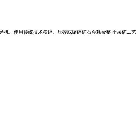
立式磨机。使用传统技术粉碎、压碎或碾碎矿石会耗费整 个采矿工艺