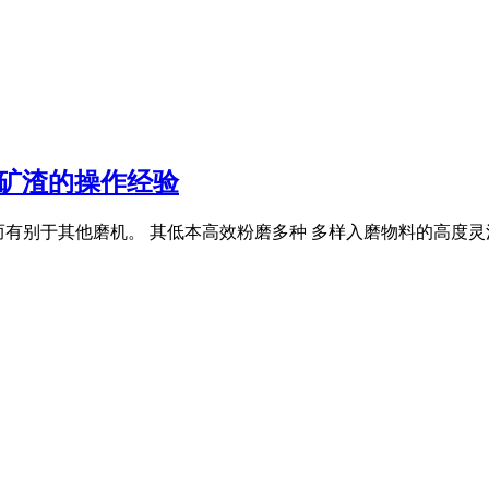
炉矿渣的操作经验
的布局而有别于其他磨机。 其低本高效粉磨多种 多样入磨物料的高