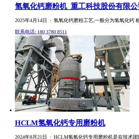
氢氧化钙磨粉机_重工科技股份有限公司
2025年4月14日 · 氢氧化钙磨粉工艺,一般分为氢氧化钙 粗
联系电话: 180 3780 8511
HCLM氢氧化钙专用磨粉机
2024年8月21日 · HCLM氢氧化钙专用磨粉机是在