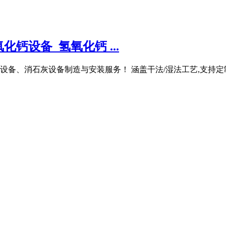
钙设备_氢氧化钙 ...
备、消石灰设备制造与安装服务！ 涵盖干法/湿法工艺,支持定