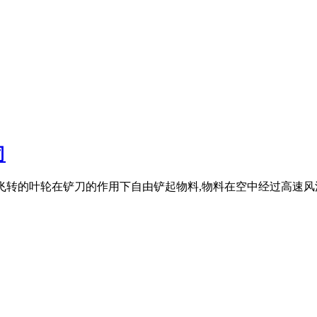
司
高速飞转的叶轮在铲刀的作用下自由铲起物料,物料在空中经过高速风流