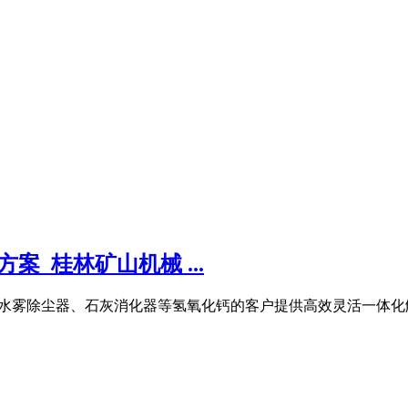
_桂林矿山机械 ...
粉机、水雾除尘器、石灰消化器等氢氧化钙的客户提供高效灵活一体