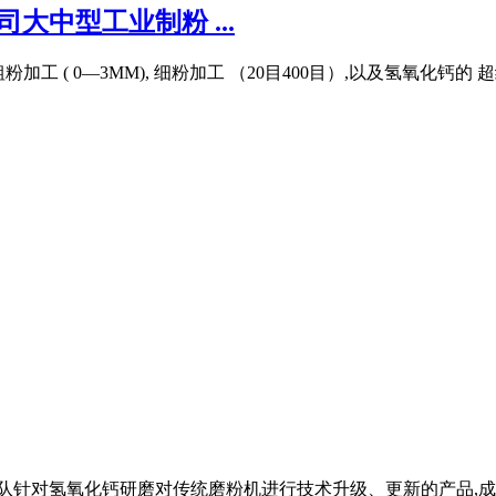
大中型工业制粉 ...
粉加工 ( 0—3MM), 细粉加工 （20目400目）,以及氢氧化钙的
技术团队针对氢氧化钙研磨对传统磨粉机进行技术升级、更新的产品,成