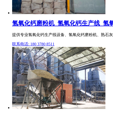
氢氧化钙磨粉机_氢氧化钙生产线_氢氧化
提供专业氢氧化钙生产线设备、氢氧化钙磨粉机、熟石灰设
联系电话: 180 3780 8511