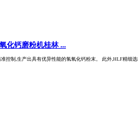
化钙磨粉机桂林 ...
准控制,生产出具有优异性能的氢氧化钙粉末。 此外,HLF精细