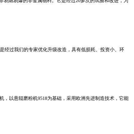
非易燃易爆的非金属物料。它是经过20多次的试验和改进，为
机是经过我们的专家优化升级改造，具有低损耗、投资小、环
，以悬辊磨粉机9518为基础，采用欧洲先进制造技术，它能