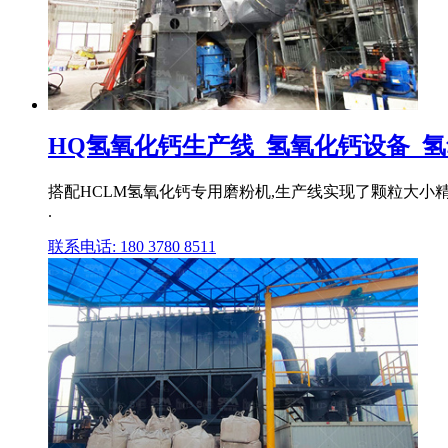
HQ氢氧化钙生产线_氢氧化钙设备_氢氧
搭配HCLM氢氧化钙专用磨粉机,生产线实现了颗粒大小精
.
联系电话: 180 3780 8511