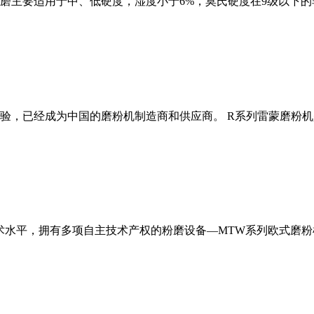
磨主要适用于中、低硬度，湿度小于6%，莫氏硬度在9级以下的
经验，已经成为中国的磨粉机制造商和供应商。 R系列雷蒙磨粉
术水平，拥有多项自主技术产权的粉磨设备—MTW系列欧式磨粉机