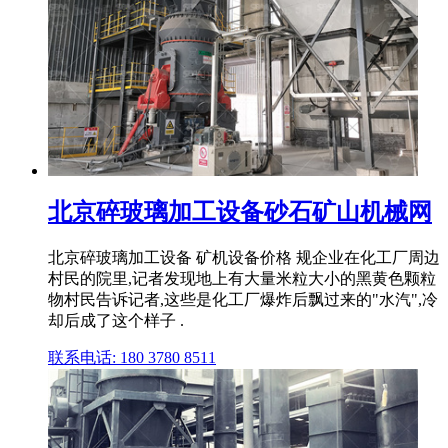
北京碎玻璃加工设备砂石矿山机械网
北京碎玻璃加工设备 矿机设备价格 规企业在化工厂周边
村民的院里,记者发现地上有大量米粒大小的黑黄色颗粒
物村民告诉记者,这些是化工厂爆炸后飘过来的"水汽",冷
却后成了这个样子 .
联系电话: 180 3780 8511