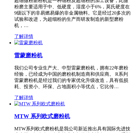
超细微粉磨粉机是一种细粉及超细粉的加工设备，此微
粉磨主要适用于中、低硬度，湿度小于6%，莫氏硬度在
9级以下的非易燃易爆的非金属物料。它是经过20多次的
试验和改进，为超细粉的生产而研发制造的新型磨粉
机，…
了解详情
雷蒙磨粉机
我们公司专业生产大、中型雷蒙磨粉机，拥有22年磨粉
经验，已经成为中国的磨粉机制造商和供应商。 R系列
雷蒙磨粉机是经过我们的专家优化升级改造，具有低损
耗、投资小、环保、占地面积小等优点，它比传…
了解详情
MTW 系列欧式磨粉机
MTW系列欧式磨粉机是我公司新近推出具有国际先进技