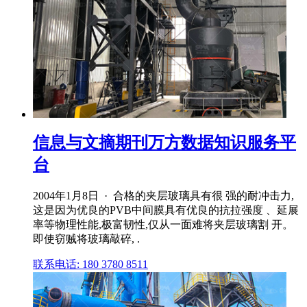
信息与文摘期刊万方数据知识服务平
台
2004年1月8日 · 合格的夹层玻璃具有很 强的耐冲击力,
这是因为优良的PVB中间膜具有优良的抗拉强度 、延展
率等物理性能,极富韧性,仅从一面难将夹层玻璃割 开。
即使窃贼将玻璃敲碎, .
联系电话: 180 3780 8511