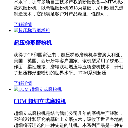
术水平，拥有多项自主技术产权的粉磨设备—MTW系列
欧式磨粉机，以悬辊磨粉机9518为基础，采用欧洲先进
制造技术，它能满足客户对产品粒度、性能可…
了解详情
超压梯形磨粉机
获得了CE和国家证书，超压梯形磨粉机享誉澳大利亚、
美国、英国、西班牙等客户国家。该机型采用了梯形工
作面、柔性连接、磨辊联动增压等五项磨机技术，开创
了超压梯形磨粉机的世界水平。TGM系列超压…
了解详情
LUM 超细立式磨粉机
超细立式磨粉机是结合我们公司几年的磨机生产经验，
它的设计和研究的基础上立磨技术，吸收了世界各地的
超细粉碎理论的一种先进的轧机。本系列产品是一种专