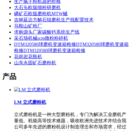
生产腻子粉机器的价格
大石头欧版细粉研磨机
磷矿石欧版磨粉机MTW械
吉林延边方解石辊磨机生产线配置技术
马鞍山矿粉厂
求购源头厂家碳酸钙系统生产线
采石场机械scm微粉粉碎机
DTM320580球磨机变速箱检修DTM320580球磨机变速箱
检修DTM320580球磨机变速箱检修
花岗岩花瓶机
山东永固矿石磨粉机
产品
LM 立式磨粉机
立式磨粉机是一种大型磨粉机，专门为解决工业磨机产
量低、耗能高等技术难题，吸收欧洲先进技术并结合我
公司多年先进的磨粉机设计制造理念和市场需求，经过