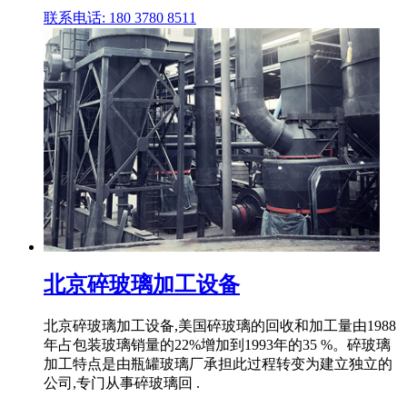
联系电话: 180 3780 8511
北京碎玻璃加工设备
北京碎玻璃加工设备,美国碎玻璃的回收和加工量由1988
年占包装玻璃销量的22%增加到1993年的35 %。碎玻璃
加工特点是由瓶罐玻璃厂承担此过程转变为建立独立的
公司,专门从事碎玻璃回 .