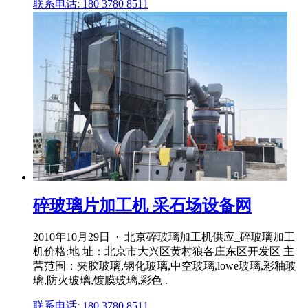
联系电话: 180 3780 8511
碎玻璃片加工机 采石场设备网
2010年10月29日 · 北京碎玻璃加工机供应_碎玻璃加工
机价格:地 址：北京市大兴区黄村狼各庄东区开发区 主
营范围：夹胶玻璃,钢化玻璃,中空玻璃,lowe玻璃,彩釉玻
璃,防火玻璃,镀膜玻璃,彩色 .
联系电话: 180 3780 8511