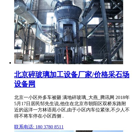
北京碎玻璃加工设备厂家/价格采石场
设备网
北京一小区外多车被砸 满地碎玻璃_大燕_腾讯网 2018年
5月17日居民邹先生说,他住在北京市朝阳区双桥东路附
近的远洋一方林语苑小区,由于小区内车位紧张,不少人不
得不将车停在小区西侧 .
联系电话: 180 3780 8511