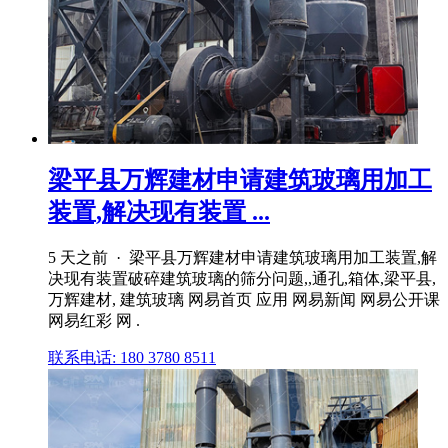
梁平县万辉建材申请建筑玻璃用加工
装置,解决现有装置 ...
5 天之前 · 梁平县万辉建材申请建筑玻璃用加工装置,解
决现有装置破碎建筑玻璃的筛分问题,,通孔,箱体,梁平县,
万辉建材, 建筑玻璃 网易首页 应用 网易新闻 网易公开课
网易红彩 网 .
联系电话: 180 3780 8511