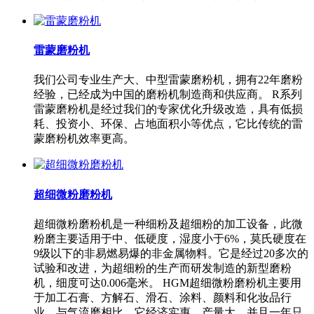
雷蒙磨粉机
我们公司专业生产大、中型雷蒙磨粉机，拥有22年磨粉
经验，已经成为中国的磨粉机制造商和供应商。 R系列
雷蒙磨粉机是经过我们的专家优化升级改造，具有低损
耗、投资小、环保、占地面积小等优点，它比传统的雷
蒙磨粉机效率更高。
超细微粉磨粉机
超细微粉磨粉机是一种细粉及超细粉的加工设备，此微
粉磨主要适用于中、低硬度，湿度小于6%，莫氏硬度在
9级以下的非易燃易爆的非金属物料。它是经过20多次的
试验和改进，为超细粉的生产而研发制造的新型磨粉
机，细度可达0.006毫米。 HGM超细微粉磨粉机主要用
于加工石膏、方解石、滑石、涂料、颜料和化妆品行
业。与气流磨相比，它经济实惠、产量大，并且一年只