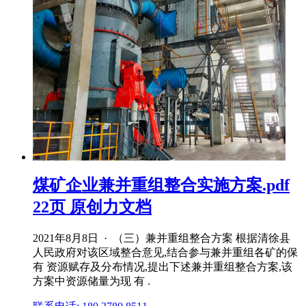
煤矿企业兼并重组整合实施方案.pdf
22页 原创力文档
2021年8月8日 · （三）兼并重组整合方案 根据清徐县
人民政府对该区域整合意见,结合参与兼并重组各矿的保
有 资源赋存及分布情况,提出下述兼并重组整合方案,该
方案中资源储量为现 有 .