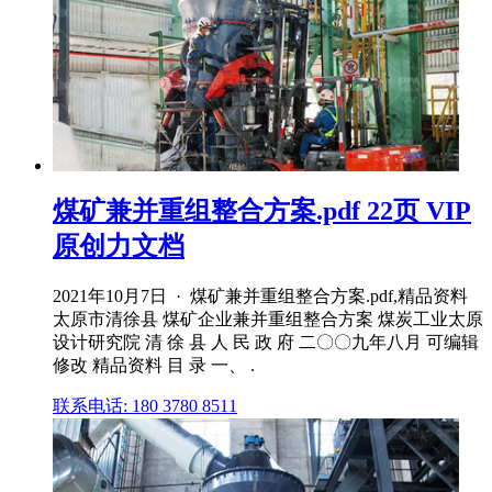
煤矿兼并重组整合方案.pdf 22页 VIP
原创力文档
2021年10月7日 · 煤矿兼并重组整合方案.pdf,精品资料
太原市清徐县 煤矿企业兼并重组整合方案 煤炭工业太原
设计研究院 清 徐 县 人 民 政 府 二〇〇九年八月 可编辑
修改 精品资料 目 录 一、 .
联系电话: 180 3780 8511