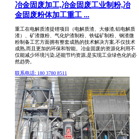
冶金固废加工,冶金固废工业制粉,冶
金固废粉体加工重工 ...
重工在电解质渣提锂项目（电解质渣、大修渣,铝电解质
渣）、矿渣微粉、气化炉渣制粉、铁锰矿制粉、钢渣微
粉制备工艺方面拥有整套成熟的技术解决方案,不仅技术
成熟,而且更加的环保和智能。冶金固废的资源化利用不
仅能减少环境污染,还能节约资源,是实现工业绿色化的必
然趋势。
联系电话: 180 3780 8511