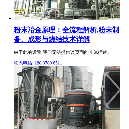
粉末冶金原理：全流程解析,粉末制
备、成形与烧结技术详解
由于此的设置,我们无法提供该页面的具体描述。
联系电话: 180 3780 8511