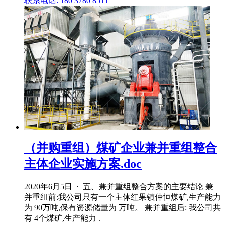
联系电话: 180 3780 8511
（并购重组）煤矿企业兼并重组整合
主体企业实施方案.doc
2020年6月5日 · 五、兼并重组整合方案的主要结论 兼
并重组前:我公司只有一个主体红果镇仲恒煤矿,生产能力
为 90万吨,保有资源储量为 万吨。 兼并重组后: 我公司共
有 4个煤矿,生产能力 .