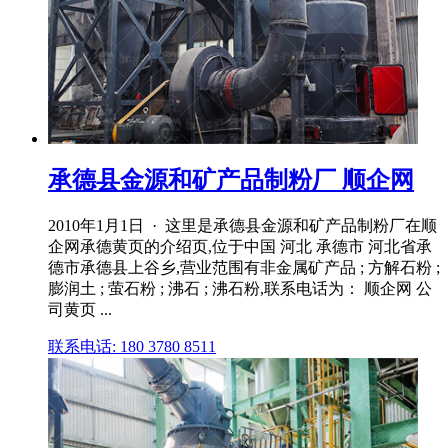
承德县金源和矿产品制粉厂 顺企网
2010年1月1日 · 这里是承德县金源和矿产品制粉厂在顺
企网承德黄页的介绍页,位于中国 河北 承德市 河北省承
德市承德县上谷乡,营业范围有非金属矿产品 ; 方解石粉 ;
膨润土 ; 萤石粉 ; 沸石 ; 沸石粉,联系电话为： 顺企网 公
司黄页 ...
联系电话: 180 3780 8511