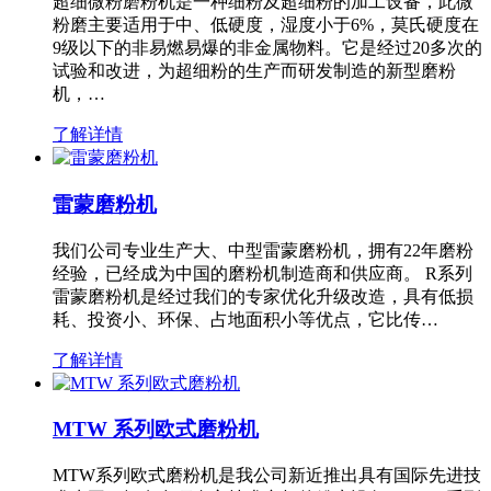
超细微粉磨粉机是一种细粉及超细粉的加工设备，此微
粉磨主要适用于中、低硬度，湿度小于6%，莫氏硬度在
9级以下的非易燃易爆的非金属物料。它是经过20多次的
试验和改进，为超细粉的生产而研发制造的新型磨粉
机，…
了解详情
雷蒙磨粉机
我们公司专业生产大、中型雷蒙磨粉机，拥有22年磨粉
经验，已经成为中国的磨粉机制造商和供应商。 R系列
雷蒙磨粉机是经过我们的专家优化升级改造，具有低损
耗、投资小、环保、占地面积小等优点，它比传…
了解详情
MTW 系列欧式磨粉机
MTW系列欧式磨粉机是我公司新近推出具有国际先进技