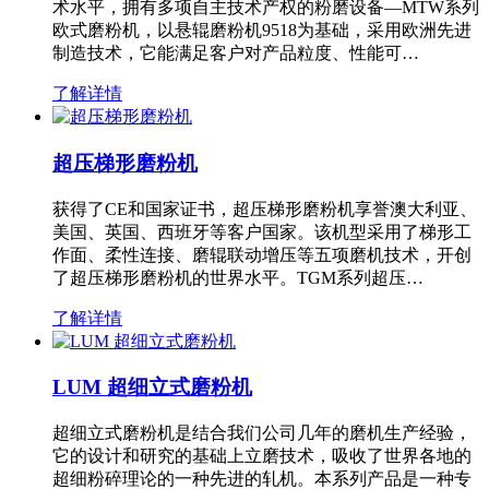
术水平，拥有多项自主技术产权的粉磨设备—MTW系列
欧式磨粉机，以悬辊磨粉机9518为基础，采用欧洲先进
制造技术，它能满足客户对产品粒度、性能可…
了解详情
超压梯形磨粉机
获得了CE和国家证书，超压梯形磨粉机享誉澳大利亚、
美国、英国、西班牙等客户国家。该机型采用了梯形工
作面、柔性连接、磨辊联动增压等五项磨机技术，开创
了超压梯形磨粉机的世界水平。TGM系列超压…
了解详情
LUM 超细立式磨粉机
超细立式磨粉机是结合我们公司几年的磨机生产经验，
它的设计和研究的基础上立磨技术，吸收了世界各地的
超细粉碎理论的一种先进的轧机。本系列产品是一种专