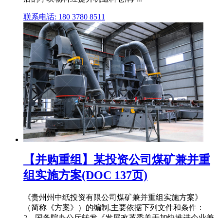
联系电话: 180 3780 8511
【并购重组】某投资公司煤矿兼并重
组实施方案(DOC 137页)
《贵州州中纸投资有限公司煤矿兼并重组实施方案》
（简称《方案》）的编制,主要依据下列文件和条件：
2、国务院办公厅转发《发展改革委关于加快推进企业兼