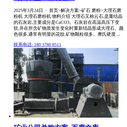
2025年3月24日 · 首页>解决方案>矿石 磨粉>大理石磨
粉机 大理石磨粉机 物料介绍 大理石又称云石,是重结晶
的石灰岩,主要成分是CaCO3。石灰岩在高温高压下变
软,并在所含矿物质发生变化时重新结晶形成大理石。颜
色很多,通常有明显的花纹,矿物颗粒很多。摩氏硬度 ...
联系电话: 180 3780 8511